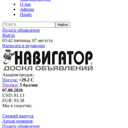
О нас
Афиша
Прайс
Подать объявление
Войти
03:42 пятница, 07 августа
Написать в редакцию
Академгородок:
Погода:
+29.2 C
Пробки:
5 баллов
07.08.2026
USD:
81.13
EUR:
93.58
Мы в соцсетях:
Свежий выпуск
Архив номеров
Подать объявление