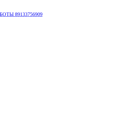
ОТЫ 89133756909