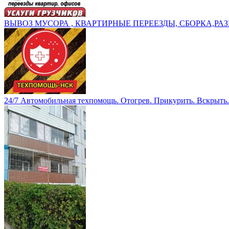
ВЫВОЗ МУСОРА , КВАРТИРНЫЕ ПЕРЕЕЗДЫ, СБОРКА,РАЗ
24/7 Автомобильная техпомощь. Отогрев. Прикурить. Вскрыть