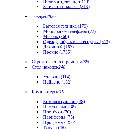
Водный транспорт (43)
Запчасти и колеса (319)
Товары
2826
Бытовая техника (170)
Мобильные телефоны (72)
Мебель (360)
Одежда, обувь и аксессуары (313)
Для детей (167)
Прочие (1735)
Строительство и ремонт
8025
Стол находок
248
Утеряно (114)
Найдено (132)
Компьютеры
319
Комплектующие (38)
Настольные (38)
Ноутбуки (70)
Периферия (75)
Программы (50)
Услуги (48)