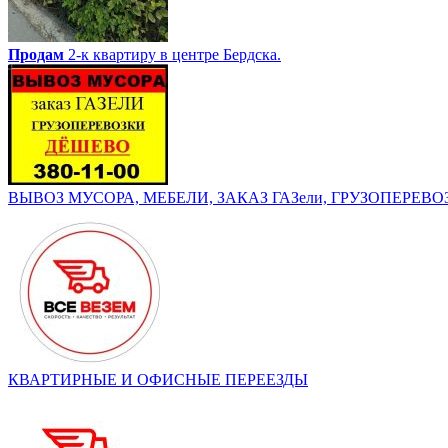
Продам
2-к квартиру в центре Бердска.
ВЫВОЗ МУСОРА, МЕБЕЛИ, ЗАКАЗ ГАЗели, ГРУЗОПЕРЕВОЗК
КВАРТИРНЫЕ И ОФИСНЫЕ ПЕРЕЕЗДЫ