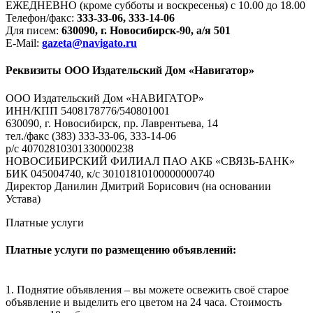
ЕЖЕДНЕВНО (кроме субботы и воскресенья) с 10.00 до 18.00
Телефон/факс:
333-33-06, 333-14-06
Для писем:
630090, г. Новосибирск-90, а/я 501
E-Mail:
gazeta@navigato.ru
Реквизиты ООО Издательский Дом «Навигатор»
ООО Издательский Дом «НАВИГАТОР»
ИНН/КПП 5408178776/540801001
630090, г. Новосибирск, пр. Лаврентьева, 14
тел./факс (383) 333-33-06, 333-14-06
р/с 40702810301330000238
НОВОСИБИРСКИЙ ФИЛИАЛ ПАО АКБ «СВЯЗЬ-БАНК»
БИК 045004740, к/с 30101810100000000740
Директор Данилин Дмитрий Борисович (на основании
Устава)
Платные услуги
Платные услуги по размещению объявлений:
1. Поднятие объявления – вы можете освежить своё старое
объявление и выделить его цветом на 24 часа. Стоимость