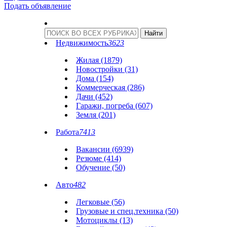
Подать объявление
Недвижимость
3623
Жилая (1879)
Новостройки (31)
Дома (154)
Коммерческая (286)
Дачи (452)
Гаражи, погреба (607)
Земля (201)
Работа
7413
Вакансии (6939)
Резюме (414)
Обучение (50)
Авто
482
Легковые (56)
Грузовые и спец.техника (50)
Мотоциклы (13)