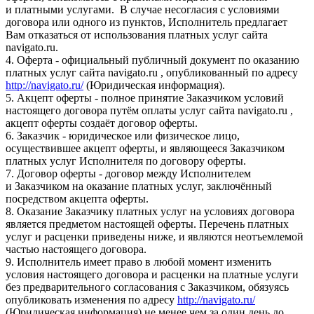
и платными услугами. В случае несогласия с условиями
договора или одного из пунктов, Исполнитель предлагает
Вам отказаться от использования платных услуг сайта
navigato.ru.
4. Оферта - официальный публичный документ по оказанию
платных услуг сайта navigato.ru , опубликованный по адресу
http://navigato.ru/
(Юридическая информация).
5. Акцепт оферты - полное принятие Заказчиком условий
настоящего договора путём оплаты услуг сайта navigato.ru ,
акцепт оферты создаёт договор оферты.
6. Заказчик - юридическое или физическое лицо,
осуществившее акцепт оферты, и являющееся Заказчиком
платных услуг Исполнителя по договору оферты.
7. Договор оферты - договор между Исполнителем
и Заказчиком на оказание платных услуг, заключённый
посредством акцепта оферты.
8. Оказание Заказчику платных услуг на условиях договора
является предметом настоящей оферты. Перечень платных
услуг и расценки приведены ниже, и являются неотъемлемой
частью настоящего договора.
9. Исполнитель имеет право в любой момент изменить
условия настоящего договора и расценки на платные услуги
без предварительного согласования с Заказчиком, обязуясь
опубликовать изменения по адресу
http://navigato.ru/
(Юридическая информация) не менее чем за один день до