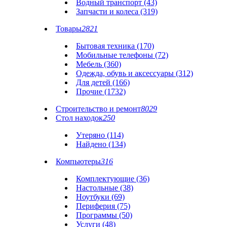
Водный транспорт (43)
Запчасти и колеса (319)
Товары
2821
Бытовая техника (170)
Мобильные телефоны (72)
Мебель (360)
Одежда, обувь и аксессуары (312)
Для детей (166)
Прочие (1732)
Строительство и ремонт
8029
Стол находок
250
Утеряно (114)
Найдено (134)
Компьютеры
316
Комплектующие (36)
Настольные (38)
Ноутбуки (69)
Периферия (75)
Программы (50)
Услуги (48)