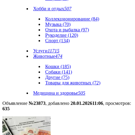
Хобби и отдых
507
Коллекционирование (84)
Музыка (70)
Охота и рыбалка (97)
Рукоделие (120)
Спорт (134)
Услуги
11715
Животные
474
Кошки (185)
Собаки (141)
Другие (75)
Товары для животных (72)
Медицина и здоровье
505
Объявление
№23873
, добавлено
20.01.2026
11:06
, просмотров:
635