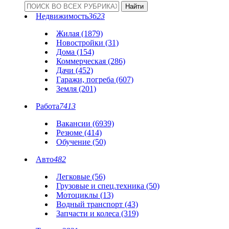
Недвижимость
3623
Жилая (1879)
Новостройки (31)
Дома (154)
Коммерческая (286)
Дачи (452)
Гаражи, погреба (607)
Земля (201)
Работа
7413
Вакансии (6939)
Резюме (414)
Обучение (50)
Авто
482
Легковые (56)
Грузовые и спец.техника (50)
Мотоциклы (13)
Водный транспорт (43)
Запчасти и колеса (319)