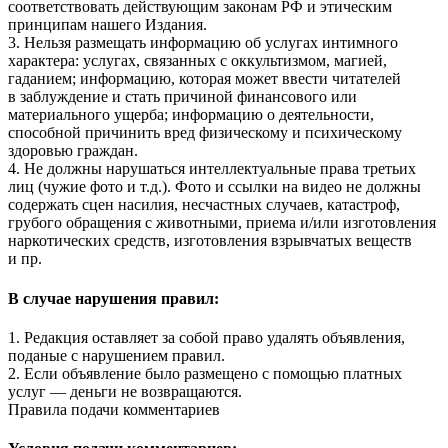
соответствовать действующим законам РФ и этическим
принципам нашего Издания.
3. Нельзя размещать информацию об услугах интимного
характера: услугах, связанных с оккультизмом, магией,
гаданием; информацию, которая может ввести читателей
в заблуждение и стать причиной финансового или
материального ущерба; информацию о деятельности,
способной причинить вред физическому и психическому
здоровью граждан.
4. Не должны нарушаться интеллектуальные права третьих
лиц (чужие фото и т.д.). Фото и ссылки на видео не должны
содержать сцен насилия, несчастных случаев, катастроф,
грубого обращения с животными, приема и/или изготовления
наркотических средств, изготовления взрывчатых веществ
и пр.
В случае нарушения правил:
1. Редакция оставляет за собой право удалять объявления,
поданые с нарушением правил.
2. Если объявление было размещено с помощью платных
услуг — деньги не возвращаются.
Правила подачи комментариев