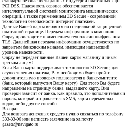
стандарта безопасности данных индустрии платежных карт
PCI DSS. Надежность сервиса обеспечивается
интеллектуальной системой мониторинга мошеннических
операций, а также применением 3D Secure - современной
технологией безопасности интернет-платежей.
Данные Вашей карты вводятся на специальной защищенной
платежной странице. Передача информации в компанию
Onpay происходит с применением технологии шифрования
TLS. Дальнейшая передача информации осуществляется по
закрытым банковским каналам, имеющим наивысший
уровень надежности.
Onpay не передает данные Вашей карты магазину и иным
третьим лицам!
Если Ваша карта поддерживает технологию 3D Secure, для
осуществления платежа, Вам необходимо будет пройти
дополнительную проверку пользователя в банке-эмитенте
(банк, который выпустил Вашу карту). Для этого Вы будете
направлены на страницу банка, выдавшего карту. Вид
проверки зависит от банка. Как правило, это дополнительный
пароль, который отправляется в SMS, карта переменных
кодов, либо другие способы.
Возврат
Для возврата денежных средств нужно связаться по телефону
333-33-06 или написать заявление на эл.почту
gazeta@navigato.ru