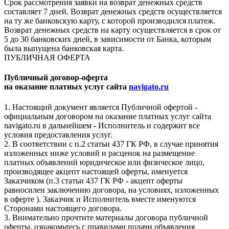
Срок рассмотрения заявки на возврат денежных средств
составляет 7 дней. Возврат денежных средств осуществляется
на ту же банковскую карту, с которой производился платеж.
Возврат денежных средств на карту осуществляется в срок от
5 до 30 банковских дней, в зависимости от Банка, которым
была выпущена банковская карта.
ПУБЛИЧНАЯ ОФЕРТА
Публичный договор-оферта
на оказание платных услуг сайта
navigato.ru
1. Настоящий документ является Публичной офертой -
официальным договором на оказание платных услуг сайта
navigato.ru в дальнейшем - Исполнитель и содержит все
условия предоставления услуг.
2. В соответствии с п.2 статьи 437 ГК РФ, в случае принятия
изложенных ниже условий и расценок на размещение
платных объявлений юридическое или физическое лицо,
производящее акцепт настоящей оферты, именуется
Заказчиком (п.3 статьи 437 ГК РФ - акцепт оферты
равносилен заключению договора, на условиях, изложенных
в оферте ). Заказчик и Исполнитель вместе именуются
Сторонами настоящего договора.
3. Внимательно прочтите материалы договора публичной
оферты, ознакомьтесь с правилами подачи объявления