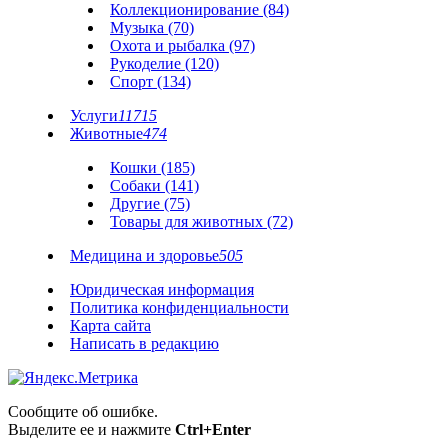
Коллекционирование (84)
Музыка (70)
Охота и рыбалка (97)
Рукоделие (120)
Спорт (134)
Услуги
11715
Животные
474
Кошки (185)
Собаки (141)
Другие (75)
Товары для животных (72)
Медицина и здоровье
505
Юридическая информация
Политика конфиденциальности
Карта сайта
Написать в редакцию
Сообщите об ошибке.
Выделите ее и нажмите
Ctrl+Enter