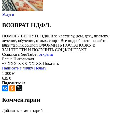
Услуги
ВОЗВРАТ НДФЛ.
ПОМОГУ ВЕРНУТЬ НДФЛ! за квартиру, дом, дачу, ипотеку,
лечение, обучение, отдых, спорт. Все подробности на сайте
https://taplink.cc/3ndfl ОФОРМИТЬ ПОСТАНОВКУ В
ЗАНЯТОСТИ И ПОЛУЧИТЬ СОЦ.КОНТРАКТ
Ссылка с YouTube:
открыть
Елена Никольская
+7-XXX-XXX-XX-XX
Показать
Написать в личку
Печать
1 300 ₽
635
0
Поделиться:
Комментарии
Добавить комментарий