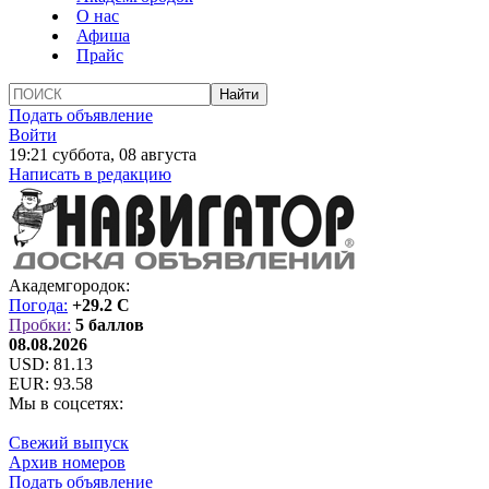
О нас
Афиша
Прайс
Подать объявление
Войти
19:21 суббота, 08 августа
Написать в редакцию
Академгородок:
Погода:
+29.2 C
Пробки:
5 баллов
08.08.2026
USD:
81.13
EUR:
93.58
Мы в соцсетях:
Свежий выпуск
Архив номеров
Подать объявление