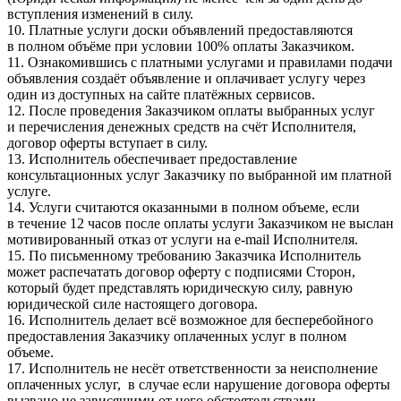
вступления изменений в силу.
10. Платные услуги доски объявлений предоставляются
в полном объёме при условии 100% оплаты Заказчиком.
11. Ознакомившись с платными услугами и правилами подачи
объявления создаёт объявление и оплачивает услугу через
один из доступных на сайте платёжных сервисов.
12. После проведения Заказчиком оплаты выбранных услуг
и перечисления денежных средств на счёт Исполнителя,
договор оферты вступает в силу.
13. Исполнитель обеспечивает предоставление
консультационных услуг Заказчику по выбранной им платной
услуге.
14. Услуги считаются оказанными в полном объеме, если
в течение 12 часов после оплаты услуги Заказчиком не выслан
мотивированный отказ от услуги на e-mail Исполнителя.
15. По письменному требованию Заказчика Исполнитель
может распечатать договор оферту с подписями Сторон,
который будет представлять юридическую силу, равную
юридической силе настоящего договора.
16. Исполнитель делает всё возможное для бесперебойного
предоставления Заказчику оплаченных услуг в полном
объеме.
17. Исполнитель не несёт ответственности за неисполнение
оплаченных услуг, в случае если нарушение договора оферты
вызвано не зависящими от него обстоятельствами