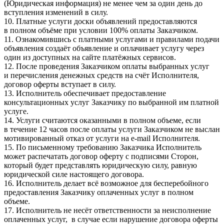
(Юридическая информация) не менее чем за один день до
вступления изменений в силу.
10. Платные услуги доски объявлений предоставляются
в полном объёме при условии 100% оплаты Заказчиком.
11. Ознакомившись с платными услугами и правилами подачи
объявления создаёт объявление и оплачивает услугу через
один из доступных на сайте платёжных сервисов.
12. После проведения Заказчиком оплаты выбранных услуг
и перечисления денежных средств на счёт Исполнителя,
договор оферты вступает в силу.
13. Исполнитель обеспечивает предоставление
консультационных услуг Заказчику по выбранной им платной
услуге.
14. Услуги считаются оказанными в полном объеме, если
в течение 12 часов после оплаты услуги Заказчиком не выслан
мотивированный отказ от услуги на e-mail Исполнителя.
15. По письменному требованию Заказчика Исполнитель
может распечатать договор оферту с подписями Сторон,
который будет представлять юридическую силу, равную
юридической силе настоящего договора.
16. Исполнитель делает всё возможное для бесперебойного
предоставления Заказчику оплаченных услуг в полном
объеме.
17. Исполнитель не несёт ответственности за неисполнение
оплаченных услуг, в случае если нарушение договора оферты