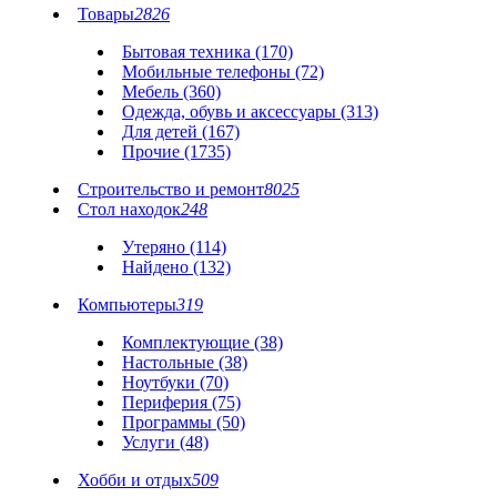
Товары
2826
Бытовая техника (170)
Мобильные телефоны (72)
Мебель (360)
Одежда, обувь и аксессуары (313)
Для детей (167)
Прочие (1735)
Строительство и ремонт
8025
Стол находок
248
Утеряно (114)
Найдено (132)
Компьютеры
319
Комплектующие (38)
Настольные (38)
Ноутбуки (70)
Периферия (75)
Программы (50)
Услуги (48)
Хобби и отдых
509