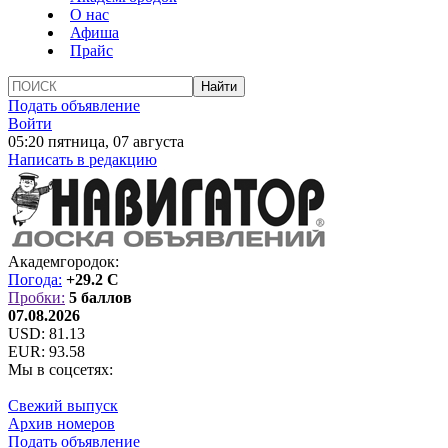
О нас
Афиша
Прайс
Подать объявление
Войти
05:20 пятница, 07 августа
Написать в редакцию
Академгородок:
Погода:
+29.2 C
Пробки:
5 баллов
07.08.2026
USD:
81.13
EUR:
93.58
Мы в соцсетях:
Свежий выпуск
Архив номеров
Подать объявление