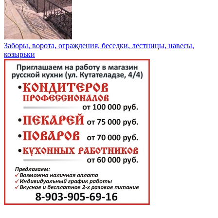
Заборы, ворота, ограждения, беседки, лестницы, навесы,
козырьки