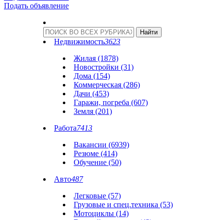
Подать объявление
Недвижимость
3623
Жилая (1878)
Новостройки (31)
Дома (154)
Коммерческая (286)
Дачи (453)
Гаражи, погреба (607)
Земля (201)
Работа
7413
Вакансии (6939)
Резюме (414)
Обучение (50)
Авто
487
Легковые (57)
Грузовые и спец.техника (53)
Мотоциклы (14)