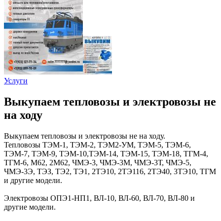
Услуги
Выкупаем тепловозы и электровозы не
на ходу
Выкупаем тепловозы и электровозы не на ходу.
Тепловозы ТЭМ-1, ТЭМ-2, ТЭМ2-УМ, ТЭМ-5, ТЭМ-6,
ТЭМ-7, ТЭМ-9, ТЭМ-10,ТЭМ-14, ТЭМ-15, ТЭМ-18, ТГМ-4,
ТГМ-6, М62, 2М62, ЧМЭ-3, ЧМЭ-3М, ЧМЭ-3Т, ЧМЭ-5,
ЧМЭ-3Э, ТЭЗ, ТЭ2, ТЭ1, 2ТЭ10, 2ТЭ116, 2ТЭ40, 3ТЭ10, ТГМ
и другие модели.
Электровозы ОПЭ1-НП1, ВЛ-10, ВЛ-60, ВЛ-70, ВЛ-80 и
другие модели.