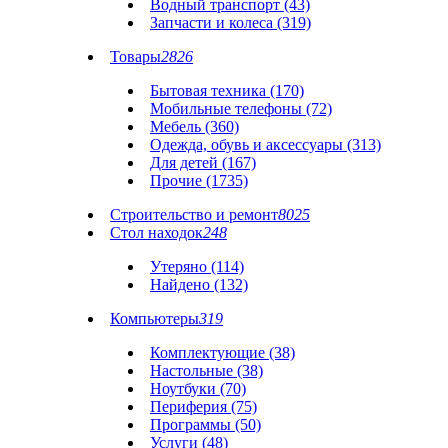
Водный транспорт (43)
Запчасти и колеса (319)
Товары
2826
Бытовая техника (170)
Мобильные телефоны (72)
Мебель (360)
Одежда, обувь и аксессуары (313)
Для детей (167)
Прочие (1735)
Строительство и ремонт
8025
Стол находок
248
Утеряно (114)
Найдено (132)
Компьютеры
319
Комплектующие (38)
Настольные (38)
Ноутбуки (70)
Периферия (75)
Программы (50)
Услуги (48)