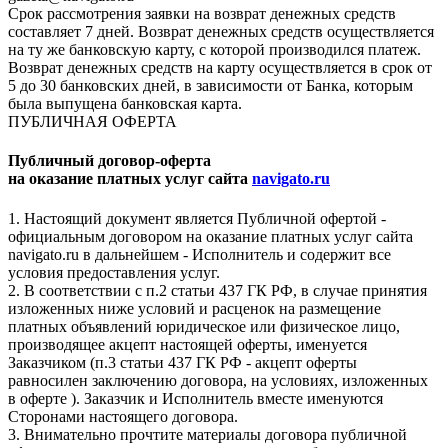
Срок рассмотрения заявки на возврат денежных средств
составляет 7 дней. Возврат денежных средств осуществляется
на ту же банковскую карту, с которой производился платеж.
Возврат денежных средств на карту осуществляется в срок от
5 до 30 банковских дней, в зависимости от Банка, которым
была выпущена банковская карта.
ПУБЛИЧНАЯ ОФЕРТА
Публичный договор-оферта
на оказание платных услуг сайта
navigato.ru
1. Настоящий документ является Публичной офертой -
официальным договором на оказание платных услуг сайта
navigato.ru в дальнейшем - Исполнитель и содержит все
условия предоставления услуг.
2. В соответствии с п.2 статьи 437 ГК РФ, в случае принятия
изложенных ниже условий и расценок на размещение
платных объявлений юридическое или физическое лицо,
производящее акцепт настоящей оферты, именуется
Заказчиком (п.3 статьи 437 ГК РФ - акцепт оферты
равносилен заключению договора, на условиях, изложенных
в оферте ). Заказчик и Исполнитель вместе именуются
Сторонами настоящего договора.
3. Внимательно прочтите материалы договора публичной