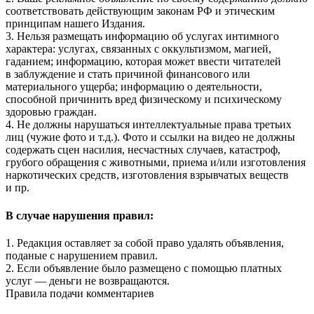
соответствовать действующим законам РФ и этическим
принципам нашего Издания.
3. Нельзя размещать информацию об услугах интимного
характера: услугах, связанных с оккультизмом, магией,
гаданием; информацию, которая может ввести читателей
в заблуждение и стать причиной финансового или
материального ущерба; информацию о деятельности,
способной причинить вред физическому и психическому
здоровью граждан.
4. Не должны нарушаться интеллектуальные права третьих
лиц (чужие фото и т.д.). Фото и ссылки на видео не должны
содержать сцен насилия, несчастных случаев, катастроф,
грубого обращения с животными, приема и/или изготовления
наркотических средств, изготовления взрывчатых веществ
и пр.
В случае нарушения правил:
1. Редакция оставляет за собой право удалять объявления,
поданые с нарушением правил.
2. Если объявление было размещено с помощью платных
услуг — деньги не возвращаются.
Правила подачи комментариев