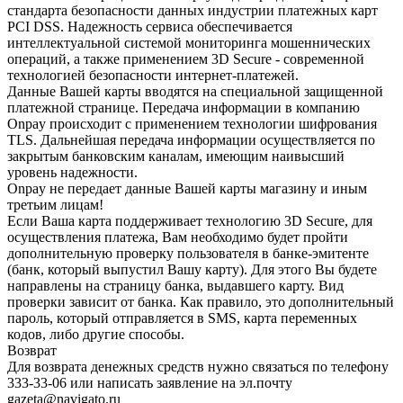
стандарта безопасности данных индустрии платежных карт
PCI DSS. Надежность сервиса обеспечивается
интеллектуальной системой мониторинга мошеннических
операций, а также применением 3D Secure - современной
технологией безопасности интернет-платежей.
Данные Вашей карты вводятся на специальной защищенной
платежной странице. Передача информации в компанию
Onpay происходит с применением технологии шифрования
TLS. Дальнейшая передача информации осуществляется по
закрытым банковским каналам, имеющим наивысший
уровень надежности.
Onpay не передает данные Вашей карты магазину и иным
третьим лицам!
Если Ваша карта поддерживает технологию 3D Secure, для
осуществления платежа, Вам необходимо будет пройти
дополнительную проверку пользователя в банке-эмитенте
(банк, который выпустил Вашу карту). Для этого Вы будете
направлены на страницу банка, выдавшего карту. Вид
проверки зависит от банка. Как правило, это дополнительный
пароль, который отправляется в SMS, карта переменных
кодов, либо другие способы.
Возврат
Для возврата денежных средств нужно связаться по телефону
333-33-06 или написать заявление на эл.почту
gazeta@navigato.ru