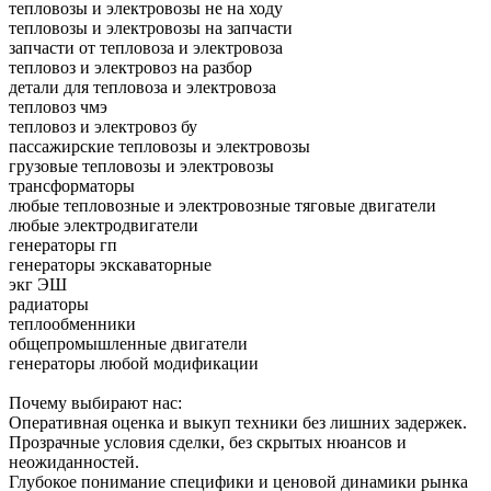
тепловозы и электровозы не на ходу
тепловозы и электровозы на запчасти
запчасти от тепловоза и электровоза
тепловоз и электровоз на разбор
детали для тепловоза и электровоза
тепловоз чмэ
тепловоз и электровоз бу
пассажирские тепловозы и электровозы
грузовые тепловозы и электровозы
трансформаторы
любые тепловозные и электровозные тяговые двигатели
любые электродвигатели
генераторы гп
генераторы экскаваторные
экг ЭШ
радиаторы
теплообменники
общепромышленные двигатели
генераторы любой модификации
Почему выбирают нас:
Оперативная оценка и выкуп техники без лишних задержек.
Прозрачные условия сделки, без скрытых нюансов и
неожиданностей.
Глубокое понимание специфики и ценовой динамики рынка