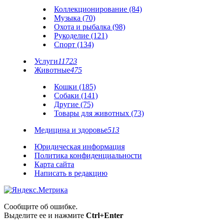
Коллекционирование (84)
Музыка (70)
Охота и рыбалка (98)
Рукоделие (121)
Спорт (134)
Услуги
11723
Животные
475
Кошки (185)
Собаки (141)
Другие (75)
Товары для животных (73)
Медицина и здоровье
513
Юридическая информация
Политика конфиденциальности
Карта сайта
Написать в редакцию
Сообщите об ошибке.
Выделите ее и нажмите
Ctrl+Enter