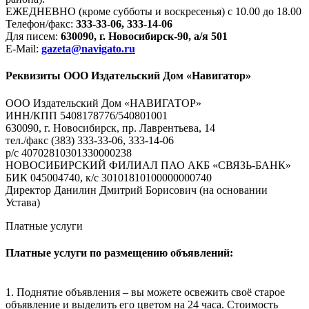
ЕЖЕДНЕВНО (кроме субботы и воскресенья) с 10.00 до 18.00
Телефон/факс:
333-33-06, 333-14-06
Для писем:
630090, г. Новосибирск-90, а/я 501
E-Mail:
gazeta@navigato.ru
Реквизиты ООО Издательский Дом «Навигатор»
ООО Издательский Дом «НАВИГАТОР»
ИНН/КПП 5408178776/540801001
630090, г. Новосибирск, пр. Лаврентьева, 14
тел./факс (383) 333-33-06, 333-14-06
р/с 40702810301330000238
НОВОСИБИРСКИЙ ФИЛИАЛ ПАО АКБ «СВЯЗЬ-БАНК»
БИК 045004740, к/с 30101810100000000740
Директор Данилин Дмитрий Борисович (на основании
Устава)
Платные услуги
Платные услуги по размещению объявлений:
1. Поднятие объявления – вы можете освежить своё старое
объявление и выделить его цветом на 24 часа. Стоимость