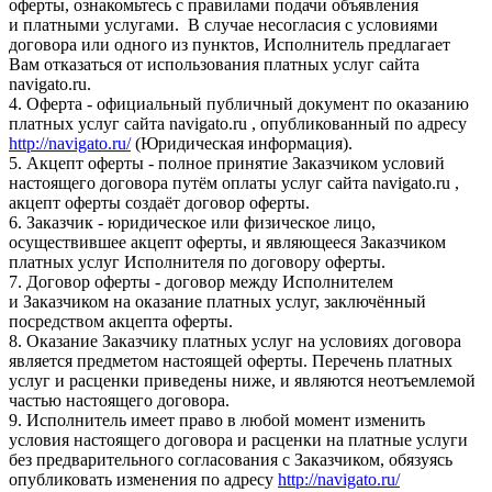
оферты, ознакомьтесь с правилами подачи объявления
и платными услугами. В случае несогласия с условиями
договора или одного из пунктов, Исполнитель предлагает
Вам отказаться от использования платных услуг сайта
navigato.ru.
4. Оферта - официальный публичный документ по оказанию
платных услуг сайта navigato.ru , опубликованный по адресу
http://navigato.ru/
(Юридическая информация).
5. Акцепт оферты - полное принятие Заказчиком условий
настоящего договора путём оплаты услуг сайта navigato.ru ,
акцепт оферты создаёт договор оферты.
6. Заказчик - юридическое или физическое лицо,
осуществившее акцепт оферты, и являющееся Заказчиком
платных услуг Исполнителя по договору оферты.
7. Договор оферты - договор между Исполнителем
и Заказчиком на оказание платных услуг, заключённый
посредством акцепта оферты.
8. Оказание Заказчику платных услуг на условиях договора
является предметом настоящей оферты. Перечень платных
услуг и расценки приведены ниже, и являются неотъемлемой
частью настоящего договора.
9. Исполнитель имеет право в любой момент изменить
условия настоящего договора и расценки на платные услуги
без предварительного согласования с Заказчиком, обязуясь
опубликовать изменения по адресу
http://navigato.ru/