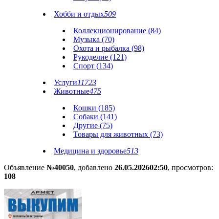
Хобби и отдых
509
Коллекционирование (84)
Музыка (70)
Охота и рыбалка (98)
Рукоделие (121)
Спорт (134)
Услуги
11723
Животные
475
Кошки (185)
Собаки (141)
Другие (75)
Товары для животных (73)
Медицина и здоровье
513
Объявление
№40050
, добавлено
26.05.2026
02:50
, просмотров:
108