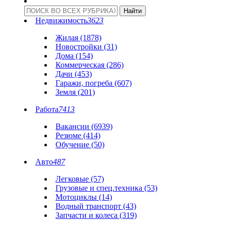
Недвижимость
3623
Жилая (1878)
Новостройки (31)
Дома (154)
Коммерческая (286)
Дачи (453)
Гаражи, погреба (607)
Земля (201)
Работа
7413
Вакансии (6939)
Резюме (414)
Обучение (50)
Авто
487
Легковые (57)
Грузовые и спец.техника (53)
Мотоциклы (14)
Водный транспорт (43)
Запчасти и колеса (319)