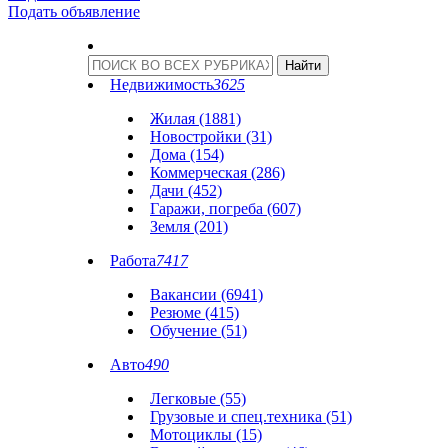
Подать объявление
Недвижимость
3625
Жилая (1881)
Новостройки (31)
Дома (154)
Коммерческая (286)
Дачи (452)
Гаражи, погреба (607)
Земля (201)
Работа
7417
Вакансии (6941)
Резюме (415)
Обучение (51)
Авто
490
Легковые (55)
Грузовые и спец.техника (51)
Мотоциклы (15)