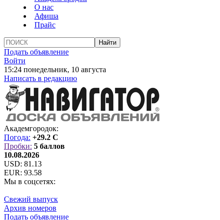
О нас
Афиша
Прайс
Подать объявление
Войти
15:24 понедельник, 10 августа
Написать в редакцию
Академгородок:
Погода:
+29.2 C
Пробки:
5 баллов
10.08.2026
USD:
81.13
EUR:
93.58
Мы в соцсетях:
Свежий выпуск
Архив номеров
Подать объявление