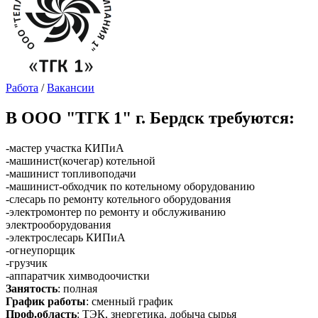
Работа
/
Вакансии
В ООО "ТГК 1" г. Бердск требуются:
-мастер участка КИПиА
-машинист(кочегар) котельной
-машинист топливоподачи
-машинист-обходчик по котельному оборудованию
-слесарь по ремонту котельного оборудования
-электромонтер по ремонту и обслуживанию
электрооборудования
-электрослесарь КИПиА
-огнеупорщик
-грузчик
-аппаратчик химводоочистки
Занятость
: полная
График работы
: сменный график
Проф.область
: ТЭК, знергетика, добыча сырья