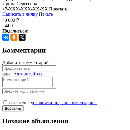
Ирина Сергеевна
+7-XXX-XXX-XX-XX
Показать
Написать в личку
Печать
40 000 ₽
244
0
Поделиться:
Комментарии
Добавить комментарий
или
Авторизуйтесь
согласен с
условиями подачи комментариев
Похожие объявления