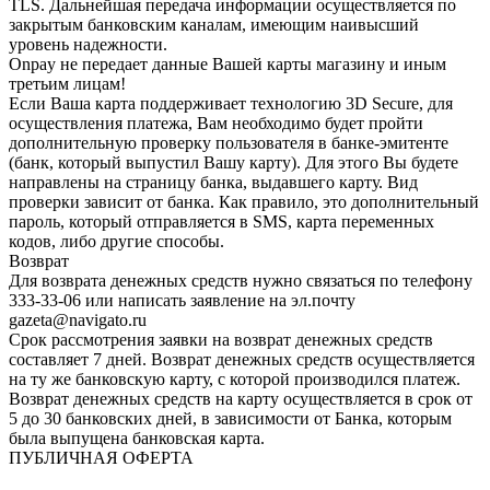
TLS. Дальнейшая передача информации осуществляется по
закрытым банковским каналам, имеющим наивысший
уровень надежности.
Onpay не передает данные Вашей карты магазину и иным
третьим лицам!
Если Ваша карта поддерживает технологию 3D Secure, для
осуществления платежа, Вам необходимо будет пройти
дополнительную проверку пользователя в банке-эмитенте
(банк, который выпустил Вашу карту). Для этого Вы будете
направлены на страницу банка, выдавшего карту. Вид
проверки зависит от банка. Как правило, это дополнительный
пароль, который отправляется в SMS, карта переменных
кодов, либо другие способы.
Возврат
Для возврата денежных средств нужно связаться по телефону
333-33-06 или написать заявление на эл.почту
gazeta@navigato.ru
Срок рассмотрения заявки на возврат денежных средств
составляет 7 дней. Возврат денежных средств осуществляется
на ту же банковскую карту, с которой производился платеж.
Возврат денежных средств на карту осуществляется в срок от
5 до 30 банковских дней, в зависимости от Банка, которым
была выпущена банковская карта.
ПУБЛИЧНАЯ ОФЕРТА