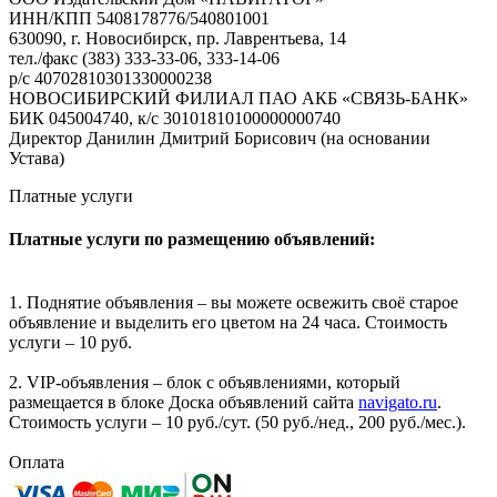
ИНН/КПП 5408178776/540801001
630090, г. Новосибирск, пр. Лаврентьева, 14
тел./факс (383) 333-33-06, 333-14-06
р/с 40702810301330000238
НОВОСИБИРСКИЙ ФИЛИАЛ ПАО АКБ «СВЯЗЬ-БАНК»
БИК 045004740, к/с 30101810100000000740
Директор Данилин Дмитрий Борисович (на основании
Устава)
Платные услуги
Платные услуги по размещению объявлений:
1. Поднятие объявления – вы можете освежить своё старое
объявление и выделить его цветом на 24 часа. Стоимость
услуги – 10 руб.
2. VIP-объявления – блок с объявлениями, который
размещается в блоке Доска объявлений сайта
navigato.ru
.
Стоимость услуги – 10 руб./сут. (50 руб./нед., 200 руб./мес.).
Оплата