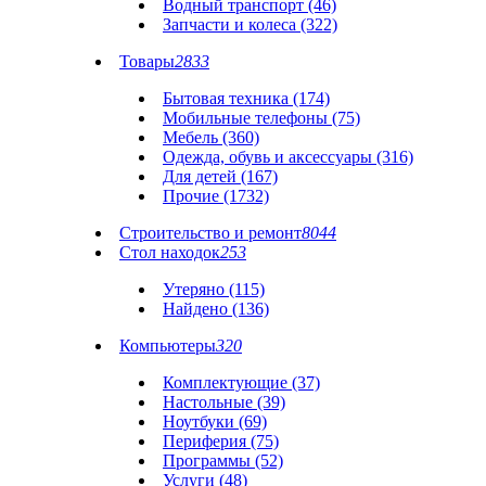
Водный транспорт (46)
Запчасти и колеса (322)
Товары
2833
Бытовая техника (174)
Мобильные телефоны (75)
Мебель (360)
Одежда, обувь и аксессуары (316)
Для детей (167)
Прочие (1732)
Строительство и ремонт
8044
Стол находок
253
Утеряно (115)
Найдено (136)
Компьютеры
320
Комплектующие (37)
Настольные (39)
Ноутбуки (69)
Периферия (75)
Программы (52)
Услуги (48)