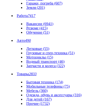
Гаражи, погреба (607)
Земля (201)
Работа
7417
Вакансии (6941)
Резюме (415)
Обучение (51)
Авто
490
Легковые (55)
Грузовые и спец.техника (51)
Мотоциклы (15)
Водный транспорт (46)
Запчасти и колеса (322)
Товары
2833
Бытовая техника (174)
Мобильные телефоны (75)
Мебель (360)
Одежда, обувь и аксессуары (316)
Для детей (167)
Прочие (1732)