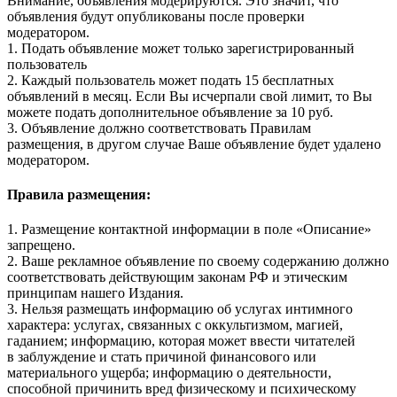
Внимание, объявления модерируются. Это значит, что
объявления будут опубликованы после проверки
модератором.
1. Подать объявление может только зарегистрированный
пользователь
2. Каждый пользователь может подать 15 бесплатных
объявлений в месяц. Если Вы исчерпали свой лимит, то Вы
можете подать дополнительное объявление за 10 руб.
3. Объявление должно соответствовать Правилам
размещения, в другом случае Ваше объявление будет удалено
модератором.
Правила размещения:
1. Размещение контактной информации в поле «Описание»
запрещено.
2. Ваше рекламное объявление по своему содержанию должно
соответствовать действующим законам РФ и этическим
принципам нашего Издания.
3. Нельзя размещать информацию об услугах интимного
характера: услугах, связанных с оккультизмом, магией,
гаданием; информацию, которая может ввести читателей
в заблуждение и стать причиной финансового или
материального ущерба; информацию о деятельности,
способной причинить вред физическому и психическому