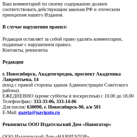
Ваш комментарий по своему содержанию должен
соответствовать действующим законам РФ и этическим
принципам нашего Издания.
В случае нарушения правил:
Редакция оставляет за собой право удалять комментарии,
поданные с нарушением правил.
Контакты, реквизиты
Редакция
г. Новосибирск, Академгородок, проспект Академика
Лаврентьева, 14
(вход с правой стороны здания Администрации Советского
района).
ЕЖЕДНЕВНО (кроме субботы и воскресенья) с 10.00 до 18.00
Телефон/факс:
333-33-06, 333-14-06
Для писем:
630090, г. Новосибирск-90, а/я 501
E-Mail:
gazeta@navigato.ru
Реквизиты ООО Издательский Дом «Навигатор»
ООО Издательский Дом «НАВИГАТОР»