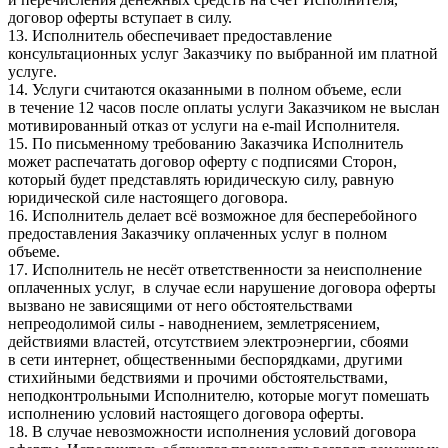
договор оферты вступает в силу.
13. Исполнитель обеспечивает предоставление
консультационных услуг Заказчику по выбранной им платной
услуге.
14. Услуги считаются оказанными в полном объеме, если
в течение 12 часов после оплаты услуги Заказчиком не выслан
мотивированный отказ от услуги на e-mail Исполнителя.
15. По письменному требованию Заказчика Исполнитель
может распечатать договор оферту с подписями Сторон,
который будет представлять юридическую силу, равную
юридической силе настоящего договора.
16. Исполнитель делает всё возможное для бесперебойного
предоставления Заказчику оплаченных услуг в полном
объеме.
17. Исполнитель не несёт ответственности за неисполнение
оплаченных услуг, в случае если нарушение договора оферты
вызвано не зависящими от него обстоятельствами
непреодолимой силы - наводнением, землетрясением,
действиями властей, отсутствием электроэнергии, сбоями
в сети интернет, общественными беспорядками, другими
стихийными бедствиями и прочими обстоятельствами,
неподконтрольными Исполнителю, которые могут помешать
исполнению условий настоящего договора оферты.
18. В случае невозможности исполнения условий договора