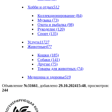
Хобби и отдых
512
Коллекционирование (84)
Музыка (73)
Охота и рыбалка (98)
Рукоделие (120)
Спорт (135)
Услуги
11727
Животные
477
Кошки (185)
Собаки (141)
Другие (75)
Товары для животных (74)
Медицина и здоровье
519
Объявление
№31661
, добавлено
29.10.2024
15:48
, просмотров:
244