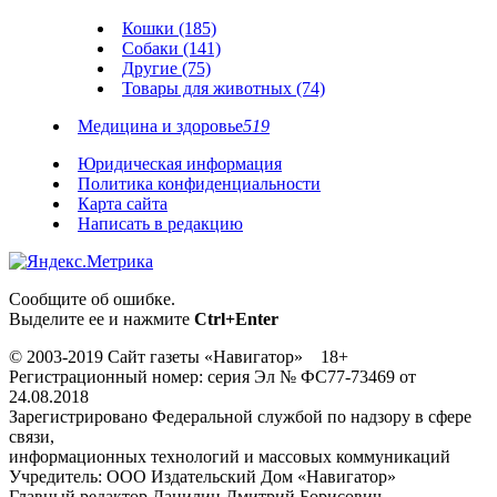
Кошки (185)
Собаки (141)
Другие (75)
Товары для животных (74)
Медицина и здоровье
519
Юридическая информация
Политика конфиденциальности
Карта сайта
Написать в редакцию
Сообщите об ошибке.
Выделите ее и нажмите
Ctrl+Enter
© 2003-2019 Сайт газеты «Навигатор» 18+
Регистрационный номер: серия Эл № ФС77-73469 от
24.08.2018
Зарегистрировано Федеральной службой по надзору в сфере
связи,
информационных технологий и массовых коммуникаций
Учредитель: ООО Издательский Дом «Навигатор»
Главный редактор Данилин Дмитрий Борисович