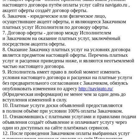
настоящего договора путём оплаты услуг сайта navigato.ru ,
акцепт оферты создаёт договор оферты.
6. Заказчик - юридическое или физическое лицо,
осуществившее акцепт оферты, и являющееся Заказчиком
платных услуг Исполнителя по договору оферты.
7. Договор оферты - договор между Исполнителем
и Заказчиком на оказание платных услуг, заключённый
посредством акцепта оферты.
8. Оказание Заказчику платных услуг на условиях договора
является предметом настоящей оферты. Перечень платных
услуг и расценки приведены ниже, и являются неотъемлемой
частью настоящего договора.
9. Исполнитель имеет право в любой момент изменить
условия настоящего договора и расценки на платные услуги
без предварительного согласования с Заказчиком, обязуясь
опубликовать изменения по адресу
http://navigato.ru/
(Юридическая информация) не менее чем за один день до
вступления изменений в силу.
10. Платные услуги доски объявлений предоставляются
в полном объёме при условии 100% оплаты Заказчиком.
11. Ознакомившись с платными услугами и правилами подачи
объявления создаёт объявление и оплачивает услугу через
один из доступных на сайте платёжных сервисов.
12. После проведения Заказчиком оплаты выбранных услуг
и перечисления денежных средств на счёт Исполнителя,