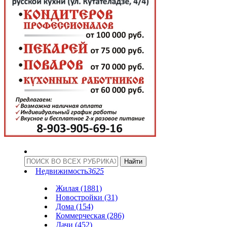
Недвижимость
3625
Жилая (1881)
Новостройки (31)
Дома (154)
Коммерческая (286)
Дачи (452)