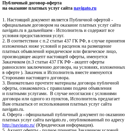
Публичный договор-оферта
на оказание платных услуг сайта
navigato.ru
1. Настоящий документ является Публичной офертой -
официальным договором на оказание платных услуг сайта
navigato.ru в дальнейшем - Исполнитель и содержит все
условия предоставления услуг.
2. В соответствии с п.2 статьи 437 ГК РФ, в случае принятия
изложенных ниже условий и расценок на размещение
платных объявлений юридическое или физическое лицо,
производящее акцепт настоящей оферты, именуется
Заказчиком (п.3 статьи 437 ГК РФ - акцепт оферты
равносилен заключению договора, на условиях, изложенных
в оферте ). Заказчик и Исполнитель вместе именуются
Сторонами настоящего договора.
3. Внимательно прочтите материалы договора публичной
оферты, ознакомьтесь с правилами подачи объявления
и платными услугами. В случае несогласия с условиями
договора или одного из пунктов, Исполнитель предлагает
Вам отказаться от использования платных услуг сайта
navigato.ru.
4. Оферта - официальный публичный документ по оказанию
платных услуг сайта navigato.ru , опубликованный по адресу
http://navigato.ru/
(Юридическая информация).
5. Акцепт оферты - полное принятие Заказчиком условий