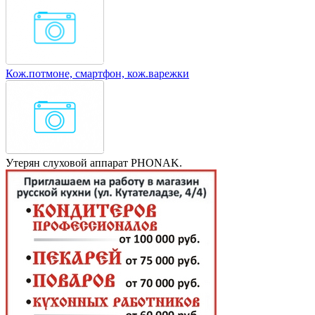
Кож.потмоне, смартфон, кож.варежки
Утерян слуховой аппарат PHONAK.