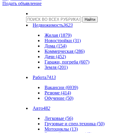
Подать объявление
Недвижимость
3623
Жилая (1879)
Новостройки (31)
Дома (154)
Коммерческая (286)
Дачи (452)
Гаражи, погреба (607)
Земля (201)
Работа
7413
Вакансии (6939)
Резюме (414)
Обучение (50)
Авто
482
Легковые (56)
Грузовые и спец.техника (50)
Мотоциклы (13)