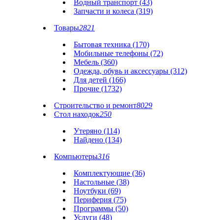
Водный транспорт (43)
Запчасти и колеса (319)
Товары
2821
Бытовая техника (170)
Мобильные телефоны (72)
Мебель (360)
Одежда, обувь и аксессуары (312)
Для детей (166)
Прочие (1732)
Строительство и ремонт
8029
Стол находок
250
Утеряно (114)
Найдено (134)
Компьютеры
316
Комплектующие (36)
Настольные (38)
Ноутбуки (69)
Периферия (75)
Программы (50)
Услуги (48)