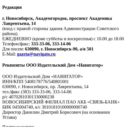
Редакция
г. Новосибирск, Академгородок, проспект Академика
Лаврентьева, 14
(вход с правой стороны здания Администрации Советского
района).
ЕЖЕДНЕВНО (кроме субботы и воскресенья) с 10.00 до 18.00
Телефон/факс:
333-33-06, 333-14-06
Для писем:
630090, г. Новосибирск-90, а/я 501
E-Mail:
gazeta@navigato.ru
Реквизиты ООО Издательский Дом «Навигатор»
ООО Издательский Дом «НАВИГАТОР»
ИНН/КПП 5408178776/540801001
630090, г. Новосибирск, пр. Лаврентьева, 14
тел./факс (383) 333-33-06, 333-14-06
р/с 40702810301330000238
НОВОСИБИРСКИЙ ФИЛИАЛ ПАО АКБ «СВЯЗЬ-БАНК»
БИК 045004740, к/с 30101810100000000740
Директор Данилин Дмитрий Борисович (на основании
Устава)
Платные услуги