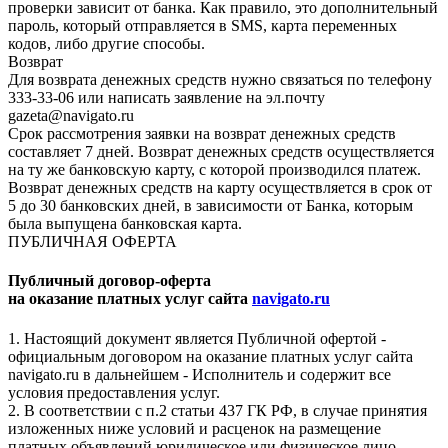
проверки зависит от банка. Как правило, это дополнительный
пароль, который отправляется в SMS, карта переменных
кодов, либо другие способы.
Возврат
Для возврата денежных средств нужно связаться по телефону
333-33-06 или написать заявление на эл.почту
gazeta@navigato.ru
Срок рассмотрения заявки на возврат денежных средств
составляет 7 дней. Возврат денежных средств осуществляется
на ту же банковскую карту, с которой производился платеж.
Возврат денежных средств на карту осуществляется в срок от
5 до 30 банковских дней, в зависимости от Банка, которым
была выпущена банковская карта.
ПУБЛИЧНАЯ ОФЕРТА
Публичный договор-оферта
на оказание платных услуг сайта
navigato.ru
1. Настоящий документ является Публичной офертой -
официальным договором на оказание платных услуг сайта
navigato.ru в дальнейшем - Исполнитель и содержит все
условия предоставления услуг.
2. В соответствии с п.2 статьи 437 ГК РФ, в случае принятия
изложенных ниже условий и расценок на размещение
платных объявлений юридическое или физическое лицо,