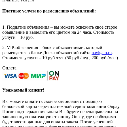
Платные услуги по размещению объявлений:
1. Поднятие объявления – вы можете освежить своё старое
объявление и выделить его цветом на 24 часа. Стоимость
услуги – 10 руб.
2. VIP-объявления – блок с объявлениями, который
размещается в блоке Доска объявлений сайта
navigato.ru
.
Стоимость услуги – 10 руб./сут. (50 руб./нед., 200 руб./мес.).
Оплата
Уважаемый клиент!
Вы можете оплатить свой заказ онлайн с помощью
банковской карты через платежный сервис компании Onpay.
После подтверждения заказа Вы будете перенаправлены на
защищенную платежную страницу Onpay, где необходимо
будет ввести данные для оплаты заказа. После успешной
оплаты на указанную в форме оплаты электронную почту