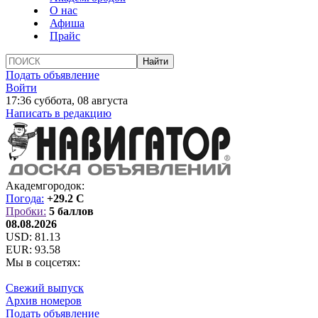
О нас
Афиша
Прайс
Подать объявление
Войти
17:36 суббота, 08 августа
Написать в редакцию
Академгородок:
Погода:
+29.2 C
Пробки:
5 баллов
08.08.2026
USD:
81.13
EUR:
93.58
Мы в соцсетях:
Свежий выпуск
Архив номеров
Подать объявление