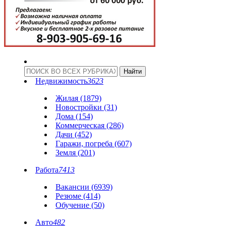
Недвижимость
3623
Жилая (1879)
Новостройки (31)
Дома (154)
Коммерческая (286)
Дачи (452)
Гаражи, погреба (607)
Земля (201)
Работа
7413
Вакансии (6939)
Резюме (414)
Обучение (50)
Авто
482