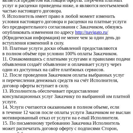
является предметом настоящей оферты. Перечень платных
услуг и расценки приведены ниже, и являются неотъемлемой
частью настоящего договора.
9. Исполнитель имеет право в любой момент изменить
условия настоящего договора и расценки на платные услуги
без предварительного согласования с Заказчиком, обязуясь
опубликовать изменения по адресу
http://navigato.ru/
(Юридическая информация) не менее чем за один день до
вступления изменений в силу.
10. Платные услуги доски объявлений предоставляются
в полном объёме при условии 100% оплаты Заказчиком.
11. Ознакомившись с платными услугами и правилами подачи
объявления создаёт объявление и оплачивает услугу через
один из доступных на сайте платёжных сервисов.
12. После проведения Заказчиком оплаты выбранных услуг
и перечисления денежных средств на счёт Исполнителя,
договор оферты вступает в силу.
13. Исполнитель обеспечивает предоставление
консультационных услуг Заказчику по выбранной им платной
услуге.
14. Услуги считаются оказанными в полном объеме, если
в течение 12 часов после оплаты услуги Заказчиком не выслан
мотивированный отказ от услуги на e-mail Исполнителя.
15. По письменному требованию Заказчика Исполнитель
может распечатать договор оферту с подписями Сторон,