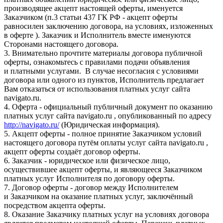
производящее акцепт настоящей оферты, именуется
Заказчиком (п.3 статьи 437 ГК РФ - акцепт оферты
равносилен заключению договора, на условиях, изложенных
в оферте ). Заказчик и Исполнитель вместе именуются
Сторонами настоящего договора.
3. Внимательно прочтите материалы договора публичной
оферты, ознакомьтесь с правилами подачи объявления
и платными услугами. В случае несогласия с условиями
договора или одного из пунктов, Исполнитель предлагает
Вам отказаться от использования платных услуг сайта
navigato.ru.
4. Оферта - официальный публичный документ по оказанию
платных услуг сайта navigato.ru , опубликованный по адресу
http://navigato.ru/
(Юридическая информация).
5. Акцепт оферты - полное принятие Заказчиком условий
настоящего договора путём оплаты услуг сайта navigato.ru ,
акцепт оферты создаёт договор оферты.
6. Заказчик - юридическое или физическое лицо,
осуществившее акцепт оферты, и являющееся Заказчиком
платных услуг Исполнителя по договору оферты.
7. Договор оферты - договор между Исполнителем
и Заказчиком на оказание платных услуг, заключённый
посредством акцепта оферты.
8. Оказание Заказчику платных услуг на условиях договора