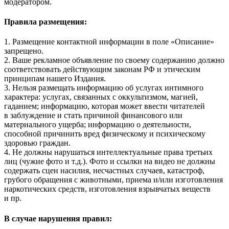
модератором.
Правила размещения:
1. Размещение контактной информации в поле «Описание»
запрещено.
2. Ваше рекламное объявление по своему содержанию должно
соответствовать действующим законам РФ и этическим
принципам нашего Издания.
3. Нельзя размещать информацию об услугах интимного
характера: услугах, связанных с оккультизмом, магией,
гаданием; информацию, которая может ввести читателей
в заблуждение и стать причиной финансового или
материального ущерба; информацию о деятельности,
способной причинить вред физическому и психическому
здоровью граждан.
4. Не должны нарушаться интеллектуальные права третьих
лиц (чужие фото и т.д.). Фото и ссылки на видео не должны
содержать сцен насилия, несчастных случаев, катастроф,
грубого обращения с животными, приема и/или изготовления
наркотических средств, изготовления взрывчатых веществ
и пр.
В случае нарушения правил: