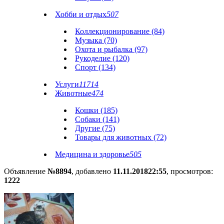
Хобби и отдых
507
Коллекционирование (84)
Музыка (70)
Охота и рыбалка (97)
Рукоделие (120)
Спорт (134)
Услуги
11714
Животные
474
Кошки (185)
Собаки (141)
Другие (75)
Товары для животных (72)
Медицина и здоровье
505
Объявление
№8894
, добавлено
11.11.2018
22:55
, просмотров:
1222