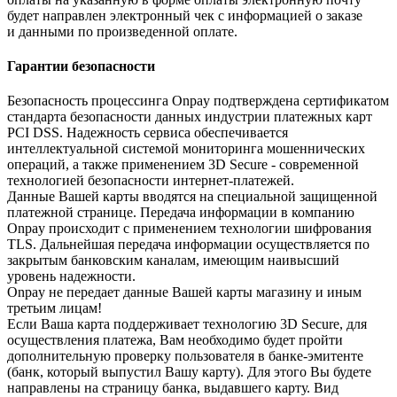
будет направлен электронный чек с информацией о заказе
и данными по произведенной оплате.
Гарантии безопасности
Безопасность процессинга Onpay подтверждена сертификатом
стандарта безопасности данных индустрии платежных карт
PCI DSS. Надежность сервиса обеспечивается
интеллектуальной системой мониторинга мошеннических
операций, а также применением 3D Secure - современной
технологией безопасности интернет-платежей.
Данные Вашей карты вводятся на специальной защищенной
платежной странице. Передача информации в компанию
Onpay происходит с применением технологии шифрования
TLS. Дальнейшая передача информации осуществляется по
закрытым банковским каналам, имеющим наивысший
уровень надежности.
Onpay не передает данные Вашей карты магазину и иным
третьим лицам!
Если Ваша карта поддерживает технологию 3D Secure, для
осуществления платежа, Вам необходимо будет пройти
дополнительную проверку пользователя в банке-эмитенте
(банк, который выпустил Вашу карту). Для этого Вы будете
направлены на страницу банка, выдавшего карту. Вид