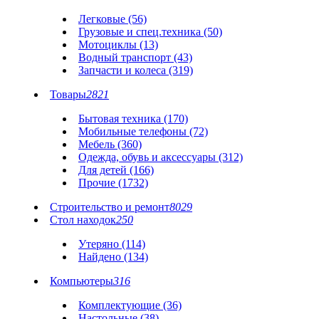
Легковые (56)
Грузовые и спец.техника (50)
Мотоциклы (13)
Водный транспорт (43)
Запчасти и колеса (319)
Товары
2821
Бытовая техника (170)
Мобильные телефоны (72)
Мебель (360)
Одежда, обувь и аксессуары (312)
Для детей (166)
Прочие (1732)
Строительство и ремонт
8029
Стол находок
250
Утеряно (114)
Найдено (134)
Компьютеры
316
Комплектующие (36)
Настольные (38)