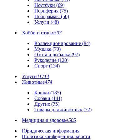
Ноутбуки (69)
Периферия (75)
Программы (50)
Услуги (48)
Хобби и отдых
507
Коллекционирование (84)
Музыка (70)
Охота и рыбалка (97)
Рукоделие (120)
Спорт (134)
Услуги
11714
Животные
474
Кошки (185)
Собаки (141)
Другие (75)
Товары для животных (72)
Медицина и здоровье
505
Юридическая информация
Политика конфиденциальности