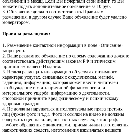
объявлений в месяц. Если Вы исчерпали свой лимит, то Вы
можете подать дополнительное объявление за 10 руб.
3. Объявление должно соответствовать Правилам
размещения, в другом случае Ваше объявление будет удалено
модератором.
Правила размещения:
1. Размещение контактной информации в поле «Описание»
запрещено.
2. Ваше рекламное объявление по своему содержанию должно
соответствовать действующим законам РФ и этическим
принципам нашего Издания.
3. Нельзя размещать информацию об услугах интимного
характера: услугах, связанных с оккультизмом, магией,
гаданием; информацию, которая может ввести читателей
в заблуждение и стать причиной финансового или
материального ущерба; информацию о деятельности,
способной причинить вред физическому и психическому
здоровью граждан.
4. Не должны нарушаться интеллектуальные права третьих
лиц (чужие фото и т.д.). Фото и ссылки на видео не должны
содержать сцен насилия, несчастных случаев, катастроф,
грубого обращения с животными, приема и/или изготовления
наркотических средств, изготовления взрывчатых веществ