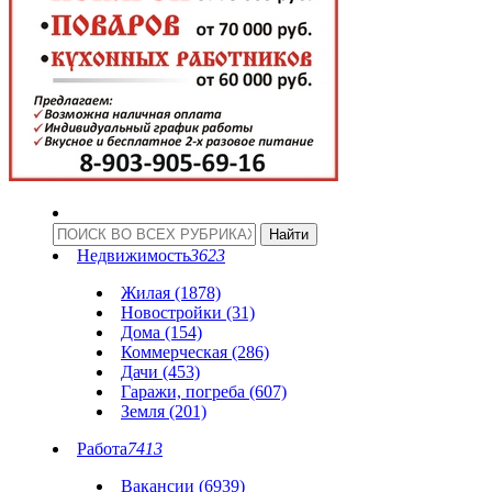
Недвижимость
3623
Жилая (1878)
Новостройки (31)
Дома (154)
Коммерческая (286)
Дачи (453)
Гаражи, погреба (607)
Земля (201)
Работа
7413
Вакансии (6939)