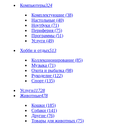
Компьютеры
324
Комплектующие (38)
Настольные (40)
Ноутбуки (71)
Периферия (75)
Программы (51)
Услуги (49)
Хобби и отдых
513
Коллекционирование (85)
Музыка (71)
Охота и рыбалка (98)
Рукоделие (122)
Спорт (135)
Услуги
11728
Животные
478
Кошки (185)
Собаки (141)
Другие (76)
Товары для животных (75)