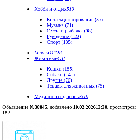
Хобби и отдых
513
Коллекционирование (85)
Музыка (71)
Охота и рыбалка (98)
Рукоделие (122)
Спорт (135)
Услуги
11728
Животные
478
Кошки (185)
Собаки (141)
Другие (76)
Товары для животных (75)
Медицина и здоровье
519
Объявление
№38845
, добавлено
19.02.2026
13:30
, просмотров:
152