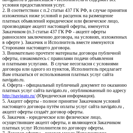
условия предоставления услуг.
2. В соответствии с п.2 статьи 437 ГК РФ, в случае принятия
изложенных ниже условий и расценок на размещение
платных объявлений юридическое или физическое лицо,
производящее акцепт настоящей оферты, именуется
Заказчиком (п.3 статьи 437 ГК РФ - акцепт оферты
равносилен заключению договора, на условиях, изложенных
в оферте ). Заказчик и Исполнитель вместе именуются
Сторонами настоящего договора.
3. Внимательно прочтите материалы договора публичной
оферты, ознакомьтесь с правилами подачи объявления
и платными услугами. В случае несогласия с условиями
договора или одного из пунктов, Исполнитель предлагает
Вам отказаться от использования платных услуг сайта
navigato.ru.
4. Оферта - официальный публичный документ по оказанию
платных услуг сайта navigato.ru , опубликованный по адресу
http://navigato.ru/
(Юридическая информация).
5. Акцепт оферты - полное принятие Заказчиком условий
настоящего договора путём оплаты услуг сайта navigato.ru ,
акцепт оферты создаёт договор оферты.
6. Заказчик - юридическое или физическое лицо,
осуществившее акцепт оферты, и являющееся Заказчиком
платных услуг Исполнителя по договору оферты.