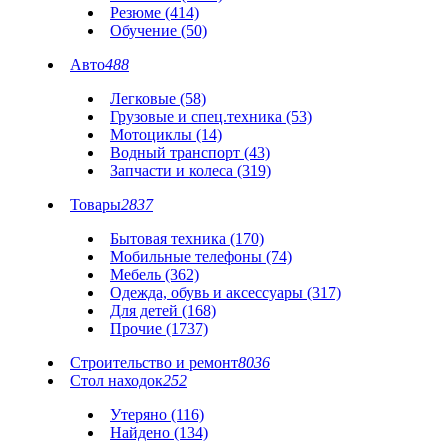
Резюме (414)
Обучение (50)
Авто
488
Легковые (58)
Грузовые и спец.техника (53)
Мотоциклы (14)
Водный транспорт (43)
Запчасти и колеса (319)
Товары
2837
Бытовая техника (170)
Мобильные телефоны (74)
Мебель (362)
Одежда, обувь и аксессуары (317)
Для детей (168)
Прочие (1737)
Строительство и ремонт
8036
Стол находок
252
Утеряно (116)
Найдено (134)