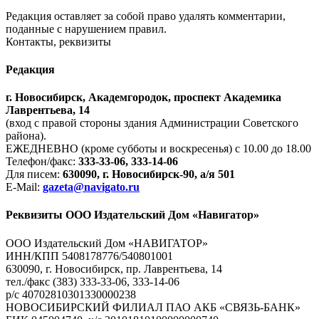
Редакция оставляет за собой право удалять комментарии,
поданные с нарушением правил.
Контакты, реквизиты
Редакция
г. Новосибирск, Академгородок, проспект Академика
Лаврентьева, 14
(вход с правой стороны здания Администрации Советского
района).
ЕЖЕДНЕВНО (кроме субботы и воскресенья) с 10.00 до 18.00
Телефон/факс:
333-33-06, 333-14-06
Для писем:
630090, г. Новосибирск-90, а/я 501
E-Mail:
gazeta@navigato.ru
Реквизиты ООО Издательский Дом «Навигатор»
ООО Издательский Дом «НАВИГАТОР»
ИНН/КПП 5408178776/540801001
630090, г. Новосибирск, пр. Лаврентьева, 14
тел./факс (383) 333-33-06, 333-14-06
р/с 40702810301330000238
НОВОСИБИРСКИЙ ФИЛИАЛ ПАО АКБ «СВЯЗЬ-БАНК»