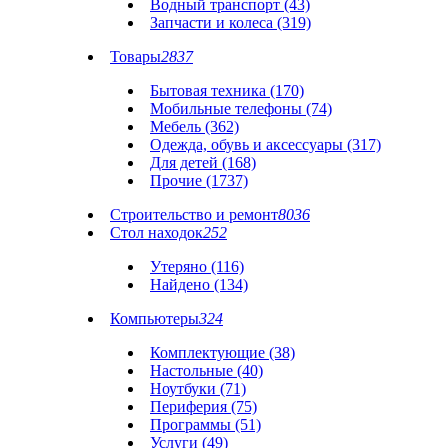
Водный транспорт (43)
Запчасти и колеса (319)
Товары
2837
Бытовая техника (170)
Мобильные телефоны (74)
Мебель (362)
Одежда, обувь и аксессуары (317)
Для детей (168)
Прочие (1737)
Строительство и ремонт
8036
Стол находок
252
Утеряно (116)
Найдено (134)
Компьютеры
324
Комплектующие (38)
Настольные (40)
Ноутбуки (71)
Периферия (75)
Программы (51)
Услуги (49)