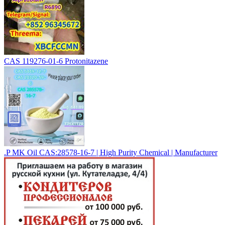
CAS 119276-01-6 Protonitazene
.P MK Oil CAS:28578-16-7 | High Purity Chemical | Manufacturer