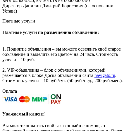
БИК 045004740, к/с 30101810100000000740
Директор Данилин Дмитрий Борисович (на основании
Устава)
Платные услуги
Платные услуги по размещению объявлений:
1. Поднятие объявления – вы можете освежить своё старое
объявление и выделить его цветом на 24 часа. Стоимость
услуги – 10 руб.
2. VIP-объявления – блок с объявлениями, который
размещается в блоке Доска объявлений сайта
navigato.ru
.
Стоимость услуги – 10 руб./сут. (50 руб./нед., 200 руб./мес.).
Оплата
Уважаемый клиент!
Вы можете оплатить свой заказ онлайн с помощью
банковской карты через платежный сервис компании Onpay.