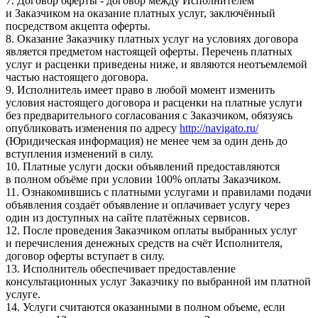
7. Договор оферты - договор между Исполнителем
и Заказчиком на оказание платных услуг, заключённый
посредством акцепта оферты.
8. Оказание Заказчику платных услуг на условиях договора
является предметом настоящей оферты. Перечень платных
услуг и расценки приведены ниже, и являются неотъемлемой
частью настоящего договора.
9. Исполнитель имеет право в любой момент изменить
условия настоящего договора и расценки на платные услуги
без предварительного согласования с Заказчиком, обязуясь
опубликовать изменения по адресу
http://navigato.ru/
(Юридическая информация) не менее чем за один день до
вступления изменений в силу.
10. Платные услуги доски объявлений предоставляются
в полном объёме при условии 100% оплаты Заказчиком.
11. Ознакомившись с платными услугами и правилами подачи
объявления создаёт объявление и оплачивает услугу через
один из доступных на сайте платёжных сервисов.
12. После проведения Заказчиком оплаты выбранных услуг
и перечисления денежных средств на счёт Исполнителя,
договор оферты вступает в силу.
13. Исполнитель обеспечивает предоставление
консультационных услуг Заказчику по выбранной им платной
услуге.
14. Услуги считаются оказанными в полном объеме, если