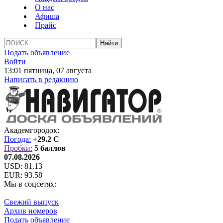
О нас
Афиша
Прайс
Подать объявление
Войти
13:01 пятница, 07 августа
Написать в редакцию
Академгородок:
Погода:
+29.2 C
Пробки:
5 баллов
07.08.2026
USD:
81.13
EUR:
93.58
Мы в соцсетях:
Свежий выпуск
Архив номеров
Подать объявление