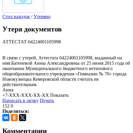
Стол находок
/
Утеряно
Утеря документов
АТТЕСТАТ 04224001105998
В связи с утерей, Аттестата 04224001105998, выданный на
имя Батеневой Анны Александровны от 25 июня 2015 года об
окончании Муниципального бюджетного нетипового
общеобразовательного учреждения «Гимназии № 70» города
Новокузнецка Кемеровской области считать не
действительным.
Анна
+7-XXX-XXX-XX-XX
Показать
Написать в личку
Печать
152
0
Поделиться:
Комментарии