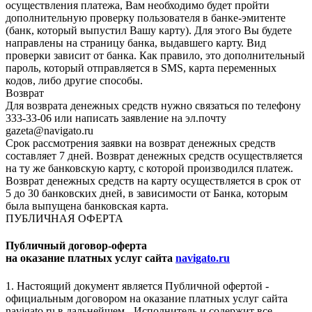
осуществления платежа, Вам необходимо будет пройти
дополнительную проверку пользователя в банке-эмитенте
(банк, который выпустил Вашу карту). Для этого Вы будете
направлены на страницу банка, выдавшего карту. Вид
проверки зависит от банка. Как правило, это дополнительный
пароль, который отправляется в SMS, карта переменных
кодов, либо другие способы.
Возврат
Для возврата денежных средств нужно связаться по телефону
333-33-06 или написать заявление на эл.почту
gazeta@navigato.ru
Срок рассмотрения заявки на возврат денежных средств
составляет 7 дней. Возврат денежных средств осуществляется
на ту же банковскую карту, с которой производился платеж.
Возврат денежных средств на карту осуществляется в срок от
5 до 30 банковских дней, в зависимости от Банка, которым
была выпущена банковская карта.
ПУБЛИЧНАЯ ОФЕРТА
Публичный договор-оферта
на оказание платных услуг сайта
navigato.ru
1. Настоящий документ является Публичной офертой -
официальным договором на оказание платных услуг сайта
navigato.ru в дальнейшем - Исполнитель и содержит все