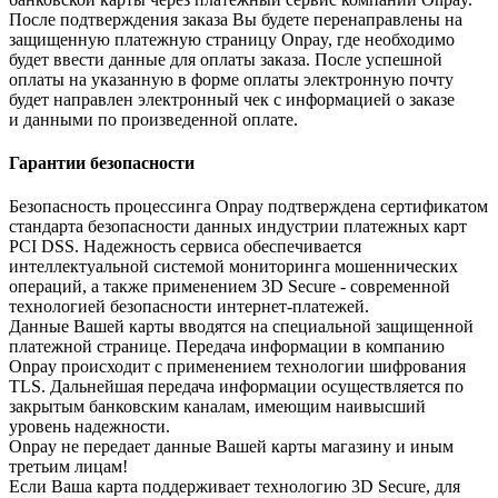
После подтверждения заказа Вы будете перенаправлены на
защищенную платежную страницу Onpay, где необходимо
будет ввести данные для оплаты заказа. После успешной
оплаты на указанную в форме оплаты электронную почту
будет направлен электронный чек с информацией о заказе
и данными по произведенной оплате.
Гарантии безопасности
Безопасность процессинга Onpay подтверждена сертификатом
стандарта безопасности данных индустрии платежных карт
PCI DSS. Надежность сервиса обеспечивается
интеллектуальной системой мониторинга мошеннических
операций, а также применением 3D Secure - современной
технологией безопасности интернет-платежей.
Данные Вашей карты вводятся на специальной защищенной
платежной странице. Передача информации в компанию
Onpay происходит с применением технологии шифрования
TLS. Дальнейшая передача информации осуществляется по
закрытым банковским каналам, имеющим наивысший
уровень надежности.
Onpay не передает данные Вашей карты магазину и иным
третьим лицам!
Если Ваша карта поддерживает технологию 3D Secure, для