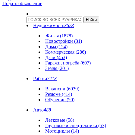
Подать объявление
Недвижимость
3623
Жилая (1878)
Новостройки (31)
Дома (154)
Коммерческая (286)
Дачи (453)
Гаражи, погреба (607)
Земля (201)
Работа
7413
Вакансии (6939)
Резюме (414)
Обучение (50)
Авто
488
Легковые (58)
Грузовые и спец.техника (53)
Мотоциклы (14)