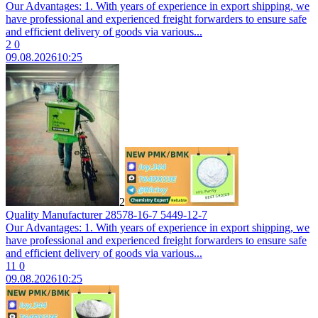
Our Advantages: 1. With years of experience in export shipping, we
have professional and experienced freight forwarders to ensure safe
and efficient delivery of goods via various...
2
0
09.08.2026
10:25
2
Quality Manufacturer 28578-16-7 5449-12-7
Our Advantages: 1. With years of experience in export shipping, we
have professional and experienced freight forwarders to ensure safe
and efficient delivery of goods via various...
11
0
09.08.2026
10:25