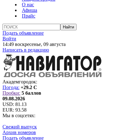
О нас
Афиша
Прайс
Подать объявление
Войти
14:49 воскресенье, 09 августа
Написать в редакцию
Академгородок:
Погода:
+29.2 C
Пробки:
5 баллов
09.08.2026
USD:
81.13
EUR:
93.58
Мы в соцсетях:
Свежий выпуск
Архив номеров
Подать объявление