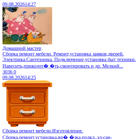
09.08.2026
14:27
Домашний мастер
Сборка ремонт мебели. Ремонт,установка замков,дверей.
Электрика.Сантехника. Подключение,установка быт техники.
Навесить,приколот� �ть,смонтировать и др. Мелкий...
3036
0
09.08.2026
14:25
Сборка ремонт мебели.Изготовление.
Сборка,ремонт,установка,вр� �зка,подкл.,эл-сан-