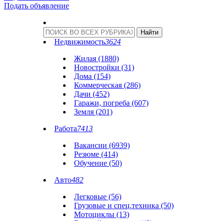
Подать объявление
Недвижимость
3624
Жилая (1880)
Новостройки (31)
Дома (154)
Коммерческая (286)
Дачи (452)
Гаражи, погреба (607)
Земля (201)
Работа
7413
Вакансии (6939)
Резюме (414)
Обучение (50)
Авто
482
Легковые (56)
Грузовые и спец.техника (50)
Мотоциклы (13)