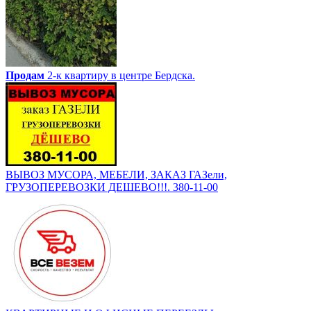
Продам
2-к квартиру в центре Бердска.
ВЫВОЗ МУСОРА, МЕБЕЛИ, ЗАКАЗ ГАЗели,
ГРУЗОПЕРЕВОЗКИ ДЕШЕВО!!!. 380-11-00