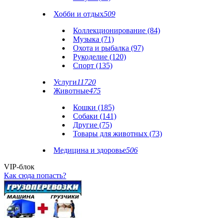
Хобби и отдых
509
Коллекционирование (84)
Музыка (71)
Охота и рыбалка (97)
Рукоделие (120)
Спорт (135)
Услуги
11720
Животные
475
Кошки (185)
Собаки (141)
Другие (75)
Товары для животных (73)
Медицина и здоровье
506
VIP-блок
Как сюда попасть?