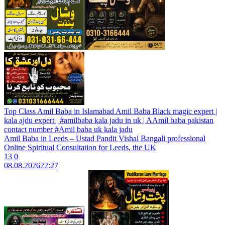
Top Class Amil Baba in Islamabad Amil Baba Black magic expert |
kala ajdu expert | #amilbaba kala jadu in uk | AAmil baba pakistan
contact number #Amil baba uk kala jadu
Amil Baba in Leeds – Ustad Pandit Vishal Bangali professional
Online Spiritual Consultation for Leeds, the UK
13
0
08.08.2026
22:27