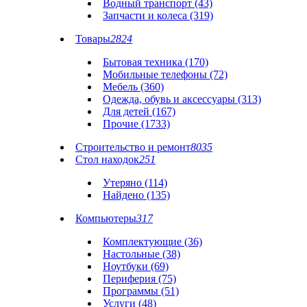
Водный транспорт (43)
Запчасти и колеса (319)
Товары
2824
Бытовая техника (170)
Мобильные телефоны (72)
Мебель (360)
Одежда, обувь и аксессуары (313)
Для детей (167)
Прочие (1733)
Строительство и ремонт
8035
Стол находок
251
Утеряно (114)
Найдено (135)
Компьютеры
317
Комплектующие (36)
Настольные (38)
Ноутбуки (69)
Периферия (75)
Программы (51)
Услуги (48)