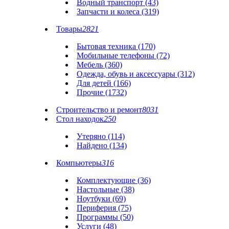
Водный транспорт (43)
Запчасти и колеса (319)
Товары
2821
Бытовая техника (170)
Мобильные телефоны (72)
Мебель (360)
Одежда, обувь и аксессуары (312)
Для детей (166)
Прочие (1732)
Строительство и ремонт
8031
Стол находок
250
Утеряно (114)
Найдено (134)
Компьютеры
316
Комплектующие (36)
Настольные (38)
Ноутбуки (69)
Периферия (75)
Программы (50)
Услуги (48)