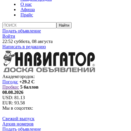
О нас
Афиша
Прайс
Подать объявление
Войти
22:52 суббота, 08 августа
Написать в редакцию
Академгородок:
Погода:
+29.2 C
Пробки:
5 баллов
08.08.2026
USD:
81.13
EUR:
93.58
Мы в соцсетях:
Свежий выпуск
Архив номеров
Подать объявление