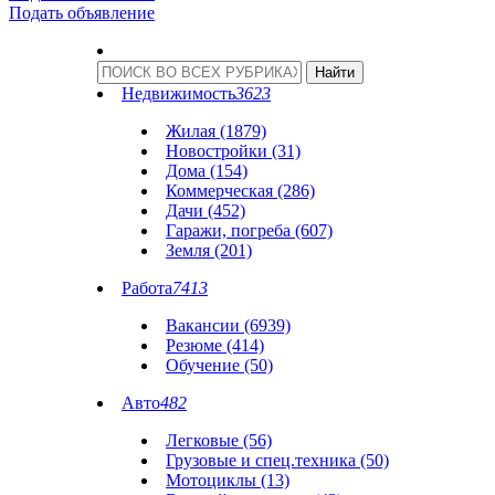
Подать объявление
Недвижимость
3623
Жилая (1879)
Новостройки (31)
Дома (154)
Коммерческая (286)
Дачи (452)
Гаражи, погреба (607)
Земля (201)
Работа
7413
Вакансии (6939)
Резюме (414)
Обучение (50)
Авто
482
Легковые (56)
Грузовые и спец.техника (50)
Мотоциклы (13)