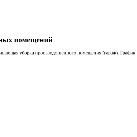
сных помещений
ающая уборка производственного помещения (гараж). График не