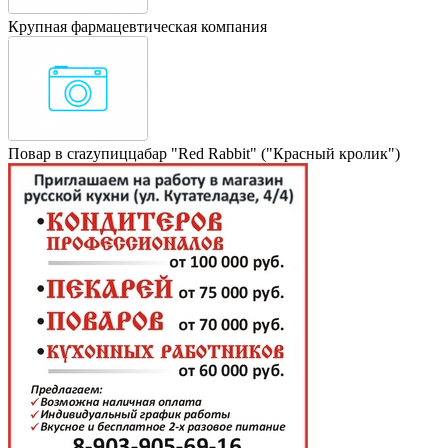
Крупная фармацевтическая компания
Повар в crazyпиццабар "Red Rabbit" ("Красный кролик")