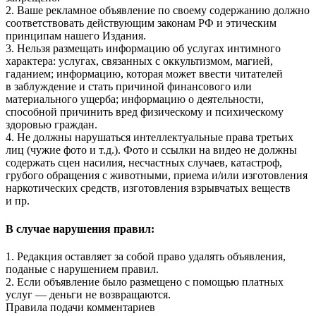
2. Ваше рекламное объявление по своему содержанию должно
соответствовать действующим законам РФ и этическим
принципам нашего Издания.
3. Нельзя размещать информацию об услугах интимного
характера: услугах, связанных с оккультизмом, магией,
гаданием; информацию, которая может ввести читателей
в заблуждение и стать причиной финансового или
материального ущерба; информацию о деятельности,
способной причинить вред физическому и психическому
здоровью граждан.
4. Не должны нарушаться интеллектуальные права третьих
лиц (чужие фото и т.д.). Фото и ссылки на видео не должны
содержать сцен насилия, несчастных случаев, катастроф,
грубого обращения с животными, приема и/или изготовления
наркотических средств, изготовления взрывчатых веществ
и пр.
В случае нарушения правил:
1. Редакция оставляет за собой право удалять объявления,
поданые с нарушением правил.
2. Если объявление было размещено с помощью платных
услуг — деньги не возвращаются.
Правила подачи комментариев