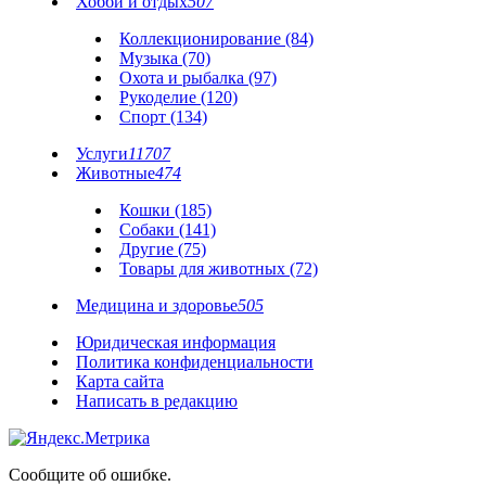
Хобби и отдых
507
Коллекционирование (84)
Музыка (70)
Охота и рыбалка (97)
Рукоделие (120)
Спорт (134)
Услуги
11707
Животные
474
Кошки (185)
Собаки (141)
Другие (75)
Товары для животных (72)
Медицина и здоровье
505
Юридическая информация
Политика конфиденциальности
Карта сайта
Написать в редакцию
Сообщите об ошибке.