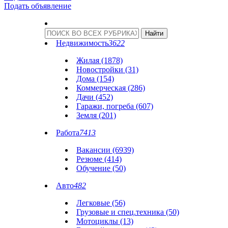
Подать объявление
Недвижимость
3622
Жилая (1878)
Новостройки (31)
Дома (154)
Коммерческая (286)
Дачи (452)
Гаражи, погреба (607)
Земля (201)
Работа
7413
Вакансии (6939)
Резюме (414)
Обучение (50)
Авто
482
Легковые (56)
Грузовые и спец.техника (50)
Мотоциклы (13)