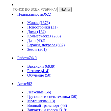
Недвижимость
3622
Жилая (1878)
Новостройки (31)
Дома (154)
Коммерческая (286)
Дачи (452)
Гаражи, погреба (607)
Земля (201)
Работа
7413
Вакансии (6939)
Резюме (414)
Обучение (50)
Авто
482
Легковые (56)
Грузовые и спец.техника (50)
Мотоциклы (13)
Водный транспорт (43)
Запчасти и колеса (319)