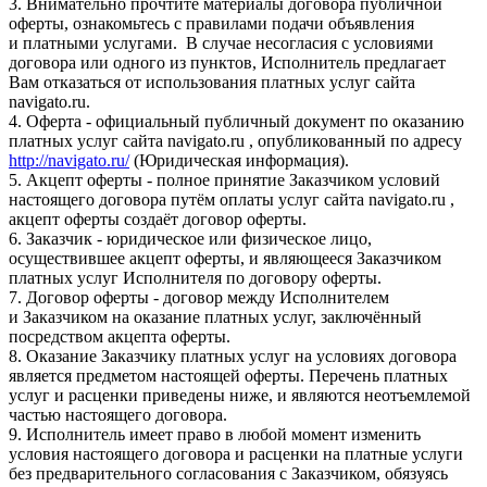
3. Внимательно прочтите материалы договора публичной
оферты, ознакомьтесь с правилами подачи объявления
и платными услугами. В случае несогласия с условиями
договора или одного из пунктов, Исполнитель предлагает
Вам отказаться от использования платных услуг сайта
navigato.ru.
4. Оферта - официальный публичный документ по оказанию
платных услуг сайта navigato.ru , опубликованный по адресу
http://navigato.ru/
(Юридическая информация).
5. Акцепт оферты - полное принятие Заказчиком условий
настоящего договора путём оплаты услуг сайта navigato.ru ,
акцепт оферты создаёт договор оферты.
6. Заказчик - юридическое или физическое лицо,
осуществившее акцепт оферты, и являющееся Заказчиком
платных услуг Исполнителя по договору оферты.
7. Договор оферты - договор между Исполнителем
и Заказчиком на оказание платных услуг, заключённый
посредством акцепта оферты.
8. Оказание Заказчику платных услуг на условиях договора
является предметом настоящей оферты. Перечень платных
услуг и расценки приведены ниже, и являются неотъемлемой
частью настоящего договора.
9. Исполнитель имеет право в любой момент изменить
условия настоящего договора и расценки на платные услуги
без предварительного согласования с Заказчиком, обязуясь