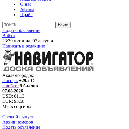
О нас
Афиша
Прайс
Подать объявление
Войти
23:39 пятница, 07 августа
Написать в редакцию
Академгородок:
Погода:
+29.2 C
Пробки:
5 баллов
07.08.2026
USD:
81.13
EUR:
93.58
Мы в соцсетях:
Свежий выпуск
Архив номеров
Подать объявление