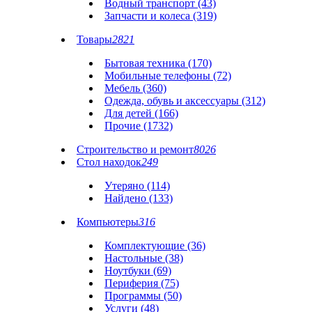
Водный транспорт (43)
Запчасти и колеса (319)
Товары
2821
Бытовая техника (170)
Мобильные телефоны (72)
Мебель (360)
Одежда, обувь и аксессуары (312)
Для детей (166)
Прочие (1732)
Строительство и ремонт
8026
Стол находок
249
Утеряно (114)
Найдено (133)
Компьютеры
316
Комплектующие (36)
Настольные (38)
Ноутбуки (69)
Периферия (75)
Программы (50)
Услуги (48)