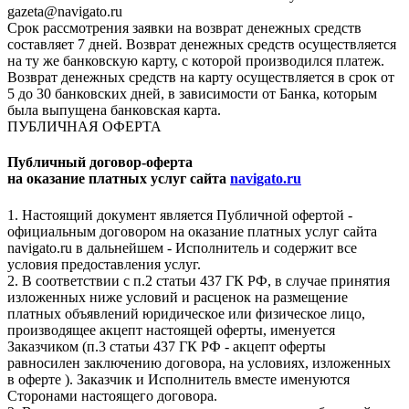
gazeta@navigato.ru
Срок рассмотрения заявки на возврат денежных средств
составляет 7 дней. Возврат денежных средств осуществляется
на ту же банковскую карту, с которой производился платеж.
Возврат денежных средств на карту осуществляется в срок от
5 до 30 банковских дней, в зависимости от Банка, которым
была выпущена банковская карта.
ПУБЛИЧНАЯ ОФЕРТА
Публичный договор-оферта
на оказание платных услуг сайта
navigato.ru
1. Настоящий документ является Публичной офертой -
официальным договором на оказание платных услуг сайта
navigato.ru в дальнейшем - Исполнитель и содержит все
условия предоставления услуг.
2. В соответствии с п.2 статьи 437 ГК РФ, в случае принятия
изложенных ниже условий и расценок на размещение
платных объявлений юридическое или физическое лицо,
производящее акцепт настоящей оферты, именуется
Заказчиком (п.3 статьи 437 ГК РФ - акцепт оферты
равносилен заключению договора, на условиях, изложенных
в оферте ). Заказчик и Исполнитель вместе именуются
Сторонами настоящего договора.