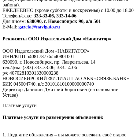
района).
ЕЖЕДНЕВНО (кроме субботы и воскресенья) с 10.00 до 18.00
Телефон/факс:
333-33-06, 333-14-06
Для писем:
630090, г. Новосибирск-90, а/я 501
E-Mail:
gazeta@navigato.ru
Реквизиты ООО Издательский Дом «Навигатор»
ООО Издательский Дом «НАВИГАТОР»
ИНН/КПП 5408178776/540801001
630090, г. Новосибирск, пр. Лаврентьева, 14
тел./факс (383) 333-33-06, 333-14-06
р/с 40702810301330000238
НОВОСИБИРСКИЙ ФИЛИАЛ ПАО АКБ «СВЯЗЬ-БАНК»
БИК 045004740, к/с 30101810100000000740
Директор Данилин Дмитрий Борисович (на основании
Устава)
Платные услуги
Платные услуги по размещению объявлений:
1. Поднятие объявления – вы можете освежить своё старое