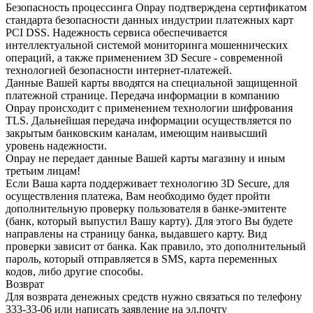
Безопасность процессинга Onpay подтверждена сертификатом
стандарта безопасности данных индустрии платежных карт
PCI DSS. Надежность сервиса обеспечивается
интеллектуальной системой мониторинга мошеннических
операций, а также применением 3D Secure - современной
технологией безопасности интернет-платежей.
Данные Вашей карты вводятся на специальной защищенной
платежной странице. Передача информации в компанию
Onpay происходит с применением технологии шифрования
TLS. Дальнейшая передача информации осуществляется по
закрытым банковским каналам, имеющим наивысший
уровень надежности.
Onpay не передает данные Вашей карты магазину и иным
третьим лицам!
Если Ваша карта поддерживает технологию 3D Secure, для
осуществления платежа, Вам необходимо будет пройти
дополнительную проверку пользователя в банке-эмитенте
(банк, который выпустил Вашу карту). Для этого Вы будете
направлены на страницу банка, выдавшего карту. Вид
проверки зависит от банка. Как правило, это дополнительный
пароль, который отправляется в SMS, карта переменных
кодов, либо другие способы.
Возврат
Для возврата денежных средств нужно связаться по телефону
333-33-06 или написать заявление на эл.почту