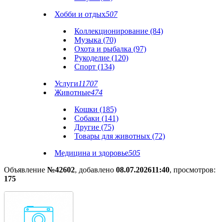
Хобби и отдых
507
Коллекционирование (84)
Музыка (70)
Охота и рыбалка (97)
Рукоделие (120)
Спорт (134)
Услуги
11707
Животные
474
Кошки (185)
Собаки (141)
Другие (75)
Товары для животных (72)
Медицина и здоровье
505
Объявление
№42602
, добавлено
08.07.2026
11:40
, просмотров:
175