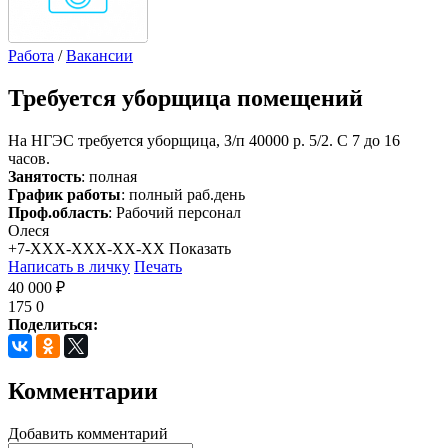
Работа
/
Вакансии
Требуется уборщица помещений
На НГЭС требуется уборщица, З/п 40000 р. 5/2. С 7 до 16
часов.
Занятость
: полная
График работы
: полный раб.день
Проф.область
: Рабочий персонал
Олеся
+7-XXX-XXX-XX-XX
Показать
Написать в личку
Печать
40 000 ₽
175
0
Поделиться:
Комментарии
Добавить комментарий