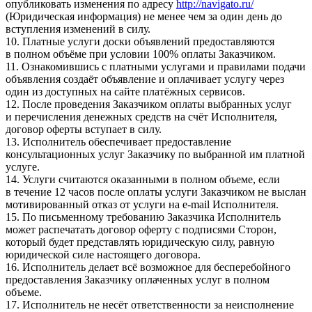
опубликовать изменения по адресу
http://navigato.ru/
(Юридическая информация) не менее чем за один день до
вступления изменений в силу.
10. Платные услуги доски объявлений предоставляются
в полном объёме при условии 100% оплаты Заказчиком.
11. Ознакомившись с платными услугами и правилами подачи
объявления создаёт объявление и оплачивает услугу через
один из доступных на сайте платёжных сервисов.
12. После проведения Заказчиком оплаты выбранных услуг
и перечисления денежных средств на счёт Исполнителя,
договор оферты вступает в силу.
13. Исполнитель обеспечивает предоставление
консультационных услуг Заказчику по выбранной им платной
услуге.
14. Услуги считаются оказанными в полном объеме, если
в течение 12 часов после оплаты услуги Заказчиком не выслан
мотивированный отказ от услуги на e-mail Исполнителя.
15. По письменному требованию Заказчика Исполнитель
может распечатать договор оферту с подписями Сторон,
который будет представлять юридическую силу, равную
юридической силе настоящего договора.
16. Исполнитель делает всё возможное для бесперебойного
предоставления Заказчику оплаченных услуг в полном
объеме.
17. Исполнитель не несёт ответственности за неисполнение