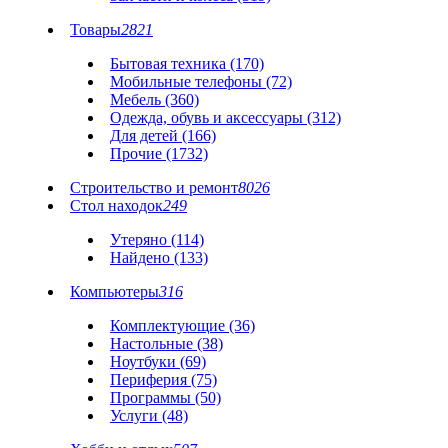
Товары
2821
Бытовая техника (170)
Мобильные телефоны (72)
Мебель (360)
Одежда, обувь и аксессуары (312)
Для детей (166)
Прочие (1732)
Строительство и ремонт
8026
Стол находок
249
Утеряно (114)
Найдено (133)
Компьютеры
316
Комплектующие (36)
Настольные (38)
Ноутбуки (69)
Периферия (75)
Программы (50)
Услуги (48)