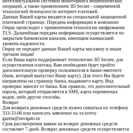
интеллектуальной системой мониторинга мошеннических
операций, а также применением 3D Secure - современной
технологией безопасности интернет-платежей.
Данные Вашей карты вводятся на специальной защищенной
платежной странице. Передача информации в компанию
Onpay происходит с применением технологии шифрования
TLS. Дальнейшая передача информации осуществляется по
закрытым банковским каналам, имеющим наивысший
уровень надежности.
Onpay не передает данные Вашей карты магазину и иным
третьим лицам!
Если Ваша карта поддерживает технологию 3D Secure, для
осуществления платежа, Вам необходимо будет пройти
дополнительную проверку пользователя в банке-эмитенте
(банк, который выпустил Вашу карту). Для этого Вы будете
направлены на страницу банка, выдавшего карту. Вид
проверки зависит от банка. Как правило, это дополнительный
пароль, который отправляется в SMS, карта переменных
кодов, либо другие способы.
Возврат
Для возврата денежных средств нужно связаться по телефону
333-33-06 или написать заявление на эл.почту
gazeta@navigato.ru
Срок рассмотрения заявки на возврат денежных средств
составляет 7 дней. Возврат денежных средств осуществляется