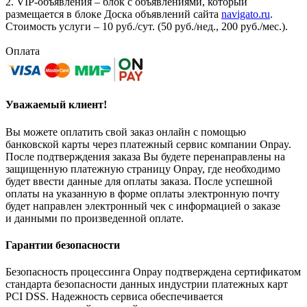
2. VIP-объявления – блок с объявлениями, который
размещается в блоке Доска объявлений сайта
navigato.ru
.
Стоимость услуги – 10 руб./сут. (50 руб./нед., 200 руб./мес.).
Оплата
Уважаемый клиент!
Вы можете оплатить свой заказ онлайн с помощью
банковской карты через платежный сервис компании Onpay.
После подтверждения заказа Вы будете перенаправлены на
защищенную платежную страницу Onpay, где необходимо
будет ввести данные для оплаты заказа. После успешной
оплаты на указанную в форме оплаты электронную почту
будет направлен электронный чек с информацией о заказе
и данными по произведенной оплате.
Гарантии безопасности
Безопасность процессинга Onpay подтверждена сертификатом
стандарта безопасности данных индустрии платежных карт
PCI DSS. Надежность сервиса обеспечивается