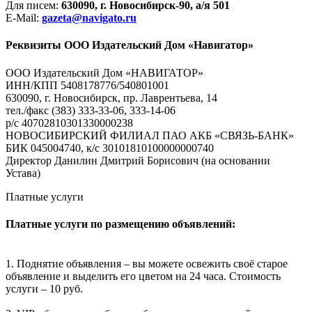
Для писем:
630090, г. Новосибирск-90, а/я 501
E-Mail:
gazeta@navigato.ru
Реквизиты ООО Издательский Дом «Навигатор»
ООО Издательский Дом «НАВИГАТОР»
ИНН/КПП 5408178776/540801001
630090, г. Новосибирск, пр. Лаврентьева, 14
тел./факс (383) 333-33-06, 333-14-06
р/с 40702810301330000238
НОВОСИБИРСКИЙ ФИЛИАЛ ПАО АКБ «СВЯЗЬ-БАНК»
БИК 045004740, к/с 30101810100000000740
Директор Данилин Дмитрий Борисович (на основании
Устава)
Платные услуги
Платные услуги по размещению объявлений:
1. Поднятие объявления – вы можете освежить своё старое
объявление и выделить его цветом на 24 часа. Стоимость
услуги – 10 руб.