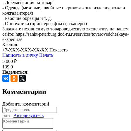
- Документация на товары
- Одежда (меховые, швейные и трикотажные изделия, кожа и
кожгалантерея)
- Рабочие образцы и т. д.
- Оргтехника (принтеры, факсы, сканеры)
Закажите независимую товароведческую экспертизу на нашем
сайте: https://sankt-peterburg.dod-ru.ru/services/tovarovedcheskaya-
ekspertiza/
Ксения
+7-XXX-XXX-XX-XX
Показать
Написать в личку
Печать
5 000 ₽
139
0
Поделиться:
Комментарии
Добавить комментарий
или
Авторизуйтесь