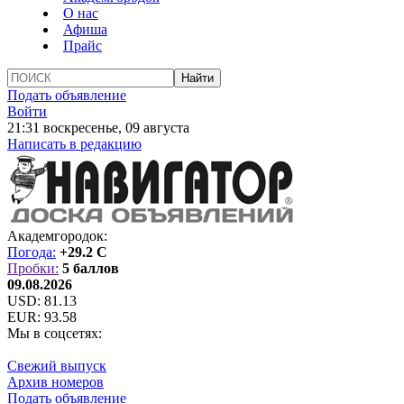
О нас
Афиша
Прайс
Подать объявление
Войти
21:31 воскресенье, 09 августа
Написать в редакцию
Академгородок:
Погода:
+29.2 C
Пробки:
5 баллов
09.08.2026
USD:
81.13
EUR:
93.58
Мы в соцсетях:
Свежий выпуск
Архив номеров
Подать объявление