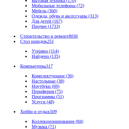
Бытовая техника (170)
Мобильные телефоны (72)
Мебель (360)
Одежда, обувь и аксессуары (313)
Для детей (167)
Прочие (1733)
Строительство и ремонт
8036
Стол находок
251
Утеряно (114)
Найдено (135)
Компьютеры
317
Комплектующие (36)
Настольные (38)
Ноутбуки (69)
Периферия (75)
Программы (51)
Услуги (48)
Хобби и отдых
509
Коллекционирование (84)
Музыка (71)