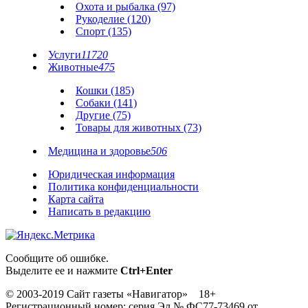
Охота и рыбалка (97)
Рукоделие (120)
Спорт (135)
Услуги
11720
Животные
475
Кошки (185)
Собаки (141)
Другие (75)
Товары для животных (73)
Медицина и здоровье
506
Юридическая информация
Политика конфиденциальности
Карта сайта
Написать в редакцию
Сообщите об ошибке.
Выделите ее и нажмите
Ctrl+Enter
© 2003-2019 Сайт газеты «Навигатор» 18+
Регистрационный номер: серия Эл № ФС77-73469 от