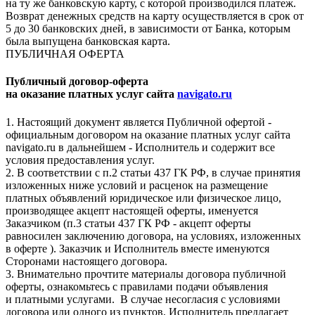
на ту же банковскую карту, с которой производился платеж.
Возврат денежных средств на карту осуществляется в срок от
5 до 30 банковских дней, в зависимости от Банка, которым
была выпущена банковская карта.
ПУБЛИЧНАЯ ОФЕРТА
Публичный договор-оферта
на оказание платных услуг сайта
navigato.ru
1. Настоящий документ является Публичной офертой -
официальным договором на оказание платных услуг сайта
navigato.ru в дальнейшем - Исполнитель и содержит все
условия предоставления услуг.
2. В соответствии с п.2 статьи 437 ГК РФ, в случае принятия
изложенных ниже условий и расценок на размещение
платных объявлений юридическое или физическое лицо,
производящее акцепт настоящей оферты, именуется
Заказчиком (п.3 статьи 437 ГК РФ - акцепт оферты
равносилен заключению договора, на условиях, изложенных
в оферте ). Заказчик и Исполнитель вместе именуются
Сторонами настоящего договора.
3. Внимательно прочтите материалы договора публичной
оферты, ознакомьтесь с правилами подачи объявления
и платными услугами. В случае несогласия с условиями
договора или одного из пунктов, Исполнитель предлагает