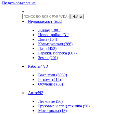
Подать объявление
Недвижимость
3625
Жилая (1881)
Новостройки (31)
Дома (154)
Коммерческая (286)
Дачи (452)
Гаражи, погреба (607)
Земля (201)
Работа
7413
Вакансии (6939)
Резюме (414)
Обучение (50)
Авто
482
Легковые (56)
Грузовые и спец.техника (50)
Мотоциклы (13)