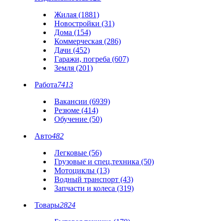
Жилая (1881)
Новостройки (31)
Дома (154)
Коммерческая (286)
Дачи (452)
Гаражи, погреба (607)
Земля (201)
Работа
7413
Вакансии (6939)
Резюме (414)
Обучение (50)
Авто
482
Легковые (56)
Грузовые и спец.техника (50)
Мотоциклы (13)
Водный транспорт (43)
Запчасти и колеса (319)
Товары
2824