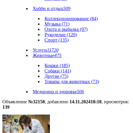
Хобби и отдых
509
Коллекционирование (84)
Музыка (71)
Охота и рыбалка (97)
Рукоделие (120)
Спорт (135)
Услуги
11720
Животные
475
Кошки (185)
Собаки (141)
Другие (75)
Товары для животных (73)
Медицина и здоровье
506
Объявление
№32158
, добавлено
14.11.2024
18:18
, просмотров:
139