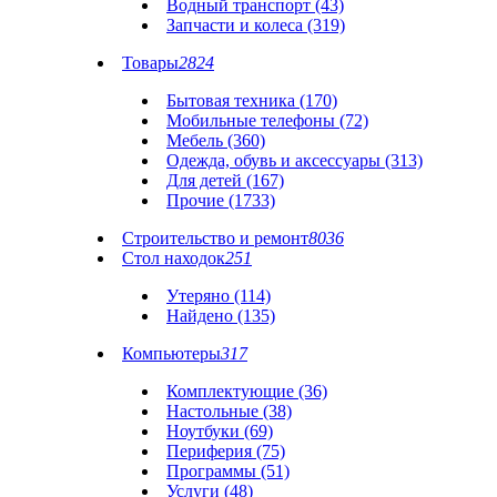
Водный транспорт (43)
Запчасти и колеса (319)
Товары
2824
Бытовая техника (170)
Мобильные телефоны (72)
Мебель (360)
Одежда, обувь и аксессуары (313)
Для детей (167)
Прочие (1733)
Строительство и ремонт
8036
Стол находок
251
Утеряно (114)
Найдено (135)
Компьютеры
317
Комплектующие (36)
Настольные (38)
Ноутбуки (69)
Периферия (75)
Программы (51)
Услуги (48)