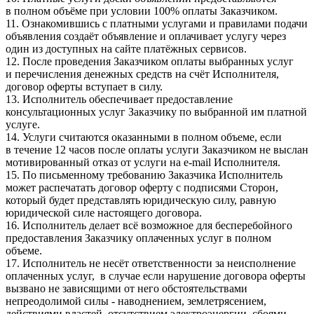
в полном объёме при условии 100% оплаты Заказчиком.
11. Ознакомившись с платными услугами и правилами подачи
объявления создаёт объявление и оплачивает услугу через
один из доступных на сайте платёжных сервисов.
12. После проведения Заказчиком оплаты выбранных услуг
и перечисления денежных средств на счёт Исполнителя,
договор оферты вступает в силу.
13. Исполнитель обеспечивает предоставление
консультационных услуг Заказчику по выбранной им платной
услуге.
14. Услуги считаются оказанными в полном объеме, если
в течение 12 часов после оплаты услуги Заказчиком не выслан
мотивированный отказ от услуги на e-mail Исполнителя.
15. По письменному требованию Заказчика Исполнитель
может распечатать договор оферту с подписями Сторон,
который будет представлять юридическую силу, равную
юридической силе настоящего договора.
16. Исполнитель делает всё возможное для бесперебойного
предоставления Заказчику оплаченных услуг в полном
объеме.
17. Исполнитель не несёт ответственности за неисполнение
оплаченных услуг, в случае если нарушение договора оферты
вызвано не зависящими от него обстоятельствами
непреодолимой силы - наводнением, землетрясением,
действиями властей, отсутствием электроэнергии, сбоями