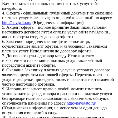
Вам отказаться от использования платных услуг сайта
navigato.ru.
4. Оферта - официальный публичный документ по оказанию
платных услуг сайта navigato.ru , опубликованный по адресу
http://navigato.ru/
(Юридическая информация).
5. Акцепт оферты - полное принятие Заказчиком условий
настоящего договора путём оплаты услуг сайта navigato.ru ,
акцепт оферты создаёт договор оферты.
6. Заказчик - юридическое или физическое лицо,
осуществившее акцепт оферты, и являющееся Заказчиком
платных услуг Исполнителя по договору оферты.
7. Договор оферты - договор между Исполнителем
и Заказчиком на оказание платных услуг, заключённый
посредством акцепта оферты.
8. Оказание Заказчику платных услуг на условиях договора
является предметом настоящей оферты. Перечень платных
услуг и расценки приведены ниже, и являются неотъемлемой
частью настоящего договора.
9. Исполнитель имеет право в любой момент изменить
условия настоящего договора и расценки на платные услуги
без предварительного согласования с Заказчиком, обязуясь
опубликовать изменения по адресу
http://navigato.ru/
(Юридическая информация) не менее чем за один день до
вступления изменений в силу.
10. Платные услуги доски объявлений предоставляются