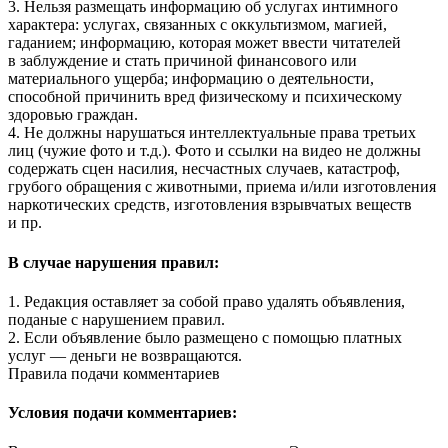
3. Нельзя размещать информацию об услугах интимного
характера: услугах, связанных с оккультизмом, магией,
гаданием; информацию, которая может ввести читателей
в заблуждение и стать причиной финансового или
материального ущерба; информацию о деятельности,
способной причинить вред физическому и психическому
здоровью граждан.
4. Не должны нарушаться интеллектуальные права третьих
лиц (чужие фото и т.д.). Фото и ссылки на видео не должны
содержать сцен насилия, несчастных случаев, катастроф,
грубого обращения с животными, приема и/или изготовления
наркотических средств, изготовления взрывчатых веществ
и пр.
В случае нарушения правил:
1. Редакция оставляет за собой право удалять объявления,
поданые с нарушением правил.
2. Если объявление было размещено с помощью платных
услуг — деньги не возвращаются.
Правила подачи комментариев
Условия подачи комментариев: