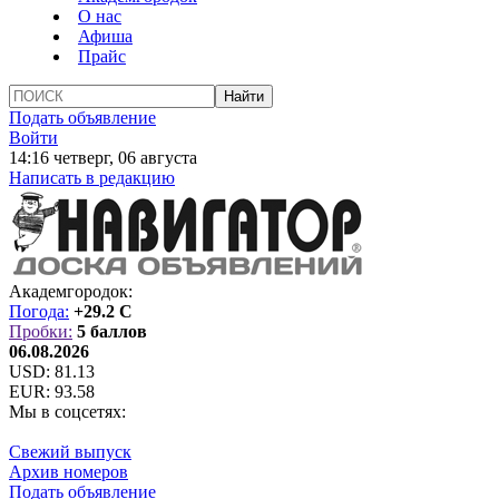
О нас
Афиша
Прайс
Подать объявление
Войти
14:16 четверг, 06 августа
Написать в редакцию
Академгородок:
Погода:
+29.2 C
Пробки:
5 баллов
06.08.2026
USD:
81.13
EUR:
93.58
Мы в соцсетях:
Свежий выпуск
Архив номеров
Подать объявление