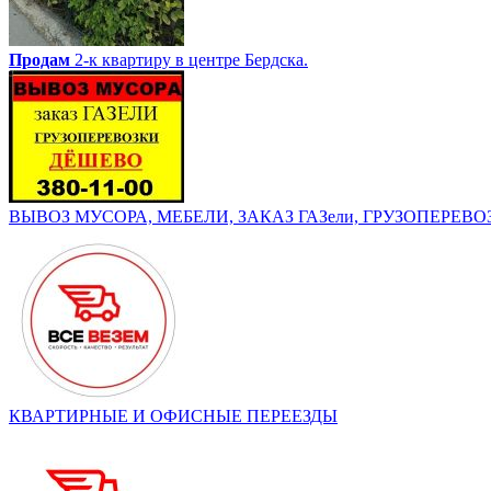
Продам
2-к квартиру в центре Бердска.
ВЫВОЗ МУСОРА, МЕБЕЛИ, ЗАКАЗ ГАЗели, ГРУЗОПЕРЕВОЗК
КВАРТИРНЫЕ И ОФИСНЫЕ ПЕРЕЕЗДЫ