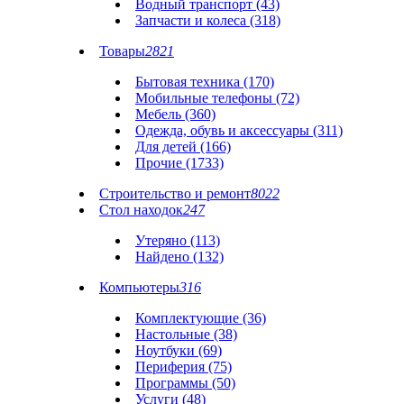
Водный транспорт (43)
Запчасти и колеса (318)
Товары
2821
Бытовая техника (170)
Мобильные телефоны (72)
Мебель (360)
Одежда, обувь и аксессуары (311)
Для детей (166)
Прочие (1733)
Строительство и ремонт
8022
Стол находок
247
Утеряно (113)
Найдено (132)
Компьютеры
316
Комплектующие (36)
Настольные (38)
Ноутбуки (69)
Периферия (75)
Программы (50)
Услуги (48)