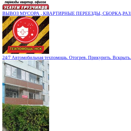
ВЫВОЗ МУСОРА , КВАРТИРНЫЕ ПЕРЕЕЗДЫ, СБОРКА,РАЗ
24/7 Автомобильная техпомощь. Отогрев. Прикурить. Вскрыть