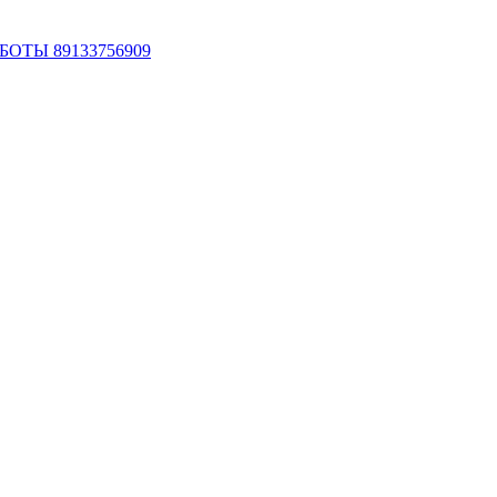
ОТЫ 89133756909