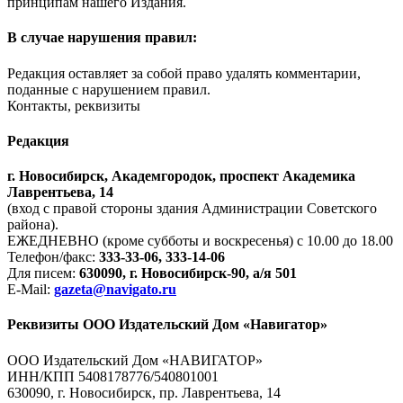
принципам нашего Издания.
В случае нарушения правил:
Редакция оставляет за собой право удалять комментарии,
поданные с нарушением правил.
Контакты, реквизиты
Редакция
г. Новосибирск, Академгородок, проспект Академика
Лаврентьева, 14
(вход с правой стороны здания Администрации Советского
района).
ЕЖЕДНЕВНО (кроме субботы и воскресенья) с 10.00 до 18.00
Телефон/факс:
333-33-06, 333-14-06
Для писем:
630090, г. Новосибирск-90, а/я 501
E-Mail:
gazeta@navigato.ru
Реквизиты ООО Издательский Дом «Навигатор»
ООО Издательский Дом «НАВИГАТОР»
ИНН/КПП 5408178776/540801001
630090, г. Новосибирск, пр. Лаврентьева, 14