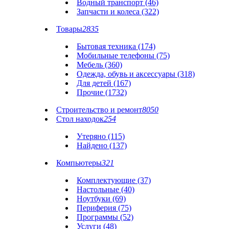
Водный транспорт (46)
Запчасти и колеса (322)
Товары
2835
Бытовая техника (174)
Мобильные телефоны (75)
Мебель (360)
Одежда, обувь и аксессуары (318)
Для детей (167)
Прочие (1732)
Строительство и ремонт
8050
Стол находок
254
Утеряно (115)
Найдено (137)
Компьютеры
321
Комплектующие (37)
Настольные (40)
Ноутбуки (69)
Периферия (75)
Программы (52)
Услуги (48)