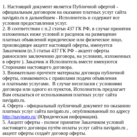
1. Настоящий документ является Публичной офертой -
официальным договором на оказание платных услуг сайта
navigato.ru в дальнейшем - Исполнитель и содержит все
условия предоставления услуг.
2. В соответствии с п.2 статьи 437 ГК РФ, в случае принятия
изложенных ниже условий и расценок на размещение
платных объявлений юридическое или физическое лицо,
производящее акцепт настоящей оферты, именуется
Заказчиком (п.3 статьи 437 ГК РФ - акцепт оферты
равносилен заключению договора, на условиях, изложенных
в оферте ). Заказчик и Исполнитель вместе именуются
Сторонами настоящего договора.
3. Внимательно прочтите материалы договора публичной
оферты, ознакомьтесь с правилами подачи объявления
и платными услугами. В случае несогласия с условиями
договора или одного из пунктов, Исполнитель предлагает
Вам отказаться от использования платных услуг сайта
navigato.ru.
4. Оферта - официальный публичный документ по оказанию
платных услуг сайта navigato.ru , опубликованный по адресу
http://navigato.ru/
(Юридическая информация).
5. Акцепт оферты - полное принятие Заказчиком условий
настоящего договора путём оплаты услуг сайта navigato.ru ,
акцепт оферты создаёт договор оферты.