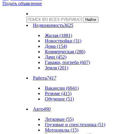
Подать объявление
Недвижимость
3625
Жилая (1881)
Новостройки (31)
Дома (154)
Коммерческая (286)
Дачи (452)
Гаражи, погреба (607)
Земля (201)
Работа
7417
Вакансии (6941)
Резюме (415)
Обучение (51)
Авто
490
Легковые (55)
Грузовые и спец.техника (51)
Мотоциклы (15)