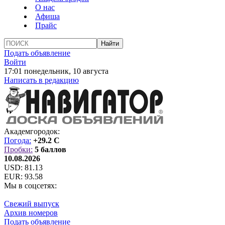
О нас
Афиша
Прайс
Подать объявление
Войти
17:01 понедельник, 10 августа
Написать в редакцию
Академгородок:
Погода:
+29.2 C
Пробки:
5 баллов
10.08.2026
USD:
81.13
EUR:
93.58
Мы в соцсетях:
Свежий выпуск
Архив номеров
Подать объявление