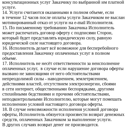
консультационных услуг Заказчику по выбранной им платной
услуге.
14. Услуги считаются оказанными в полном объеме, если
в течение 12 часов после оплаты услуги Заказчиком не выслан
мотивированный отказ от услуги на e-mail Исполнителя.
15. По письменному требованию Заказчика Исполнитель
может распечатать договор оферту с подписями Сторон,
который будет представлять юридическую силу, равную
юридической силе настоящего договора.
16. Исполнитель делает всё возможное для бесперебойного
предоставления Заказчику оплаченных услуг в полном
объеме.
17. Исполнитель не несёт ответственности за неисполнение
оплаченных услуг, в случае если нарушение договора оферты
вызвано не зависящими от него обстоятельствами
непреодолимой силы - наводнением, землетрясением,
действиями властей, отсутствием электроэнергии, сбоями
в сети интернет, общественными беспорядками, другими
стихийными бедствиями и прочими обстоятельствами,
неподконтрольными Исполнителю, которые могут помешать
исполнению условий настоящего договора оферты.
18. В случае невозможности исполнения условий договора
оферты, Исполнитель обязуется произвести возврат денежных
средств, оплаченных Заказчиком за выполнение услуги.
В других случаях возврат денег не производится.