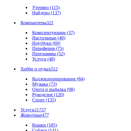
Утеряно (115)
Найдено (137)
Компьютеры
321
Комплектующие (37)
Настольные (40)
Ноутбуки (69)
Периферия (75)
Программы (52)
Услуги (48)
Хобби и отдых
512
Коллекционирование (84)
Музыка (73)
Охота и рыбалка (98)
Рукоделие (120)
Спорт (135)
Услуги
11737
Животные
477
Кошки (185)
Собаки (141)