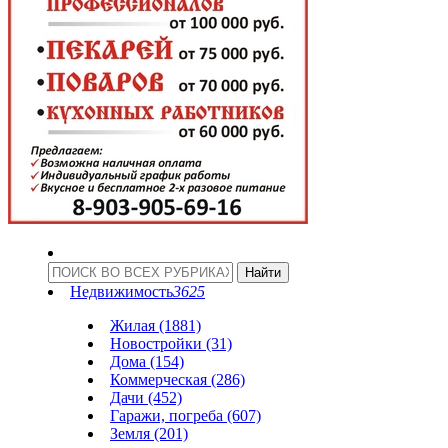
Недвижимость
3625
Жилая (1881)
Новостройки (31)
Дома (154)
Коммерческая (286)
Дачи (452)
Гаражи, погреба (607)
Земля (201)