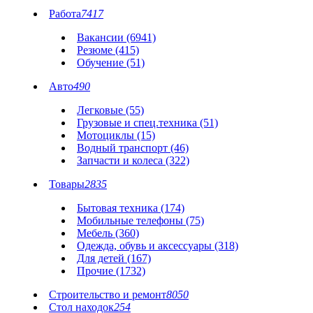
Работа
7417
Вакансии (6941)
Резюме (415)
Обучение (51)
Авто
490
Легковые (55)
Грузовые и спец.техника (51)
Мотоциклы (15)
Водный транспорт (46)
Запчасти и колеса (322)
Товары
2835
Бытовая техника (174)
Мобильные телефоны (75)
Мебель (360)
Одежда, обувь и аксессуары (318)
Для детей (167)
Прочие (1732)
Строительство и ремонт
8050
Стол находок
254