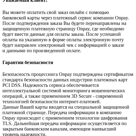
Уважаемый клиент!
Вы можете оплатить свой заказ онлайн с помощью
банковской карты через платежный сервис компании Onpay.
После подтверждения заказа Вы будете перенаправлены на
защищенную платежную страницу Onpay, где необходимо
будет ввести данные для оплаты заказа. После успешной
оплаты на указанную в форме оплаты электронную почту
будет направлен электронный чек с информацией о заказе
и данными по произведенной оплате.
Гарантии безопасности
Безопасность процессинга Onpay подтверждена сертификатом
стандарта безопасности данных индустрии платежных карт
PCI DSS. Надежность сервиса обеспечивается
интеллектуальной системой мониторинга мошеннических
операций, а также применением 3D Secure - современной
технологией безопасности интернет-платежей.
Данные Вашей карты вводятся на специальной защищенной
платежной странице. Передача информации в компанию
Onpay происходит с применением технологии шифрования
TLS. Дальнейшая передача информации осуществляется по
закрытым банковским каналам, имеющим наивысший
уровень надежности.