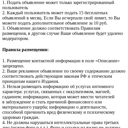
1. Подать объявление может только зарегистрированный
пользователь
2. Каждый пользователь может подать 15 бесплатных
объявлений в месяц. Если Вы исчерпали свой лимит, то Вы
можете подать дополнительное объявление за 10 руб.
3. Объявление должно соответствовать Правилам
размещения, в другом случае Ваше объявление будет удалено
модератором.
Правила размещения:
1. Размещение контактной информации в поле «Описание»
запрещено.
2. Ваше рекламное объявление по своему содержанию должно
соответствовать действующим законам РФ и этическим
принципам нашего Издания.
3. Нельзя размещать информацию об услугах интимного
характера: услугах, связанных с оккультизмом, магией,
гаданием; информацию, которая может ввести читателей
в заблуждение и стать причиной финансового или
материального ущерба; информацию о деятельности,
способной причинить вред физическому и психическому
здоровью граждан.
4. Не должны нарушаться интеллектуальные права третьих
лиц (чужие фото и т.д.). Фото и ссылки на видео не должны