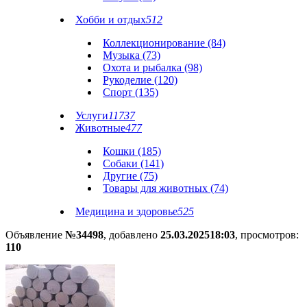
Хобби и отдых
512
Коллекционирование (84)
Музыка (73)
Охота и рыбалка (98)
Рукоделие (120)
Спорт (135)
Услуги
11737
Животные
477
Кошки (185)
Собаки (141)
Другие (75)
Товары для животных (74)
Медицина и здоровье
525
Объявление
№34498
, добавлено
25.03.2025
18:03
, просмотров:
110