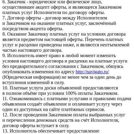
6. Заказчик - юридическое или физическое лицо,
осуществившее акцепт оферты, и являющееся Заказчиком
платных услуг Исполнителя по договору оферты.
7. Договор оферты - договор между Исполнителем
и Заказчиком на оказание платных услуг, заключённый
посредством акцепта оферты.
8. Оказание Заказчику платных услуг на условиях договора
является предметом настоящей оферты. Перечень платных
услуг и расценки приведены ниже, и являются неотъемлемой
частью настоящего договора.
9. Исполнитель имеет право в любой момент изменить
условия настоящего договора и расценки на платные услуги
без предварительного согласования с Заказчиком, обязуясь
опубликовать изменения по адресу
http://navigato.ru/
(Юридическая информация) не менее чем за один день до
вступления изменений в силу.
10. Платные услуги доски объявлений предоставляются
в полном объёме при условии 100% оплаты Заказчиком.
11. Ознакомившись с платными услугами и правилами подачи
объявления создаёт объявление и оплачивает услугу через
один из доступных на сайте платёжных сервисов.
12. После проведения Заказчиком оплаты выбранных услуг
и перечисления денежных средств на счёт Исполнителя,
договор оферты вступает в силу.
13. Исполнитель обеспечивает предоставление