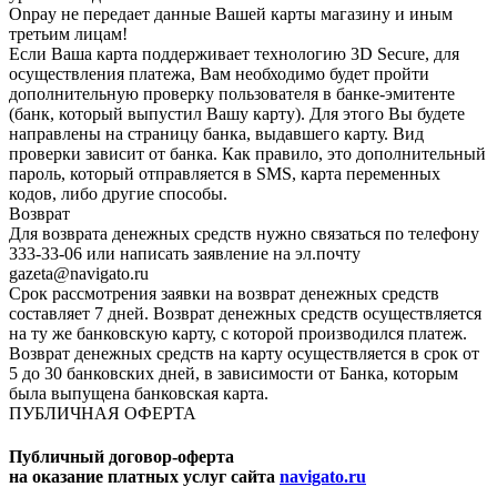
Onpay не передает данные Вашей карты магазину и иным
третьим лицам!
Если Ваша карта поддерживает технологию 3D Secure, для
осуществления платежа, Вам необходимо будет пройти
дополнительную проверку пользователя в банке-эмитенте
(банк, который выпустил Вашу карту). Для этого Вы будете
направлены на страницу банка, выдавшего карту. Вид
проверки зависит от банка. Как правило, это дополнительный
пароль, который отправляется в SMS, карта переменных
кодов, либо другие способы.
Возврат
Для возврата денежных средств нужно связаться по телефону
333-33-06 или написать заявление на эл.почту
gazeta@navigato.ru
Срок рассмотрения заявки на возврат денежных средств
составляет 7 дней. Возврат денежных средств осуществляется
на ту же банковскую карту, с которой производился платеж.
Возврат денежных средств на карту осуществляется в срок от
5 до 30 банковских дней, в зависимости от Банка, которым
была выпущена банковская карта.
ПУБЛИЧНАЯ ОФЕРТА
Публичный договор-оферта
на оказание платных услуг сайта
navigato.ru