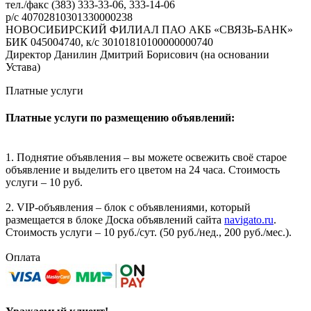
тел./факс (383) 333-33-06, 333-14-06
р/с 40702810301330000238
НОВОСИБИРСКИЙ ФИЛИАЛ ПАО АКБ «СВЯЗЬ-БАНК»
БИК 045004740, к/с 30101810100000000740
Директор Данилин Дмитрий Борисович (на основании
Устава)
Платные услуги
Платные услуги по размещению объявлений:
1. Поднятие объявления – вы можете освежить своё старое
объявление и выделить его цветом на 24 часа. Стоимость
услуги – 10 руб.
2. VIP-объявления – блок с объявлениями, который
размещается в блоке Доска объявлений сайта
navigato.ru
.
Стоимость услуги – 10 руб./сут. (50 руб./нед., 200 руб./мес.).
Оплата