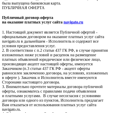
была выпущена банковская карта.
ПУБЛИЧНАЯ ОФЕРТА
Публичный договор-оферта
на оказание платных услуг сайта
navigato.ru
1. Настоящий документ является Публичной офертой -
официальным договором на оказание платных услуг сайта
navigato.ru в дальнейшем - Исполнитель и содержит все
условия предоставления услуг.
2. В соответствии с п.2 статьи 437 ГК РФ, в случае принятия
изложенных ниже условий и расценок на размещение
платных объявлений юридическое или физическое лицо,
производящее акцепт настоящей оферты, именуется
Заказчиком (п.3 статьи 437 ГК РФ - акцепт оферты
равносилен заключению договора, на условиях, изложенных
в оферте ). Заказчик и Исполнитель вместе именуются
Сторонами настоящего договора.
3. Внимательно прочтите материалы договора публичной
оферты, ознакомьтесь с правилами подачи объявления
и платными услугами. В случае несогласия с условиями
договора или одного из пунктов, Исполнитель предлагает
Вам отказаться от использования платных услуг сайта
navigato.ru.