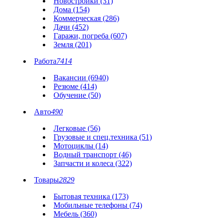
Новостройки (31)
Дома (154)
Коммерческая (286)
Дачи (452)
Гаражи, погреба (607)
Земля (201)
Работа
7414
Вакансии (6940)
Резюме (414)
Обучение (50)
Авто
490
Легковые (56)
Грузовые и спец.техника (51)
Мотоциклы (14)
Водный транспорт (46)
Запчасти и колеса (322)
Товары
2829
Бытовая техника (173)
Мобильные телефоны (74)
Мебель (360)