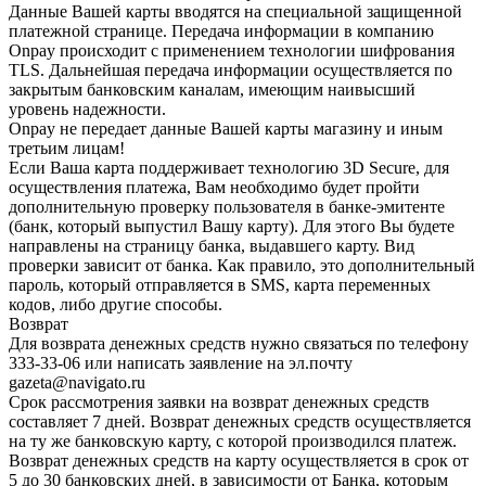
Данные Вашей карты вводятся на специальной защищенной
платежной странице. Передача информации в компанию
Onpay происходит с применением технологии шифрования
TLS. Дальнейшая передача информации осуществляется по
закрытым банковским каналам, имеющим наивысший
уровень надежности.
Onpay не передает данные Вашей карты магазину и иным
третьим лицам!
Если Ваша карта поддерживает технологию 3D Secure, для
осуществления платежа, Вам необходимо будет пройти
дополнительную проверку пользователя в банке-эмитенте
(банк, который выпустил Вашу карту). Для этого Вы будете
направлены на страницу банка, выдавшего карту. Вид
проверки зависит от банка. Как правило, это дополнительный
пароль, который отправляется в SMS, карта переменных
кодов, либо другие способы.
Возврат
Для возврата денежных средств нужно связаться по телефону
333-33-06 или написать заявление на эл.почту
gazeta@navigato.ru
Срок рассмотрения заявки на возврат денежных средств
составляет 7 дней. Возврат денежных средств осуществляется
на ту же банковскую карту, с которой производился платеж.
Возврат денежных средств на карту осуществляется в срок от
5 до 30 банковских дней, в зависимости от Банка, которым