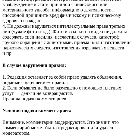
в заблуждение и стать причиной финансового или
материального ущерба; информацию о деятельности,
способной причинить вред физическому и психическому
здоровью граждан.
4. Не должны нарушаться интеллектуальные права третьих
лиц (чужие фото и т.д.). Фото и ссылки на видео не должны
содержать сцен насилия, несчастных случаев, катастроф,
грубого обращения с животными, приема и/или изготовления
наркотических средств, изготовления взрывчатых веществ
и пр.
В случае нарушения правил:
1. Редакция оставляет за собой право удалять объявления,
поданые с нарушением правил.
2. Если объявление было размещено с помощью платных
услуг — деньги не возвращаются.
Правила подачи комментариев
Условия подачи комментариев:
Внимание, комментарии модерируются. Это значит, что
комментарий может быть отредактирован или удалён
модератором.