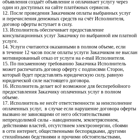
объявления создаёт объявление и оплачивает услугу через
один из доступных на сайте платёжных сервисов.
12. После проведения Заказчиком оплаты выбранных услуг
и перечисления денежных средств на счёт Исполнителя,
договор оферты вступает в силу.
13. Исполнитель обеспечивает предоставление
консультационных услуг Заказчику по выбранной им платной
услуге.
14. Услуги считаются оказанными в полном объеме, если
в течение 12 часов после оплаты услуги Заказчиком не выслан
мотивированный отказ от услуги на e-mail Исполнителя.
15. По письменному требованию Заказчика Исполнитель
может распечатать договор оферту с подписями Сторон,
который будет представлять юридическую силу, равную
юридической силе настоящего договора.
16. Исполнитель делает всё возможное для бесперебойного
предоставления Заказчику оплаченных услуг в полном
объеме.
17. Исполнитель не несёт ответственности за неисполнение
оплаченных услуг, в случае если нарушение договора оферты
вызвано не зависящими от него обстоятельствами
непреодолимой силы - наводнением, землетрясением,
действиями властей, отсутствием электроэнергии, сбоями
в сети интернет, общественными беспорядками, другими
стихийными бедствиями и прочими обстоятельствами,