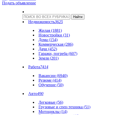
Подать объявление
Недвижимость
3625
Жилая (1881)
Новостройки (31)
Дома (154)
Коммерческая (286)
Дачи (452)
Гаражи, погреба (607)
Земля (201)
Работа
7414
Вакансии (6940)
Резюме (414)
Обучение (50)
Авто
490
Легковые (56)
Грузовые и спец.техника (51)
Мотоциклы (14)