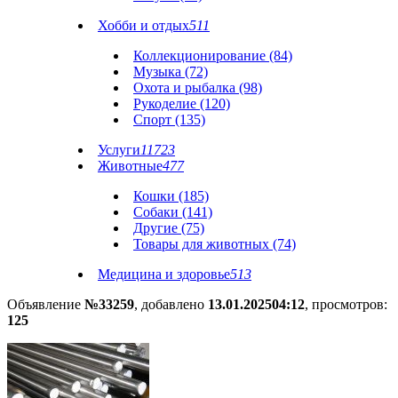
Хобби и отдых
511
Коллекционирование (84)
Музыка (72)
Охота и рыбалка (98)
Рукоделие (120)
Спорт (135)
Услуги
11723
Животные
477
Кошки (185)
Собаки (141)
Другие (75)
Товары для животных (74)
Медицина и здоровье
513
Объявление
№33259
, добавлено
13.01.2025
04:12
, просмотров:
125