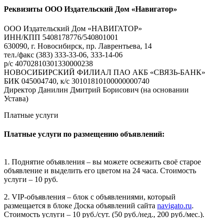
Реквизиты ООО Издательский Дом «Навигатор»
ООО Издательский Дом «НАВИГАТОР»
ИНН/КПП 5408178776/540801001
630090, г. Новосибирск, пр. Лаврентьева, 14
тел./факс (383) 333-33-06, 333-14-06
р/с 40702810301330000238
НОВОСИБИРСКИЙ ФИЛИАЛ ПАО АКБ «СВЯЗЬ-БАНК»
БИК 045004740, к/с 30101810100000000740
Директор Данилин Дмитрий Борисович (на основании
Устава)
Платные услуги
Платные услуги по размещению объявлений:
1. Поднятие объявления – вы можете освежить своё старое
объявление и выделить его цветом на 24 часа. Стоимость
услуги – 10 руб.
2. VIP-объявления – блок с объявлениями, который
размещается в блоке Доска объявлений сайта
navigato.ru
.
Стоимость услуги – 10 руб./сут. (50 руб./нед., 200 руб./мес.).