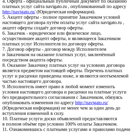
4. Оферта - официальный публичный документ по оказанию
платных услуг сайта navigato.ru , опубликованный по адресу
http://navigato.ru/
(Юридическая информация).
5. Акцепт оферты - полное принятие Заказчиком условий
настоящего договора путём оплаты услуг сайта navigato.ru ,
акцепт оферты создаёт договор оферты.
6. Заказчик - юридическое или физическое лицо,
осуществившее акцепт оферты, и являющееся Заказчиком
платных услуг Исполнителя по договору оферты.
7. Договор оферты - договор между Исполнителем
и Заказчиком на оказание платных услуг, заключённый
посредством акцепта оферты.
8. Оказание Заказчику платных услуг на условиях договора
является предметом настоящей оферты. Перечень платных
услуг и расценки приведены ниже, и являются неотъемлемой
частью настоящего договора.
9. Исполнитель имеет право в любой момент изменить
условия настоящего договора и расценки на платные услуги
без предварительного согласования с Заказчиком, обязуясь
опубликовать изменения по адресу
http://navigato.ru/
(Юридическая информация) не менее чем за один день до
вступления изменений в силу.
10. Платные услуги доски объявлений предоставляются
в полном объёме при условии 100% оплаты Заказчиком.
11. Ознакомившись с платными услугами и правилами подачи