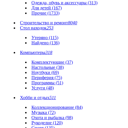
Одежда, обувь и аксессуары (313)
Для детей (167)
Прочие (1733)
Строительство и ремонт
8040
Стол находок
253
Утеряно (115)
Найдено (136)
Компьютеры
318
Комплектующие (37)
Настольные (38)
Ноутбуки (69)
Периферия (75)
Программы (51)
Услуги (48)
Хобби и отдых
511
Коллекционирование (84)
Музыка (72)
Охота и рыбалка (98)
Рукоделие (120)
Спорт (135)