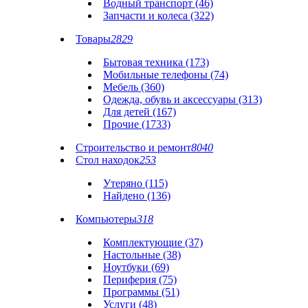
Водный транспорт (46)
Запчасти и колеса (322)
Товары
2829
Бытовая техника (173)
Мобильные телефоны (74)
Мебель (360)
Одежда, обувь и аксессуары (313)
Для детей (167)
Прочие (1733)
Строительство и ремонт
8040
Стол находок
253
Утеряно (115)
Найдено (136)
Компьютеры
318
Комплектующие (37)
Настольные (38)
Ноутбуки (69)
Периферия (75)
Программы (51)
Услуги (48)