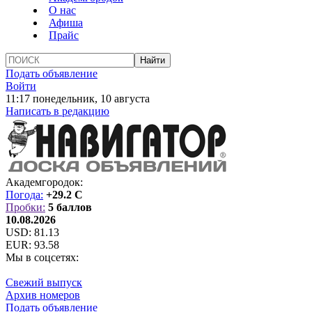
О нас
Афиша
Прайс
Подать объявление
Войти
11:17 понедельник, 10 августа
Написать в редакцию
Академгородок:
Погода:
+29.2 C
Пробки:
5 баллов
10.08.2026
USD:
81.13
EUR:
93.58
Мы в соцсетях:
Свежий выпуск
Архив номеров
Подать объявление