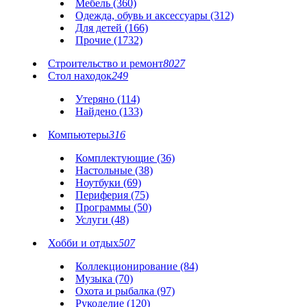
Мебель (360)
Одежда, обувь и аксессуары (312)
Для детей (166)
Прочие (1732)
Строительство и ремонт
8027
Стол находок
249
Утеряно (114)
Найдено (133)
Компьютеры
316
Комплектующие (36)
Настольные (38)
Ноутбуки (69)
Периферия (75)
Программы (50)
Услуги (48)
Хобби и отдых
507
Коллекционирование (84)
Музыка (70)
Охота и рыбалка (97)
Рукоделие (120)