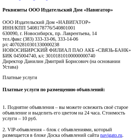
Реквизиты ООО Издательский Дом «Навигатор»
ООО Издательский Дом «НАВИГАТОР»
ИНН/КПП 5408178776/540801001
630090, г. Новосибирск, пр. Лаврентьева, 14
тел./факс (383) 333-33-06, 333-14-06
р/с 40702810301330000238
НОВОСИБИРСКИЙ ФИЛИАЛ ПАО АКБ «СВЯЗЬ-БАНК»
БИК 045004740, к/с 30101810100000000740
Директор Данилин Дмитрий Борисович (на основании
Устава)
Платные услуги
Платные услуги по размещению объявлений:
1. Поднятие объявления – вы можете освежить своё старое
объявление и выделить его цветом на 24 часа. Стоимость
услуги – 10 руб.
2. VIP-объявления – блок с объявлениями, который
размещается в блоке Доска объявлений сайта
navigato.ru
.