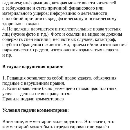
гаданием; информацию, которая может ввести читателей
в заблуждение и стать причиной финансового или
материального ущерба; информацию о деятельности,
способной причинить вред физическому и психическому
здоровью граждан.
4. Не должны нарушаться интеллектуальные права третьих
лиц (чужие фото и т.д.). Фото и ссылки на видео не должны
содержать сцен насилия, несчастных случаев, катастроф,
грубого обращения с животными, приема и/или изготовления
наркотических средств, изготовления взрывчатых веществ
и пр.
В случае нарушения правил:
1. Редакция оставляет за собой право удалять объявления,
поданые с нарушением правил.
2. Если объявление было размещено с помощью платных
услуг — деньги не возвращаются.
Правила подачи комментариев
Условия подачи комментариев:
Внимание, комментарии модерируются. Это значит, что
комментарий может быть отредактирован или удалён