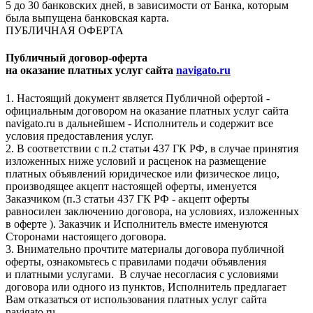
5 до 30 банковских дней, в зависимости от Банка, которым
была выпущена банковская карта.
ПУБЛИЧНАЯ ОФЕРТА
Публичный договор-оферта
на оказание платных услуг сайта
navigato.ru
1. Настоящий документ является Публичной офертой -
официальным договором на оказание платных услуг сайта
navigato.ru в дальнейшем - Исполнитель и содержит все
условия предоставления услуг.
2. В соответствии с п.2 статьи 437 ГК РФ, в случае принятия
изложенных ниже условий и расценок на размещение
платных объявлений юридическое или физическое лицо,
производящее акцепт настоящей оферты, именуется
Заказчиком (п.3 статьи 437 ГК РФ - акцепт оферты
равносилен заключению договора, на условиях, изложенных
в оферте ). Заказчик и Исполнитель вместе именуются
Сторонами настоящего договора.
3. Внимательно прочтите материалы договора публичной
оферты, ознакомьтесь с правилами подачи объявления
и платными услугами. В случае несогласия с условиями
договора или одного из пунктов, Исполнитель предлагает
Вам отказаться от использования платных услуг сайта
navigato.ru.