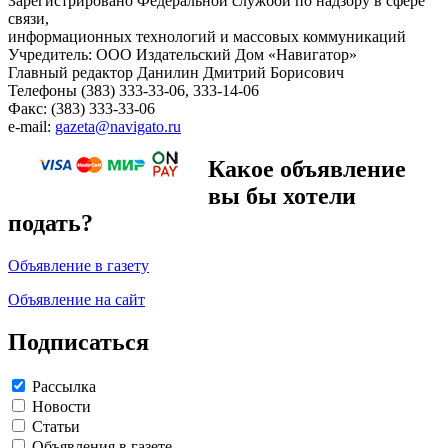
Зарегистрировано Федеральной службой по надзору в сфере
связи,
информационных технологий и массовых коммуникаций
Учредитель: ООО Издательский Дом «Навигатор»
Главный редактор Данилин Дмитрий Борисович
Телефоны (383) 333-33-06, 333-14-06
Факс: (383) 333-33-06
e-mail:
gazeta@navigato.ru
Какое объявление
вы бы хотели
подать?
Объявление в газету
Объявление на сайт
Подписаться
Рассылка
Новости
Статьи
Объявления в газете