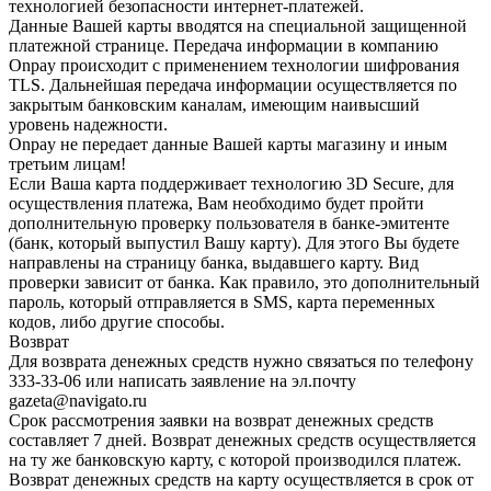
технологией безопасности интернет-платежей.
Данные Вашей карты вводятся на специальной защищенной
платежной странице. Передача информации в компанию
Onpay происходит с применением технологии шифрования
TLS. Дальнейшая передача информации осуществляется по
закрытым банковским каналам, имеющим наивысший
уровень надежности.
Onpay не передает данные Вашей карты магазину и иным
третьим лицам!
Если Ваша карта поддерживает технологию 3D Secure, для
осуществления платежа, Вам необходимо будет пройти
дополнительную проверку пользователя в банке-эмитенте
(банк, который выпустил Вашу карту). Для этого Вы будете
направлены на страницу банка, выдавшего карту. Вид
проверки зависит от банка. Как правило, это дополнительный
пароль, который отправляется в SMS, карта переменных
кодов, либо другие способы.
Возврат
Для возврата денежных средств нужно связаться по телефону
333-33-06 или написать заявление на эл.почту
gazeta@navigato.ru
Срок рассмотрения заявки на возврат денежных средств
составляет 7 дней. Возврат денежных средств осуществляется
на ту же банковскую карту, с которой производился платеж.
Возврат денежных средств на карту осуществляется в срок от