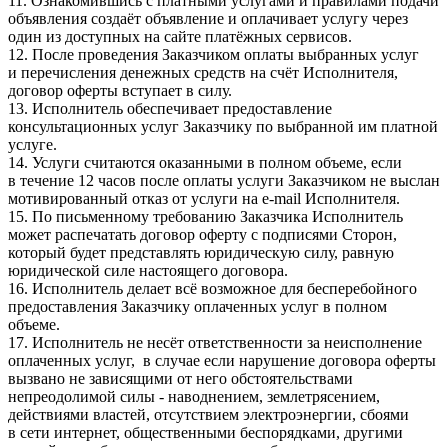
11. Ознакомившись с платными услугами и правилами подачи
объявления создаёт объявление и оплачивает услугу через
один из доступных на сайте платёжных сервисов.
12. После проведения Заказчиком оплаты выбранных услуг
и перечисления денежных средств на счёт Исполнителя,
договор оферты вступает в силу.
13. Исполнитель обеспечивает предоставление
консультационных услуг Заказчику по выбранной им платной
услуге.
14. Услуги считаются оказанными в полном объеме, если
в течение 12 часов после оплаты услуги Заказчиком не выслан
мотивированный отказ от услуги на e-mail Исполнителя.
15. По письменному требованию Заказчика Исполнитель
может распечатать договор оферту с подписями Сторон,
который будет представлять юридическую силу, равную
юридической силе настоящего договора.
16. Исполнитель делает всё возможное для бесперебойного
предоставления Заказчику оплаченных услуг в полном
объеме.
17. Исполнитель не несёт ответственности за неисполнение
оплаченных услуг, в случае если нарушение договора оферты
вызвано не зависящими от него обстоятельствами
непреодолимой силы - наводнением, землетрясением,
действиями властей, отсутствием электроэнергии, сбоями
в сети интернет, общественными беспорядками, другими