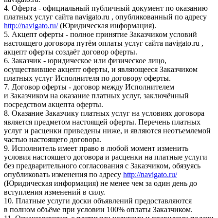
4. Оферта - официальный публичный документ по оказанию
платных услуг сайта navigato.ru , опубликованный по адресу
http://navigato.ru/
(Юридическая информация).
5. Акцепт оферты - полное принятие Заказчиком условий
настоящего договора путём оплаты услуг сайта navigato.ru ,
акцепт оферты создаёт договор оферты.
6. Заказчик - юридическое или физическое лицо,
осуществившее акцепт оферты, и являющееся Заказчиком
платных услуг Исполнителя по договору оферты.
7. Договор оферты - договор между Исполнителем
и Заказчиком на оказание платных услуг, заключённый
посредством акцепта оферты.
8. Оказание Заказчику платных услуг на условиях договора
является предметом настоящей оферты. Перечень платных
услуг и расценки приведены ниже, и являются неотъемлемой
частью настоящего договора.
9. Исполнитель имеет право в любой момент изменить
условия настоящего договора и расценки на платные услуги
без предварительного согласования с Заказчиком, обязуясь
опубликовать изменения по адресу
http://navigato.ru/
(Юридическая информация) не менее чем за один день до
вступления изменений в силу.
10. Платные услуги доски объявлений предоставляются
в полном объёме при условии 100% оплаты Заказчиком.