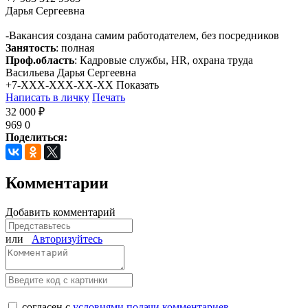
Дарья Сергеевна
-Вакансия создана самим работодателем, без посредников
Занятость
: полная
Проф.область
: Кадровые службы, HR, охрана труда
Васильева Дарья Сергеевна
+7-XXX-XXX-XX-XX
Показать
Написать в личку
Печать
32 000 ₽
969
0
Поделиться:
Комментарии
Добавить комментарий
или
Авторизуйтесь
согласен с
условиями подачи комментариев