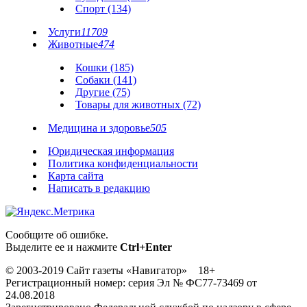
Спорт (134)
Услуги
11709
Животные
474
Кошки (185)
Собаки (141)
Другие (75)
Товары для животных (72)
Медицина и здоровье
505
Юридическая информация
Политика конфиденциальности
Карта сайта
Написать в редакцию
Сообщите об ошибке.
Выделите ее и нажмите
Ctrl+Enter
© 2003-2019 Сайт газеты «Навигатор» 18+
Регистрационный номер: серия Эл № ФС77-73469 от
24.08.2018