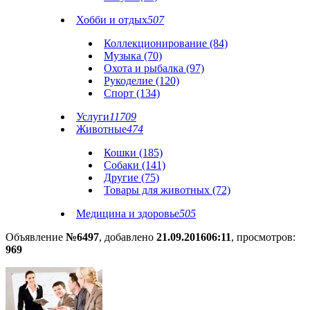
Хобби и отдых
507
Коллекционирование (84)
Музыка (70)
Охота и рыбалка (97)
Рукоделие (120)
Спорт (134)
Услуги
11709
Животные
474
Кошки (185)
Собаки (141)
Другие (75)
Товары для животных (72)
Медицина и здоровье
505
Объявление
№6497
, добавлено
21.09.2016
06:11
, просмотров:
969