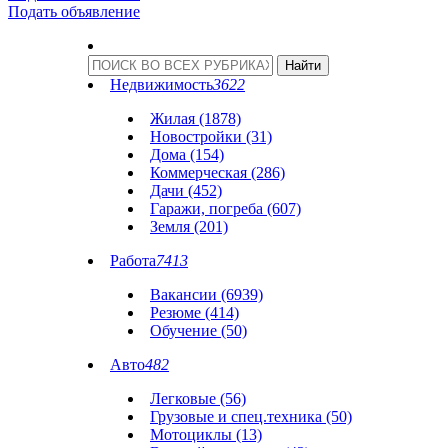
Подать объявление
Недвижимость
3622
Жилая (1878)
Новостройки (31)
Дома (154)
Коммерческая (286)
Дачи (452)
Гаражи, погреба (607)
Земля (201)
Работа
7413
Вакансии (6939)
Резюме (414)
Обучение (50)
Авто
482
Легковые (56)
Грузовые и спец.техника (50)
Мотоциклы (13)