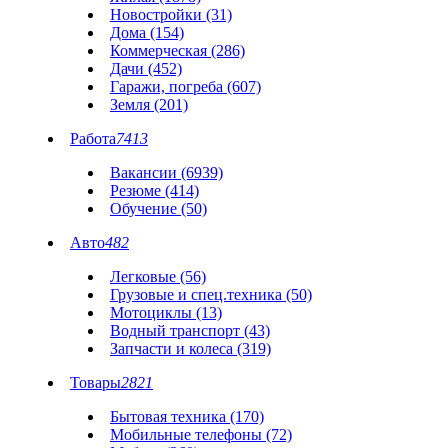
Новостройки (31)
Дома (154)
Коммерческая (286)
Дачи (452)
Гаражи, погреба (607)
Земля (201)
Работа
7413
Вакансии (6939)
Резюме (414)
Обучение (50)
Авто
482
Легковые (56)
Грузовые и спец.техника (50)
Мотоциклы (13)
Водный транспорт (43)
Запчасти и колеса (319)
Товары
2821
Бытовая техника (170)
Мобильные телефоны (72)