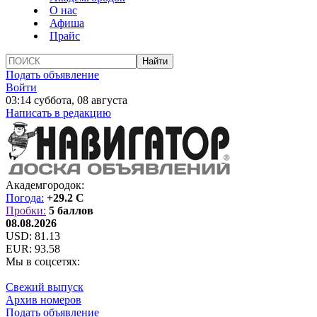
О нас
Афиша
Прайс
Подать объявление
Войти
03:14 суббота, 08 августа
Написать в редакцию
Академгородок:
Погода:
+29.2 C
Пробки:
5 баллов
08.08.2026
USD:
81.13
EUR:
93.58
Мы в соцсетях:
Свежий выпуск
Архив номеров
Подать объявление