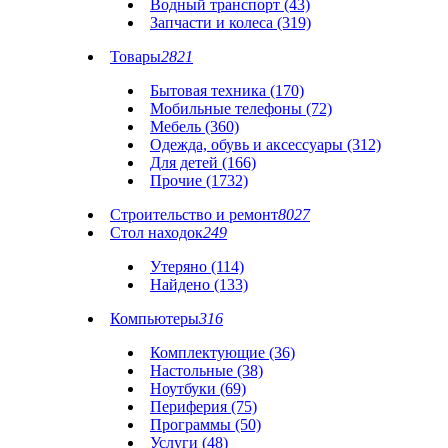
Водный транспорт (43)
Запчасти и колеса (319)
Товары
2821
Бытовая техника (170)
Мобильные телефоны (72)
Мебель (360)
Одежда, обувь и аксессуары (312)
Для детей (166)
Прочие (1732)
Строительство и ремонт
8027
Стол находок
249
Утеряно (114)
Найдено (133)
Компьютеры
316
Комплектующие (36)
Настольные (38)
Ноутбуки (69)
Периферия (75)
Программы (50)
Услуги (48)