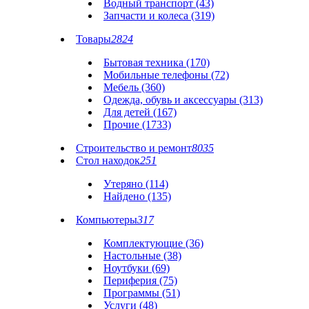
Водный транспорт (43)
Запчасти и колеса (319)
Товары
2824
Бытовая техника (170)
Мобильные телефоны (72)
Мебель (360)
Одежда, обувь и аксессуары (313)
Для детей (167)
Прочие (1733)
Строительство и ремонт
8035
Стол находок
251
Утеряно (114)
Найдено (135)
Компьютеры
317
Комплектующие (36)
Настольные (38)
Ноутбуки (69)
Периферия (75)
Программы (51)
Услуги (48)