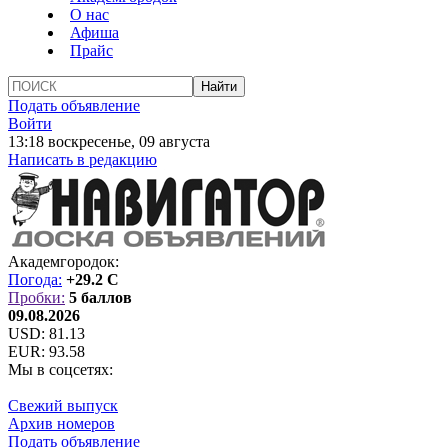
О нас
Афиша
Прайс
Подать объявление
Войти
13:18 воскресенье, 09 августа
Написать в редакцию
Академгородок:
Погода:
+29.2 C
Пробки:
5 баллов
09.08.2026
USD:
81.13
EUR:
93.58
Мы в соцсетях:
Свежий выпуск
Архив номеров
Подать объявление