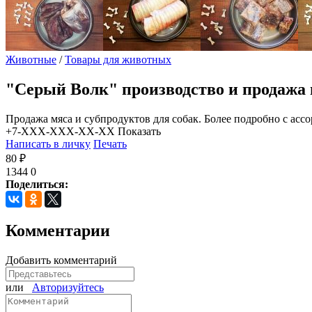
Животные
/
Товары для животных
"Серый Волк" производство и продажа 
Продажа мяса и субпродуктов для собак. Более подробно с асс
+7-XXX-XXX-XX-XX
Показать
Написать в личку
Печать
80 ₽
1344
0
Поделиться:
Комментарии
Добавить комментарий
или
Авторизуйтесь