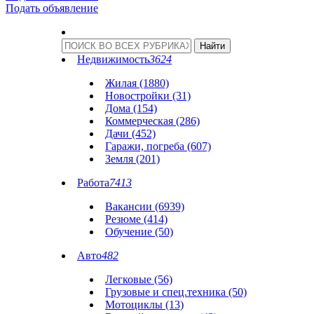
Подать объявление
Недвижимость
3624
Жилая (1880)
Новостройки (31)
Дома (154)
Коммерческая (286)
Дачи (452)
Гаражи, погреба (607)
Земля (201)
Работа
7413
Вакансии (6939)
Резюме (414)
Обучение (50)
Авто
482
Легковые (56)
Грузовые и спец.техника (50)
Мотоциклы (13)