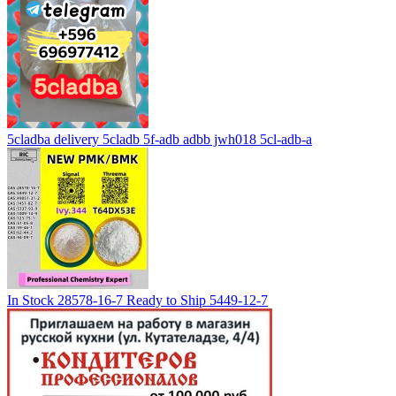
5cladba delivery 5cladb 5f-adb adbb jwh018 5cl-adb-a
In Stock 28578-16-7 Ready to Ship 5449-12-7