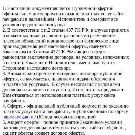
1. Настоящий документ является Публичной офертой -
официальным договором на оказание платных услуг сайта
navigato.ru в дальнейшем - Исполнитель и содержит все
условия предоставления услуг.
2. В соответствии с п.2 статьи 437 ГК РФ, в случае принятия
изложенных ниже условий и расценок на размещение
платных объявлений юридическое или физическое лицо,
производящее акцепт настоящей оферты, именуется
Заказчиком (п.3 статьи 437 ГК РФ - акцепт оферты
равносилен заключению договора, на условиях, изложенных
в оферте ). Заказчик и Исполнитель вместе именуются
Сторонами настоящего договора.
3. Внимательно прочтите материалы договора публичной
оферты, ознакомьтесь с правилами подачи объявления
и платными услугами. В случае несогласия с условиями
договора или одного из пунктов, Исполнитель предлагает
Вам отказаться от использования платных услуг сайта
navigato.ru.
4. Оферта - официальный публичный документ по оказанию
платных услуг сайта navigato.ru , опубликованный по адресу
http://navigato.ru/
(Юридическая информация).
5. Акцепт оферты - полное принятие Заказчиком условий
настоящего договора путём оплаты услуг сайта navigato.ru ,
акцепт оферты создаёт договор оферты.