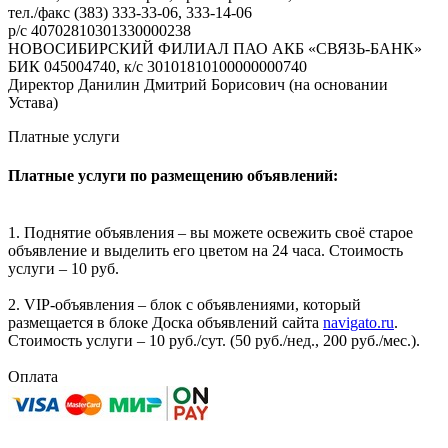
тел./факс (383) 333-33-06, 333-14-06
р/с 40702810301330000238
НОВОСИБИРСКИЙ ФИЛИАЛ ПАО АКБ «СВЯЗЬ-БАНК»
БИК 045004740, к/с 30101810100000000740
Директор Данилин Дмитрий Борисович (на основании
Устава)
Платные услуги
Платные услуги по размещению объявлений:
1. Поднятие объявления – вы можете освежить своё старое
объявление и выделить его цветом на 24 часа. Стоимость
услуги – 10 руб.
2. VIP-объявления – блок с объявлениями, который
размещается в блоке Доска объявлений сайта
navigato.ru
.
Стоимость услуги – 10 руб./сут. (50 руб./нед., 200 руб./мес.).
Оплата