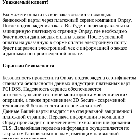
Уважаемый клиент!
Вы можете оплатить свой заказ онлайн с помощью
банковской карты через платежный сервис компании Onpay.
После подтверждения заказа Вы будете перенаправлены на
защищенную платежную страницу Onpay, где необходимо
будет ввести данные для оплаты заказа. После успешной
оплаты на указанную в форме оплаты электронную почту
будет направлен электронный чек с информацией о заказе
и данными по произведенной оплате.
Гарантии безопасности
Безопасность процессинга Onpay подтверждена сертификатом
стандарта безопасности данных индустрии платежных карт
PCI DSS. Надежность сервиса обеспечивается
интеллектуальной системой мониторинга мошеннических
операций, а также применением 3D Secure - современной
технологией безопасности интернет-платежей.
Данные Вашей карты вводятся на специальной защищенной
платежной странице. Передача информации в компанию
Onpay происходит с применением технологии шифрования
TLS. Дальнейшая передача информации осуществляется по
закрытым банковским каналам, имеющим наивысший