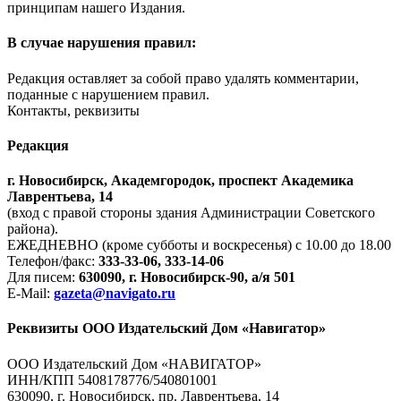
принципам нашего Издания.
В случае нарушения правил:
Редакция оставляет за собой право удалять комментарии,
поданные с нарушением правил.
Контакты, реквизиты
Редакция
г. Новосибирск, Академгородок, проспект Академика
Лаврентьева, 14
(вход с правой стороны здания Администрации Советского
района).
ЕЖЕДНЕВНО (кроме субботы и воскресенья) с 10.00 до 18.00
Телефон/факс:
333-33-06, 333-14-06
Для писем:
630090, г. Новосибирск-90, а/я 501
E-Mail:
gazeta@navigato.ru
Реквизиты ООО Издательский Дом «Навигатор»
ООО Издательский Дом «НАВИГАТОР»
ИНН/КПП 5408178776/540801001
630090, г. Новосибирск, пр. Лаврентьева, 14