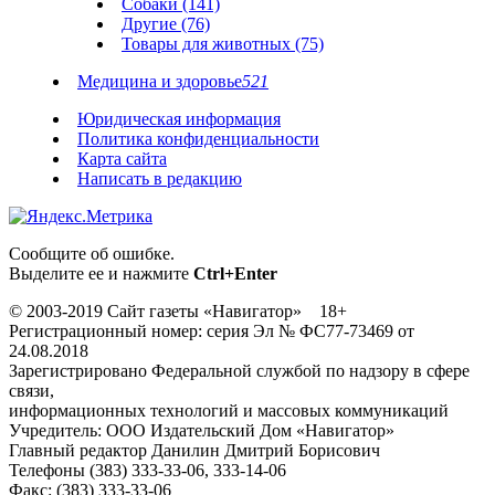
Собаки (141)
Другие (76)
Товары для животных (75)
Медицина и здоровье
521
Юридическая информация
Политика конфиденциальности
Карта сайта
Написать в редакцию
Сообщите об ошибке.
Выделите ее и нажмите
Ctrl+Enter
© 2003-2019 Сайт газеты «Навигатор» 18+
Регистрационный номер: серия Эл № ФС77-73469 от
24.08.2018
Зарегистрировано Федеральной службой по надзору в сфере
связи,
информационных технологий и массовых коммуникаций
Учредитель: ООО Издательский Дом «Навигатор»
Главный редактор Данилин Дмитрий Борисович
Телефоны (383) 333-33-06, 333-14-06
Факс: (383) 333-33-06