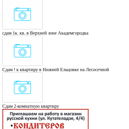
сдам 1к. кв. в Верхней зоне Академгородка
Сдам ! к квартиру в Нижней Ельцовке на Лесосечной
Сдам 2-комнатную квартиру