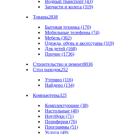
Водный транспорт (43)
Запчасти и колеса (319)
Товары
2838
Бытовая техника (170)
Мобильные телефоны (74)
Мебель (362)
Одежда, обувь и аксессуары (319)
Для детей (168)
Прочие (1736)
Строительство и ремонт
8036
Стол находок
252
Утеряно (116)
Найдено (134)
Компьютеры
325
Комплектующие (38)
Настольные (40)
Ноутбуки (71)
Периферия (76)
Программы (51)
Услуги (49)