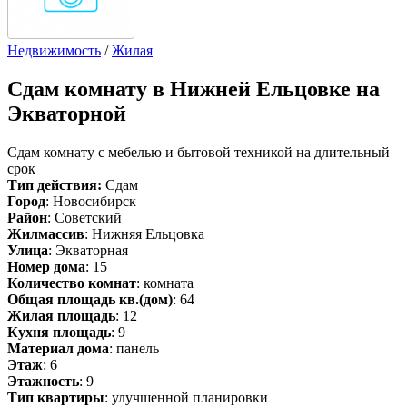
Недвижимость
/
Жилая
Сдам
комнату в Нижней Ельцовке на
Экваторной
Сдам комнату с мебелью и бытовой техникой на длительный
срок
Тип действия:
Сдам
Город
: Новосибирск
Район
: Советский
Жилмассив
: Нижняя Ельцовка
Улица
: Экваторная
Номер дома
: 15
Количество комнат
: комната
Общая площадь кв.(дом)
: 64
Жилая площадь
: 12
Кухня площадь
: 9
Материал дома
: панель
Этаж
: 6
Этажность
: 9
Тип квартиры
: улучшенной планировки