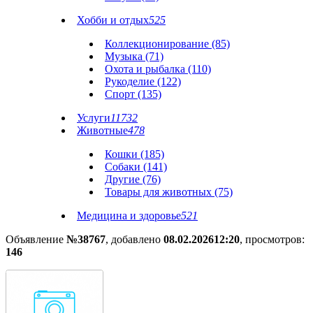
Хобби и отдых
525
Коллекционирование (85)
Музыка (71)
Охота и рыбалка (110)
Рукоделие (122)
Спорт (135)
Услуги
11732
Животные
478
Кошки (185)
Собаки (141)
Другие (76)
Товары для животных (75)
Медицина и здоровье
521
Объявление
№38767
, добавлено
08.02.2026
12:20
, просмотров:
146