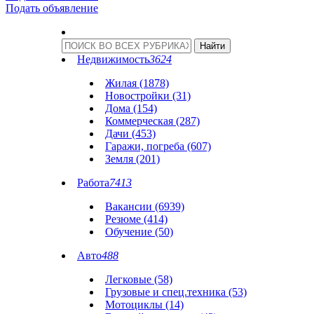
Подать объявление
Недвижимость
3624
Жилая (1878)
Новостройки (31)
Дома (154)
Коммерческая (287)
Дачи (453)
Гаражи, погреба (607)
Земля (201)
Работа
7413
Вакансии (6939)
Резюме (414)
Обучение (50)
Авто
488
Легковые (58)
Грузовые и спец.техника (53)
Мотоциклы (14)