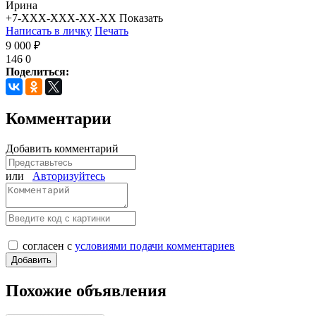
Ирина
+7-XXX-XXX-XX-XX
Показать
Написать в личку
Печать
9 000 ₽
146
0
Поделиться:
Комментарии
Добавить комментарий
или
Авторизуйтесь
согласен с
условиями подачи комментариев
Похожие объявления