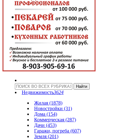
Недвижимость
3624
Жилая (1878)
Новостройки (31)
Дома (154)
Коммерческая (287)
Дачи (453)
Гаражи, погреба (607)
Земля (201)