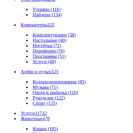
Утеряно (116)
Найдено (134)
Компьютеры
325
Комплектующие (38)
Настольные (40)
Ноутбуки (71)
Периферия (76)
Программы (51)
Услуги (49)
Хобби и отдых
525
Коллекционирование (85)
Музыка (71)
Охота и рыбалка (110)
Рукоделие (122)
Спорт (135)
Услуги
11732
Животные
478
Кошки (185)