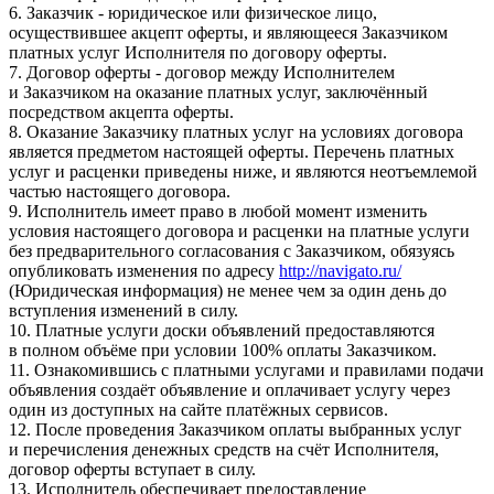
6. Заказчик - юридическое или физическое лицо,
осуществившее акцепт оферты, и являющееся Заказчиком
платных услуг Исполнителя по договору оферты.
7. Договор оферты - договор между Исполнителем
и Заказчиком на оказание платных услуг, заключённый
посредством акцепта оферты.
8. Оказание Заказчику платных услуг на условиях договора
является предметом настоящей оферты. Перечень платных
услуг и расценки приведены ниже, и являются неотъемлемой
частью настоящего договора.
9. Исполнитель имеет право в любой момент изменить
условия настоящего договора и расценки на платные услуги
без предварительного согласования с Заказчиком, обязуясь
опубликовать изменения по адресу
http://navigato.ru/
(Юридическая информация) не менее чем за один день до
вступления изменений в силу.
10. Платные услуги доски объявлений предоставляются
в полном объёме при условии 100% оплаты Заказчиком.
11. Ознакомившись с платными услугами и правилами подачи
объявления создаёт объявление и оплачивает услугу через
один из доступных на сайте платёжных сервисов.
12. После проведения Заказчиком оплаты выбранных услуг
и перечисления денежных средств на счёт Исполнителя,
договор оферты вступает в силу.
13. Исполнитель обеспечивает предоставление