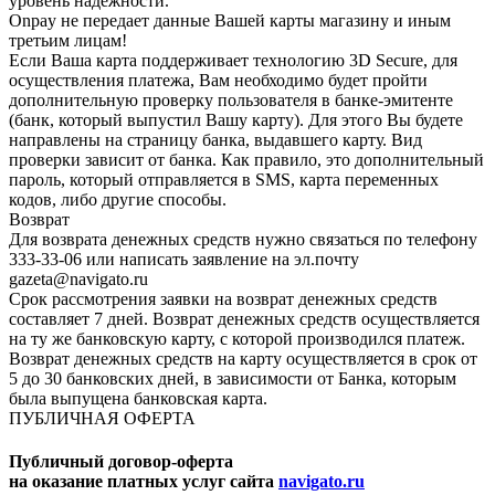
уровень надежности.
Onpay не передает данные Вашей карты магазину и иным
третьим лицам!
Если Ваша карта поддерживает технологию 3D Secure, для
осуществления платежа, Вам необходимо будет пройти
дополнительную проверку пользователя в банке-эмитенте
(банк, который выпустил Вашу карту). Для этого Вы будете
направлены на страницу банка, выдавшего карту. Вид
проверки зависит от банка. Как правило, это дополнительный
пароль, который отправляется в SMS, карта переменных
кодов, либо другие способы.
Возврат
Для возврата денежных средств нужно связаться по телефону
333-33-06 или написать заявление на эл.почту
gazeta@navigato.ru
Срок рассмотрения заявки на возврат денежных средств
составляет 7 дней. Возврат денежных средств осуществляется
на ту же банковскую карту, с которой производился платеж.
Возврат денежных средств на карту осуществляется в срок от
5 до 30 банковских дней, в зависимости от Банка, которым
была выпущена банковская карта.
ПУБЛИЧНАЯ ОФЕРТА
Публичный договор-оферта
на оказание платных услуг сайта
navigato.ru