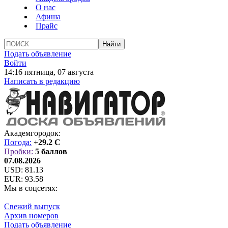
О нас
Афиша
Прайс
Подать объявление
Войти
14:16 пятница, 07 августа
Написать в редакцию
Академгородок:
Погода:
+29.2 C
Пробки:
5 баллов
07.08.2026
USD:
81.13
EUR:
93.58
Мы в соцсетях:
Свежий выпуск
Архив номеров
Подать объявление