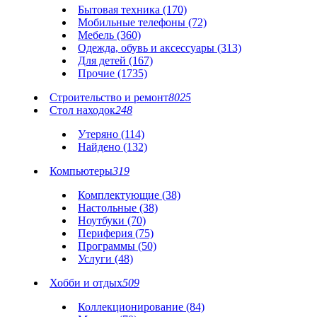
Бытовая техника (170)
Мобильные телефоны (72)
Мебель (360)
Одежда, обувь и аксессуары (313)
Для детей (167)
Прочие (1735)
Строительство и ремонт
8025
Стол находок
248
Утеряно (114)
Найдено (132)
Компьютеры
319
Комплектующие (38)
Настольные (38)
Ноутбуки (70)
Периферия (75)
Программы (50)
Услуги (48)
Хобби и отдых
509
Коллекционирование (84)