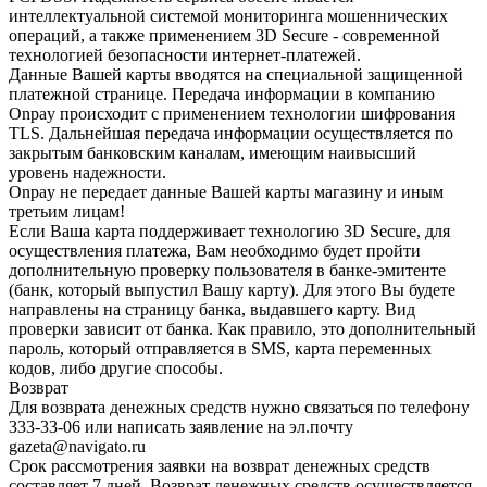
интеллектуальной системой мониторинга мошеннических
операций, а также применением 3D Secure - современной
технологией безопасности интернет-платежей.
Данные Вашей карты вводятся на специальной защищенной
платежной странице. Передача информации в компанию
Onpay происходит с применением технологии шифрования
TLS. Дальнейшая передача информации осуществляется по
закрытым банковским каналам, имеющим наивысший
уровень надежности.
Onpay не передает данные Вашей карты магазину и иным
третьим лицам!
Если Ваша карта поддерживает технологию 3D Secure, для
осуществления платежа, Вам необходимо будет пройти
дополнительную проверку пользователя в банке-эмитенте
(банк, который выпустил Вашу карту). Для этого Вы будете
направлены на страницу банка, выдавшего карту. Вид
проверки зависит от банка. Как правило, это дополнительный
пароль, который отправляется в SMS, карта переменных
кодов, либо другие способы.
Возврат
Для возврата денежных средств нужно связаться по телефону
333-33-06 или написать заявление на эл.почту
gazeta@navigato.ru
Срок рассмотрения заявки на возврат денежных средств
составляет 7 дней. Возврат денежных средств осуществляется