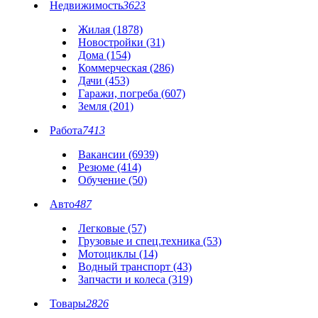
Недвижимость
3623
Жилая (1878)
Новостройки (31)
Дома (154)
Коммерческая (286)
Дачи (453)
Гаражи, погреба (607)
Земля (201)
Работа
7413
Вакансии (6939)
Резюме (414)
Обучение (50)
Авто
487
Легковые (57)
Грузовые и спец.техника (53)
Мотоциклы (14)
Водный транспорт (43)
Запчасти и колеса (319)
Товары
2826