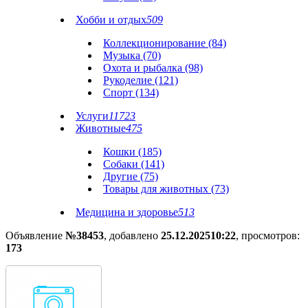
Хобби и отдых
509
Коллекционирование (84)
Музыка (70)
Охота и рыбалка (98)
Рукоделие (121)
Спорт (134)
Услуги
11723
Животные
475
Кошки (185)
Собаки (141)
Другие (75)
Товары для животных (73)
Медицина и здоровье
513
Объявление
№38453
, добавлено
25.12.2025
10:22
, просмотров:
173