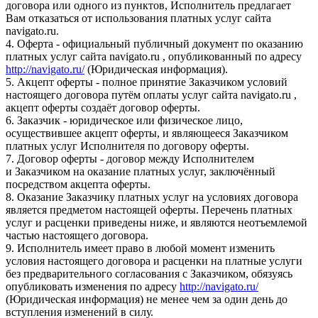
договора или одного из пунктов, Исполнитель предлагает
Вам отказаться от использования платных услуг сайта
navigato.ru.
4. Оферта - официальный публичный документ по оказанию
платных услуг сайта navigato.ru , опубликованный по адресу
http://navigato.ru/
(Юридическая информация).
5. Акцепт оферты - полное принятие Заказчиком условий
настоящего договора путём оплаты услуг сайта navigato.ru ,
акцепт оферты создаёт договор оферты.
6. Заказчик - юридическое или физическое лицо,
осуществившее акцепт оферты, и являющееся Заказчиком
платных услуг Исполнителя по договору оферты.
7. Договор оферты - договор между Исполнителем
и Заказчиком на оказание платных услуг, заключённый
посредством акцепта оферты.
8. Оказание Заказчику платных услуг на условиях договора
является предметом настоящей оферты. Перечень платных
услуг и расценки приведены ниже, и являются неотъемлемой
частью настоящего договора.
9. Исполнитель имеет право в любой момент изменить
условия настоящего договора и расценки на платные услуги
без предварительного согласования с Заказчиком, обязуясь
опубликовать изменения по адресу
http://navigato.ru/
(Юридическая информация) не менее чем за один день до
вступления изменений в силу.