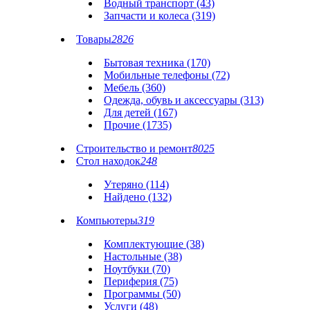
Водный транспорт (43)
Запчасти и колеса (319)
Товары
2826
Бытовая техника (170)
Мобильные телефоны (72)
Мебель (360)
Одежда, обувь и аксессуары (313)
Для детей (167)
Прочие (1735)
Строительство и ремонт
8025
Стол находок
248
Утеряно (114)
Найдено (132)
Компьютеры
319
Комплектующие (38)
Настольные (38)
Ноутбуки (70)
Периферия (75)
Программы (50)
Услуги (48)