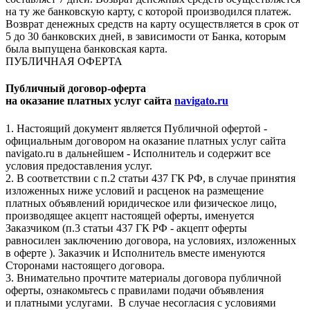
на ту же банковскую карту, с которой производился платеж.
Возврат денежных средств на карту осуществляется в срок от
5 до 30 банковских дней, в зависимости от Банка, которым
была выпущена банковская карта.
ПУБЛИЧНАЯ ОФЕРТА
Публичный договор-оферта
на оказание платных услуг сайта
navigato.ru
1. Настоящий документ является Публичной офертой -
официальным договором на оказание платных услуг сайта
navigato.ru в дальнейшем - Исполнитель и содержит все
условия предоставления услуг.
2. В соответствии с п.2 статьи 437 ГК РФ, в случае принятия
изложенных ниже условий и расценок на размещение
платных объявлений юридическое или физическое лицо,
производящее акцепт настоящей оферты, именуется
Заказчиком (п.3 статьи 437 ГК РФ - акцепт оферты
равносилен заключению договора, на условиях, изложенных
в оферте ). Заказчик и Исполнитель вместе именуются
Сторонами настоящего договора.
3. Внимательно прочтите материалы договора публичной
оферты, ознакомьтесь с правилами подачи объявления
и платными услугами. В случае несогласия с условиями