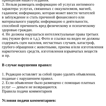
принципам нашего Издания.
3. Нельзя размещать информацию об услугах интимного
характера: услугах, связанных с оккультизмом, магией,
гаданием; информацию, которая может ввести читателей
в заблуждение и стать причиной финансового или
материального ущерба; информацию о деятельности,
способной причинить вред физическому и психическому
здоровью граждан.
4. Не должны нарушаться интеллектуальные права третьих
лиц (чужие фото и т.д.). Фото и ссылки на видео не должны
содержать сцен насилия, несчастных случаев, катастроф,
грубого обращения с животными, приема и/или изготовления
наркотических средств, изготовления взрывчатых веществ
и пр.
В случае нарушения правил:
1. Редакция оставляет за собой право удалять объявления,
поданые с нарушением правил.
2. Если объявление было размещено с помощью платных
услуг — деньги не возвращаются.
Правила подачи комментариев
Условия подачи комментариев: