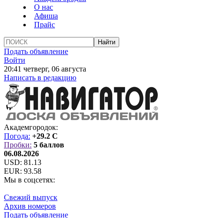
О нас
Афиша
Прайс
Подать объявление
Войти
20:41 четверг, 06 августа
Написать в редакцию
Академгородок:
Погода:
+29.2 C
Пробки:
5 баллов
06.08.2026
USD:
81.13
EUR:
93.58
Мы в соцсетях:
Свежий выпуск
Архив номеров
Подать объявление