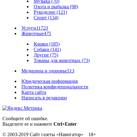
Музыка (70)
Охота и рыбалка (98)
Рукоделие (121)
Спорт (134)
Услуги
11723
Животные
475
Кошки (185)
Собаки (141)
Другие (75)
Товары для животных (73)
Медицина и здоровье
513
Юридическая информация
Политика конфиденциальности
Карта сайта
Написать в редакцию
Сообщите об ошибке.
Выделите ее и нажмите
Ctrl+Enter
© 2003-2019 Сайт газеты «Навигатор» 18+