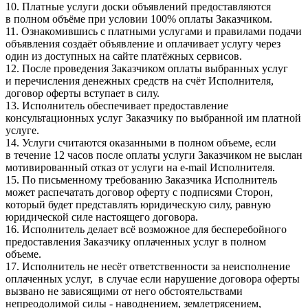
10. Платные услуги доски объявлений предоставляются
в полном объёме при условии 100% оплаты Заказчиком.
11. Ознакомившись с платными услугами и правилами подачи
объявления создаёт объявление и оплачивает услугу через
один из доступных на сайте платёжных сервисов.
12. После проведения Заказчиком оплаты выбранных услуг
и перечисления денежных средств на счёт Исполнителя,
договор оферты вступает в силу.
13. Исполнитель обеспечивает предоставление
консультационных услуг Заказчику по выбранной им платной
услуге.
14. Услуги считаются оказанными в полном объеме, если
в течение 12 часов после оплаты услуги Заказчиком не выслан
мотивированный отказ от услуги на e-mail Исполнителя.
15. По письменному требованию Заказчика Исполнитель
может распечатать договор оферту с подписями Сторон,
который будет представлять юридическую силу, равную
юридической силе настоящего договора.
16. Исполнитель делает всё возможное для бесперебойного
предоставления Заказчику оплаченных услуг в полном
объеме.
17. Исполнитель не несёт ответственности за неисполнение
оплаченных услуг, в случае если нарушение договора оферты
вызвано не зависящими от него обстоятельствами
непреодолимой силы - наводнением, землетрясением,