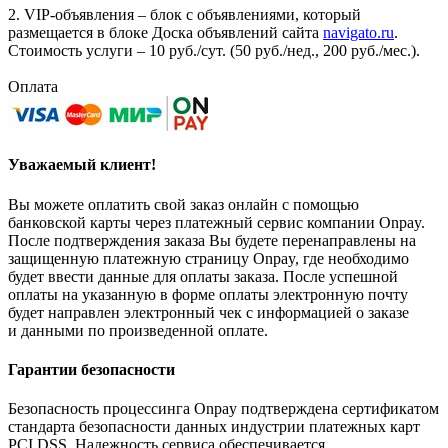
2. VIP-объявления – блок с объявлениями, который
размещается в блоке Доска объявлений сайта
navigato.ru
.
Стоимость услуги – 10 руб./сут. (50 руб./нед., 200 руб./мес.).
Оплата
Уважаемый клиент!
Вы можете оплатить свой заказ онлайн с помощью
банковской карты через платежный сервис компании Onpay.
После подтверждения заказа Вы будете перенаправлены на
защищенную платежную страницу Onpay, где необходимо
будет ввести данные для оплаты заказа. После успешной
оплаты на указанную в форме оплаты электронную почту
будет направлен электронный чек с информацией о заказе
и данными по произведенной оплате.
Гарантии безопасности
Безопасность процессинга Onpay подтверждена сертификатом
стандарта безопасности данных индустрии платежных карт
PCI DSS. Надежность сервиса обеспечивается