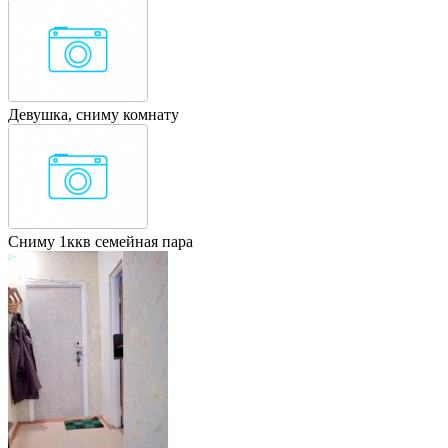
Девушка, сниму комнату
Сниму 1ккв семейная пара