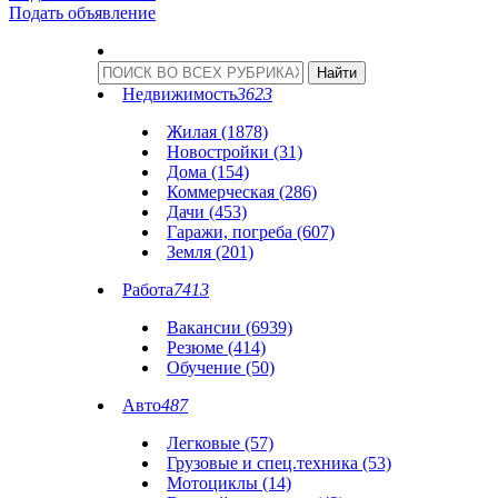
Подать объявление
Недвижимость
3623
Жилая (1878)
Новостройки (31)
Дома (154)
Коммерческая (286)
Дачи (453)
Гаражи, погреба (607)
Земля (201)
Работа
7413
Вакансии (6939)
Резюме (414)
Обучение (50)
Авто
487
Легковые (57)
Грузовые и спец.техника (53)
Мотоциклы (14)