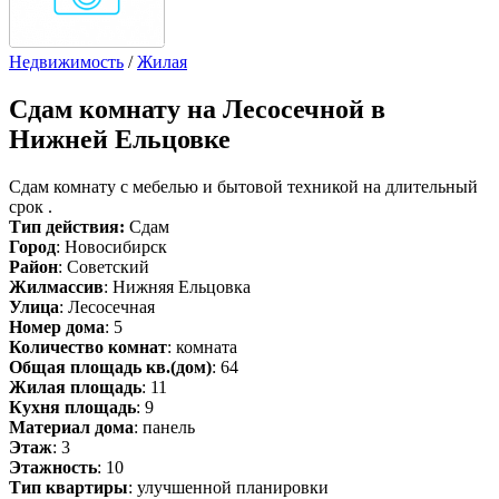
Недвижимость
/
Жилая
Сдам
комнату на Лесосечной в
Нижней Ельцовке
Сдам комнату с мебелью и бытовой техникой на длительный
срок .
Тип действия:
Сдам
Город
: Новосибирск
Район
: Советский
Жилмассив
: Нижняя Ельцовка
Улица
: Лесосечная
Номер дома
: 5
Количество комнат
: комната
Общая площадь кв.(дом)
: 64
Жилая площадь
: 11
Кухня площадь
: 9
Материал дома
: панель
Этаж
: 3
Этажность
: 10
Тип квартиры
: улучшенной планировки