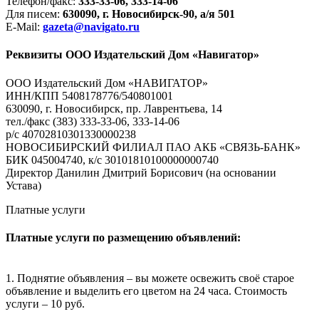
Телефон/факс:
333-33-06, 333-14-06
Для писем:
630090, г. Новосибирск-90, а/я 501
E-Mail:
gazeta@navigato.ru
Реквизиты ООО Издательский Дом «Навигатор»
ООО Издательский Дом «НАВИГАТОР»
ИНН/КПП 5408178776/540801001
630090, г. Новосибирск, пр. Лаврентьева, 14
тел./факс (383) 333-33-06, 333-14-06
р/с 40702810301330000238
НОВОСИБИРСКИЙ ФИЛИАЛ ПАО АКБ «СВЯЗЬ-БАНК»
БИК 045004740, к/с 30101810100000000740
Директор Данилин Дмитрий Борисович (на основании
Устава)
Платные услуги
Платные услуги по размещению объявлений:
1. Поднятие объявления – вы можете освежить своё старое
объявление и выделить его цветом на 24 часа. Стоимость
услуги – 10 руб.