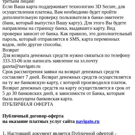
третьим лицам!
Если Ваша карта поддерживает технологию 3D Secure, для
осуществления платежа, Вам необходимо будет пройти
дополнительную проверку пользователя в банке-эмитенте
(банк, который выпустил Вашу карту). Для этого Вы будете
направлены на страницу банка, выдавшего карту. Вид
проверки зависит от банка. Как правило, это дополнительный
пароль, который отправляется в SMS, карта переменных
кодов, либо другие способы.
Возврат
Для возврата денежных средств нужно связаться по телефону
333-33-06 или написать заявление на эл.почту
gazeta@navigato.ru
Срок рассмотрения заявки на возврат денежных средств
составляет 7 дней. Возврат денежных средств осуществляется
на ту же банковскую карту, с которой производился платеж.
Возврат денежных средств на карту осуществляется в срок от
5 до 30 банковских дней, в зависимости от Банка, которым
была выпущена банковская карта.
ПУБЛИЧНАЯ ОФЕРТА
Публичный договор-оферта
на оказание платных услуг сайта
navigato.ru
1. Настоящий документ является Публичной офертой -