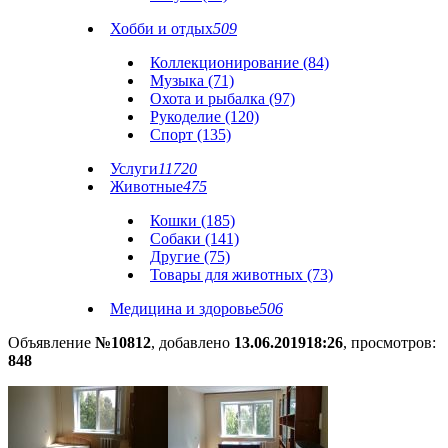
Хобби и отдых
509
Коллекционирование (84)
Музыка (71)
Охота и рыбалка (97)
Рукоделие (120)
Спорт (135)
Услуги
11720
Животные
475
Кошки (185)
Собаки (141)
Другие (75)
Товары для животных (73)
Медицина и здоровье
506
Объявление
№10812
, добавлено
13.06.2019
18:26
, просмотров:
848