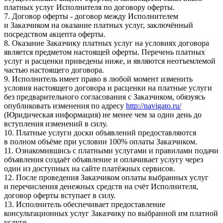
платных услуг Исполнителя по договору оферты.
7. Договор оферты - договор между Исполнителем
и Заказчиком на оказание платных услуг, заключённый
посредством акцепта оферты.
8. Оказание Заказчику платных услуг на условиях договора
является предметом настоящей оферты. Перечень платных
услуг и расценки приведены ниже, и являются неотъемлемой
частью настоящего договора.
9. Исполнитель имеет право в любой момент изменить
условия настоящего договора и расценки на платные услуги
без предварительного согласования с Заказчиком, обязуясь
опубликовать изменения по адресу
http://navigato.ru/
(Юридическая информация) не менее чем за один день до
вступления изменений в силу.
10. Платные услуги доски объявлений предоставляются
в полном объёме при условии 100% оплаты Заказчиком.
11. Ознакомившись с платными услугами и правилами подачи
объявления создаёт объявление и оплачивает услугу через
один из доступных на сайте платёжных сервисов.
12. После проведения Заказчиком оплаты выбранных услуг
и перечисления денежных средств на счёт Исполнителя,
договор оферты вступает в силу.
13. Исполнитель обеспечивает предоставление
консультационных услуг Заказчику по выбранной им платной
услуге.