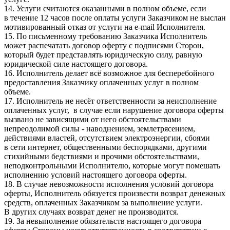
14. Услуги считаются оказанными в полном объеме, если
в течение 12 часов после оплаты услуги Заказчиком не выслан
мотивированный отказ от услуги на e-mail Исполнителя.
15. По письменному требованию Заказчика Исполнитель
может распечатать договор оферту с подписями Сторон,
который будет представлять юридическую силу, равную
юридической силе настоящего договора.
16. Исполнитель делает всё возможное для бесперебойного
предоставления Заказчику оплаченных услуг в полном
объеме.
17. Исполнитель не несёт ответственности за неисполнение
оплаченных услуг, в случае если нарушение договора оферты
вызвано не зависящими от него обстоятельствами
непреодолимой силы - наводнением, землетрясением,
действиями властей, отсутствием электроэнергии, сбоями
в сети интернет, общественными беспорядками, другими
стихийными бедствиями и прочими обстоятельствами,
неподконтрольными Исполнителю, которые могут помешать
исполнению условий настоящего договора оферты.
18. В случае невозможности исполнения условий договора
оферты, Исполнитель обязуется произвести возврат денежных
средств, оплаченных Заказчиком за выполнение услуги.
В других случаях возврат денег не производится.
19. За невыполнение обязательств настоящего договора