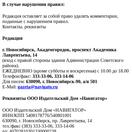
В случае нарушения правил:
Редакция оставляет за собой право удалять комментарии,
поданные с нарушением правил.
Контакты, реквизиты
Редакция
г. Новосибирск, Академгородок, проспект Академика
Лаврентьева, 14
(вход с правой стороны здания Администрации Советского
района).
ЕЖЕДНЕВНО (кроме субботы и воскресенья) с 10.00 до 18.00
Телефон/факс:
333-33-06, 333-14-06
Для писем:
630090, г. Новосибирск-90, а/я 501
E-Mail:
gazeta@navigato.ru
Реквизиты ООО Издательский Дом «Навигатор»
ООО Издательский Дом «НАВИГАТОР»
ИНН/КПП 5408178776/540801001
630090, г. Новосибирск, пр. Лаврентьева, 14
тел./факс (383) 333-33-06, 333-14-06
р/с 40702810301330000238