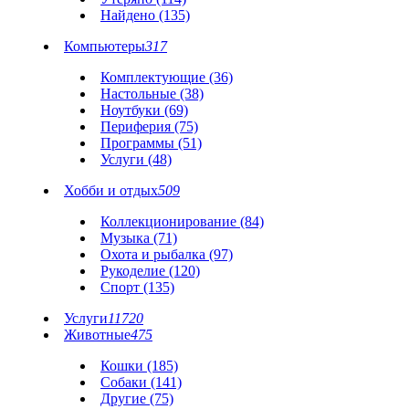
Найдено (135)
Компьютеры
317
Комплектующие (36)
Настольные (38)
Ноутбуки (69)
Периферия (75)
Программы (51)
Услуги (48)
Хобби и отдых
509
Коллекционирование (84)
Музыка (71)
Охота и рыбалка (97)
Рукоделие (120)
Спорт (135)
Услуги
11720
Животные
475
Кошки (185)
Собаки (141)
Другие (75)