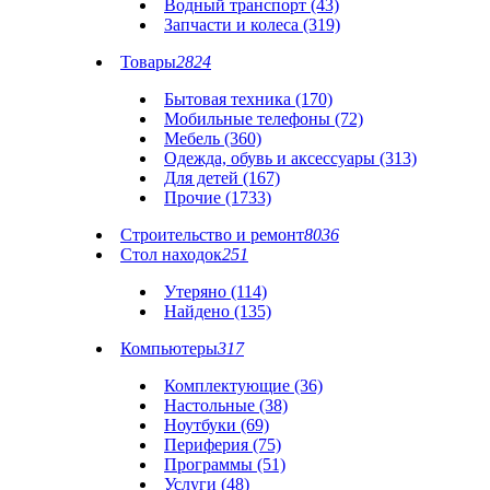
Водный транспорт (43)
Запчасти и колеса (319)
Товары
2824
Бытовая техника (170)
Мобильные телефоны (72)
Мебель (360)
Одежда, обувь и аксессуары (313)
Для детей (167)
Прочие (1733)
Строительство и ремонт
8036
Стол находок
251
Утеряно (114)
Найдено (135)
Компьютеры
317
Комплектующие (36)
Настольные (38)
Ноутбуки (69)
Периферия (75)
Программы (51)
Услуги (48)