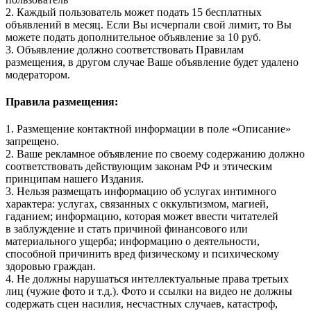
2. Каждый пользователь может подать 15 бесплатных
объявлений в месяц. Если Вы исчерпали свой лимит, то Вы
можете подать дополнительное объявление за 10 руб.
3. Объявление должно соответствовать Правилам
размещения, в другом случае Ваше объявление будет удалено
модератором.
Правила размещения:
1. Размещение контактной информации в поле «Описание»
запрещено.
2. Ваше рекламное объявление по своему содержанию должно
соответствовать действующим законам РФ и этическим
принципам нашего Издания.
3. Нельзя размещать информацию об услугах интимного
характера: услугах, связанных с оккультизмом, магией,
гаданием; информацию, которая может ввести читателей
в заблуждение и стать причиной финансового или
материального ущерба; информацию о деятельности,
способной причинить вред физическому и психическому
здоровью граждан.
4. Не должны нарушаться интеллектуальные права третьих
лиц (чужие фото и т.д.). Фото и ссылки на видео не должны
содержать сцен насилия, несчастных случаев, катастроф,