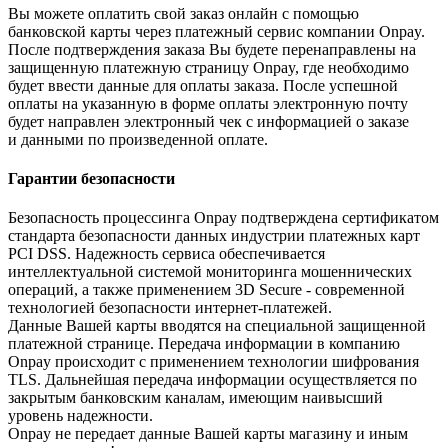
Вы можете оплатить свой заказ онлайн с помощью
банковской карты через платежный сервис компании Onpay.
После подтверждения заказа Вы будете перенаправлены на
защищенную платежную страницу Onpay, где необходимо
будет ввести данные для оплаты заказа. После успешной
оплаты на указанную в форме оплаты электронную почту
будет направлен электронный чек с информацией о заказе
и данными по произведенной оплате.
Гарантии безопасности
Безопасность процессинга Onpay подтверждена сертификатом
стандарта безопасности данных индустрии платежных карт
PCI DSS. Надежность сервиса обеспечивается
интеллектуальной системой мониторинга мошеннических
операций, а также применением 3D Secure - современной
технологией безопасности интернет-платежей.
Данные Вашей карты вводятся на специальной защищенной
платежной странице. Передача информации в компанию
Onpay происходит с применением технологии шифрования
TLS. Дальнейшая передача информации осуществляется по
закрытым банковским каналам, имеющим наивысший
уровень надежности.
Onpay не передает данные Вашей карты магазину и иным