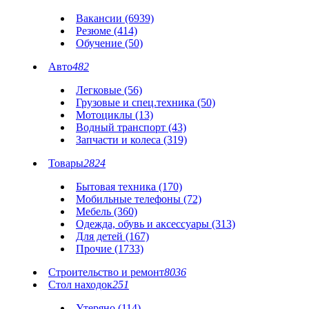
Вакансии (6939)
Резюме (414)
Обучение (50)
Авто
482
Легковые (56)
Грузовые и спец.техника (50)
Мотоциклы (13)
Водный транспорт (43)
Запчасти и колеса (319)
Товары
2824
Бытовая техника (170)
Мобильные телефоны (72)
Мебель (360)
Одежда, обувь и аксессуары (313)
Для детей (167)
Прочие (1733)
Строительство и ремонт
8036
Стол находок
251
Утеряно (114)