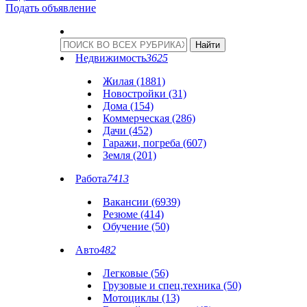
Подать объявление
Недвижимость
3625
Жилая (1881)
Новостройки (31)
Дома (154)
Коммерческая (286)
Дачи (452)
Гаражи, погреба (607)
Земля (201)
Работа
7413
Вакансии (6939)
Резюме (414)
Обучение (50)
Авто
482
Легковые (56)
Грузовые и спец.техника (50)
Мотоциклы (13)