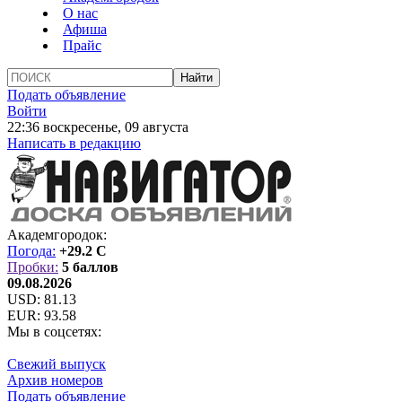
О нас
Афиша
Прайс
Подать объявление
Войти
22:36 воскресенье, 09 августа
Написать в редакцию
Академгородок:
Погода:
+29.2 C
Пробки:
5 баллов
09.08.2026
USD:
81.13
EUR:
93.58
Мы в соцсетях:
Свежий выпуск
Архив номеров
Подать объявление