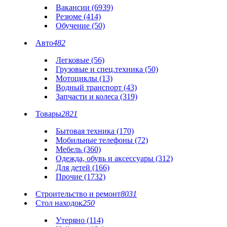
Вакансии (6939)
Резюме (414)
Обучение (50)
Авто
482
Легковые (56)
Грузовые и спец.техника (50)
Мотоциклы (13)
Водный транспорт (43)
Запчасти и колеса (319)
Товары
2821
Бытовая техника (170)
Мобильные телефоны (72)
Мебель (360)
Одежда, обувь и аксессуары (312)
Для детей (166)
Прочие (1732)
Строительство и ремонт
8031
Стол находок
250
Утеряно (114)