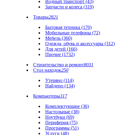
Водный транспорт (43)
Запчасти и колеса (319)
Товары
2821
Бытовая техника (170)
Мобильные телефоны (72)
Мебель (360)
Одежда, обувь и аксессуары (312)
Для детей (166)
Прочие (1732)
Строительство и ремонт
8031
Стол находок
250
Утеряно (114)
Найдено (134)
Компьютеры
317
Комплектующие (36)
Настольные (38)
Ноутбуки (69)
Периферия (75)
Программы (51)
Услуги (48)