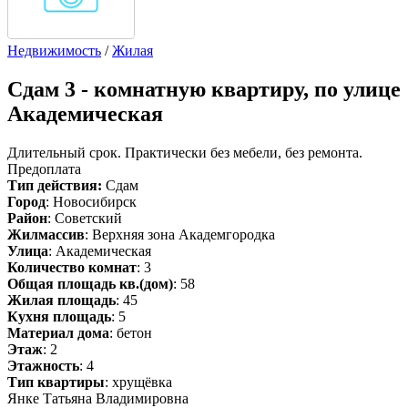
Недвижимость
/
Жилая
Сдам
3 - комнатную квартиру, по улице
Академическая
Длительный срок. Практически без мебели, без ремонта.
Предоплата
Тип действия:
Сдам
Город
: Новосибирск
Район
: Советский
Жилмассив
: Верхняя зона Академгородка
Улица
: Академическая
Количество комнат
: 3
Общая площадь кв.(дом)
: 58
Жилая площадь
: 45
Кухня площадь
: 5
Материал дома
: бетон
Этаж
: 2
Этажность
: 4
Тип квартиры
: хрущёвка
Янке Татьяна Владимировна