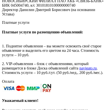
НОВОСИБИРСКИЙ ФИЛИАЛ ПАО АКБ «СВЯЗЬ-БАНК»
БИК 045004740, к/с 30101810100000000740
Директор Данилин Дмитрий Борисович (на основании
Устава)
Платные услуги
Платные услуги по размещению объявлений:
1. Поднятие объявления – вы можете освежить своё старое
объявление и выделить его цветом на 24 часа. Стоимость
услуги – 10 руб.
2. VIP-объявления – блок с объявлениями, который
размещается в блоке Доска объявлений сайта
navigato.ru
.
Стоимость услуги – 10 руб./сут. (50 руб./нед., 200 руб./мес.).
Оплата
Уважаемый клиент!