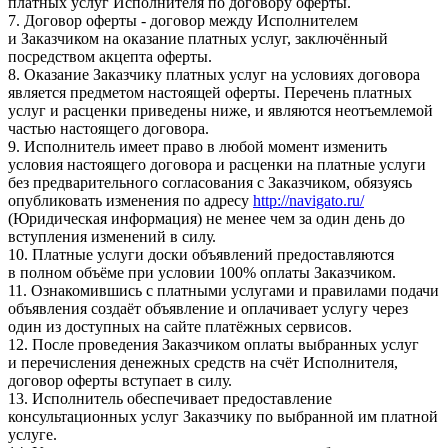
платных услуг Исполнителя по договору оферты.
7. Договор оферты - договор между Исполнителем
и Заказчиком на оказание платных услуг, заключённый
посредством акцепта оферты.
8. Оказание Заказчику платных услуг на условиях договора
является предметом настоящей оферты. Перечень платных
услуг и расценки приведены ниже, и являются неотъемлемой
частью настоящего договора.
9. Исполнитель имеет право в любой момент изменить
условия настоящего договора и расценки на платные услуги
без предварительного согласования с Заказчиком, обязуясь
опубликовать изменения по адресу
http://navigato.ru/
(Юридическая информация) не менее чем за один день до
вступления изменений в силу.
10. Платные услуги доски объявлений предоставляются
в полном объёме при условии 100% оплаты Заказчиком.
11. Ознакомившись с платными услугами и правилами подачи
объявления создаёт объявление и оплачивает услугу через
один из доступных на сайте платёжных сервисов.
12. После проведения Заказчиком оплаты выбранных услуг
и перечисления денежных средств на счёт Исполнителя,
договор оферты вступает в силу.
13. Исполнитель обеспечивает предоставление
консультационных услуг Заказчику по выбранной им платной
услуге.