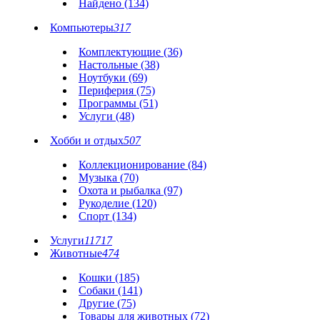
Найдено (134)
Компьютеры
317
Комплектующие (36)
Настольные (38)
Ноутбуки (69)
Периферия (75)
Программы (51)
Услуги (48)
Хобби и отдых
507
Коллекционирование (84)
Музыка (70)
Охота и рыбалка (97)
Рукоделие (120)
Спорт (134)
Услуги
11717
Животные
474
Кошки (185)
Собаки (141)
Другие (75)
Товары для животных (72)