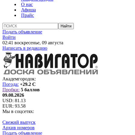
О нас
Афиша
Прайс
Подать объявление
Войти
02:41 воскресенье, 09 августа
Написать в редакцию
Академгородок:
Погода:
+29.2 C
Пробки:
5 баллов
09.08.2026
USD:
81.13
EUR:
93.58
Мы в соцсетях:
Свежий выпуск
Архив номеров
Подать объявление