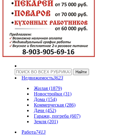
Недвижимость
3623
Жилая (1879)
Новостройки (31)
Дома (154)
Коммерческая (286)
Дачи (452)
Гаражи, погреба (607)
Земля (201)
Работа
7413