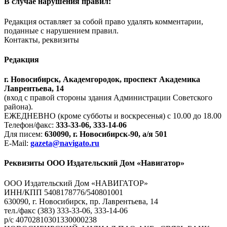
В случае нарушения правил:
Редакция оставляет за собой право удалять комментарии,
поданные с нарушением правил.
Контакты, реквизиты
Редакция
г. Новосибирск, Академгородок, проспект Академика
Лаврентьева, 14
(вход с правой стороны здания Администрации Советского
района).
ЕЖЕДНЕВНО (кроме субботы и воскресенья) с 10.00 до 18.00
Телефон/факс:
333-33-06, 333-14-06
Для писем:
630090, г. Новосибирск-90, а/я 501
E-Mail:
gazeta@navigato.ru
Реквизиты ООО Издательский Дом «Навигатор»
ООО Издательский Дом «НАВИГАТОР»
ИНН/КПП 5408178776/540801001
630090, г. Новосибирск, пр. Лаврентьева, 14
тел./факс (383) 333-33-06, 333-14-06
р/с 40702810301330000238