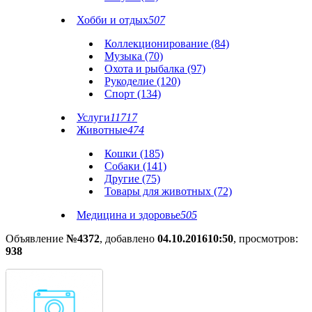
Хобби и отдых
507
Коллекционирование (84)
Музыка (70)
Охота и рыбалка (97)
Рукоделие (120)
Спорт (134)
Услуги
11717
Животные
474
Кошки (185)
Собаки (141)
Другие (75)
Товары для животных (72)
Медицина и здоровье
505
Объявление
№4372
, добавлено
04.10.2016
10:50
, просмотров:
938