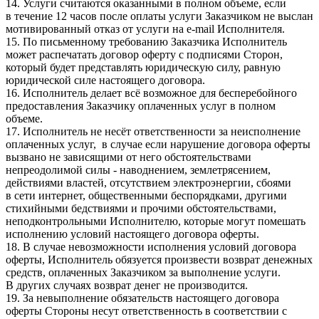
14. Услуги считаются оказанными в полном объеме, если
в течение 12 часов после оплаты услуги Заказчиком не выслан
мотивированный отказ от услуги на e-mail Исполнителя.
15. По письменному требованию Заказчика Исполнитель
может распечатать договор оферту с подписями Сторон,
который будет представлять юридическую силу, равную
юридической силе настоящего договора.
16. Исполнитель делает всё возможное для бесперебойного
предоставления Заказчику оплаченных услуг в полном
объеме.
17. Исполнитель не несёт ответственности за неисполнение
оплаченных услуг, в случае если нарушение договора оферты
вызвано не зависящими от него обстоятельствами
непреодолимой силы - наводнением, землетрясением,
действиями властей, отсутствием электроэнергии, сбоями
в сети интернет, общественными беспорядками, другими
стихийными бедствиями и прочими обстоятельствами,
неподконтрольными Исполнителю, которые могут помешать
исполнению условий настоящего договора оферты.
18. В случае невозможности исполнения условий договора
оферты, Исполнитель обязуется произвести возврат денежных
средств, оплаченных Заказчиком за выполнение услуги.
В других случаях возврат денег не производится.
19. За невыполнение обязательств настоящего договора
оферты Стороны несут ответственность в соответствии с