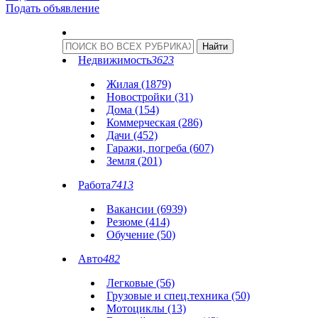
Подать объявление
Недвижимость
3623
Жилая (1879)
Новостройки (31)
Дома (154)
Коммерческая (286)
Дачи (452)
Гаражи, погреба (607)
Земля (201)
Работа
7413
Вакансии (6939)
Резюме (414)
Обучение (50)
Авто
482
Легковые (56)
Грузовые и спец.техника (50)
Мотоциклы (13)