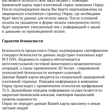
Вы можете оплатить свой заказ онлайн с помощью
банковской карты через платежный сервис компании Onpay.
После подтверждения заказа Вы будете перенаправлены на
защищенную платежную страницу Onpay, где необходимо
будет ввести данные для оплаты заказа. После успешной
оплаты на указанную в форме оплаты электронную почту
будет направлен электронный чек с информацией о заказе
и данными по произведенной оплате.
Гарантии безопасности
Безопасность процессинга Onpay подтверждена сертификатом
стандарта безопасности данных индустрии платежных карт
PCI DSS. Надежность сервиса обеспечивается
интеллектуальной системой мониторинга мошеннических
операций, а также применением 3D Secure - современной
технологией безопасности интернет-платежей.
Данные Вашей карты вводятся на специальной защищенной
платежной странице. Передача информации в компанию
Onpay происходит с применением технологии шифрования
TLS. Дальнейшая передача информации осуществляется по
закрытым банковским каналам, имеющим наивысший
уровень надежности.
Onpay не передает данные Вашей карты магазину и иным
третьим лицам!