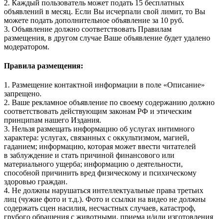
2. Каждый пользователь может подать 15 бесплатных
объявлений в месяц. Если Вы исчерпали свой лимит, то Вы
можете подать дополнительное объявление за 10 руб.
3. Объявление должно соответствовать Правилам
размещения, в другом случае Ваше объявление будет удалено
модератором.
Правила размещения:
1. Размещение контактной информации в поле «Описание»
запрещено.
2. Ваше рекламное объявление по своему содержанию должно
соответствовать действующим законам РФ и этическим
принципам нашего Издания.
3. Нельзя размещать информацию об услугах интимного
характера: услугах, связанных с оккультизмом, магией,
гаданием; информацию, которая может ввести читателей
в заблуждение и стать причиной финансового или
материального ущерба; информацию о деятельности,
способной причинить вред физическому и психическому
здоровью граждан.
4. Не должны нарушаться интеллектуальные права третьих
лиц (чужие фото и т.д.). Фото и ссылки на видео не должны
содержать сцен насилия, несчастных случаев, катастроф,
грубого обращения с животными, приема и/или изготовления