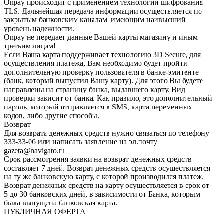
Onpay происходит с применением технологии шифрования
TLS. Дальнейшая передача информации осуществляется по
закрытым банковским каналам, имеющим наивысший
уровень надежности.
Onpay не передает данные Вашей карты магазину и иным
третьим лицам!
Если Ваша карта поддерживает технологию 3D Secure, для
осуществления платежа, Вам необходимо будет пройти
дополнительную проверку пользователя в банке-эмитенте
(банк, который выпустил Вашу карту). Для этого Вы будете
направлены на страницу банка, выдавшего карту. Вид
проверки зависит от банка. Как правило, это дополнительный
пароль, который отправляется в SMS, карта переменных
кодов, либо другие способы.
Возврат
Для возврата денежных средств нужно связаться по телефону
333-33-06 или написать заявление на эл.почту
gazeta@navigato.ru
Срок рассмотрения заявки на возврат денежных средств
составляет 7 дней. Возврат денежных средств осуществляется
на ту же банковскую карту, с которой производился платеж.
Возврат денежных средств на карту осуществляется в срок от
5 до 30 банковских дней, в зависимости от Банка, которым
была выпущена банковская карта.
ПУБЛИЧНАЯ ОФЕРТА