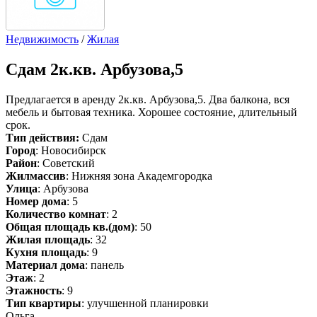
Недвижимость
/
Жилая
Сдам
2к.кв. Арбузова,5
Предлагается в аренду 2к.кв. Арбузова,5. Два балкона, вся
мебель и бытовая техника. Хорошее состояние, длительный
срок.
Тип действия:
Сдам
Город
: Новосибирск
Район
: Советский
Жилмассив
: Нижняя зона Академгородка
Улица
: Арбузова
Номер дома
: 5
Количество комнат
: 2
Общая площадь кв.(дом)
: 50
Жилая площадь
: 32
Кухня площадь
: 9
Материал дома
: панель
Этаж
: 2
Этажность
: 9
Тип квартиры
: улучшенной планировки
Ольга