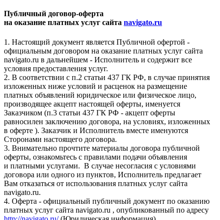
Публичный договор-оферта
на оказание платных услуг сайта
navigato.ru
1. Настоящий документ является Публичной офертой -
официальным договором на оказание платных услуг сайта
navigato.ru в дальнейшем - Исполнитель и содержит все
условия предоставления услуг.
2. В соответствии с п.2 статьи 437 ГК РФ, в случае принятия
изложенных ниже условий и расценок на размещение
платных объявлений юридическое или физическое лицо,
производящее акцепт настоящей оферты, именуется
Заказчиком (п.3 статьи 437 ГК РФ - акцепт оферты
равносилен заключению договора, на условиях, изложенных
в оферте ). Заказчик и Исполнитель вместе именуются
Сторонами настоящего договора.
3. Внимательно прочтите материалы договора публичной
оферты, ознакомьтесь с правилами подачи объявления
и платными услугами. В случае несогласия с условиями
договора или одного из пунктов, Исполнитель предлагает
Вам отказаться от использования платных услуг сайта
navigato.ru.
4. Оферта - официальный публичный документ по оказанию
платных услуг сайта navigato.ru , опубликованный по адресу
http://navigato.ru/
(Юридическая информация).