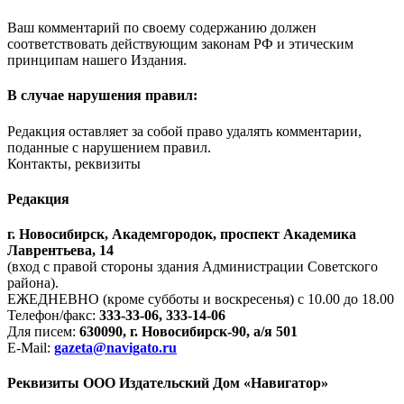
Ваш комментарий по своему содержанию должен
соответствовать действующим законам РФ и этическим
принципам нашего Издания.
В случае нарушения правил:
Редакция оставляет за собой право удалять комментарии,
поданные с нарушением правил.
Контакты, реквизиты
Редакция
г. Новосибирск, Академгородок, проспект Академика
Лаврентьева, 14
(вход с правой стороны здания Администрации Советского
района).
ЕЖЕДНЕВНО (кроме субботы и воскресенья) с 10.00 до 18.00
Телефон/факс:
333-33-06, 333-14-06
Для писем:
630090, г. Новосибирск-90, а/я 501
E-Mail:
gazeta@navigato.ru
Реквизиты ООО Издательский Дом «Навигатор»