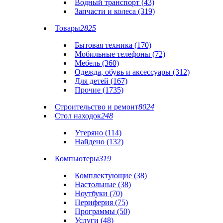
Водный транспорт (43)
Запчасти и колеса (319)
Товары
2825
Бытовая техника (170)
Мобильные телефоны (72)
Мебель (360)
Одежда, обувь и аксессуары (312)
Для детей (167)
Прочие (1735)
Строительство и ремонт
8024
Стол находок
248
Утеряно (114)
Найдено (132)
Компьютеры
319
Комплектующие (38)
Настольные (38)
Ноутбуки (70)
Периферия (75)
Программы (50)
Услуги (48)