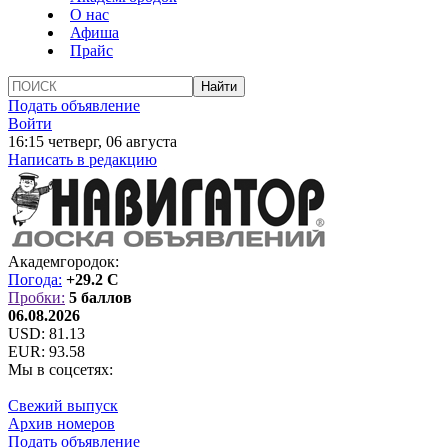
О нас
Афиша
Прайс
Подать объявление
Войти
16:15 четверг, 06 августа
Написать в редакцию
Академгородок:
Погода:
+29.2 C
Пробки:
5 баллов
06.08.2026
USD:
81.13
EUR:
93.58
Мы в соцсетях:
Свежий выпуск
Архив номеров
Подать объявление