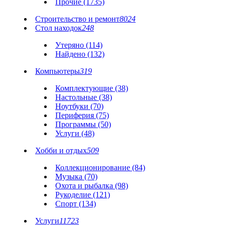
Прочие (1735)
Строительство и ремонт
8024
Стол находок
248
Утеряно (114)
Найдено (132)
Компьютеры
319
Комплектующие (38)
Настольные (38)
Ноутбуки (70)
Периферия (75)
Программы (50)
Услуги (48)
Хобби и отдых
509
Коллекционирование (84)
Музыка (70)
Охота и рыбалка (98)
Рукоделие (121)
Спорт (134)
Услуги
11723