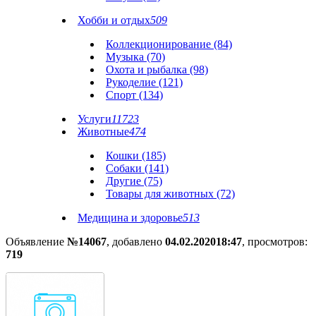
Хобби и отдых
509
Коллекционирование (84)
Музыка (70)
Охота и рыбалка (98)
Рукоделие (121)
Спорт (134)
Услуги
11723
Животные
474
Кошки (185)
Собаки (141)
Другие (75)
Товары для животных (72)
Медицина и здоровье
513
Объявление
№14067
, добавлено
04.02.2020
18:47
, просмотров:
719