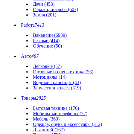
Дачи (453)
Гаражи, погреба (607)
Земля (201)
Работа
7413
Вакансии (6939)
Резюме (414)
Обучение (50)
Авто
487
Легковые (57)
Грузовые и спец.техника (53)
Мотоциклы (14)
Водный транспорт (43)
Запчасти и колеса (319)
Товары
2825
Бытовая техника (170)
Мобильные телефоны (72)
Мебель (360)
Одежда, обувь и аксессуары (312)
Для детей (167)