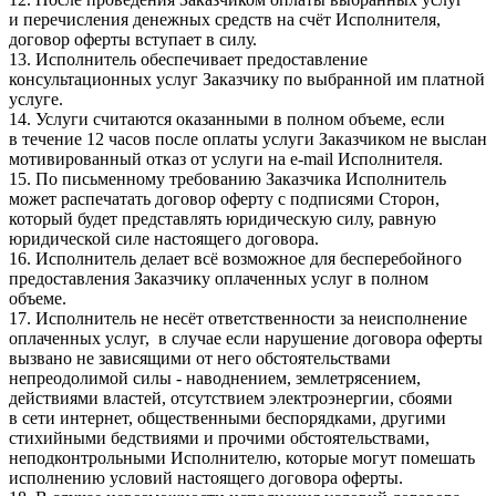
и перечисления денежных средств на счёт Исполнителя,
договор оферты вступает в силу.
13. Исполнитель обеспечивает предоставление
консультационных услуг Заказчику по выбранной им платной
услуге.
14. Услуги считаются оказанными в полном объеме, если
в течение 12 часов после оплаты услуги Заказчиком не выслан
мотивированный отказ от услуги на e-mail Исполнителя.
15. По письменному требованию Заказчика Исполнитель
может распечатать договор оферту с подписями Сторон,
который будет представлять юридическую силу, равную
юридической силе настоящего договора.
16. Исполнитель делает всё возможное для бесперебойного
предоставления Заказчику оплаченных услуг в полном
объеме.
17. Исполнитель не несёт ответственности за неисполнение
оплаченных услуг, в случае если нарушение договора оферты
вызвано не зависящими от него обстоятельствами
непреодолимой силы - наводнением, землетрясением,
действиями властей, отсутствием электроэнергии, сбоями
в сети интернет, общественными беспорядками, другими
стихийными бедствиями и прочими обстоятельствами,
неподконтрольными Исполнителю, которые могут помешать
исполнению условий настоящего договора оферты.