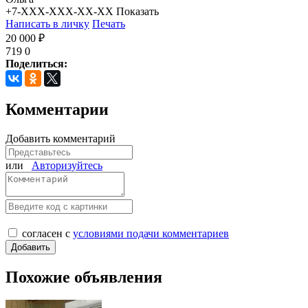
+7-XXX-XXX-XX-XX
Показать
Написать в личку
Печать
20 000 ₽
719
0
Поделиться:
Комментарии
Добавить комментарий
или
Авторизуйтесь
согласен с
условиями подачи комментариев
Похожие объявления