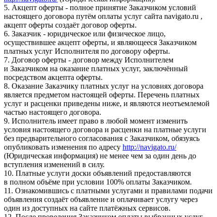
5. Акцепт оферты - полное принятие Заказчиком условий
настоящего договора путём оплаты услуг сайта navigato.ru ,
акцепт оферты создаёт договор оферты.
6. Заказчик - юридическое или физическое лицо,
осуществившее акцепт оферты, и являющееся Заказчиком
платных услуг Исполнителя по договору оферты.
7. Договор оферты - договор между Исполнителем
и Заказчиком на оказание платных услуг, заключённый
посредством акцепта оферты.
8. Оказание Заказчику платных услуг на условиях договора
является предметом настоящей оферты. Перечень платных
услуг и расценки приведены ниже, и являются неотъемлемой
частью настоящего договора.
9. Исполнитель имеет право в любой момент изменить
условия настоящего договора и расценки на платные услуги
без предварительного согласования с Заказчиком, обязуясь
опубликовать изменения по адресу
http://navigato.ru/
(Юридическая информация) не менее чем за один день до
вступления изменений в силу.
10. Платные услуги доски объявлений предоставляются
в полном объёме при условии 100% оплаты Заказчиком.
11. Ознакомившись с платными услугами и правилами подачи
объявления создаёт объявление и оплачивает услугу через
один из доступных на сайте платёжных сервисов.
12. После проведения Заказчиком оплаты выбранных услуг