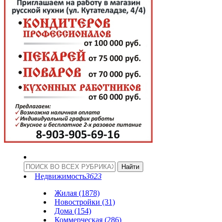
Недвижимость
3623
Жилая (1878)
Новостройки (31)
Дома (154)
Коммерческая (286)