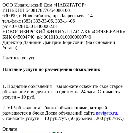
ООО Издательский Дом «НАВИГАТОР»
ИНН/КПП 5408178776/540801001
630090, г. Новосибирск, пр. Лаврентьева, 14
тел./факс (383) 333-33-06, 333-14-06
р/с 40702810301330000238
НОВОСИБИРСКИЙ ФИЛИАЛ ПАО АКБ «СВЯЗЬ-БАНК»
БИК 045004740, к/с 30101810100000000740
Директор Данилин Дмитрий Борисович (на основании
Устава)
Платные услуги
Платные услуги по размещению объявлений:
1. Поднятие объявления – вы можете освежить своё старое
объявление и выделить его цветом на 24 часа. Стоимость
услуги – 10 руб.
2. VIP-объявления – блок с объявлениями, который
размещается в блоке Доска объявлений сайта
navigato.ru
.
Стоимость услуги – 10 руб./сут. (50 руб./нед., 200 руб./мес.).
Оплата