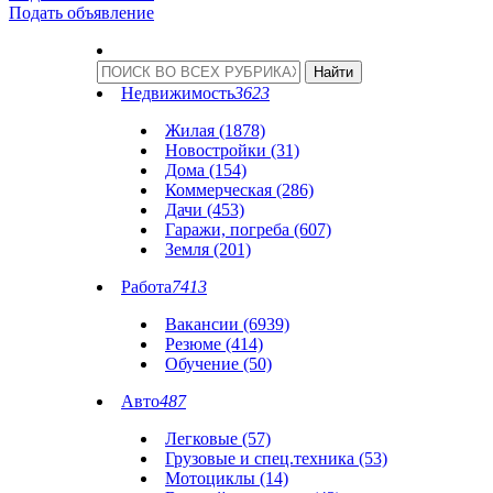
Подать объявление
Недвижимость
3623
Жилая (1878)
Новостройки (31)
Дома (154)
Коммерческая (286)
Дачи (453)
Гаражи, погреба (607)
Земля (201)
Работа
7413
Вакансии (6939)
Резюме (414)
Обучение (50)
Авто
487
Легковые (57)
Грузовые и спец.техника (53)
Мотоциклы (14)