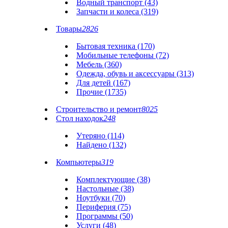
Водный транспорт (43)
Запчасти и колеса (319)
Товары
2826
Бытовая техника (170)
Мобильные телефоны (72)
Мебель (360)
Одежда, обувь и аксессуары (313)
Для детей (167)
Прочие (1735)
Строительство и ремонт
8025
Стол находок
248
Утеряно (114)
Найдено (132)
Компьютеры
319
Комплектующие (38)
Настольные (38)
Ноутбуки (70)
Периферия (75)
Программы (50)
Услуги (48)