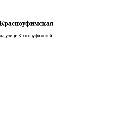
е Красноуфимская
 на улице Красноуфимской.