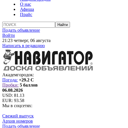
О нас
Афиша
Прайс
Подать объявление
Войти
21:23 четверг, 06 августа
Написать в редакцию
Академгородок:
Погода:
+29.2 C
Пробки:
5 баллов
06.08.2026
USD:
81.13
EUR:
93.58
Мы в соцсетях:
Свежий выпуск
Архив номеров
Подать объявление