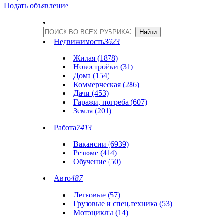
Подать объявление
Недвижимость
3623
Жилая (1878)
Новостройки (31)
Дома (154)
Коммерческая (286)
Дачи (453)
Гаражи, погреба (607)
Земля (201)
Работа
7413
Вакансии (6939)
Резюме (414)
Обучение (50)
Авто
487
Легковые (57)
Грузовые и спец.техника (53)
Мотоциклы (14)