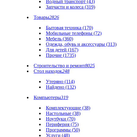
Водный транспорт (43)
Запчасти и колеса (319)
Товары
2826
Бытовая техника (170)
Мобильные телефоны (72)
Мебель (360)
Одежда, обувь и аксессуары (313)
Для детей (167)
Прочие (1735)
Строительство и ремонт
8025
Стол находок
248
Утеряно (114)
Найдено (132)
Компьютеры
319
Комплектующие (38)
Настольные (38)
Ноутбуки (70)
Периферия (75)
Программы (50)
Услуги (48)