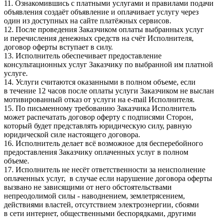
11. Ознакомившись с платными услугами и правилами подачи
объявления создаёт объявление и оплачивает услугу через
один из доступных на сайте платёжных сервисов.
12. После проведения Заказчиком оплаты выбранных услуг
и перечисления денежных средств на счёт Исполнителя,
договор оферты вступает в силу.
13. Исполнитель обеспечивает предоставление
консультационных услуг Заказчику по выбранной им платной
услуге.
14. Услуги считаются оказанными в полном объеме, если
в течение 12 часов после оплаты услуги Заказчиком не выслан
мотивированный отказ от услуги на e-mail Исполнителя.
15. По письменному требованию Заказчика Исполнитель
может распечатать договор оферту с подписями Сторон,
который будет представлять юридическую силу, равную
юридической силе настоящего договора.
16. Исполнитель делает всё возможное для бесперебойного
предоставления Заказчику оплаченных услуг в полном
объеме.
17. Исполнитель не несёт ответственности за неисполнение
оплаченных услуг, в случае если нарушение договора оферты
вызвано не зависящими от него обстоятельствами
непреодолимой силы - наводнением, землетрясением,
действиями властей, отсутствием электроэнергии, сбоями
в сети интернет, общественными беспорядками, другими