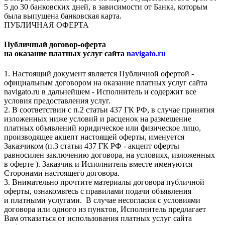
5 до 30 банковских дней, в зависимости от Банка, которым
была выпущена банковская карта.
ПУБЛИЧНАЯ ОФЕРТА
Публичный договор-оферта
на оказание платных услуг сайта
navigato.ru
1. Настоящий документ является Публичной офертой -
официальным договором на оказание платных услуг сайта
navigato.ru в дальнейшем - Исполнитель и содержит все
условия предоставления услуг.
2. В соответствии с п.2 статьи 437 ГК РФ, в случае принятия
изложенных ниже условий и расценок на размещение
платных объявлений юридическое или физическое лицо,
производящее акцепт настоящей оферты, именуется
Заказчиком (п.3 статьи 437 ГК РФ - акцепт оферты
равносилен заключению договора, на условиях, изложенных
в оферте ). Заказчик и Исполнитель вместе именуются
Сторонами настоящего договора.
3. Внимательно прочтите материалы договора публичной
оферты, ознакомьтесь с правилами подачи объявления
и платными услугами. В случае несогласия с условиями
договора или одного из пунктов, Исполнитель предлагает
Вам отказаться от использования платных услуг сайта