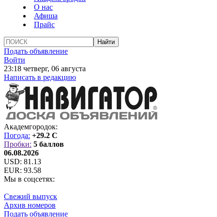
О нас
Афиша
Прайс
Подать объявление
Войти
23:18 четверг, 06 августа
Написать в редакцию
Академгородок:
Погода:
+29.2 C
Пробки:
5 баллов
06.08.2026
USD:
81.13
EUR:
93.58
Мы в соцсетях:
Свежий выпуск
Архив номеров
Подать объявление