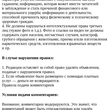
гаданием; информацию, которая может ввести читателей
в заблуждение и стать причиной финансового или
материального ущерба; информацию о деятельности,
способной причинить вред физическому и психическому
здоровью граждан.
4. Не должны нарушаться интеллектуальные права третьих
лиц (чужие фото и т.д.). Фото и ссылки на видео не должны
содержать сцен насилия, несчастных случаев, катастроф,
грубого обращения с животными, приема и/или изготовления
наркотических средств, изготовления взрывчатых веществ
и пр.
В случае нарушения правил:
1. Редакция оставляет за собой право удалять объявления,
поданые с нарушением правил.
2. Если объявление было размещено с помощью платных
услуг — деньги не возвращаются.
Правила подачи комментариев
Условия подачи комментариев:
Внимание, комментарии модерируются. Это значит, что
комментарий может быть отредактирован или удалён