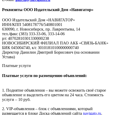
Реквизиты ООО Издательский Дом «Навигатор»
ООО Издательский Дом «НАВИГАТОР»
ИНН/КПП 5408178776/540801001
630090, г. Новосибирск, пр. Лаврентьева, 14
тел./факс (383) 333-33-06, 333-14-06
р/с 40702810301330000238
НОВОСИБИРСКИЙ ФИЛИАЛ ПАО АКБ «СВЯЗЬ-БАНК»
БИК 045004740, к/с 30101810100000000740
Директор Данилин Дмитрий Борисович (на основании
Устава)
Платные услуги
Платные услуги по размещению объявлений:
1. Поднятие объявления – вы можете освежить своё старое
объявление и выделить его цветом на 24 часа. Стоимость
услуги – 10 руб.
2. VIP-объявления – блок с объявлениями, который
размещается в блоке Доска объявлений сайта
navigato.ru
.