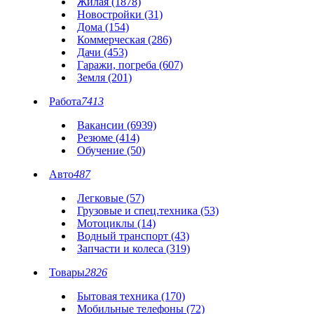
Жилая (1878)
Новостройки (31)
Дома (154)
Коммерческая (286)
Дачи (453)
Гаражи, погреба (607)
Земля (201)
Работа
7413
Вакансии (6939)
Резюме (414)
Обучение (50)
Авто
487
Легковые (57)
Грузовые и спец.техника (53)
Мотоциклы (14)
Водный транспорт (43)
Запчасти и колеса (319)
Товары
2826
Бытовая техника (170)
Мобильные телефоны (72)