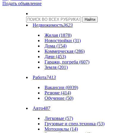
Подать объявление
Недвижимость
3623
Жилая (1878)
Новостройки (31)
Дома (154)
Коммерческая (286)
Дачи (453)
Гаражи, погреба (607)
Земля (201)
Работа
7413
Вакансии (6939)
Резюме (414)
Обучение (50)
Авто
487
Легковые (57)
Грузовые и спец.техника (53)
Мотоциклы (14)