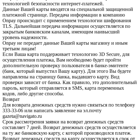
технологией безопасности интернет-платежей.
Данные Вашей карты вводятся на специальной защищенной
платежной странице. Передача информации в компанию
Onpay происходит с применением технологии шифрования
TLS. Дальнейшая передача информации осуществляется по
закрытым банковским каналам, имеющим наивысший
уровень надежности.
Onpay не передает данные Вашей карты магазину и иным
третьим лицам!
Если Ваша карта поддерживает технологию 3D Secure, для
осуществления платежа, Вам необходимо будет пройти
дополнительную проверку пользователя в банке-эмитенте
(банк, который выпустил Вашу карту). Для этого Вы будете
направлены на страницу банка, выдавшего карту. Вид
проверки зависит от банка. Как правило, это дополнительный
пароль, который отправляется в SMS, карта переменных
кодов, либо другие способы.
Возврат
Для возврата денежных средств нужно связаться по телефону
333-33-06 или написать заявление на эл.почту
gazeta@navigato.ru
Срок рассмотрения заявки на возврат денежных средств
составляет 7 дней. Возврат денежных средств осуществляется
на ту же банковскую карту, с которой производился платеж.
Возврат денежных средств на карту осуществляется в срок от