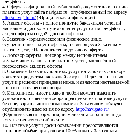
navigato.ru.
4. Оферта - официальный публичный документ по оказанию
платных услуг сайта navigato.ru , опубликованный по адресу
http://navigato.ru/
(Юридическая информация).
5. Акцепт оферты - полное принятие Заказчиком условий
настоящего договора путём оплаты услуг сайта navigato.ru ,
акцепт оферты создаёт договор оферты.
6. Заказчик - юридическое или физическое лицо,
осуществившее акцепт оферты, и являющееся Заказчиком
платных услуг Исполнителя по договору оферты.
7. Договор оферты - договор между Исполнителем
и Заказчиком на оказание платных услуг, заключённый
посредством акцепта оферты.
8. Оказание Заказчику платных услуг на условиях договора
является предметом настоящей оферты. Перечень платных
услуг и расценки приведены ниже, и являются неотъемлемой
частью настоящего договора.
9. Исполнитель имеет право в любой момент изменить
условия настоящего договора и расценки на платные услуги
без предварительного согласования с Заказчиком, обязуясь
опубликовать изменения по адресу
http://navigato.ru/
(Юридическая информация) не менее чем за один день до
вступления изменений в силу.
10. Платные услуги доски объявлений предоставляются
в полном объёме при условии 100% оплаты Заказчиком.