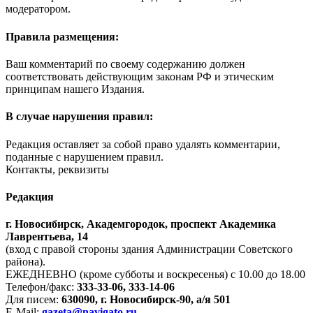
модератором.
Правила размещения:
Ваш комментарий по своему содержанию должен
соответствовать действующим законам РФ и этическим
принципам нашего Издания.
В случае нарушения правил:
Редакция оставляет за собой право удалять комментарии,
поданные с нарушением правил.
Контакты, реквизиты
Редакция
г. Новосибирск, Академгородок, проспект Академика
Лаврентьева, 14
(вход с правой стороны здания Администрации Советского
района).
ЕЖЕДНЕВНО (кроме субботы и воскресенья) с 10.00 до 18.00
Телефон/факс:
333-33-06, 333-14-06
Для писем:
630090, г. Новосибирск-90, а/я 501
E-Mail:
gazeta@navigato.ru