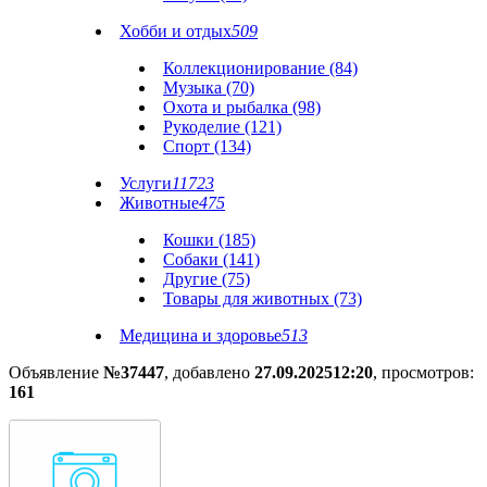
Хобби и отдых
509
Коллекционирование (84)
Музыка (70)
Охота и рыбалка (98)
Рукоделие (121)
Спорт (134)
Услуги
11723
Животные
475
Кошки (185)
Собаки (141)
Другие (75)
Товары для животных (73)
Медицина и здоровье
513
Объявление
№37447
, добавлено
27.09.2025
12:20
, просмотров:
161