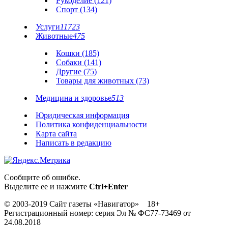
Рукоделие (121)
Спорт (134)
Услуги
11723
Животные
475
Кошки (185)
Собаки (141)
Другие (75)
Товары для животных (73)
Медицина и здоровье
513
Юридическая информация
Политика конфиденциальности
Карта сайта
Написать в редакцию
Сообщите об ошибке.
Выделите ее и нажмите
Ctrl+Enter
© 2003-2019 Сайт газеты «Навигатор» 18+
Регистрационный номер: серия Эл № ФС77-73469 от
24.08.2018