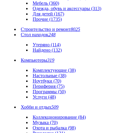
Мебель (360)
Одежда, обувь и аксессуары (313)
Для детей (167)
Прочие (1735)
Строительство и ремонт
8025
Стол находок
248
Утеряно (114)
Найдено (132)
Компьютеры
319
Комплектующие (38)
Настольные (38)
Ноутбуки (70)
Периферия (75)
Программы (50)
Услуги (48)
Хобби и отдых
509
Коллекционирование (84)
Музыка (70)
Охота и рыбалка (98)