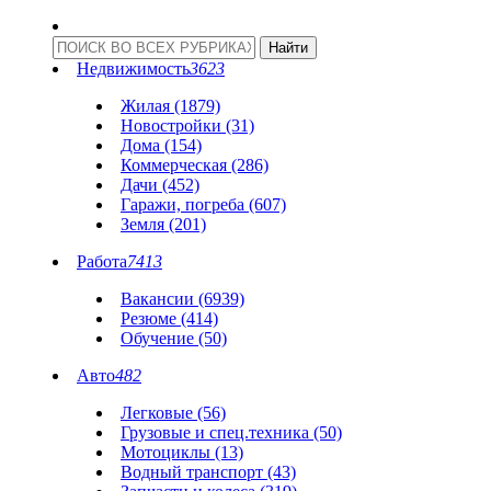
Недвижимость
3623
Жилая (1879)
Новостройки (31)
Дома (154)
Коммерческая (286)
Дачи (452)
Гаражи, погреба (607)
Земля (201)
Работа
7413
Вакансии (6939)
Резюме (414)
Обучение (50)
Авто
482
Легковые (56)
Грузовые и спец.техника (50)
Мотоциклы (13)
Водный транспорт (43)