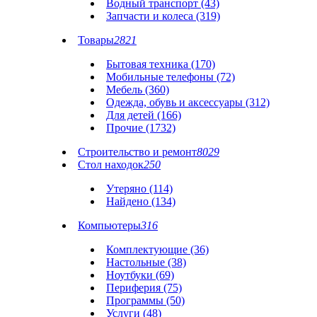
Водный транспорт (43)
Запчасти и колеса (319)
Товары
2821
Бытовая техника (170)
Мобильные телефоны (72)
Мебель (360)
Одежда, обувь и аксессуары (312)
Для детей (166)
Прочие (1732)
Строительство и ремонт
8029
Стол находок
250
Утеряно (114)
Найдено (134)
Компьютеры
316
Комплектующие (36)
Настольные (38)
Ноутбуки (69)
Периферия (75)
Программы (50)
Услуги (48)