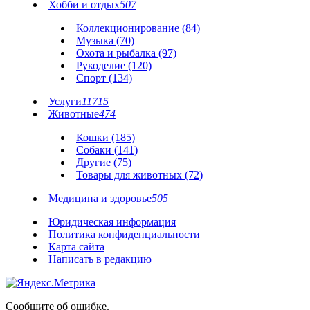
Хобби и отдых
507
Коллекционирование (84)
Музыка (70)
Охота и рыбалка (97)
Рукоделие (120)
Спорт (134)
Услуги
11715
Животные
474
Кошки (185)
Собаки (141)
Другие (75)
Товары для животных (72)
Медицина и здоровье
505
Юридическая информация
Политика конфиденциальности
Карта сайта
Написать в редакцию
Сообщите об ошибке.