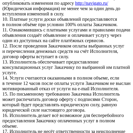
опубликовать изменения по адресу
http://navigato.ru/
(Юридическая информация) не менее чем за один день до
вступления изменений в силу.
10. Платные услуги доски объявлений предоставляются
в полном объёме при условии 100% оплаты Заказчиком.
11. Ознакомившись с платными услугами и правилами подачи
объявления создаёт объявление и оплачивает услугу через
один из доступных на сайте платёжных сервисов.
12. После проведения Заказчиком оплаты выбранных услуг
и перечисления денежных средств на счёт Исполнителя,
договор оферты вступает в силу.
13. Исполнитель обеспечивает предоставление
консультационных услуг Заказчику по выбранной им платной
услуге.
14. Услуги считаются оказанными в полном объеме, если
в течение 12 часов после оплаты услуги Заказчиком не выслан
мотивированный отказ от услуги на e-mail Исполнителя.
15. По письменному требованию Заказчика Исполнитель
может распечатать договор оферту с подписями Сторон,
который будет представлять юридическую силу, равную
юридической силе настоящего договора.
16. Исполнитель делает всё возможное для бесперебойного
предоставления Заказчику оплаченных услуг в полном
объеме.
17. Исполнитель не несёт ответственности за неисполнение