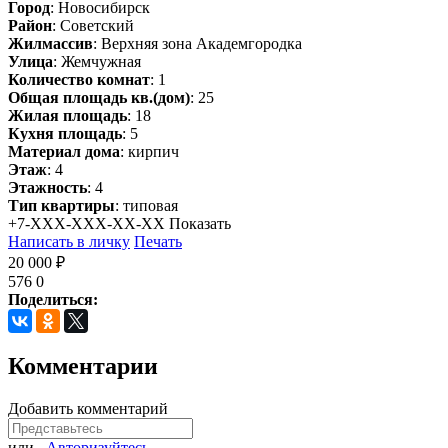
Город
: Новосибирск
Район
: Советский
Жилмассив
: Верхняя зона Академгородка
Улица
: Жемчужная
Количество комнат
: 1
Общая площадь кв.(дом)
: 25
Жилая площадь
: 18
Кухня площадь
: 5
Материал дома
: кирпич
Этаж
: 4
Этажность
: 4
Тип квартиры
: типовая
+7-XXX-XXX-XX-XX
Показать
Написать в личку
Печать
20 000 ₽
576
0
Поделиться:
Комментарии
Добавить комментарий
или
Авторизуйтесь