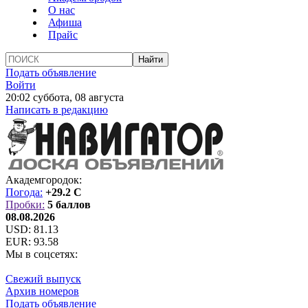
О нас
Афиша
Прайс
Подать объявление
Войти
20:02 суббота, 08 августа
Написать в редакцию
Академгородок:
Погода:
+29.2 C
Пробки:
5 баллов
08.08.2026
USD:
81.13
EUR:
93.58
Мы в соцсетях:
Свежий выпуск
Архив номеров
Подать объявление