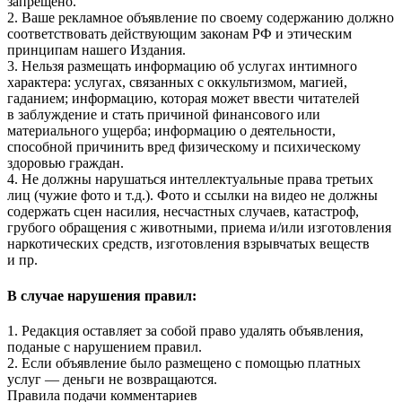
запрещено.
2. Ваше рекламное объявление по своему содержанию должно
соответствовать действующим законам РФ и этическим
принципам нашего Издания.
3. Нельзя размещать информацию об услугах интимного
характера: услугах, связанных с оккультизмом, магией,
гаданием; информацию, которая может ввести читателей
в заблуждение и стать причиной финансового или
материального ущерба; информацию о деятельности,
способной причинить вред физическому и психическому
здоровью граждан.
4. Не должны нарушаться интеллектуальные права третьих
лиц (чужие фото и т.д.). Фото и ссылки на видео не должны
содержать сцен насилия, несчастных случаев, катастроф,
грубого обращения с животными, приема и/или изготовления
наркотических средств, изготовления взрывчатых веществ
и пр.
В случае нарушения правил:
1. Редакция оставляет за собой право удалять объявления,
поданые с нарушением правил.
2. Если объявление было размещено с помощью платных
услуг — деньги не возвращаются.
Правила подачи комментариев