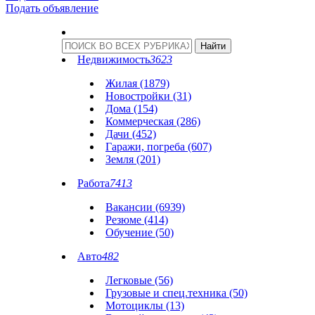
Подать объявление
Недвижимость
3623
Жилая (1879)
Новостройки (31)
Дома (154)
Коммерческая (286)
Дачи (452)
Гаражи, погреба (607)
Земля (201)
Работа
7413
Вакансии (6939)
Резюме (414)
Обучение (50)
Авто
482
Легковые (56)
Грузовые и спец.техника (50)
Мотоциклы (13)