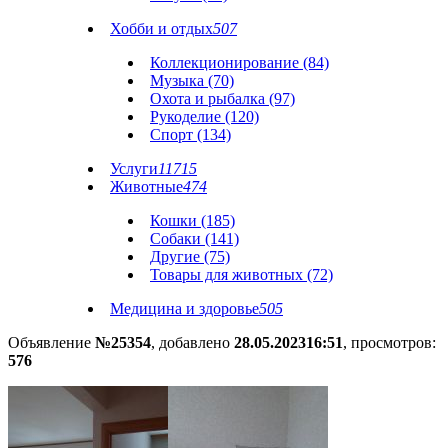
Хобби и отдых
507
Коллекционирование (84)
Музыка (70)
Охота и рыбалка (97)
Рукоделие (120)
Спорт (134)
Услуги
11715
Животные
474
Кошки (185)
Собаки (141)
Другие (75)
Товары для животных (72)
Медицина и здоровье
505
Объявление
№25354
, добавлено
28.05.2023
16:51
, просмотров:
576