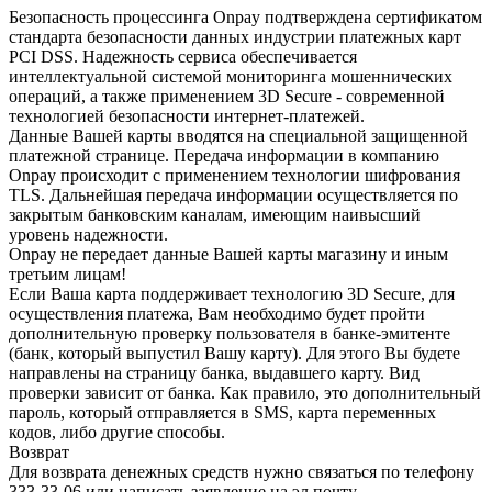
Безопасность процессинга Onpay подтверждена сертификатом
стандарта безопасности данных индустрии платежных карт
PCI DSS. Надежность сервиса обеспечивается
интеллектуальной системой мониторинга мошеннических
операций, а также применением 3D Secure - современной
технологией безопасности интернет-платежей.
Данные Вашей карты вводятся на специальной защищенной
платежной странице. Передача информации в компанию
Onpay происходит с применением технологии шифрования
TLS. Дальнейшая передача информации осуществляется по
закрытым банковским каналам, имеющим наивысший
уровень надежности.
Onpay не передает данные Вашей карты магазину и иным
третьим лицам!
Если Ваша карта поддерживает технологию 3D Secure, для
осуществления платежа, Вам необходимо будет пройти
дополнительную проверку пользователя в банке-эмитенте
(банк, который выпустил Вашу карту). Для этого Вы будете
направлены на страницу банка, выдавшего карту. Вид
проверки зависит от банка. Как правило, это дополнительный
пароль, который отправляется в SMS, карта переменных
кодов, либо другие способы.
Возврат
Для возврата денежных средств нужно связаться по телефону
333-33-06 или написать заявление на эл.почту