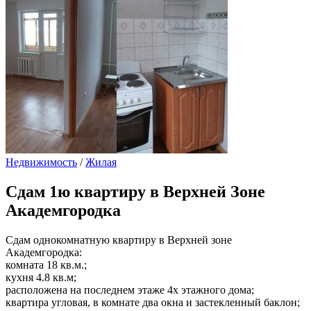
Недвижимость
/
Жилая
Сдам
1ю квартиру в Верхней Зоне
Академгородка
Сдам однокомнатную квартиру в Верхней зоне
Академгородка:
комната 18 кв.м.;
кухня 4.8 кв.м;
расположена на последнем этаже 4х этажного дома;
квартира угловая, в комнате два окна и застекленный баклон;