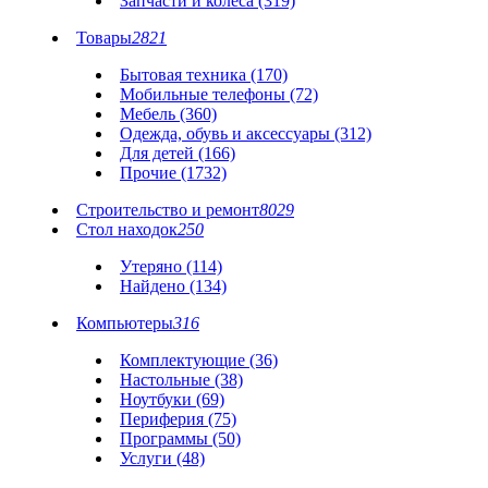
Запчасти и колеса (319)
Товары
2821
Бытовая техника (170)
Мобильные телефоны (72)
Мебель (360)
Одежда, обувь и аксессуары (312)
Для детей (166)
Прочие (1732)
Строительство и ремонт
8029
Стол находок
250
Утеряно (114)
Найдено (134)
Компьютеры
316
Комплектующие (36)
Настольные (38)
Ноутбуки (69)
Периферия (75)
Программы (50)
Услуги (48)