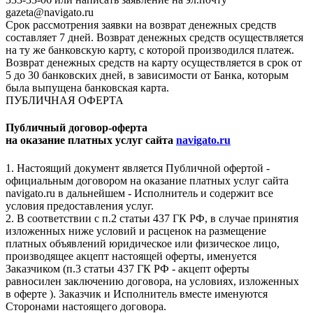
gazeta@navigato.ru
Срок рассмотрения заявки на возврат денежных средств
составляет 7 дней. Возврат денежных средств осуществляется
на ту же банковскую карту, с которой производился платеж.
Возврат денежных средств на карту осуществляется в срок от
5 до 30 банковских дней, в зависимости от Банка, которым
была выпущена банковская карта.
ПУБЛИЧНАЯ ОФЕРТА
Публичный договор-оферта
на оказание платных услуг сайта
navigato.ru
1. Настоящий документ является Публичной офертой -
официальным договором на оказание платных услуг сайта
navigato.ru в дальнейшем - Исполнитель и содержит все
условия предоставления услуг.
2. В соответствии с п.2 статьи 437 ГК РФ, в случае принятия
изложенных ниже условий и расценок на размещение
платных объявлений юридическое или физическое лицо,
производящее акцепт настоящей оферты, именуется
Заказчиком (п.3 статьи 437 ГК РФ - акцепт оферты
равносилен заключению договора, на условиях, изложенных
в оферте ). Заказчик и Исполнитель вместе именуются
Сторонами настоящего договора.