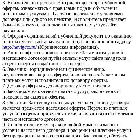
3. Внимательно прочтите материалы договора публичной
оферты, ознакомьтесь с правилами подачи объявления
и платными услугами. В случае несогласия с условиями
договора или одного из пунктов, Исполнитель предлагает
Вам отказаться от использования платных услуг сайта
navigato.ru.
4. Оферта - официальный публичный документ по оказанию
платных услуг сайта navigato.ru , опубликованный по адресу
http://navigato.ru/
(Юридическая информация).
5. Акцепт оферты - полное принятие Заказчиком условий
настоящего договора путём оплаты услуг сайта navigato.ru ,
акцепт оферты создаёт договор оферты.
6. Заказчик - юридическое или физическое лицо,
осуществившее акцепт оферты, и являющееся Заказчиком
платных услуг Исполнителя по договору оферты.
7. Договор оферты - договор между Исполнителем
и Заказчиком на оказание платных услуг, заключённый
посредством акцепта оферты.
8. Оказание Заказчику платных услуг на условиях договора
является предметом настоящей оферты. Перечень платных
услуг и расценки приведены ниже, и являются неотъемлемой
частью настоящего договора.
9. Исполнитель имеет право в любой момент изменить
условия настоящего договора и расценки на платные услуги
без предварительного согласования с Заказчиком, обязуясь