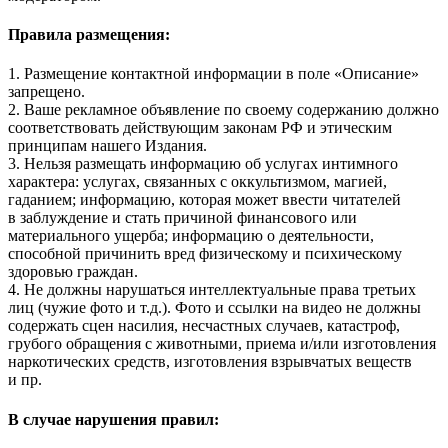
Правила размещения:
1. Размещение контактной информации в поле «Описание»
запрещено.
2. Ваше рекламное объявление по своему содержанию должно
соответствовать действующим законам РФ и этическим
принципам нашего Издания.
3. Нельзя размещать информацию об услугах интимного
характера: услугах, связанных с оккультизмом, магией,
гаданием; информацию, которая может ввести читателей
в заблуждение и стать причиной финансового или
материального ущерба; информацию о деятельности,
способной причинить вред физическому и психическому
здоровью граждан.
4. Не должны нарушаться интеллектуальные права третьих
лиц (чужие фото и т.д.). Фото и ссылки на видео не должны
содержать сцен насилия, несчастных случаев, катастроф,
грубого обращения с животными, приема и/или изготовления
наркотических средств, изготовления взрывчатых веществ
и пр.
В случае нарушения правил: