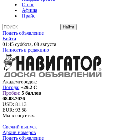
О нас
Афиша
Прайс
Подать объявление
Войти
01:45 суббота, 08 августа
Написать в редакцию
Академгородок:
Погода:
+29.2 C
Пробки:
5 баллов
08.08.2026
USD:
81.13
EUR:
93.58
Мы в соцсетях:
Свежий выпуск
Архив номеров
Подать объявление