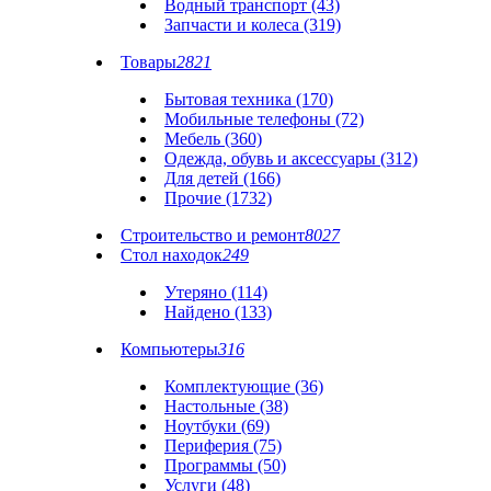
Водный транспорт (43)
Запчасти и колеса (319)
Товары
2821
Бытовая техника (170)
Мобильные телефоны (72)
Мебель (360)
Одежда, обувь и аксессуары (312)
Для детей (166)
Прочие (1732)
Строительство и ремонт
8027
Стол находок
249
Утеряно (114)
Найдено (133)
Компьютеры
316
Комплектующие (36)
Настольные (38)
Ноутбуки (69)
Периферия (75)
Программы (50)
Услуги (48)