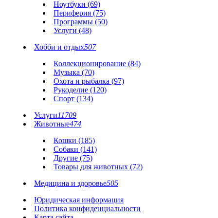
Ноутбуки (69)
Периферия (75)
Программы (50)
Услуги (48)
Хобби и отдых
507
Коллекционирование (84)
Музыка (70)
Охота и рыбалка (97)
Рукоделие (120)
Спорт (134)
Услуги
11709
Животные
474
Кошки (185)
Собаки (141)
Другие (75)
Товары для животных (72)
Медицина и здоровье
505
Юридическая информация
Политика конфиденциальности
Карта сайта