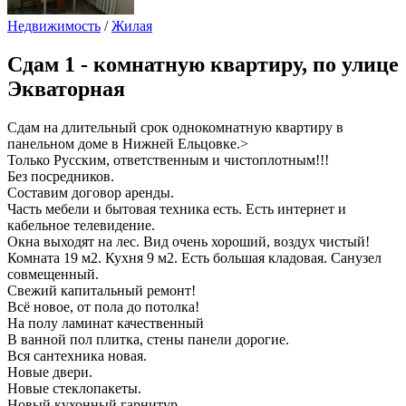
Недвижимость
/
Жилая
Сдам
1 - комнатную квартиру, по улице
Экваторная
Сдам на длительный срок однокомнатную квартиру в
панельном доме в Нижней Ельцовке.>
Только Русским, ответственным и чистоплотным!!!
Без посредников.
Составим договор аренды.
Часть мебели и бытовая техника есть. Есть интернет и
кабельное телевидение.
Окна выходят на лес. Вид очень хороший, воздух чистый!
Комната 19 м2. Кухня 9 м2. Есть большая кладовая. Санузел
совмещенный.
Свежий капитальный ремонт!
Всё новое, от пола до потолка!
На полу ламинат качественный
В ванной пол плитка, стены панели дорогие.
Вся сантехника новая.
Новые двери.
Новые стеклопакеты.
Новый кухонный гарнитур.