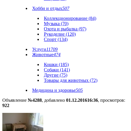
Хобби и отдых
507
Коллекционирование (84)
Музыка (70)
Охота и рыбалка (97)
Рукоделие (120)
Спорт (134)
Услуги
11709
Животные
474
Кошки (185)
Собаки (141)
Другие (75)
Товары для животных (72)
Медицина и здоровье
505
Объявление
№4288
, добавлено
01.12.2016
16:36
, просмотров:
922