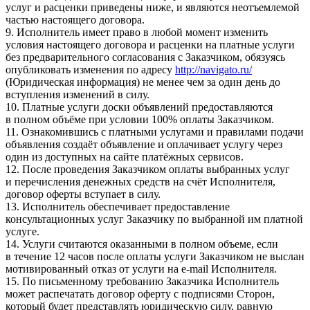
услуг и расценки приведены ниже, и являются неотъемлемой
частью настоящего договора.
9. Исполнитель имеет право в любой момент изменить
условия настоящего договора и расценки на платные услуги
без предварительного согласования с Заказчиком, обязуясь
опубликовать изменения по адресу
http://navigato.ru/
(Юридическая информация) не менее чем за один день до
вступления изменений в силу.
10. Платные услуги доски объявлений предоставляются
в полном объёме при условии 100% оплаты Заказчиком.
11. Ознакомившись с платными услугами и правилами подачи
объявления создаёт объявление и оплачивает услугу через
один из доступных на сайте платёжных сервисов.
12. После проведения Заказчиком оплаты выбранных услуг
и перечисления денежных средств на счёт Исполнителя,
договор оферты вступает в силу.
13. Исполнитель обеспечивает предоставление
консультационных услуг Заказчику по выбранной им платной
услуге.
14. Услуги считаются оказанными в полном объеме, если
в течение 12 часов после оплаты услуги Заказчиком не выслан
мотивированный отказ от услуги на e-mail Исполнителя.
15. По письменному требованию Заказчика Исполнитель
может распечатать договор оферту с подписями Сторон,
который будет представлять юридическую силу, равную