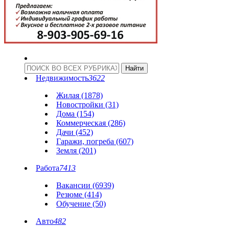
Недвижимость
3622
Жилая (1878)
Новостройки (31)
Дома (154)
Коммерческая (286)
Дачи (452)
Гаражи, погреба (607)
Земля (201)
Работа
7413
Вакансии (6939)
Резюме (414)
Обучение (50)
Авто
482