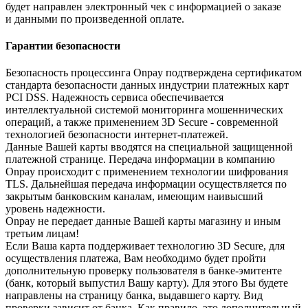
будет направлен электронный чек с информацией о заказе
и данными по произведенной оплате.
Гарантии безопасности
Безопасность процессинга Onpay подтверждена сертификатом
стандарта безопасности данных индустрии платежных карт
PCI DSS. Надежность сервиса обеспечивается
интеллектуальной системой мониторинга мошеннических
операций, а также применением 3D Secure - современной
технологией безопасности интернет-платежей.
Данные Вашей карты вводятся на специальной защищенной
платежной странице. Передача информации в компанию
Onpay происходит с применением технологии шифрования
TLS. Дальнейшая передача информации осуществляется по
закрытым банковским каналам, имеющим наивысший
уровень надежности.
Onpay не передает данные Вашей карты магазину и иным
третьим лицам!
Если Ваша карта поддерживает технологию 3D Secure, для
осуществления платежа, Вам необходимо будет пройти
дополнительную проверку пользователя в банке-эмитенте
(банк, который выпустил Вашу карту). Для этого Вы будете
направлены на страницу банка, выдавшего карту. Вид
проверки зависит от банка. Как правило, это дополнительный