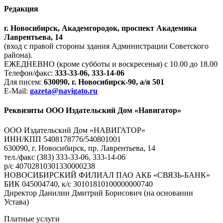
Редакция
г. Новосибирск, Академгородок, проспект Академика
Лаврентьева, 14
(вход с правой стороны здания Администрации Советского
района).
ЕЖЕДНЕВНО (кроме субботы и воскресенья) с 10.00 до 18.00
Телефон/факс:
333-33-06, 333-14-06
Для писем:
630090, г. Новосибирск-90, а/я 501
E-Mail:
gazeta@navigato.ru
Реквизиты ООО Издательский Дом «Навигатор»
ООО Издательский Дом «НАВИГАТОР»
ИНН/КПП 5408178776/540801001
630090, г. Новосибирск, пр. Лаврентьева, 14
тел./факс (383) 333-33-06, 333-14-06
р/с 40702810301330000238
НОВОСИБИРСКИЙ ФИЛИАЛ ПАО АКБ «СВЯЗЬ-БАНК»
БИК 045004740, к/с 30101810100000000740
Директор Данилин Дмитрий Борисович (на основании
Устава)
Платные услуги