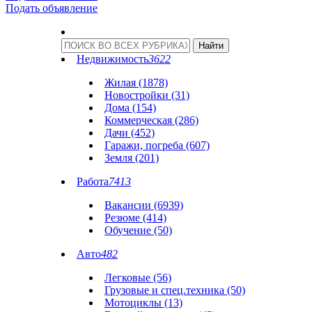
Подать объявление
Недвижимость
3622
Жилая (1878)
Новостройки (31)
Дома (154)
Коммерческая (286)
Дачи (452)
Гаражи, погреба (607)
Земля (201)
Работа
7413
Вакансии (6939)
Резюме (414)
Обучение (50)
Авто
482
Легковые (56)
Грузовые и спец.техника (50)
Мотоциклы (13)