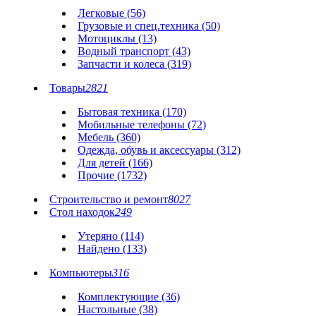
Легковые (56)
Грузовые и спец.техника (50)
Мотоциклы (13)
Водный транспорт (43)
Запчасти и колеса (319)
Товары
2821
Бытовая техника (170)
Мобильные телефоны (72)
Мебель (360)
Одежда, обувь и аксессуары (312)
Для детей (166)
Прочие (1732)
Строительство и ремонт
8027
Стол находок
249
Утеряно (114)
Найдено (133)
Компьютеры
316
Комплектующие (36)
Настольные (38)