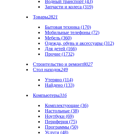
Водный транспорт (43)
Запчасти и колеса (319)
Товары
2821
Бытовая техника (170)
Мобильные телефоны (72)
Мебель (360)
Одежда, обувь и аксессуары (312)
Для детей (166)
Прочие (1732)
Строительство и ремонт
8027
Стол находок
249
Утеряно (114)
Найдено (133)
Компьютеры
316
Комплектующие (36)
Настольные (38)
Ноутбуки (69)
Периферия (75)
Программы (50)
Услуги (48)