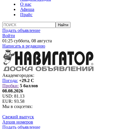
О нас
Афиша
Прайс
Подать объявление
Войти
01:25 суббота, 08 августа
Написать в редакцию
Академгородок:
Погода:
+29.2 C
Пробки:
5 баллов
08.08.2026
USD:
81.13
EUR:
93.58
Мы в соцсетях:
Свежий выпуск
Архив номеров
Подать объявление