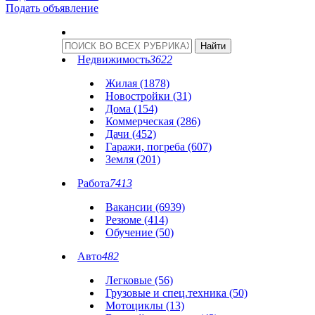
Подать объявление
Недвижимость
3622
Жилая (1878)
Новостройки (31)
Дома (154)
Коммерческая (286)
Дачи (452)
Гаражи, погреба (607)
Земля (201)
Работа
7413
Вакансии (6939)
Резюме (414)
Обучение (50)
Авто
482
Легковые (56)
Грузовые и спец.техника (50)
Мотоциклы (13)