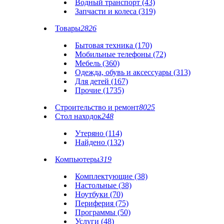
Водный транспорт (43)
Запчасти и колеса (319)
Товары
2826
Бытовая техника (170)
Мобильные телефоны (72)
Мебель (360)
Одежда, обувь и аксессуары (313)
Для детей (167)
Прочие (1735)
Строительство и ремонт
8025
Стол находок
248
Утеряно (114)
Найдено (132)
Компьютеры
319
Комплектующие (38)
Настольные (38)
Ноутбуки (70)
Периферия (75)
Программы (50)
Услуги (48)