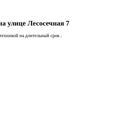
а улице Лесосечная 7
техникой на длительный срок .