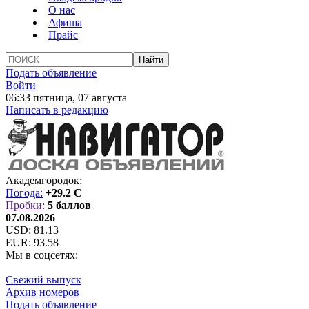
О нас
Афиша
Прайс
Подать объявление
Войти
06:33 пятница, 07 августа
Написать в редакцию
Академгородок:
Погода:
+29.2 C
Пробки:
5 баллов
07.08.2026
USD:
81.13
EUR:
93.58
Мы в соцсетях:
Свежий выпуск
Архив номеров
Подать объявление