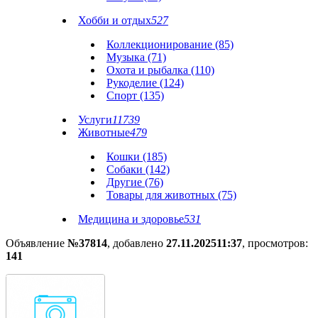
Хобби и отдых
527
Коллекционирование (85)
Музыка (71)
Охота и рыбалка (110)
Рукоделие (124)
Спорт (135)
Услуги
11739
Животные
479
Кошки (185)
Собаки (142)
Другие (76)
Товары для животных (75)
Медицина и здоровье
531
Объявление
№37814
, добавлено
27.11.2025
11:37
, просмотров:
141