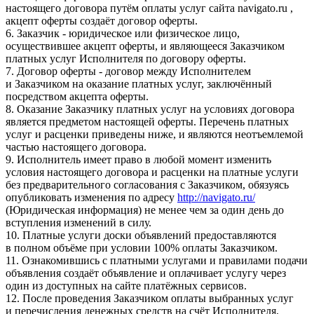
настоящего договора путём оплаты услуг сайта navigato.ru ,
акцепт оферты создаёт договор оферты.
6. Заказчик - юридическое или физическое лицо,
осуществившее акцепт оферты, и являющееся Заказчиком
платных услуг Исполнителя по договору оферты.
7. Договор оферты - договор между Исполнителем
и Заказчиком на оказание платных услуг, заключённый
посредством акцепта оферты.
8. Оказание Заказчику платных услуг на условиях договора
является предметом настоящей оферты. Перечень платных
услуг и расценки приведены ниже, и являются неотъемлемой
частью настоящего договора.
9. Исполнитель имеет право в любой момент изменить
условия настоящего договора и расценки на платные услуги
без предварительного согласования с Заказчиком, обязуясь
опубликовать изменения по адресу
http://navigato.ru/
(Юридическая информация) не менее чем за один день до
вступления изменений в силу.
10. Платные услуги доски объявлений предоставляются
в полном объёме при условии 100% оплаты Заказчиком.
11. Ознакомившись с платными услугами и правилами подачи
объявления создаёт объявление и оплачивает услугу через
один из доступных на сайте платёжных сервисов.
12. После проведения Заказчиком оплаты выбранных услуг
и перечисления денежных средств на счёт Исполнителя,