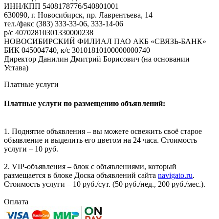
ИНН/КПП 5408178776/540801001
630090, г. Новосибирск, пр. Лаврентьева, 14
тел./факс (383) 333-33-06, 333-14-06
р/с 40702810301330000238
НОВОСИБИРСКИЙ ФИЛИАЛ ПАО АКБ «СВЯЗЬ-БАНК»
БИК 045004740, к/с 30101810100000000740
Директор Данилин Дмитрий Борисович (на основании
Устава)
Платные услуги
Платные услуги по размещению объявлений:
1. Поднятие объявления – вы можете освежить своё старое
объявление и выделить его цветом на 24 часа. Стоимость
услуги – 10 руб.
2. VIP-объявления – блок с объявлениями, который
размещается в блоке Доска объявлений сайта
navigato.ru
.
Стоимость услуги – 10 руб./сут. (50 руб./нед., 200 руб./мес.).
Оплата