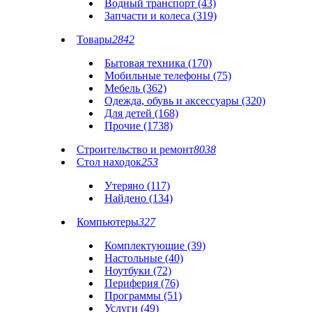
Водный транспорт (43)
Запчасти и колеса (319)
Товары
2842
Бытовая техника (170)
Мобильные телефоны (75)
Мебель (362)
Одежда, обувь и аксессуары (320)
Для детей (168)
Прочие (1738)
Строительство и ремонт
8038
Стол находок
253
Утеряно (117)
Найдено (134)
Компьютеры
327
Комплектующие (39)
Настольные (40)
Ноутбуки (72)
Периферия (76)
Программы (51)
Услуги (49)