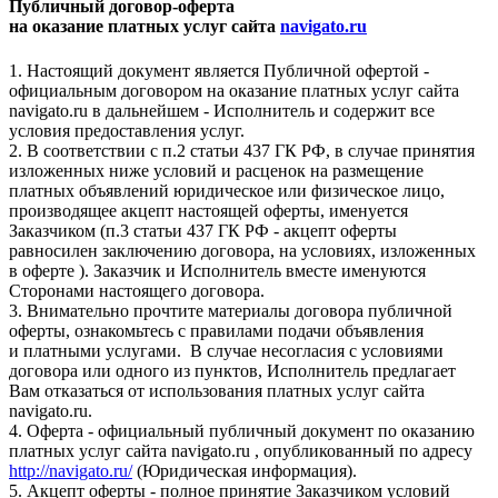
Публичный договор-оферта
на оказание платных услуг сайта
navigato.ru
1. Настоящий документ является Публичной офертой -
официальным договором на оказание платных услуг сайта
navigato.ru в дальнейшем - Исполнитель и содержит все
условия предоставления услуг.
2. В соответствии с п.2 статьи 437 ГК РФ, в случае принятия
изложенных ниже условий и расценок на размещение
платных объявлений юридическое или физическое лицо,
производящее акцепт настоящей оферты, именуется
Заказчиком (п.3 статьи 437 ГК РФ - акцепт оферты
равносилен заключению договора, на условиях, изложенных
в оферте ). Заказчик и Исполнитель вместе именуются
Сторонами настоящего договора.
3. Внимательно прочтите материалы договора публичной
оферты, ознакомьтесь с правилами подачи объявления
и платными услугами. В случае несогласия с условиями
договора или одного из пунктов, Исполнитель предлагает
Вам отказаться от использования платных услуг сайта
navigato.ru.
4. Оферта - официальный публичный документ по оказанию
платных услуг сайта navigato.ru , опубликованный по адресу
http://navigato.ru/
(Юридическая информация).
5. Акцепт оферты - полное принятие Заказчиком условий