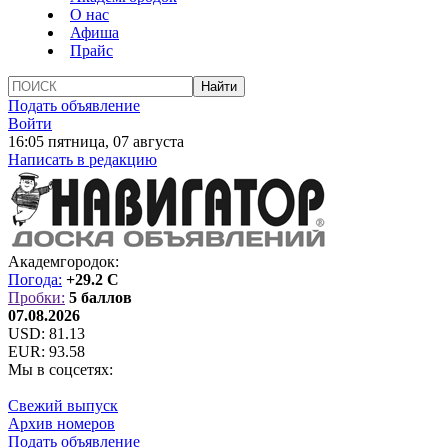
О нас
Афиша
Прайс
Подать объявление
Войти
16:05 пятница, 07 августа
Написать в редакцию
Академгородок:
Погода:
+29.2 C
Пробки:
5 баллов
07.08.2026
USD:
81.13
EUR:
93.58
Мы в соцсетях:
Свежий выпуск
Архив номеров
Подать объявление