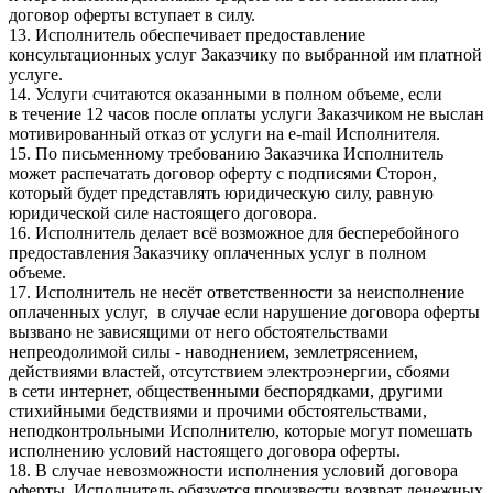
договор оферты вступает в силу.
13. Исполнитель обеспечивает предоставление
консультационных услуг Заказчику по выбранной им платной
услуге.
14. Услуги считаются оказанными в полном объеме, если
в течение 12 часов после оплаты услуги Заказчиком не выслан
мотивированный отказ от услуги на e-mail Исполнителя.
15. По письменному требованию Заказчика Исполнитель
может распечатать договор оферту с подписями Сторон,
который будет представлять юридическую силу, равную
юридической силе настоящего договора.
16. Исполнитель делает всё возможное для бесперебойного
предоставления Заказчику оплаченных услуг в полном
объеме.
17. Исполнитель не несёт ответственности за неисполнение
оплаченных услуг, в случае если нарушение договора оферты
вызвано не зависящими от него обстоятельствами
непреодолимой силы - наводнением, землетрясением,
действиями властей, отсутствием электроэнергии, сбоями
в сети интернет, общественными беспорядками, другими
стихийными бедствиями и прочими обстоятельствами,
неподконтрольными Исполнителю, которые могут помешать
исполнению условий настоящего договора оферты.
18. В случае невозможности исполнения условий договора
оферты, Исполнитель обязуется произвести возврат денежных