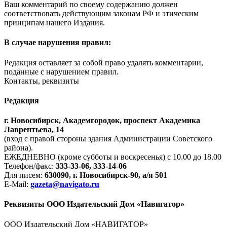
Ваш комментарий по своему содержанию должен
соответствовать действующим законам РФ и этическим
принципам нашего Издания.
В случае нарушения правил:
Редакция оставляет за собой право удалять комментарии,
поданные с нарушением правил.
Контакты, реквизиты
Редакция
г. Новосибирск, Академгородок, проспект Академика
Лаврентьева, 14
(вход с правой стороны здания Администрации Советского
района).
ЕЖЕДНЕВНО (кроме субботы и воскресенья) с 10.00 до 18.00
Телефон/факс:
333-33-06, 333-14-06
Для писем:
630090, г. Новосибирск-90, а/я 501
E-Mail:
gazeta@navigato.ru
Реквизиты ООО Издательский Дом «Навигатор»
ООО Издательский Дом «НАВИГАТОР»