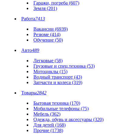
Гаражи, погреба (607)
Земля (201)
Работа
7413
Вакансии (6939)
Резюме (414)
Обучение (50)
Авто
489
Легковые (58)
Грузовые и спец.техника (53)
Мотоциклы (15)
Водный транспорт (43)
Запчасти и колеса (319)
Товары
2842
Бытовая техника (170)
Мобильные телефоны (75)
Мебель (362)
Одежда, обувь и аксессуары (320)
Для детей (168)
Прочие (1738)