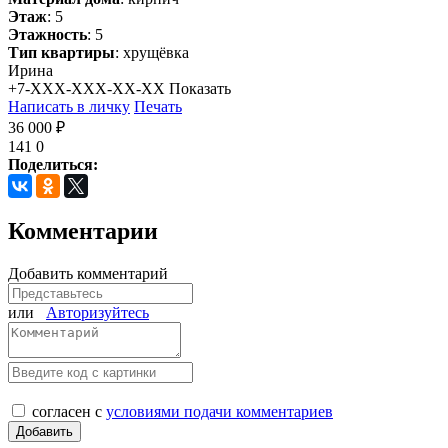
Этаж
: 5
Этажность
: 5
Тип квартиры
: хрущёвка
Ирина
+7-XXX-XXX-XX-XX
Показать
Написать в личку
Печать
36 000 ₽
141
0
Поделиться:
Комментарии
Добавить комментарий
или
Авторизуйтесь
согласен с
условиями подачи комментариев