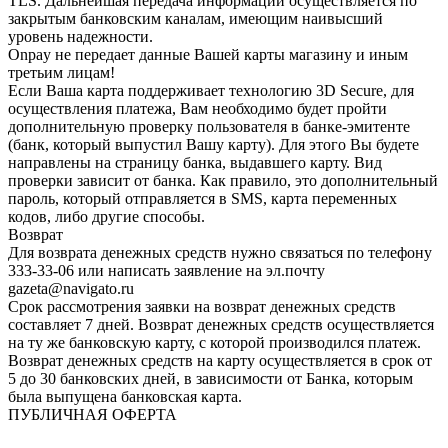
TLS. Дальнейшая передача информации осуществляется по
закрытым банковским каналам, имеющим наивысший
уровень надежности.
Onpay не передает данные Вашей карты магазину и иным
третьим лицам!
Если Ваша карта поддерживает технологию 3D Secure, для
осуществления платежа, Вам необходимо будет пройти
дополнительную проверку пользователя в банке-эмитенте
(банк, который выпустил Вашу карту). Для этого Вы будете
направлены на страницу банка, выдавшего карту. Вид
проверки зависит от банка. Как правило, это дополнительный
пароль, который отправляется в SMS, карта переменных
кодов, либо другие способы.
Возврат
Для возврата денежных средств нужно связаться по телефону
333-33-06 или написать заявление на эл.почту
gazeta@navigato.ru
Срок рассмотрения заявки на возврат денежных средств
составляет 7 дней. Возврат денежных средств осуществляется
на ту же банковскую карту, с которой производился платеж.
Возврат денежных средств на карту осуществляется в срок от
5 до 30 банковских дней, в зависимости от Банка, которым
была выпущена банковская карта.
ПУБЛИЧНАЯ ОФЕРТА