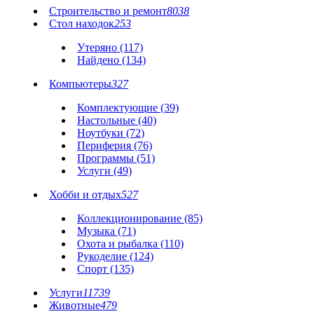
Строительство и ремонт
8038
Стол находок
253
Утеряно (117)
Найдено (134)
Компьютеры
327
Комплектующие (39)
Настольные (40)
Ноутбуки (72)
Периферия (76)
Программы (51)
Услуги (49)
Хобби и отдых
527
Коллекционирование (85)
Музыка (71)
Охота и рыбалка (110)
Рукоделие (124)
Спорт (135)
Услуги
11739
Животные
479