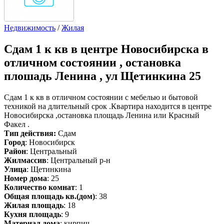
Недвижимость
/
Жилая
Сдам
1 к кв в центре Новосибирска в
отличном состоянии , остановка
плошадь Ленина , ул Щетинкина 25
Сдам 1 к кв в отличном состоянии с мебелью и бытовой
техникой на длительный срок .Квартира находится в центре
Новосибирска ,остановка площадь Ленина или Красный
Факел .
Тип действия:
Сдам
Город
: Новосибирск
Район
: Центральный
Жилмассив
: Центральный р-н
Улица
: Щетинкина
Номер дома
: 25
Количество комнат
: 1
Общая площадь кв.(дом)
: 38
Жилая площадь
: 18
Кухня площадь
: 9
Материал дома
: кирпич