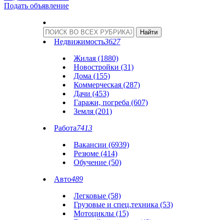
Подать объявление
Недвижимость
3627
Жилая (1880)
Новостройки (31)
Дома (155)
Коммерческая (287)
Дачи (453)
Гаражи, погреба (607)
Земля (201)
Работа
7413
Вакансии (6939)
Резюме (414)
Обучение (50)
Авто
489
Легковые (58)
Грузовые и спец.техника (53)
Мотоциклы (15)