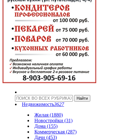
Недвижимость
3627
Жилая (1880)
Новостройки (31)
Дома (155)
Коммерческая (287)
Дачи (453)