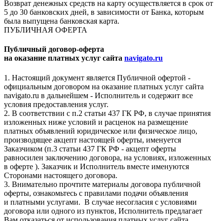
Возврат денежных средств на карту осуществляется в срок от
5 до 30 банковских дней, в зависимости от Банка, которым
была выпущена банковская карта.
ПУБЛИЧНАЯ ОФЕРТА
Публичный договор-оферта
на оказание платных услуг сайта
navigato.ru
1. Настоящий документ является Публичной офертой -
официальным договором на оказание платных услуг сайта
navigato.ru в дальнейшем - Исполнитель и содержит все
условия предоставления услуг.
2. В соответствии с п.2 статьи 437 ГК РФ, в случае принятия
изложенных ниже условий и расценок на размещение
платных объявлений юридическое или физическое лицо,
производящее акцепт настоящей оферты, именуется
Заказчиком (п.3 статьи 437 ГК РФ - акцепт оферты
равносилен заключению договора, на условиях, изложенных
в оферте ). Заказчик и Исполнитель вместе именуются
Сторонами настоящего договора.
3. Внимательно прочтите материалы договора публичной
оферты, ознакомьтесь с правилами подачи объявления
и платными услугами. В случае несогласия с условиями
договора или одного из пунктов, Исполнитель предлагает
Вам отказаться от использования платных услуг сайта