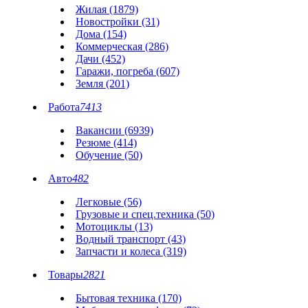
Жилая (1879)
Новостройки (31)
Дома (154)
Коммерческая (286)
Дачи (452)
Гаражи, погреба (607)
Земля (201)
Работа
7413
Вакансии (6939)
Резюме (414)
Обучение (50)
Авто
482
Легковые (56)
Грузовые и спец.техника (50)
Мотоциклы (13)
Водный транспорт (43)
Запчасти и колеса (319)
Товары
2821
Бытовая техника (170)