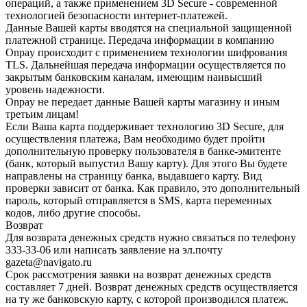
операций, а также применением 3D Secure - современной
технологией безопасности интернет-платежей.
Данные Вашей карты вводятся на специальной защищенной
платежной странице. Передача информации в компанию
Onpay происходит с применением технологии шифрования
TLS. Дальнейшая передача информации осуществляется по
закрытым банковским каналам, имеющим наивысший
уровень надежности.
Onpay не передает данные Вашей карты магазину и иным
третьим лицам!
Если Ваша карта поддерживает технологию 3D Secure, для
осуществления платежа, Вам необходимо будет пройти
дополнительную проверку пользователя в банке-эмитенте
(банк, который выпустил Вашу карту). Для этого Вы будете
направлены на страницу банка, выдавшего карту. Вид
проверки зависит от банка. Как правило, это дополнительный
пароль, который отправляется в SMS, карта переменных
кодов, либо другие способы.
Возврат
Для возврата денежных средств нужно связаться по телефону
333-33-06 или написать заявление на эл.почту
gazeta@navigato.ru
Срок рассмотрения заявки на возврат денежных средств
составляет 7 дней. Возврат денежных средств осуществляется
на ту же банковскую карту, с которой производился платеж.