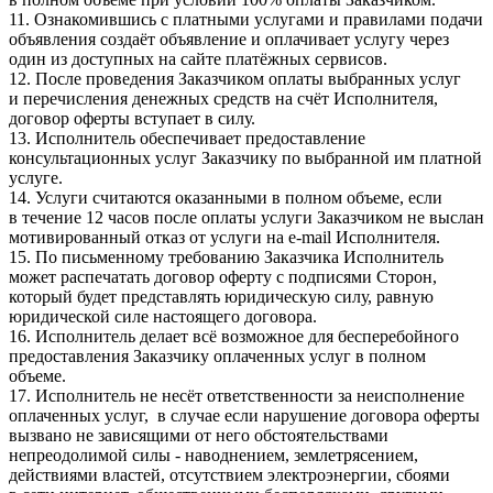
11. Ознакомившись с платными услугами и правилами подачи
объявления создаёт объявление и оплачивает услугу через
один из доступных на сайте платёжных сервисов.
12. После проведения Заказчиком оплаты выбранных услуг
и перечисления денежных средств на счёт Исполнителя,
договор оферты вступает в силу.
13. Исполнитель обеспечивает предоставление
консультационных услуг Заказчику по выбранной им платной
услуге.
14. Услуги считаются оказанными в полном объеме, если
в течение 12 часов после оплаты услуги Заказчиком не выслан
мотивированный отказ от услуги на e-mail Исполнителя.
15. По письменному требованию Заказчика Исполнитель
может распечатать договор оферту с подписями Сторон,
который будет представлять юридическую силу, равную
юридической силе настоящего договора.
16. Исполнитель делает всё возможное для бесперебойного
предоставления Заказчику оплаченных услуг в полном
объеме.
17. Исполнитель не несёт ответственности за неисполнение
оплаченных услуг, в случае если нарушение договора оферты
вызвано не зависящими от него обстоятельствами
непреодолимой силы - наводнением, землетрясением,
действиями властей, отсутствием электроэнергии, сбоями