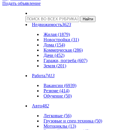
Подать объявление
Недвижимость
3623
Жилая (1879)
Новостройки (31)
Дома (154)
Коммерческая (286)
Дачи (452)
Гаражи, погреба (607)
Земля (201)
Работа
7413
Вакансии (6939)
Резюме (414)
Обучение (50)
Авто
482
Легковые (56)
Грузовые и спец.техника (50)
Мотоциклы (13)