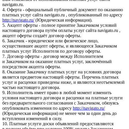
navigato.ru.
4. Оферта - официальный публичный документ по оказанию
платных услуг сайта navigato.ru , опубликованный по адресу
http://navigato.ru/
(Юридическая информация).
5. Акцепт оферты - полное принятие Заказчиком условий
настоящего договора путём оплаты услуг сайта navigato.ru ,
акцепт оферты создаёт договор оферты.
6. Заказчик - юридическое или физическое лицо,
осуществившее акцепт оферты, и являющееся Заказчиком
платных услуг Исполнителя по договору оферты.
7. Договор оферты - договор между Исполнителем
и Заказчиком на оказание платных услуг, заключённый
посредством акцепта оферты.
8. Оказание Заказчику платных услуг на условиях договора
является предметом настоящей оферты. Перечень платных
услуг и расценки приведены ниже, и являются неотъемлемой
частью настоящего договора.
9. Исполнитель имеет право в любой момент изменить
условия настоящего договора и расценки на платные услуги
без предварительного согласования с Заказчиком, обязуясь
опубликовать изменения по адресу
http://navigato.ru/
(Юридическая информация) не менее чем за один день до
вступления изменений в силу.
10. Платные услуги доски объявлений предоставляются
в полном объёме при условии 100% оплаты Заказчиком.