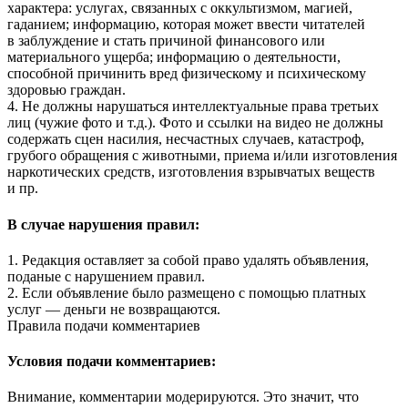
характера: услугах, связанных с оккультизмом, магией,
гаданием; информацию, которая может ввести читателей
в заблуждение и стать причиной финансового или
материального ущерба; информацию о деятельности,
способной причинить вред физическому и психическому
здоровью граждан.
4. Не должны нарушаться интеллектуальные права третьих
лиц (чужие фото и т.д.). Фото и ссылки на видео не должны
содержать сцен насилия, несчастных случаев, катастроф,
грубого обращения с животными, приема и/или изготовления
наркотических средств, изготовления взрывчатых веществ
и пр.
В случае нарушения правил:
1. Редакция оставляет за собой право удалять объявления,
поданые с нарушением правил.
2. Если объявление было размещено с помощью платных
услуг — деньги не возвращаются.
Правила подачи комментариев
Условия подачи комментариев:
Внимание, комментарии модерируются. Это значит, что