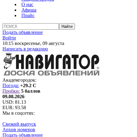
О нас
Афиша
Прайс
Подать объявление
Войти
10:15 воскресенье, 09 августа
Написать в редакцию
Академгородок:
Погода:
+29.2 C
Пробки:
5 баллов
09.08.2026
USD:
81.13
EUR:
93.58
Мы в соцсетях:
Свежий выпуск
Архив номеров
Подать объявление