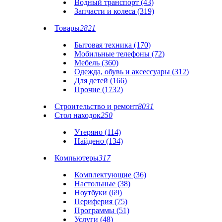
Водный транспорт (43)
Запчасти и колеса (319)
Товары
2821
Бытовая техника (170)
Мобильные телефоны (72)
Мебель (360)
Одежда, обувь и аксессуары (312)
Для детей (166)
Прочие (1732)
Строительство и ремонт
8031
Стол находок
250
Утеряно (114)
Найдено (134)
Компьютеры
317
Комплектующие (36)
Настольные (38)
Ноутбуки (69)
Периферия (75)
Программы (51)
Услуги (48)