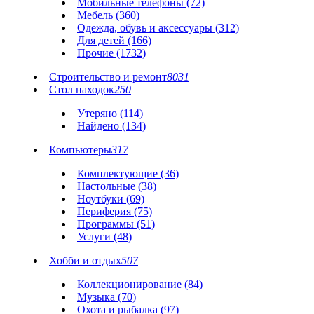
Мобильные телефоны (72)
Мебель (360)
Одежда, обувь и аксессуары (312)
Для детей (166)
Прочие (1732)
Строительство и ремонт
8031
Стол находок
250
Утеряно (114)
Найдено (134)
Компьютеры
317
Комплектующие (36)
Настольные (38)
Ноутбуки (69)
Периферия (75)
Программы (51)
Услуги (48)
Хобби и отдых
507
Коллекционирование (84)
Музыка (70)
Охота и рыбалка (97)