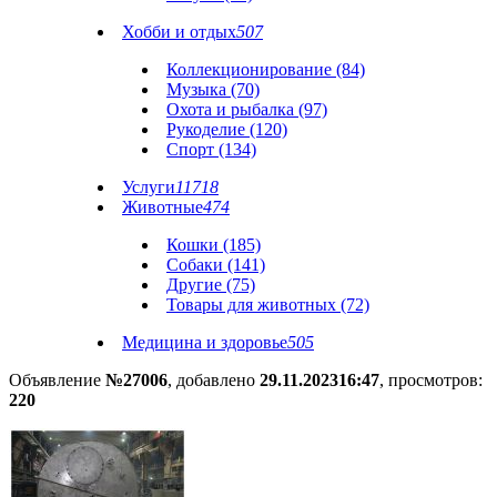
Хобби и отдых
507
Коллекционирование (84)
Музыка (70)
Охота и рыбалка (97)
Рукоделие (120)
Спорт (134)
Услуги
11718
Животные
474
Кошки (185)
Собаки (141)
Другие (75)
Товары для животных (72)
Медицина и здоровье
505
Объявление
№27006
, добавлено
29.11.2023
16:47
, просмотров:
220