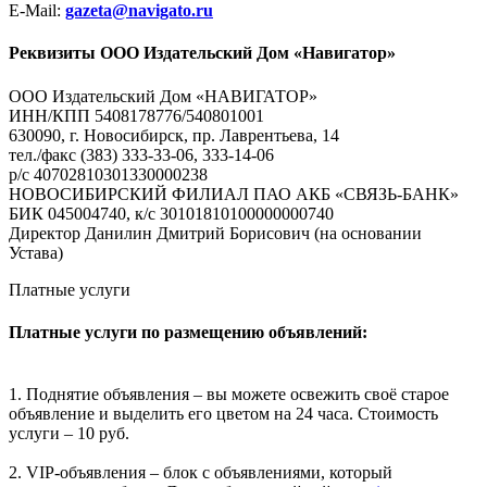
E-Mail:
gazeta@navigato.ru
Реквизиты ООО Издательский Дом «Навигатор»
ООО Издательский Дом «НАВИГАТОР»
ИНН/КПП 5408178776/540801001
630090, г. Новосибирск, пр. Лаврентьева, 14
тел./факс (383) 333-33-06, 333-14-06
р/с 40702810301330000238
НОВОСИБИРСКИЙ ФИЛИАЛ ПАО АКБ «СВЯЗЬ-БАНК»
БИК 045004740, к/с 30101810100000000740
Директор Данилин Дмитрий Борисович (на основании
Устава)
Платные услуги
Платные услуги по размещению объявлений:
1. Поднятие объявления – вы можете освежить своё старое
объявление и выделить его цветом на 24 часа. Стоимость
услуги – 10 руб.
2. VIP-объявления – блок с объявлениями, который