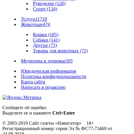
Рукоделие (120)
Спорт (134)
Услуги
11718
Животные
474
Кошки (185)
Собаки (141)
Другие (75)
Товары для животных (72)
Медицина и здоровье
505
Юридическая информация
Политика конфиденциальности
Карта сайта
Написать в редакцию
Сообщите об ошибке.
Выделите ее и нажмите
Ctrl+Enter
© 2003-2019 Сайт газеты «Навигатор» 18+
Регистрационный номер: серия Эл № ФС77-73469 от
24.08.2018