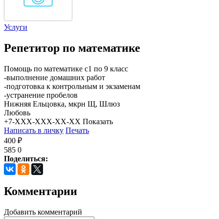
Услуги
Репетитор по математике
Помощь по математике с1 по 9 класс
-выполнение домашних работ
-подготовка к контрольным и экзаменам
-устранение пробелов
Нижняя Ельцовка, мкрн Щ, Шлюз
Любовь
+7-XXX-XXX-XX-XX
Показать
Написать в личку
Печать
400 ₽
585
0
Поделиться:
Комментарии
Добавить комментарий