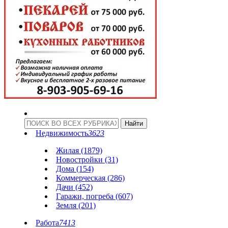
Недвижимость
3623
Жилая (1879)
Новостройки (31)
Дома (154)
Коммерческая (286)
Дачи (452)
Гаражи, погреба (607)
Земля (201)
Работа
7413