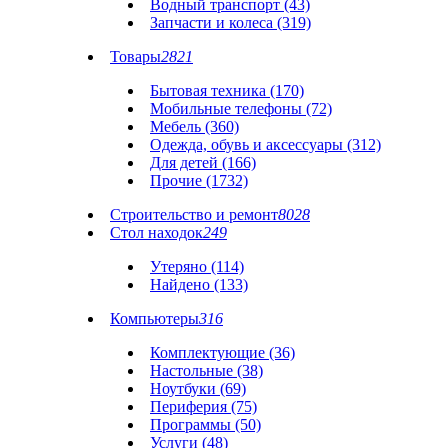
Водный транспорт (43)
Запчасти и колеса (319)
Товары
2821
Бытовая техника (170)
Мобильные телефоны (72)
Мебель (360)
Одежда, обувь и аксессуары (312)
Для детей (166)
Прочие (1732)
Строительство и ремонт
8028
Стол находок
249
Утеряно (114)
Найдено (133)
Компьютеры
316
Комплектующие (36)
Настольные (38)
Ноутбуки (69)
Периферия (75)
Программы (50)
Услуги (48)