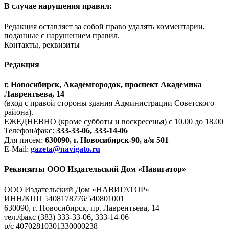
В случае нарушения правил:
Редакция оставляет за собой право удалять комментарии,
поданные с нарушением правил.
Контакты, реквизиты
Редакция
г. Новосибирск, Академгородок, проспект Академика
Лаврентьева, 14
(вход с правой стороны здания Администрации Советского
района).
ЕЖЕДНЕВНО (кроме субботы и воскресенья) с 10.00 до 18.00
Телефон/факс:
333-33-06, 333-14-06
Для писем:
630090, г. Новосибирск-90, а/я 501
E-Mail:
gazeta@navigato.ru
Реквизиты ООО Издательский Дом «Навигатор»
ООО Издательский Дом «НАВИГАТОР»
ИНН/КПП 5408178776/540801001
630090, г. Новосибирск, пр. Лаврентьева, 14
тел./факс (383) 333-33-06, 333-14-06
р/с 40702810301330000238