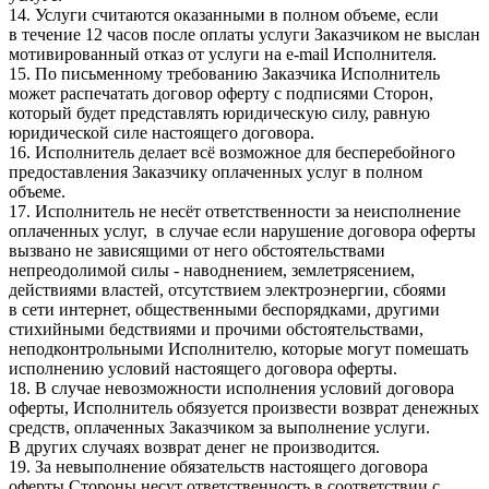
14. Услуги считаются оказанными в полном объеме, если
в течение 12 часов после оплаты услуги Заказчиком не выслан
мотивированный отказ от услуги на e-mail Исполнителя.
15. По письменному требованию Заказчика Исполнитель
может распечатать договор оферту с подписями Сторон,
который будет представлять юридическую силу, равную
юридической силе настоящего договора.
16. Исполнитель делает всё возможное для бесперебойного
предоставления Заказчику оплаченных услуг в полном
объеме.
17. Исполнитель не несёт ответственности за неисполнение
оплаченных услуг, в случае если нарушение договора оферты
вызвано не зависящими от него обстоятельствами
непреодолимой силы - наводнением, землетрясением,
действиями властей, отсутствием электроэнергии, сбоями
в сети интернет, общественными беспорядками, другими
стихийными бедствиями и прочими обстоятельствами,
неподконтрольными Исполнителю, которые могут помешать
исполнению условий настоящего договора оферты.
18. В случае невозможности исполнения условий договора
оферты, Исполнитель обязуется произвести возврат денежных
средств, оплаченных Заказчиком за выполнение услуги.
В других случаях возврат денег не производится.
19. За невыполнение обязательств настоящего договора
оферты Стороны несут ответственность в соответствии с