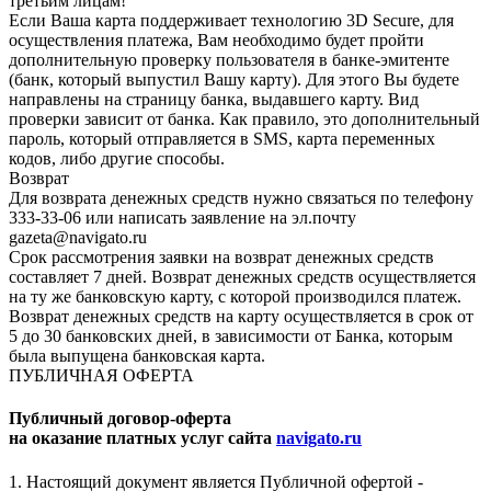
третьим лицам!
Если Ваша карта поддерживает технологию 3D Secure, для
осуществления платежа, Вам необходимо будет пройти
дополнительную проверку пользователя в банке-эмитенте
(банк, который выпустил Вашу карту). Для этого Вы будете
направлены на страницу банка, выдавшего карту. Вид
проверки зависит от банка. Как правило, это дополнительный
пароль, который отправляется в SMS, карта переменных
кодов, либо другие способы.
Возврат
Для возврата денежных средств нужно связаться по телефону
333-33-06 или написать заявление на эл.почту
gazeta@navigato.ru
Срок рассмотрения заявки на возврат денежных средств
составляет 7 дней. Возврат денежных средств осуществляется
на ту же банковскую карту, с которой производился платеж.
Возврат денежных средств на карту осуществляется в срок от
5 до 30 банковских дней, в зависимости от Банка, которым
была выпущена банковская карта.
ПУБЛИЧНАЯ ОФЕРТА
Публичный договор-оферта
на оказание платных услуг сайта
navigato.ru
1. Настоящий документ является Публичной офертой -