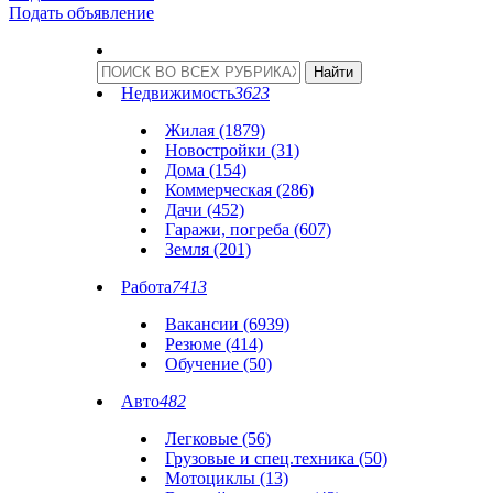
Подать объявление
Недвижимость
3623
Жилая (1879)
Новостройки (31)
Дома (154)
Коммерческая (286)
Дачи (452)
Гаражи, погреба (607)
Земля (201)
Работа
7413
Вакансии (6939)
Резюме (414)
Обучение (50)
Авто
482
Легковые (56)
Грузовые и спец.техника (50)
Мотоциклы (13)