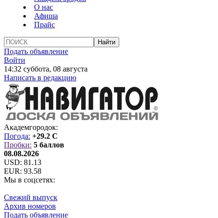
О нас
Афиша
Прайс
Подать объявление
Войти
14:32 суббота, 08 августа
Написать в редакцию
Академгородок:
Погода:
+29.2 C
Пробки:
5 баллов
08.08.2026
USD:
81.13
EUR:
93.58
Мы в соцсетях:
Свежий выпуск
Архив номеров
Подать объявление