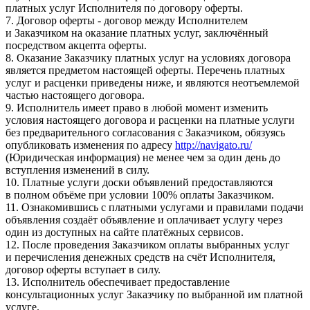
платных услуг Исполнителя по договору оферты.
7. Договор оферты - договор между Исполнителем
и Заказчиком на оказание платных услуг, заключённый
посредством акцепта оферты.
8. Оказание Заказчику платных услуг на условиях договора
является предметом настоящей оферты. Перечень платных
услуг и расценки приведены ниже, и являются неотъемлемой
частью настоящего договора.
9. Исполнитель имеет право в любой момент изменить
условия настоящего договора и расценки на платные услуги
без предварительного согласования с Заказчиком, обязуясь
опубликовать изменения по адресу
http://navigato.ru/
(Юридическая информация) не менее чем за один день до
вступления изменений в силу.
10. Платные услуги доски объявлений предоставляются
в полном объёме при условии 100% оплаты Заказчиком.
11. Ознакомившись с платными услугами и правилами подачи
объявления создаёт объявление и оплачивает услугу через
один из доступных на сайте платёжных сервисов.
12. После проведения Заказчиком оплаты выбранных услуг
и перечисления денежных средств на счёт Исполнителя,
договор оферты вступает в силу.
13. Исполнитель обеспечивает предоставление
консультационных услуг Заказчику по выбранной им платной
услуге.