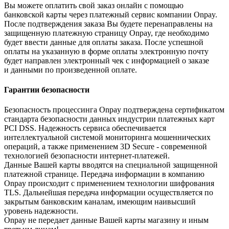
Вы можете оплатить свой заказ онлайн с помощью
банковской карты через платежный сервис компании Onpay.
После подтверждения заказа Вы будете перенаправлены на
защищенную платежную страницу Onpay, где необходимо
будет ввести данные для оплаты заказа. После успешной
оплаты на указанную в форме оплаты электронную почту
будет направлен электронный чек с информацией о заказе
и данными по произведенной оплате.
Гарантии безопасности
Безопасность процессинга Onpay подтверждена сертификатом
стандарта безопасности данных индустрии платежных карт
PCI DSS. Надежность сервиса обеспечивается
интеллектуальной системой мониторинга мошеннических
операций, а также применением 3D Secure - современной
технологией безопасности интернет-платежей.
Данные Вашей карты вводятся на специальной защищенной
платежной странице. Передача информации в компанию
Onpay происходит с применением технологии шифрования
TLS. Дальнейшая передача информации осуществляется по
закрытым банковским каналам, имеющим наивысший
уровень надежности.
Onpay не передает данные Вашей карты магазину и иным