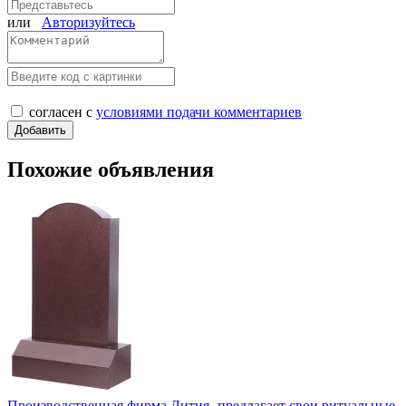
или
Авторизуйтесь
согласен с
условиями подачи комментариев
Похожие объявления
Производственная фирма Лития- предлагает свои ритуальные