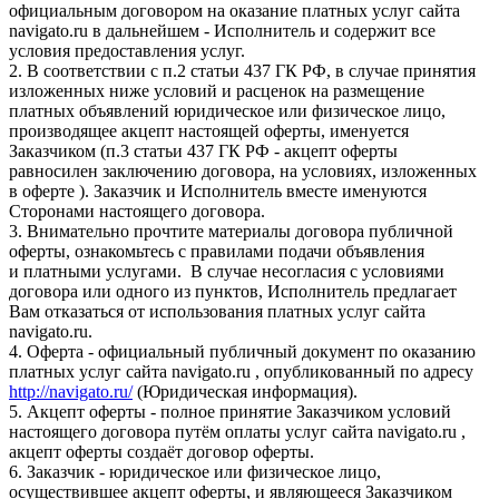
официальным договором на оказание платных услуг сайта
navigato.ru в дальнейшем - Исполнитель и содержит все
условия предоставления услуг.
2. В соответствии с п.2 статьи 437 ГК РФ, в случае принятия
изложенных ниже условий и расценок на размещение
платных объявлений юридическое или физическое лицо,
производящее акцепт настоящей оферты, именуется
Заказчиком (п.3 статьи 437 ГК РФ - акцепт оферты
равносилен заключению договора, на условиях, изложенных
в оферте ). Заказчик и Исполнитель вместе именуются
Сторонами настоящего договора.
3. Внимательно прочтите материалы договора публичной
оферты, ознакомьтесь с правилами подачи объявления
и платными услугами. В случае несогласия с условиями
договора или одного из пунктов, Исполнитель предлагает
Вам отказаться от использования платных услуг сайта
navigato.ru.
4. Оферта - официальный публичный документ по оказанию
платных услуг сайта navigato.ru , опубликованный по адресу
http://navigato.ru/
(Юридическая информация).
5. Акцепт оферты - полное принятие Заказчиком условий
настоящего договора путём оплаты услуг сайта navigato.ru ,
акцепт оферты создаёт договор оферты.
6. Заказчик - юридическое или физическое лицо,
осуществившее акцепт оферты, и являющееся Заказчиком