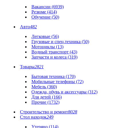
Вакансии (6939)
Резюме (414)
Обучение (50)
Авто
482
Легковые (56)
Грузовые и спец.техника (50)
Мотоциклы (13)
Водный транспорт (43)
Запчасти и колеса (319)
Товары
2821
Бытовая техника (170)
Мобильные телефоны (72)
Мебель (360)
Одежда, обувь и аксессуары (312)
Для детей (166)
Прочие (1732)
Строительство и ремонт
8028
Стол находок
249
Утеряно (114)