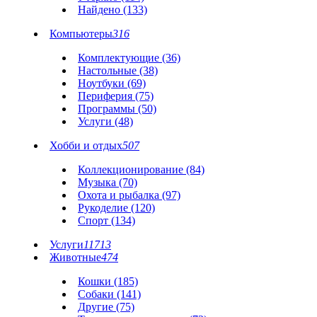
Найдено (133)
Компьютеры
316
Комплектующие (36)
Настольные (38)
Ноутбуки (69)
Периферия (75)
Программы (50)
Услуги (48)
Хобби и отдых
507
Коллекционирование (84)
Музыка (70)
Охота и рыбалка (97)
Рукоделие (120)
Спорт (134)
Услуги
11713
Животные
474
Кошки (185)
Собаки (141)
Другие (75)