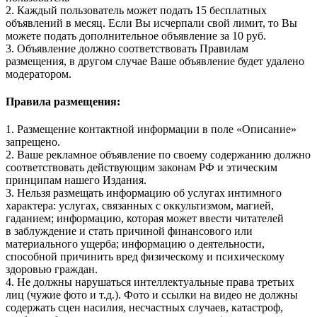
2. Каждый пользователь может подать 15 бесплатных
объявлений в месяц. Если Вы исчерпали свой лимит, то Вы
можете подать дополнительное объявление за 10 руб.
3. Объявление должно соответствовать Правилам
размещения, в другом случае Ваше объявление будет удалено
модератором.
Правила размещения:
1. Размещение контактной информации в поле «Описание»
запрещено.
2. Ваше рекламное объявление по своему содержанию должно
соответствовать действующим законам РФ и этическим
принципам нашего Издания.
3. Нельзя размещать информацию об услугах интимного
характера: услугах, связанных с оккультизмом, магией,
гаданием; информацию, которая может ввести читателей
в заблуждение и стать причиной финансового или
материального ущерба; информацию о деятельности,
способной причинить вред физическому и психическому
здоровью граждан.
4. Не должны нарушаться интеллектуальные права третьих
лиц (чужие фото и т.д.). Фото и ссылки на видео не должны
содержать сцен насилия, несчастных случаев, катастроф,