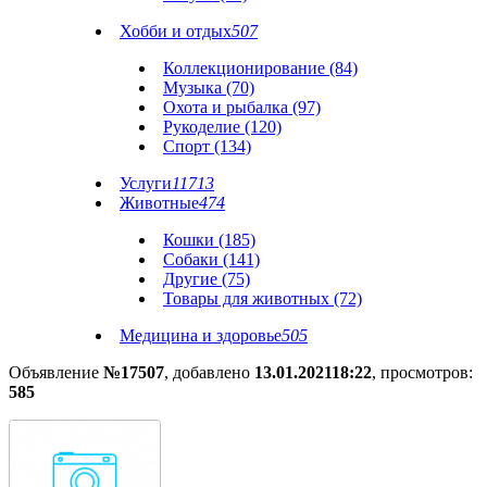
Хобби и отдых
507
Коллекционирование (84)
Музыка (70)
Охота и рыбалка (97)
Рукоделие (120)
Спорт (134)
Услуги
11713
Животные
474
Кошки (185)
Собаки (141)
Другие (75)
Товары для животных (72)
Медицина и здоровье
505
Объявление
№17507
, добавлено
13.01.2021
18:22
, просмотров:
585