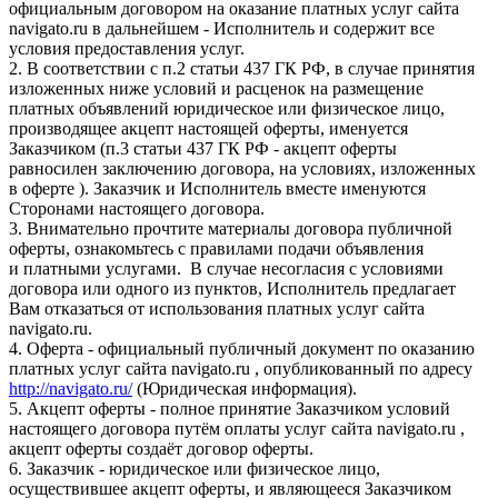
официальным договором на оказание платных услуг сайта
navigato.ru в дальнейшем - Исполнитель и содержит все
условия предоставления услуг.
2. В соответствии с п.2 статьи 437 ГК РФ, в случае принятия
изложенных ниже условий и расценок на размещение
платных объявлений юридическое или физическое лицо,
производящее акцепт настоящей оферты, именуется
Заказчиком (п.3 статьи 437 ГК РФ - акцепт оферты
равносилен заключению договора, на условиях, изложенных
в оферте ). Заказчик и Исполнитель вместе именуются
Сторонами настоящего договора.
3. Внимательно прочтите материалы договора публичной
оферты, ознакомьтесь с правилами подачи объявления
и платными услугами. В случае несогласия с условиями
договора или одного из пунктов, Исполнитель предлагает
Вам отказаться от использования платных услуг сайта
navigato.ru.
4. Оферта - официальный публичный документ по оказанию
платных услуг сайта navigato.ru , опубликованный по адресу
http://navigato.ru/
(Юридическая информация).
5. Акцепт оферты - полное принятие Заказчиком условий
настоящего договора путём оплаты услуг сайта navigato.ru ,
акцепт оферты создаёт договор оферты.
6. Заказчик - юридическое или физическое лицо,
осуществившее акцепт оферты, и являющееся Заказчиком