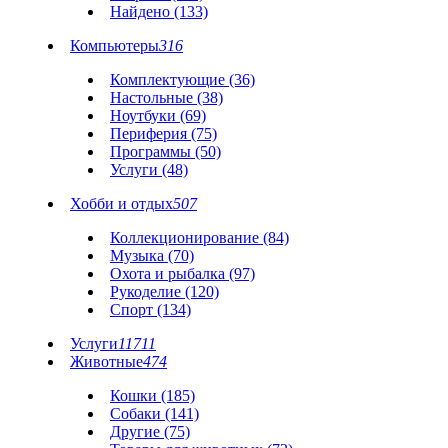
Найдено (133)
Компьютеры
316
Комплектующие (36)
Настольные (38)
Ноутбуки (69)
Периферия (75)
Программы (50)
Услуги (48)
Хобби и отдых
507
Коллекционирование (84)
Музыка (70)
Охота и рыбалка (97)
Рукоделие (120)
Спорт (134)
Услуги
11711
Животные
474
Кошки (185)
Собаки (141)
Другие (75)