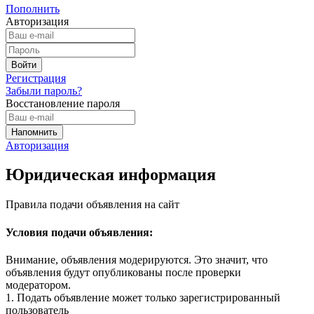
Пополнить
Авторизация
Регистрация
Забыли пароль?
Восстановление пароля
Авторизация
Юридическая информация
Правила подачи объявления на сайт
Условия подачи объявления:
Внимание, объявления модерируются. Это значит, что
объявления будут опубликованы после проверки
модератором.
1. Подать объявление может только зарегистрированный
пользователь