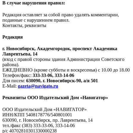
В случае нарушения правил:
Редакция оставляет за собой право удалять комментарии,
поданные с нарушением правил.
Контакты, реквизиты
Редакция
г. Новосибирск, Академгородок, проспект Академика
Лаврентьева, 14
(вход с правой стороны здания Администрации Советского
района).
ЕЖЕДНЕВНО (кроме субботы и воскресенья) с 10.00 до 18.00
Телефон/факс:
333-33-06, 333-14-06
Для писем:
630090, г. Новосибирск-90, а/я 501
E-Mail:
gazeta@navigato.ru
Реквизиты ООО Издательский Дом «Навигатор»
ООО Издательский Дом «НАВИГАТОР»
ИНН/КПП 5408178776/540801001
630090, г. Новосибирск, пр. Лаврентьева, 14
тел./факс (383) 333-33-06, 333-14-06
р/с 40702810301330000238