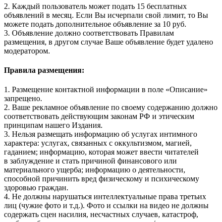
2. Каждый пользователь может подать 15 бесплатных
объявлений в месяц. Если Вы исчерпали свой лимит, то Вы
можете подать дополнительное объявление за 10 руб.
3. Объявление должно соответствовать Правилам
размещения, в другом случае Ваше объявление будет удалено
модератором.
Правила размещения:
1. Размещение контактной информации в поле «Описание»
запрещено.
2. Ваше рекламное объявление по своему содержанию должно
соответствовать действующим законам РФ и этическим
принципам нашего Издания.
3. Нельзя размещать информацию об услугах интимного
характера: услугах, связанных с оккультизмом, магией,
гаданием; информацию, которая может ввести читателей
в заблуждение и стать причиной финансового или
материального ущерба; информацию о деятельности,
способной причинить вред физическому и психическому
здоровью граждан.
4. Не должны нарушаться интеллектуальные права третьих
лиц (чужие фото и т.д.). Фото и ссылки на видео не должны
содержать сцен насилия, несчастных случаев, катастроф,