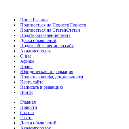
Поиск
Главная
Подписаться на Новости
Новости
Подписаться на Статьи
Статьи
Подать объявление
Газета
Доска объявлений
Подать объявление на сайт
Академгородок
О нас
Афиша
Прайс
Юридическая информация
Политика конфиденциальности
Карта сайта
Написать в редакцию
Войти
Главная
Новости
Статьи
Газета
Доска объявлений
Академгородок