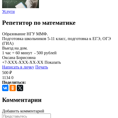
Услуги
Репетитор по математике
Образование НГУ ММФ.
Подготовка школьников 5-11 класс, подготовка к ЕГЭ, ОГЭ
(ГИА)
Выезд на дом.
1 час = 60 минут - 500 рублей
Оксана Борисовна
+7-XXX-XXX-XX-XX
Показать
Написать в личку
Печать
500 ₽
1134
0
Поделиться:
Комментарии
Добавить комментарий