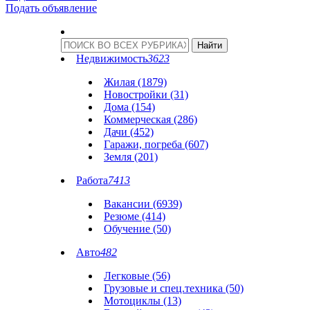
Подать объявление
Недвижимость
3623
Жилая (1879)
Новостройки (31)
Дома (154)
Коммерческая (286)
Дачи (452)
Гаражи, погреба (607)
Земля (201)
Работа
7413
Вакансии (6939)
Резюме (414)
Обучение (50)
Авто
482
Легковые (56)
Грузовые и спец.техника (50)
Мотоциклы (13)