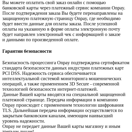
Вы можете оплатить свой заказ онлайн с помощью
банковской карты через платежный сервис компании Onpay.
После подтверждения заказа Вы будете перенаправлены на
защищенную платежную страницу Onpay, где необходимо
будет ввести данные для оплаты заказа. После успешной
оплаты на указанную в форме оплаты электронную почту
будет направлен электронный чек с информацией о заказе
и данными по произведенной оплате.
Гарантии безопасности
Безопасность процессинга Onpay подтверждена сертификатом
стандарта безопасности данных индустрии платежных карт
PCI DSS. Надежность сервиса обеспечивается
интеллектуальной системой мониторинга мошеннических
операций, а также применением 3D Secure - современной
технологией безопасности интернет-платежей.
Данные Вашей карты вводятся на специальной защищенной
платежной странице. Передача информации в компанию
Onpay происходит с применением технологии шифрования
TLS. Дальнейшая передача информации осуществляется по
закрытым банковским каналам, имеющим наивысший
уровень надежности.
Onpay не передает данные Вашей карты магазину и иным
третьим лицам!