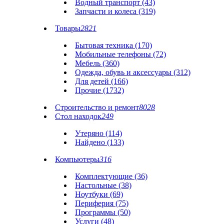
Водный транспорт (43)
Запчасти и колеса (319)
Товары
2821
Бытовая техника (170)
Мобильные телефоны (72)
Мебель (360)
Одежда, обувь и аксессуары (312)
Для детей (166)
Прочие (1732)
Строительство и ремонт
8028
Стол находок
249
Утеряно (114)
Найдено (133)
Компьютеры
316
Комплектующие (36)
Настольные (38)
Ноутбуки (69)
Периферия (75)
Программы (50)
Услуги (48)