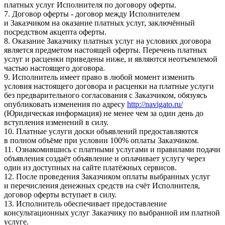
платных услуг Исполнителя по договору оферты.
7. Договор оферты - договор между Исполнителем
и Заказчиком на оказание платных услуг, заключённый
посредством акцепта оферты.
8. Оказание Заказчику платных услуг на условиях договора
является предметом настоящей оферты. Перечень платных
услуг и расценки приведены ниже, и являются неотъемлемой
частью настоящего договора.
9. Исполнитель имеет право в любой момент изменить
условия настоящего договора и расценки на платные услуги
без предварительного согласования с Заказчиком, обязуясь
опубликовать изменения по адресу
http://navigato.ru/
(Юридическая информация) не менее чем за один день до
вступления изменений в силу.
10. Платные услуги доски объявлений предоставляются
в полном объёме при условии 100% оплаты Заказчиком.
11. Ознакомившись с платными услугами и правилами подачи
объявления создаёт объявление и оплачивает услугу через
один из доступных на сайте платёжных сервисов.
12. После проведения Заказчиком оплаты выбранных услуг
и перечисления денежных средств на счёт Исполнителя,
договор оферты вступает в силу.
13. Исполнитель обеспечивает предоставление
консультационных услуг Заказчику по выбранной им платной
услуге.