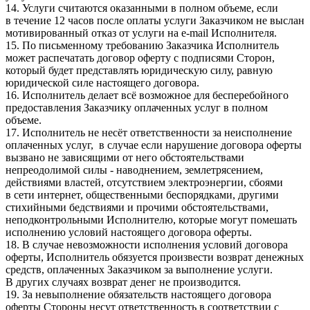
14. Услуги считаются оказанными в полном объеме, если
в течение 12 часов после оплаты услуги Заказчиком не выслан
мотивированный отказ от услуги на e-mail Исполнителя.
15. По письменному требованию Заказчика Исполнитель
может распечатать договор оферту с подписями Сторон,
который будет представлять юридическую силу, равную
юридической силе настоящего договора.
16. Исполнитель делает всё возможное для бесперебойного
предоставления Заказчику оплаченных услуг в полном
объеме.
17. Исполнитель не несёт ответственности за неисполнение
оплаченных услуг, в случае если нарушение договора оферты
вызвано не зависящими от него обстоятельствами
непреодолимой силы - наводнением, землетрясением,
действиями властей, отсутствием электроэнергии, сбоями
в сети интернет, общественными беспорядками, другими
стихийными бедствиями и прочими обстоятельствами,
неподконтрольными Исполнителю, которые могут помешать
исполнению условий настоящего договора оферты.
18. В случае невозможности исполнения условий договора
оферты, Исполнитель обязуется произвести возврат денежных
средств, оплаченных Заказчиком за выполнение услуги.
В других случаях возврат денег не производится.
19. За невыполнение обязательств настоящего договора
оферты Стороны несут ответственность в соответствии с