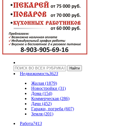
Недвижимость
3623
Жилая (1879)
Новостройки (31)
Дома (154)
Коммерческая (286)
Дачи (452)
Гаражи, погреба (607)
Земля (201)
Работа
7413