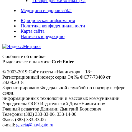
Товары для животных (72)
Медицина и здоровье
505
Юридическая информация
Политика конфиденциальности
Карта сайта
Написать в редакцию
Сообщите об ошибке.
Выделите ее и нажмите
Ctrl+Enter
© 2003-2019 Сайт газеты «Навигатор» 18+
Регистрационный номер: серия Эл № ФС77-73469 от
24.08.2018
Зарегистрировано Федеральной службой по надзору в сфере
связи,
информационных технологий и массовых коммуникаций
Учредитель: ООО Издательский Дом «Навигатор»
Главный редактор Данилин Дмитрий Борисович
Телефоны (383) 333-33-06, 333-14-06
Факс: (383) 333-33-06
e-mail:
gazeta@navigato.ru