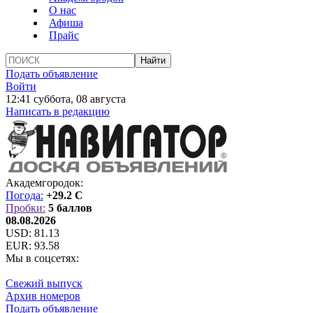
О нас
Афиша
Прайс
Подать объявление
Войти
12:41 суббота, 08 августа
Написать в редакцию
Академгородок:
Погода:
+29.2 C
Пробки:
5 баллов
08.08.2026
USD:
81.13
EUR:
93.58
Мы в соцсетях:
Свежий выпуск
Архив номеров
Подать объявление