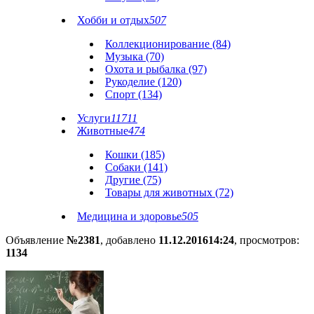
Хобби и отдых
507
Коллекционирование (84)
Музыка (70)
Охота и рыбалка (97)
Рукоделие (120)
Спорт (134)
Услуги
11711
Животные
474
Кошки (185)
Собаки (141)
Другие (75)
Товары для животных (72)
Медицина и здоровье
505
Объявление
№2381
, добавлено
11.12.2016
14:24
, просмотров:
1134