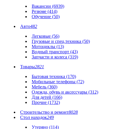
Вакансии (6939)
Резюме (414)
Обучение (50)
Авто
482
Легковые (56)
Грузовые и спец.техника (50)
Мотоциклы (13)
Водный транспорт (43)
Запчасти и колеса (319)
Товары
2821
Бытовая техника (170)
Мобильные телефоны (72)
Мебель (360)
Одежда, обувь и аксессуары (312)
Для детей (166)
Прочие (1732)
Строительство и ремонт
8028
Стол находок
249
Утеряно (114)