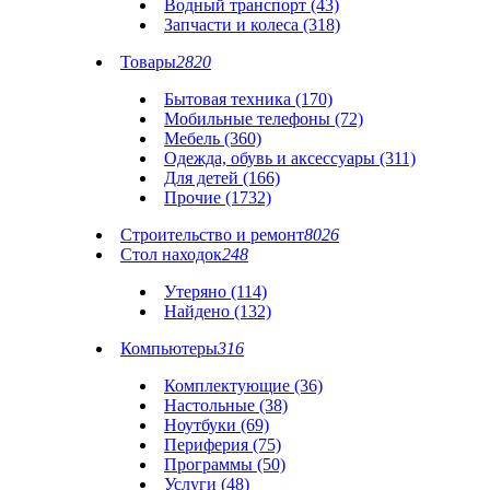
Водный транспорт (43)
Запчасти и колеса (318)
Товары
2820
Бытовая техника (170)
Мобильные телефоны (72)
Мебель (360)
Одежда, обувь и аксессуары (311)
Для детей (166)
Прочие (1732)
Строительство и ремонт
8026
Стол находок
248
Утеряно (114)
Найдено (132)
Компьютеры
316
Комплектующие (36)
Настольные (38)
Ноутбуки (69)
Периферия (75)
Программы (50)
Услуги (48)