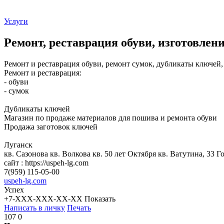
Услуги
Ремонт, реставрация обуви, изготовлен
Ремонт и реставрация обуви, ремонт сумок, дубликаты ключей
Ремонт и реставрация:
- обуви
- сумок
Дубликаты ключей
Магазин по продаже материалов для пошива и ремонта обуви
Продажа заготовок ключей
Луганск
кв. Сазонова кв. Волкова кв. 50 лет Октября кв. Ватутина, 33
сайт : https://uspeh-lg.com
7(959) 115-05-00
uspeh-lg.com
Успех
+7-XXX-XXX-XX-XX
Показать
Написать в личку
Печать
107
0