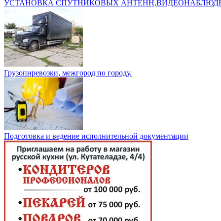
УСТАНОВКА СПУТНИКОВЫХ АНТЕНН,ВИДЕОНАБЛЮД
Грузопнревозки, межгород по городу.
Подготовка и ведение исполнительной документации