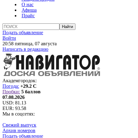
О нас
Афиша
Прайс
Подать объявление
Войти
20:58 пятница, 07 августа
Написать в редакцию
Академгородок:
Погода:
+29.2 C
Пробки:
5 баллов
07.08.2026
USD:
81.13
EUR:
93.58
Мы в соцсетях:
Свежий выпуск
Архив номеров
Подать объявление