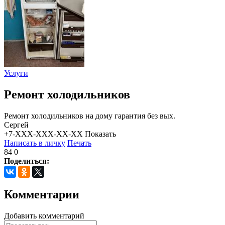
Услуги
Ремонт холодильников
Ремонт холодильников на дому гарантия без вых.
Сергей
+7-XXX-XXX-XX-XX
Показать
Написать в личку
Печать
84
0
Поделиться:
Комментарии
Добавить комментарий