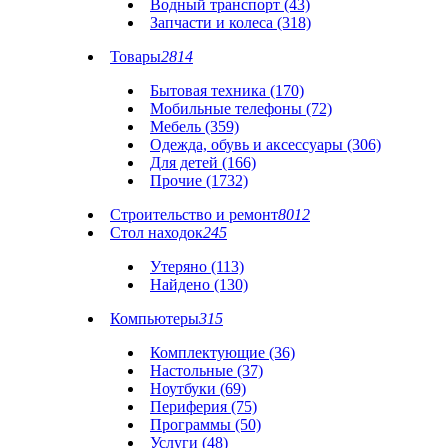
Водный транспорт (43)
Запчасти и колеса (318)
Товары
2814
Бытовая техника (170)
Мобильные телефоны (72)
Мебель (359)
Одежда, обувь и аксессуары (306)
Для детей (166)
Прочие (1732)
Строительство и ремонт
8012
Стол находок
245
Утеряно (113)
Найдено (130)
Компьютеры
315
Комплектующие (36)
Настольные (37)
Ноутбуки (69)
Периферия (75)
Программы (50)
Услуги (48)