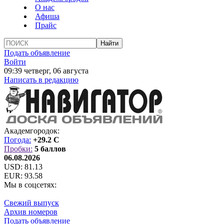
О нас
Афиша
Прайс
Подать объявление
Войти
09:39 четверг, 06 августа
Написать в редакцию
Академгородок:
Погода:
+29.2 C
Пробки:
5 баллов
06.08.2026
USD:
81.13
EUR:
93.58
Мы в соцсетях:
Свежий выпуск
Архив номеров
Подать объявление