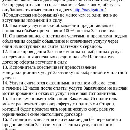
без предварительного согласования с Заказчиком, обязуясь
опубликовать изменения по адресу
http://navigato.ru/
(Юридическая информация) не менее чем за один день до
вступления изменений в силу.
10. Платные услуги доски объявлений предоставляются
в полном объёме при условии 100% оплаты Заказчиком.
11. Ознакомившись с платными услугами и правилами подачи
объявления создаёт объявление и оплачивает услугу через
один из доступных на сайте платёжных сервисов.
12. После проведения Заказчиком оплаты выбранных услуг
и перечисления денежных средств на счёт Исполнителя,
договор оферты вступает в силу.
13. Исполнитель обеспечивает предоставление
консультационных услуг Заказчику по выбранной им платной
услуге.
14. Услуги считаются оказанными в полном объеме, если
в течение 12 часов после оплаты услуги Заказчиком не выслан
мотивированный отказ от услуги на e-mail Исполнителя.
15. По письменному требованию Заказчика Исполнитель
может распечатать договор оферту с подписями Сторон,
который будет представлять юридическую силу, равную
юридической силе настоящего договора.
16. Исполнитель делает всё возможное для бесперебойного
предоставления Заказчику оплаченных услуг в полном
объеме.