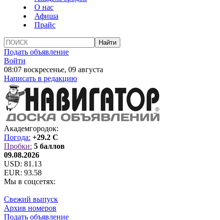
О нас
Афиша
Прайс
Подать объявление
Войти
08:07 воскресенье, 09 августа
Написать в редакцию
Академгородок:
Погода:
+29.2 C
Пробки:
5 баллов
09.08.2026
USD:
81.13
EUR:
93.58
Мы в соцсетях:
Свежий выпуск
Архив номеров
Подать объявление