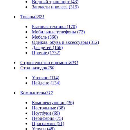
Водный транспорт (43)
Запчасти и колеса (319)
Товары
2821
Бытовая техника (170)
Мобильные телефоны (72)
Мебель (360)
Одежда, обувь и аксессуары (312)
Для детей (166)
Прочие (1732)
Строительство и ремонт
8031
Стол находок
250
Утеряно (114)
Найдено (134)
Компьютеры
317
Комплектующие (36)
Настольные (38)
Ноутбуки (69)
Периферия (75)
Программы (51)
Услуги (48)