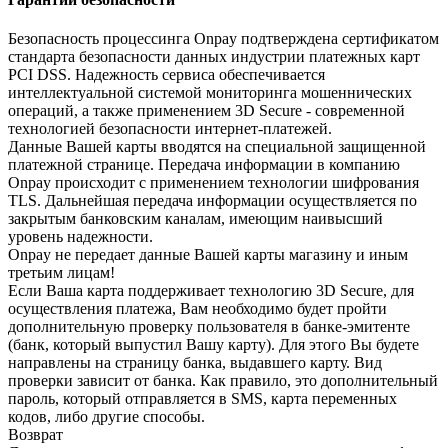
Безопасность процессинга Onpay подтверждена сертификатом
стандарта безопасности данных индустрии платежных карт
PCI DSS. Надежность сервиса обеспечивается
интеллектуальной системой мониторинга мошеннических
операций, а также применением 3D Secure - современной
технологией безопасности интернет-платежей.
Данные Вашей карты вводятся на специальной защищенной
платежной странице. Передача информации в компанию
Onpay происходит с применением технологии шифрования
TLS. Дальнейшая передача информации осуществляется по
закрытым банковским каналам, имеющим наивысший
уровень надежности.
Onpay не передает данные Вашей карты магазину и иным
третьим лицам!
Если Ваша карта поддерживает технологию 3D Secure, для
осуществления платежа, Вам необходимо будет пройти
дополнительную проверку пользователя в банке-эмитенте
(банк, который выпустил Вашу карту). Для этого Вы будете
направлены на страницу банка, выдавшего карту. Вид
проверки зависит от банка. Как правило, это дополнительный
пароль, который отправляется в SMS, карта переменных
кодов, либо другие способы.
Возврат