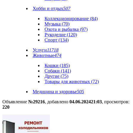
Хобби и отдых
507
Коллекционирование (84)
Музыка (70)
Охота и рыбалка (97)
Рукоделие (120)
Спорт (134)
Услуги
11718
Животные
474
Кошки (185)
Собаки (141)
Другие (75)
Товары для животных (72)
Медицина и здоровье
505
Объявление
№29216
, добавлено
04.06.2024
21:03
, просмотров:
220