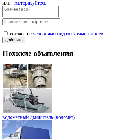
или
Авторизуйтесь
согласен с
условиями подачи комментариев
Похожие объявления
водометный движитель (водомет)