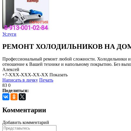
Услуги
РЕМОНТ ХОЛОДИЛЬНИКОВ НА ДО
Профессиональный ремонт любой сложности. Холодильники и м
отношение к Вашей технике и напольному покрытию. Без выход
Алексей
+7-XXX-XXX-XX-XX
Показать
Написать в личку
Печать
83
0
Поделиться:
Комментарии
Добавить комментарий