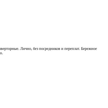
ерторные. Лично, без посредников и переплат. Бережное
о.