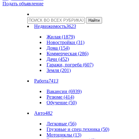
Подать объявление
Недвижимость
3623
Жилая (1879)
Новостройки (31)
Дома (154)
Коммерческая (286)
Дачи (452)
Гаражи, погреба (607)
Земля (201)
Работа
7413
Вакансии (6939)
Резюме (414)
Обучение (50)
Авто
482
Легковые (56)
Грузовые и спец.техника (50)
Мотоциклы (13)