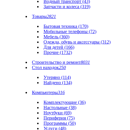
Водный транспорт (43)
Запчасти и колеса (319)
Товары
2821
Бытовая техника (170)
Мобильные телефоны (72)
Мебель (360)
Одежда, обувь и аксессуары (312)
Для детей (166)
Прочие (1732)
Строительство и ремонт
8031
Стол находок
250
Утеряно (114)
Найдено (134)
Компьютеры
316
Комплектующие (36)
Настольные (38)
Ноутбуки (69)
Периферия (75)
Программы (50)
Услуги (48)