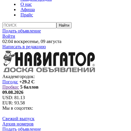
О нас
Афиша
Прайс
Подать объявление
Войти
02:04 воскресенье, 09 августа
Написать в редакцию
Академгородок:
Погода:
+29.2 C
Пробки:
5 баллов
09.08.2026
USD:
81.13
EUR:
93.58
Мы в соцсетях:
Свежий выпуск
Архив номеров
Подать объявление