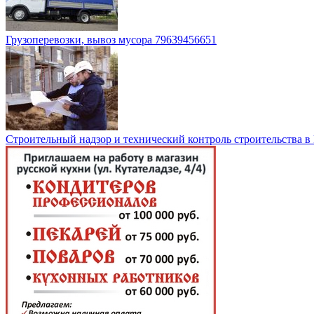
Грузоперевозки, вывоз мусора 79639456651
Строительный надзор и технический контроль строительства в