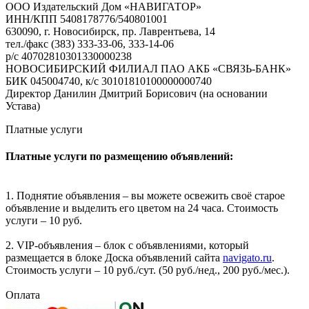
ООО Издательский Дом «НАВИГАТОР»
ИНН/КПП 5408178776/540801001
630090, г. Новосибирск, пр. Лаврентьева, 14
тел./факс (383) 333-33-06, 333-14-06
р/с 40702810301330000238
НОВОСИБИРСКИЙ ФИЛИАЛ ПАО АКБ «СВЯЗЬ-БАНК»
БИК 045004740, к/с 30101810100000000740
Директор Данилин Дмитрий Борисович (на основании
Устава)
Платные услуги
Платные услуги по размещению объявлений:
1. Поднятие объявления – вы можете освежить своё старое
объявление и выделить его цветом на 24 часа. Стоимость
услуги – 10 руб.
2. VIP-объявления – блок с объявлениями, который
размещается в блоке Доска объявлений сайта
navigato.ru
.
Стоимость услуги – 10 руб./сут. (50 руб./нед., 200 руб./мес.).
Оплата