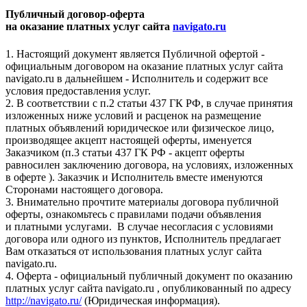
Публичный договор-оферта
на оказание платных услуг сайта
navigato.ru
1. Настоящий документ является Публичной офертой -
официальным договором на оказание платных услуг сайта
navigato.ru в дальнейшем - Исполнитель и содержит все
условия предоставления услуг.
2. В соответствии с п.2 статьи 437 ГК РФ, в случае принятия
изложенных ниже условий и расценок на размещение
платных объявлений юридическое или физическое лицо,
производящее акцепт настоящей оферты, именуется
Заказчиком (п.3 статьи 437 ГК РФ - акцепт оферты
равносилен заключению договора, на условиях, изложенных
в оферте ). Заказчик и Исполнитель вместе именуются
Сторонами настоящего договора.
3. Внимательно прочтите материалы договора публичной
оферты, ознакомьтесь с правилами подачи объявления
и платными услугами. В случае несогласия с условиями
договора или одного из пунктов, Исполнитель предлагает
Вам отказаться от использования платных услуг сайта
navigato.ru.
4. Оферта - официальный публичный документ по оказанию
платных услуг сайта navigato.ru , опубликованный по адресу
http://navigato.ru/
(Юридическая информация).