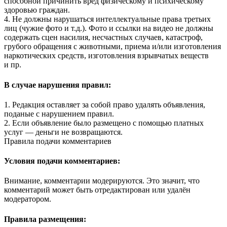
способной причинить вред физическому и психическому
здоровью граждан.
4. Не должны нарушаться интеллектуальные права третьих
лиц (чужие фото и т.д.). Фото и ссылки на видео не должны
содержать сцен насилия, несчастных случаев, катастроф,
грубого обращения с животными, приема и/или изготовления
наркотических средств, изготовления взрывчатых веществ
и пр.
В случае нарушения правил:
1. Редакция оставляет за собой право удалять объявления,
поданые с нарушением правил.
2. Если объявление было размещено с помощью платных
услуг — деньги не возвращаются.
Правила подачи комментариев
Условия подачи комментариев:
Внимание, комментарии модерируются. Это значит, что
комментарий может быть отредактирован или удалён
модератором.
Правила размещения: