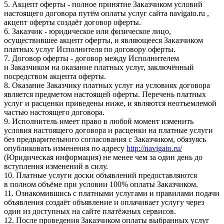
5. Акцепт оферты - полное принятие Заказчиком условий
настоящего договора путём оплаты услуг сайта navigato.ru ,
акцепт оферты создаёт договор оферты.
6. Заказчик - юридическое или физическое лицо,
осуществившее акцепт оферты, и являющееся Заказчиком
платных услуг Исполнителя по договору оферты.
7. Договор оферты - договор между Исполнителем
и Заказчиком на оказание платных услуг, заключённый
посредством акцепта оферты.
8. Оказание Заказчику платных услуг на условиях договора
является предметом настоящей оферты. Перечень платных
услуг и расценки приведены ниже, и являются неотъемлемой
частью настоящего договора.
9. Исполнитель имеет право в любой момент изменить
условия настоящего договора и расценки на платные услуги
без предварительного согласования с Заказчиком, обязуясь
опубликовать изменения по адресу
http://navigato.ru/
(Юридическая информация) не менее чем за один день до
вступления изменений в силу.
10. Платные услуги доски объявлений предоставляются
в полном объёме при условии 100% оплаты Заказчиком.
11. Ознакомившись с платными услугами и правилами подачи
объявления создаёт объявление и оплачивает услугу через
один из доступных на сайте платёжных сервисов.
12. После проведения Заказчиком оплаты выбранных услуг