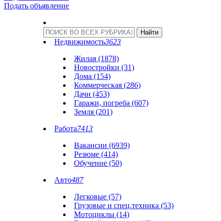
Подать объявление
Недвижимость
3623
Жилая (1878)
Новостройки (31)
Дома (154)
Коммерческая (286)
Дачи (453)
Гаражи, погреба (607)
Земля (201)
Работа
7413
Вакансии (6939)
Резюме (414)
Обучение (50)
Авто
487
Легковые (57)
Грузовые и спец.техника (53)
Мотоциклы (14)