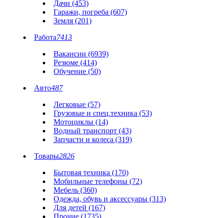
Дачи (453)
Гаражи, погреба (607)
Земля (201)
Работа
7413
Вакансии (6939)
Резюме (414)
Обучение (50)
Авто
487
Легковые (57)
Грузовые и спец.техника (53)
Мотоциклы (14)
Водный транспорт (43)
Запчасти и колеса (319)
Товары
2826
Бытовая техника (170)
Мобильные телефоны (72)
Мебель (360)
Одежда, обувь и аксессуары (313)
Для детей (167)
Прочие (1735)