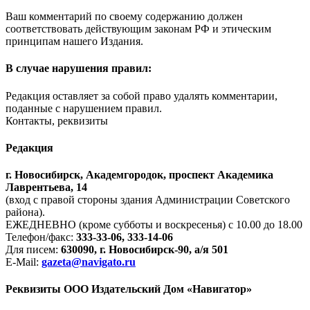
Ваш комментарий по своему содержанию должен
соответствовать действующим законам РФ и этическим
принципам нашего Издания.
В случае нарушения правил:
Редакция оставляет за собой право удалять комментарии,
поданные с нарушением правил.
Контакты, реквизиты
Редакция
г. Новосибирск, Академгородок, проспект Академика
Лаврентьева, 14
(вход с правой стороны здания Администрации Советского
района).
ЕЖЕДНЕВНО (кроме субботы и воскресенья) с 10.00 до 18.00
Телефон/факс:
333-33-06, 333-14-06
Для писем:
630090, г. Новосибирск-90, а/я 501
E-Mail:
gazeta@navigato.ru
Реквизиты ООО Издательский Дом «Навигатор»