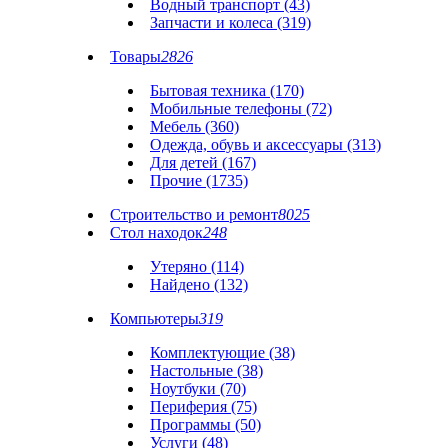
Водный транспорт (43)
Запчасти и колеса (319)
Товары
2826
Бытовая техника (170)
Мобильные телефоны (72)
Мебель (360)
Одежда, обувь и аксессуары (313)
Для детей (167)
Прочие (1735)
Строительство и ремонт
8025
Стол находок
248
Утеряно (114)
Найдено (132)
Компьютеры
319
Комплектующие (38)
Настольные (38)
Ноутбуки (70)
Периферия (75)
Программы (50)
Услуги (48)