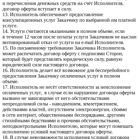
и перечисления денежных средств на счёт Исполнителя,
договор оферты вступает в силу.
13. Исполнитель обеспечивает предоставление
консультационных услуг Заказчику по выбранной им платной
услуге.
14. Услуги считаются оказанными в полном объеме, если
в течение 12 часов после оплаты услуги Заказчиком не выслан
мотивированный отказ от услуги на e-mail Исполнителя.
15. По письменному требованию Заказчика Исполнитель
может распечатать договор оферту с подписями Сторон,
который будет представлять юридическую силу, равную
юридической силе настоящего договора.
16. Исполнитель делает всё возможное для бесперебойного
предоставления Заказчику оплаченных услуг в полном
объеме.
17. Исполнитель не несёт ответственности за неисполнение
оплаченных услуг, в случае если нарушение договора оферты
вызвано не зависящими от него обстоятельствами
непреодолимой силы - наводнением, землетрясением,
действиями властей, отсутствием электроэнергии, сбоями
в сети интернет, общественными беспорядками, другими
стихийными бедствиями и прочими обстоятельствами,
неподконтрольными Исполнителю, которые могут помешать
исполнению условий настоящего договора оферты.
18. В случае невозможности исполнения условий договора