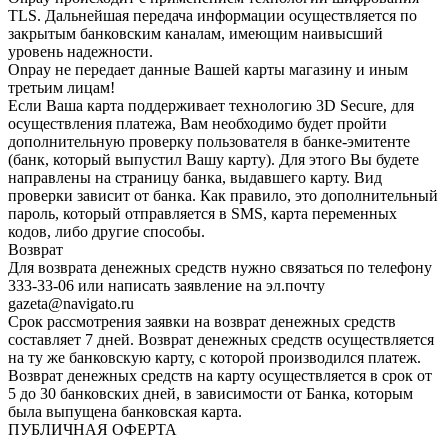
TLS. Дальнейшая передача информации осуществляется по
закрытым банковским каналам, имеющим наивысший
уровень надежности.
Onpay не передает данные Вашей карты магазину и иным
третьим лицам!
Если Ваша карта поддерживает технологию 3D Secure, для
осуществления платежа, Вам необходимо будет пройти
дополнительную проверку пользователя в банке-эмитенте
(банк, который выпустил Вашу карту). Для этого Вы будете
направлены на страницу банка, выдавшего карту. Вид
проверки зависит от банка. Как правило, это дополнительный
пароль, который отправляется в SMS, карта переменных
кодов, либо другие способы.
Возврат
Для возврата денежных средств нужно связаться по телефону
333-33-06 или написать заявление на эл.почту
gazeta@navigato.ru
Срок рассмотрения заявки на возврат денежных средств
составляет 7 дней. Возврат денежных средств осуществляется
на ту же банковскую карту, с которой производился платеж.
Возврат денежных средств на карту осуществляется в срок от
5 до 30 банковских дней, в зависимости от Банка, которым
была выпущена банковская карта.
ПУБЛИЧНАЯ ОФЕРТА