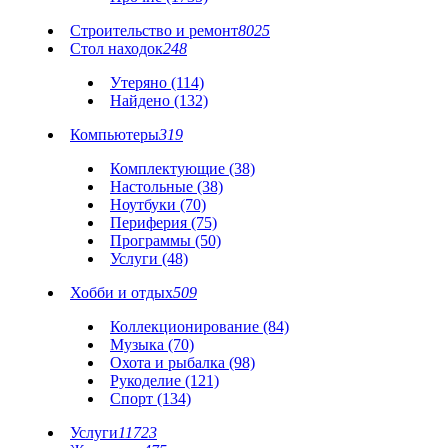
Строительство и ремонт
8025
Стол находок
248
Утеряно (114)
Найдено (132)
Компьютеры
319
Комплектующие (38)
Настольные (38)
Ноутбуки (70)
Периферия (75)
Программы (50)
Услуги (48)
Хобби и отдых
509
Коллекционирование (84)
Музыка (70)
Охота и рыбалка (98)
Рукоделие (121)
Спорт (134)
Услуги
11723