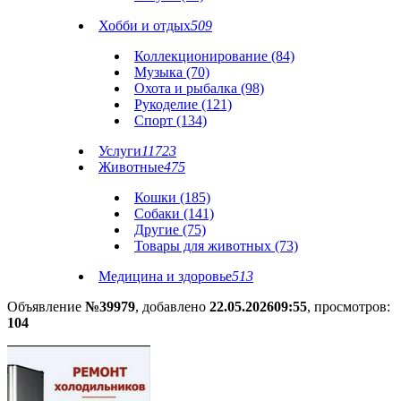
Хобби и отдых
509
Коллекционирование (84)
Музыка (70)
Охота и рыбалка (98)
Рукоделие (121)
Спорт (134)
Услуги
11723
Животные
475
Кошки (185)
Собаки (141)
Другие (75)
Товары для животных (73)
Медицина и здоровье
513
Объявление
№39979
, добавлено
22.05.2026
09:55
, просмотров:
104