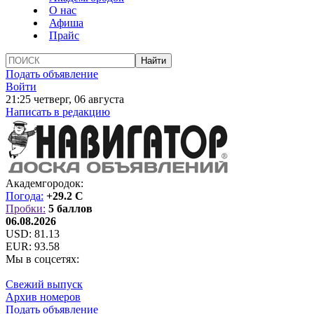
О нас
Афиша
Прайс
Подать объявление
Войти
21:25 четверг, 06 августа
Написать в редакцию
Академгородок:
Погода:
+29.2 C
Пробки:
5 баллов
06.08.2026
USD:
81.13
EUR:
93.58
Мы в соцсетях:
Свежий выпуск
Архив номеров
Подать объявление