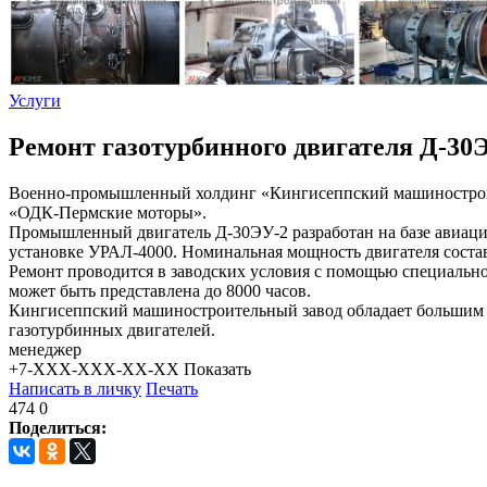
Услуги
Ремонт газотурбинного двигателя Д-30
Военно-промышленный холдинг «Кингисеппский машинострои
«ОДК-Пермские моторы».
Промышленный двигатель Д-30ЭУ-2 разработан на базе авиацион
установке УРАЛ-4000. Номинальная мощность двигателя соста
Ремонт проводится в заводских условия с помощью специальн
может быть представлена до 8000 часов.
Кингисеппский машиностроительный завод обладает большим 
газотурбинных двигателей.
менеджер
+7-XXX-XXX-XX-XX
Показать
Написать в личку
Печать
474
0
Поделиться: