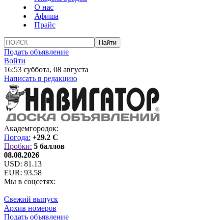
О нас
Афиша
Прайс
Подать объявление
Войти
16:53 суббота, 08 августа
Написать в редакцию
Академгородок:
Погода:
+29.2 C
Пробки:
5 баллов
08.08.2026
USD:
81.13
EUR:
93.58
Мы в соцсетях:
Свежий выпуск
Архив номеров
Подать объявление