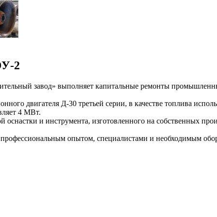
ЭУ-2
тельный завод» выполняет капитальные ремонты промышленны
ного двигателя Д-30 третьей серии, в качестве топлива использ
вляет 4 МВт.
ой оснастки и инструмента, изготовленного на собственных про
профессиональным опытом, специалистами и необходимым обор