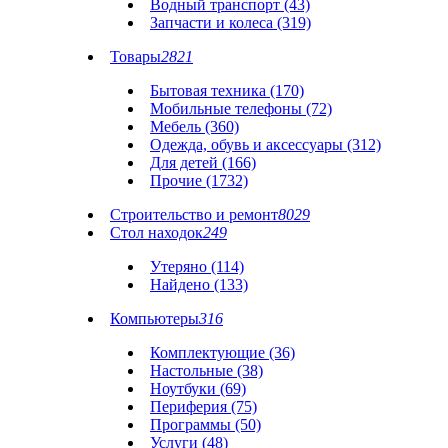
Водный транспорт (43)
Запчасти и колеса (319)
Товары
2821
Бытовая техника (170)
Мобильные телефоны (72)
Мебель (360)
Одежда, обувь и аксессуары (312)
Для детей (166)
Прочие (1732)
Строительство и ремонт
8029
Стол находок
249
Утеряно (114)
Найдено (133)
Компьютеры
316
Комплектующие (36)
Настольные (38)
Ноутбуки (69)
Периферия (75)
Программы (50)
Услуги (48)