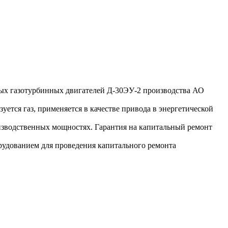
х газотурбинных двигателей Д-30ЭУ-2 производства АО
уется газ, применяется в качестве привода в энергетической
изводственных мощностях. Гарантия на капитальный ремонт
удованием для проведения капитального ремонта