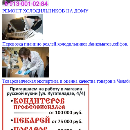
РЕМОНТ ХОЛОДИЛЬНИКОВ НА ДОМУ.
Перевозка пианино,роялей,холодильников,банкоматов,сейфов.
Товароведческая экспертиза и оценка качества товаров в Челяб