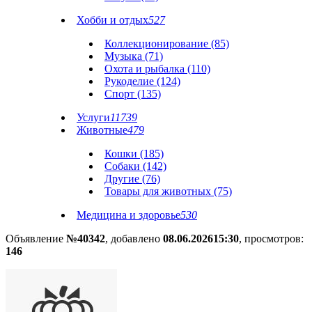
Хобби и отдых
527
Коллекционирование (85)
Музыка (71)
Охота и рыбалка (110)
Рукоделие (124)
Спорт (135)
Услуги
11739
Животные
479
Кошки (185)
Собаки (142)
Другие (76)
Товары для животных (75)
Медицина и здоровье
530
Объявление
№40342
, добавлено
08.06.2026
15:30
, просмотров:
146