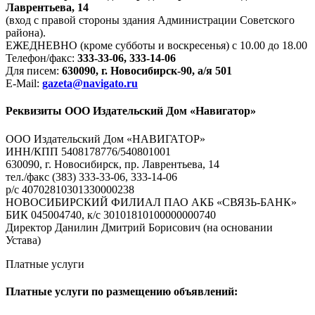
Лаврентьева, 14
(вход с правой стороны здания Администрации Советского
района).
ЕЖЕДНЕВНО (кроме субботы и воскресенья) с 10.00 до 18.00
Телефон/факс:
333-33-06, 333-14-06
Для писем:
630090, г. Новосибирск-90, а/я 501
E-Mail:
gazeta@navigato.ru
Реквизиты ООО Издательский Дом «Навигатор»
ООО Издательский Дом «НАВИГАТОР»
ИНН/КПП 5408178776/540801001
630090, г. Новосибирск, пр. Лаврентьева, 14
тел./факс (383) 333-33-06, 333-14-06
р/с 40702810301330000238
НОВОСИБИРСКИЙ ФИЛИАЛ ПАО АКБ «СВЯЗЬ-БАНК»
БИК 045004740, к/с 30101810100000000740
Директор Данилин Дмитрий Борисович (на основании
Устава)
Платные услуги
Платные услуги по размещению объявлений: