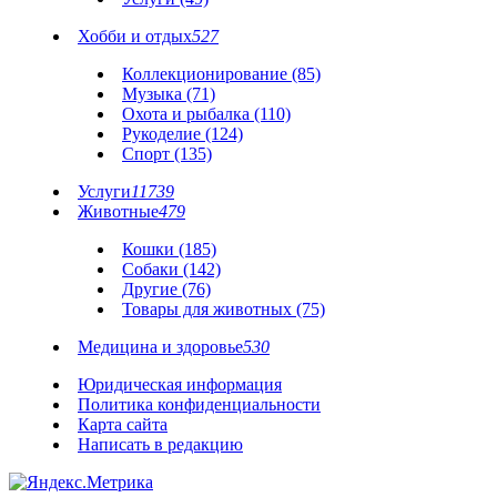
Хобби и отдых
527
Коллекционирование (85)
Музыка (71)
Охота и рыбалка (110)
Рукоделие (124)
Спорт (135)
Услуги
11739
Животные
479
Кошки (185)
Собаки (142)
Другие (76)
Товары для животных (75)
Медицина и здоровье
530
Юридическая информация
Политика конфиденциальности
Карта сайта
Написать в редакцию