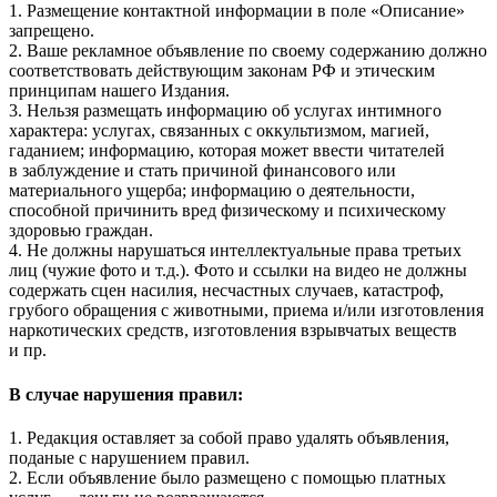
1. Размещение контактной информации в поле «Описание»
запрещено.
2. Ваше рекламное объявление по своему содержанию должно
соответствовать действующим законам РФ и этическим
принципам нашего Издания.
3. Нельзя размещать информацию об услугах интимного
характера: услугах, связанных с оккультизмом, магией,
гаданием; информацию, которая может ввести читателей
в заблуждение и стать причиной финансового или
материального ущерба; информацию о деятельности,
способной причинить вред физическому и психическому
здоровью граждан.
4. Не должны нарушаться интеллектуальные права третьих
лиц (чужие фото и т.д.). Фото и ссылки на видео не должны
содержать сцен насилия, несчастных случаев, катастроф,
грубого обращения с животными, приема и/или изготовления
наркотических средств, изготовления взрывчатых веществ
и пр.
В случае нарушения правил:
1. Редакция оставляет за собой право удалять объявления,
поданые с нарушением правил.
2. Если объявление было размещено с помощью платных