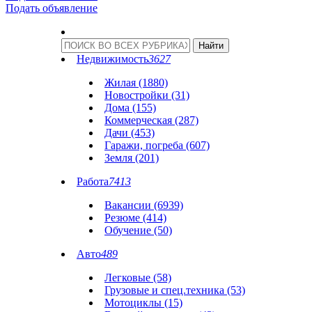
Подать объявление
Недвижимость
3627
Жилая (1880)
Новостройки (31)
Дома (155)
Коммерческая (287)
Дачи (453)
Гаражи, погреба (607)
Земля (201)
Работа
7413
Вакансии (6939)
Резюме (414)
Обучение (50)
Авто
489
Легковые (58)
Грузовые и спец.техника (53)
Мотоциклы (15)