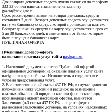
Для возврата денежных средств нужно связаться по телефону
333-33-06 или написать заявление на эл.почту
gazeta@navigato.ru
Срок рассмотрения заявки на возврат денежных средств
составляет 7 дней. Возврат денежных средств осуществляется
на ту же банковскую карту, с которой производился платеж.
Возврат денежных средств на карту осуществляется в срок от
5 до 30 банковских дней, в зависимости от Банка, которым
была выпущена банковская карта.
ПУБЛИЧНАЯ ОФЕРТА
Публичный договор-оферта
на оказание платных услуг сайта
navigato.ru
1. Настоящий документ является Публичной офертой -
официальным договором на оказание платных услуг сайта
navigato.ru в дальнейшем - Исполнитель и содержит все
условия предоставления услуг.
2. В соответствии с п.2 статьи 437 ГК РФ, в случае принятия
изложенных ниже условий и расценок на размещение
платных объявлений юридическое или физическое лицо,
производящее акцепт настоящей оферты, именуется
Заказчиком (п.3 статьи 437 ГК РФ - акцепт оферты
равносилен заключению договора, на условиях, изложенных
в оферте ). Заказчик и Исполнитель вместе именуются