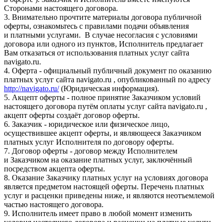
Сторонами настоящего договора.
3. Внимательно прочтите материалы договора публичной
оферты, ознакомьтесь с правилами подачи объявления
и платными услугами. В случае несогласия с условиями
договора или одного из пунктов, Исполнитель предлагает
Вам отказаться от использования платных услуг сайта
navigato.ru.
4. Оферта - официальный публичный документ по оказанию
платных услуг сайта navigato.ru , опубликованный по адресу
http://navigato.ru/
(Юридическая информация).
5. Акцепт оферты - полное принятие Заказчиком условий
настоящего договора путём оплаты услуг сайта navigato.ru ,
акцепт оферты создаёт договор оферты.
6. Заказчик - юридическое или физическое лицо,
осуществившее акцепт оферты, и являющееся Заказчиком
платных услуг Исполнителя по договору оферты.
7. Договор оферты - договор между Исполнителем
и Заказчиком на оказание платных услуг, заключённый
посредством акцепта оферты.
8. Оказание Заказчику платных услуг на условиях договора
является предметом настоящей оферты. Перечень платных
услуг и расценки приведены ниже, и являются неотъемлемой
частью настоящего договора.
9. Исполнитель имеет право в любой момент изменить