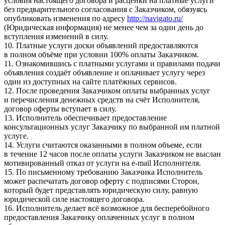
условия настоящего договора и расценки на платные услуги
без предварительного согласования с Заказчиком, обязуясь
опубликовать изменения по адресу
http://navigato.ru/
(Юридическая информация) не менее чем за один день до
вступления изменений в силу.
10. Платные услуги доски объявлений предоставляются
в полном объёме при условии 100% оплаты Заказчиком.
11. Ознакомившись с платными услугами и правилами подачи
объявления создаёт объявление и оплачивает услугу через
один из доступных на сайте платёжных сервисов.
12. После проведения Заказчиком оплаты выбранных услуг
и перечисления денежных средств на счёт Исполнителя,
договор оферты вступает в силу.
13. Исполнитель обеспечивает предоставление
консультационных услуг Заказчику по выбранной им платной
услуге.
14. Услуги считаются оказанными в полном объеме, если
в течение 12 часов после оплаты услуги Заказчиком не выслан
мотивированный отказ от услуги на e-mail Исполнителя.
15. По письменному требованию Заказчика Исполнитель
может распечатать договор оферту с подписями Сторон,
который будет представлять юридическую силу, равную
юридической силе настоящего договора.
16. Исполнитель делает всё возможное для бесперебойного
предоставления Заказчику оплаченных услуг в полном