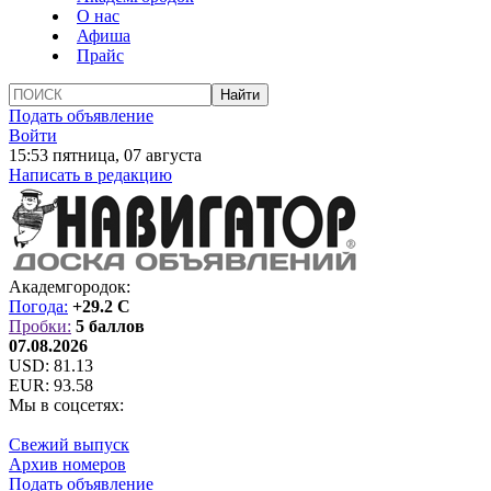
О нас
Афиша
Прайс
Подать объявление
Войти
15:53 пятница, 07 августа
Написать в редакцию
Академгородок:
Погода:
+29.2 C
Пробки:
5 баллов
07.08.2026
USD:
81.13
EUR:
93.58
Мы в соцсетях:
Свежий выпуск
Архив номеров
Подать объявление