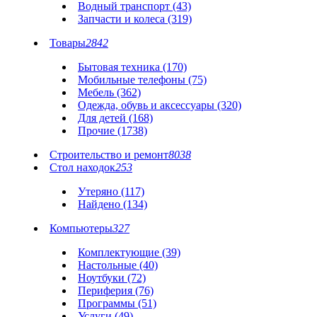
Водный транспорт (43)
Запчасти и колеса (319)
Товары
2842
Бытовая техника (170)
Мобильные телефоны (75)
Мебель (362)
Одежда, обувь и аксессуары (320)
Для детей (168)
Прочие (1738)
Строительство и ремонт
8038
Стол находок
253
Утеряно (117)
Найдено (134)
Компьютеры
327
Комплектующие (39)
Настольные (40)
Ноутбуки (72)
Периферия (76)
Программы (51)
Услуги (49)