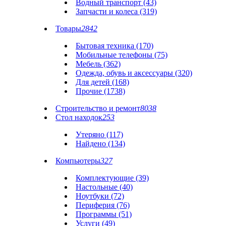
Водный транспорт (43)
Запчасти и колеса (319)
Товары
2842
Бытовая техника (170)
Мобильные телефоны (75)
Мебель (362)
Одежда, обувь и аксессуары (320)
Для детей (168)
Прочие (1738)
Строительство и ремонт
8038
Стол находок
253
Утеряно (117)
Найдено (134)
Компьютеры
327
Комплектующие (39)
Настольные (40)
Ноутбуки (72)
Периферия (76)
Программы (51)
Услуги (49)