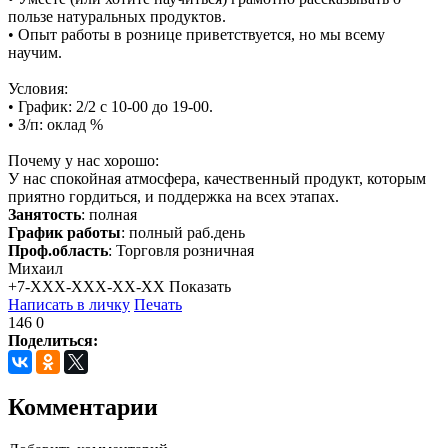
пользе натуральных продуктов.
• Опыт работы в рознице приветствуется, но мы всему
научим.
Условия:
• График: 2/2 с 10-00 до 19-00.
• З/п: оклад %
Почему у нас хорошо:
У нас спокойная атмосфера, качественный продукт, которым
приятно гордиться, и поддержка на всех этапах.
Занятость
: полная
График работы
: полный раб.день
Проф.область
: Торговля розничная
Михаил
+7-XXX-XXX-XX-XX
Показать
Написать в личку
Печать
146
0
Поделиться:
Комментарии