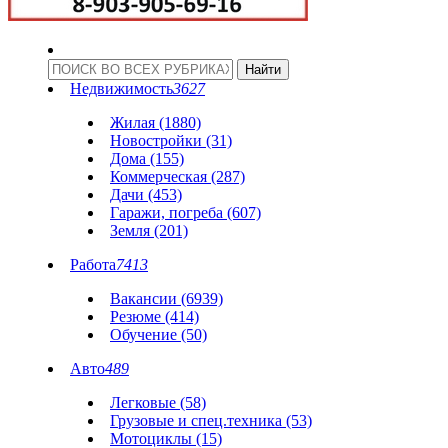
Недвижимость
3627
Жилая (1880)
Новостройки (31)
Дома (155)
Коммерческая (287)
Дачи (453)
Гаражи, погреба (607)
Земля (201)
Работа
7413
Вакансии (6939)
Резюме (414)
Обучение (50)
Авто
489
Легковые (58)
Грузовые и спец.техника (53)
Мотоциклы (15)