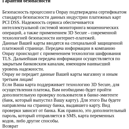
Гарантии безопасности
Безопасность процессинга Onpay подтверждена сертификатом
стандарта безопасности данных индустрии платежных карт
PCI DSS. Надежность сервиса обеспечивается
интеллектуальной системой мониторинга мошеннических
операций, а также применением 3D Secure - современной
технологией безопасности интернет-платежей.
Данные Вашей карты вводятся на специальной защищенной
платежной странице. Передача информации в компанию
Onpay происходит с применением технологии шифрования
TLS. Дальнейшая передача информации осуществляется по
закрытым банковским каналам, имеющим наивысший
уровень надежности.
Onpay не передает данные Вашей карты магазину и иным
третьим лицам!
Если Ваша карта поддерживает технологию 3D Secure, для
осуществления платежа, Вам необходимо будет пройти
дополнительную проверку пользователя в банке-эмитенте
(банк, который выпустил Вашу карту). Для этого Вы будете
направлены на страницу банка, выдавшего карту. Вид
проверки зависит от банка. Как правило, это дополнительный
пароль, который отправляется в SMS, карта переменных
кодов, либо другие способы.
Возврат