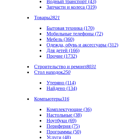
Водный транспорт (43)
Запчасти и колеса (319)
Товары
2821
Бытовая техника (170)
Мобильные телефоны (72)
Мебель (360)
Одежда, обувь и аксессуары (312)
Для детей (166)
Прочие (1732)
Строительство и ремонт
8031
Стол находок
250
Утеряно (114)
Найдено (134)
Компьютеры
316
Комплектующие (36)
Настольные (38)
Ноутбуки (69)
Периферия (75)
Программы (50)
Услуги (48)