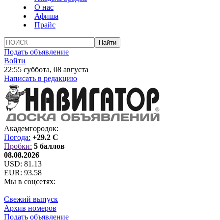
О нас
Афиша
Прайс
Подать объявление
Войти
22:55 суббота, 08 августа
Написать в редакцию
Академгородок:
Погода:
+29.2 C
Пробки:
5 баллов
08.08.2026
USD:
81.13
EUR:
93.58
Мы в соцсетях:
Свежий выпуск
Архив номеров
Подать объявление