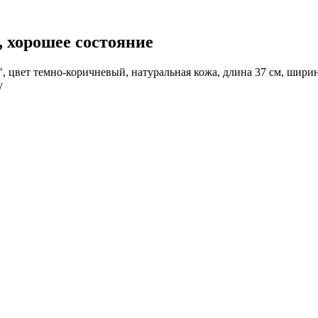
 хорошее состояние
 цвет темно-коричневый, натуральная кожа, длина 37 см, ширина 
у