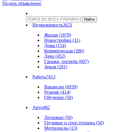
Подать объявление
Недвижимость
3623
Жилая (1879)
Новостройки (31)
Дома (154)
Коммерческая (286)
Дачи (452)
Гаражи, погреба (607)
Земля (201)
Работа
7413
Вакансии (6939)
Резюме (414)
Обучение (50)
Авто
482
Легковые (56)
Грузовые и спец.техника (50)
Мотоциклы (13)