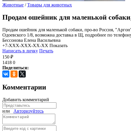
Животные
/
Товары для животных
Продам ошейник для маленькой собаки,
Продам ошейник для маленькой собаки, про-во Россия, "Аргон",
Одоевского 1/8, возможна доставка в Щ, подробнее по телефон
Бессонова Елена Васильевна
+7-XXX-XXX-XX-XX
Показать
Написать в личку
Печать
150 ₽
1418
0
Поделиться:
Комментарии
Добавить комментарий
или
Авторизуйтесь