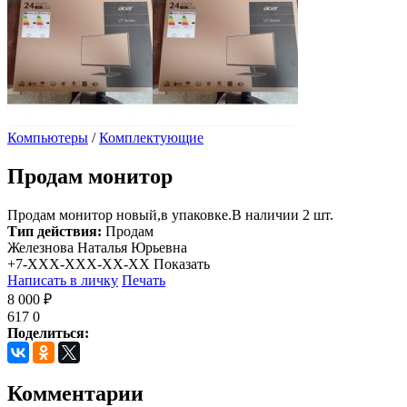
Компьютеры
/
Комплектующие
Продам
монитор
Продам монитор новый,в упаковке.В наличии 2 шт.
Тип действия:
Продам
Железнова Наталья Юрьевна
+7-XXX-XXX-XX-XX
Показать
Написать в личку
Печать
8 000 ₽
617
0
Поделиться:
Комментарии