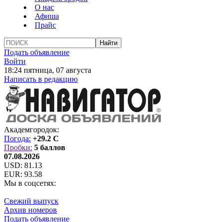
О нас
Афиша
Прайс
Подать объявление
Войти
18:24 пятница, 07 августа
Написать в редакцию
Академгородок:
Погода:
+29.2 C
Пробки:
5 баллов
07.08.2026
USD:
81.13
EUR:
93.58
Мы в соцсетях:
Свежий выпуск
Архив номеров
Подать объявление