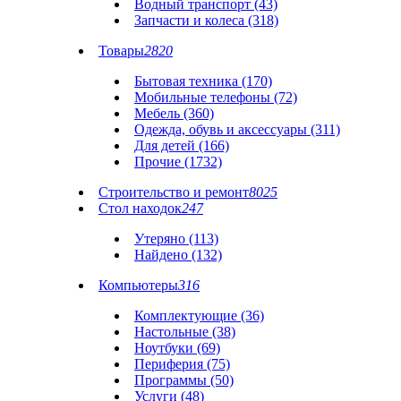
Водный транспорт (43)
Запчасти и колеса (318)
Товары
2820
Бытовая техника (170)
Мобильные телефоны (72)
Мебель (360)
Одежда, обувь и аксессуары (311)
Для детей (166)
Прочие (1732)
Строительство и ремонт
8025
Стол находок
247
Утеряно (113)
Найдено (132)
Компьютеры
316
Комплектующие (36)
Настольные (38)
Ноутбуки (69)
Периферия (75)
Программы (50)
Услуги (48)