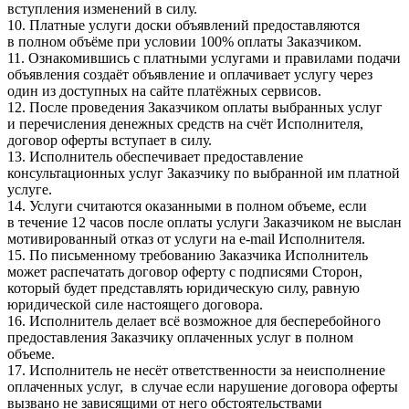
вступления изменений в силу.
10. Платные услуги доски объявлений предоставляются
в полном объёме при условии 100% оплаты Заказчиком.
11. Ознакомившись с платными услугами и правилами подачи
объявления создаёт объявление и оплачивает услугу через
один из доступных на сайте платёжных сервисов.
12. После проведения Заказчиком оплаты выбранных услуг
и перечисления денежных средств на счёт Исполнителя,
договор оферты вступает в силу.
13. Исполнитель обеспечивает предоставление
консультационных услуг Заказчику по выбранной им платной
услуге.
14. Услуги считаются оказанными в полном объеме, если
в течение 12 часов после оплаты услуги Заказчиком не выслан
мотивированный отказ от услуги на e-mail Исполнителя.
15. По письменному требованию Заказчика Исполнитель
может распечатать договор оферту с подписями Сторон,
который будет представлять юридическую силу, равную
юридической силе настоящего договора.
16. Исполнитель делает всё возможное для бесперебойного
предоставления Заказчику оплаченных услуг в полном
объеме.
17. Исполнитель не несёт ответственности за неисполнение
оплаченных услуг, в случае если нарушение договора оферты
вызвано не зависящими от него обстоятельствами