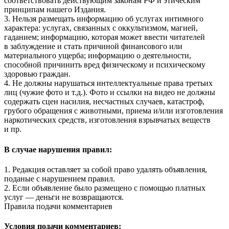
соответствовать действующим законам РФ и этическим
принципам нашего Издания.
3. Нельзя размещать информацию об услугах интимного
характера: услугах, связанных с оккультизмом, магией,
гаданием; информацию, которая может ввести читателей
в заблуждение и стать причиной финансового или
материального ущерба; информацию о деятельности,
способной причинить вред физическому и психическому
здоровью граждан.
4. Не должны нарушаться интеллектуальные права третьих
лиц (чужие фото и т.д.). Фото и ссылки на видео не должны
содержать сцен насилия, несчастных случаев, катастроф,
грубого обращения с животными, приема и/или изготовления
наркотических средств, изготовления взрывчатых веществ
и пр.
В случае нарушения правил:
1. Редакция оставляет за собой право удалять объявления,
поданые с нарушением правил.
2. Если объявление было размещено с помощью платных
услуг — деньги не возвращаются.
Правила подачи комментариев
Условия подачи комментариев: