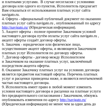
и платными услугами. В случае несогласия с условиями
договора или одного из пунктов, Исполнитель предлагает
Вам отказаться от использования платных услуг сайта
navigato.ru.
4. Оферта - официальный публичный документ по оказанию
платных услуг сайта navigato.ru , опубликованный по адресу
http://navigato.ru/
(Юридическая информация).
5. Акцепт оферты - полное принятие Заказчиком условий
настоящего договора путём оплаты услуг сайта navigato.ru ,
акцепт оферты создаёт договор оферты.
6. Заказчик - юридическое или физическое лицо,
осуществившее акцепт оферты, и являющееся Заказчиком
платных услуг Исполнителя по договору оферты.
7. Договор оферты - договор между Исполнителем
и Заказчиком на оказание платных услуг, заключённый
посредством акцепта оферты.
8. Оказание Заказчику платных услуг на условиях договора
является предметом настоящей оферты. Перечень платных
услуг и расценки приведены ниже, и являются неотъемлемой
частью настоящего договора.
9. Исполнитель имеет право в любой момент изменить
условия настоящего договора и расценки на платные услуги
без предварительного согласования с Заказчиком, обязуясь
опубликовать изменения по адресу
http://navigato.ru/
(Юридическая информация) не менее чем за один день до