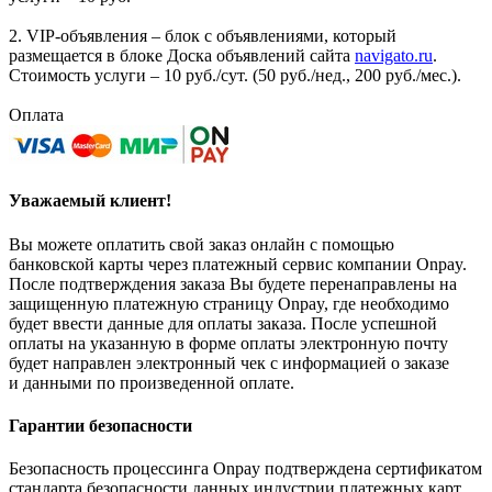
2. VIP-объявления – блок с объявлениями, который
размещается в блоке Доска объявлений сайта
navigato.ru
.
Стоимость услуги – 10 руб./сут. (50 руб./нед., 200 руб./мес.).
Оплата
Уважаемый клиент!
Вы можете оплатить свой заказ онлайн с помощью
банковской карты через платежный сервис компании Onpay.
После подтверждения заказа Вы будете перенаправлены на
защищенную платежную страницу Onpay, где необходимо
будет ввести данные для оплаты заказа. После успешной
оплаты на указанную в форме оплаты электронную почту
будет направлен электронный чек с информацией о заказе
и данными по произведенной оплате.
Гарантии безопасности
Безопасность процессинга Onpay подтверждена сертификатом
стандарта безопасности данных индустрии платежных карт