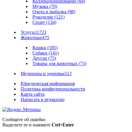
Коллекционирование (84)
Музыка (70)
Охота и рыбалка (98)
Рукоделие (121)
Спорт (134)
Услуги
11723
Животные
475
Кошки (185)
Собаки (141)
Другие (75)
Товары для животных (73)
Медицина и здоровье
513
Юридическая информация
Политика конфиденциальности
Карта сайта
Написать в редакцию
Сообщите об ошибке.
Выделите ее и нажмите
Ctrl+Enter