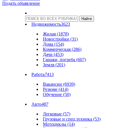
Подать объявление
Недвижимость
3623
Жилая (1878)
Новостройки (31)
Дома (154)
Коммерческая (286)
Дачи (453)
Гаражи, погреба (607)
Земля (201)
Работа
7413
Вакансии (6939)
Резюме (414)
Обучение (50)
Авто
487
Легковые (57)
Грузовые и спец.техника (53)
Мотоциклы (14)