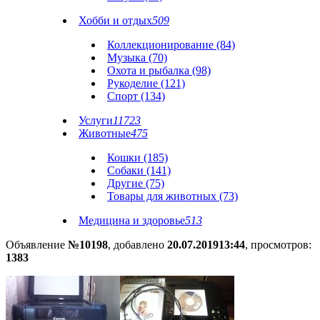
Хобби и отдых
509
Коллекционирование (84)
Музыка (70)
Охота и рыбалка (98)
Рукоделие (121)
Спорт (134)
Услуги
11723
Животные
475
Кошки (185)
Собаки (141)
Другие (75)
Товары для животных (73)
Медицина и здоровье
513
Объявление
№10198
, добавлено
20.07.2019
13:44
, просмотров:
1383