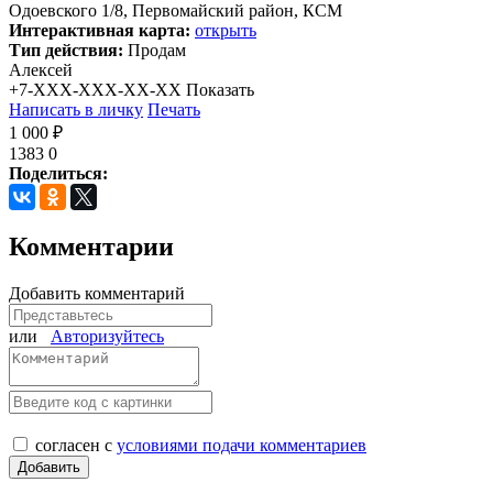
Одоевского 1/8, Первомайский район, КСМ
Интерактивная карта:
открыть
Тип действия:
Продам
Алексей
+7-XXX-XXX-XX-XX
Показать
Написать в личку
Печать
1 000 ₽
1383
0
Поделиться:
Комментарии
Добавить комментарий
или
Авторизуйтесь
согласен с
условиями подачи комментариев