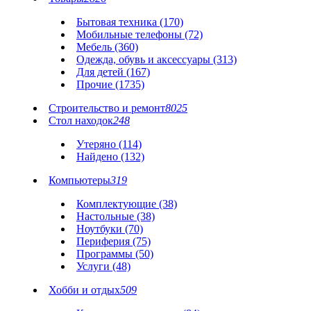
Бытовая техника (170)
Мобильные телефоны (72)
Мебель (360)
Одежда, обувь и аксессуары (313)
Для детей (167)
Прочие (1735)
Строительство и ремонт
8025
Стол находок
248
Утеряно (114)
Найдено (132)
Компьютеры
319
Комплектующие (38)
Настольные (38)
Ноутбуки (70)
Периферия (75)
Программы (50)
Услуги (48)
Хобби и отдых
509