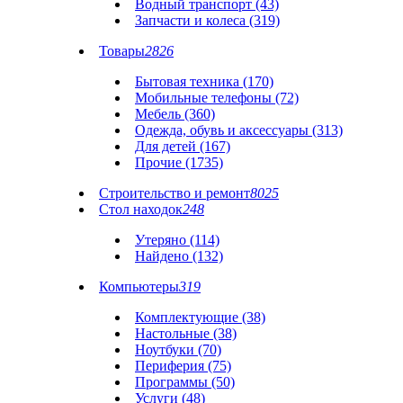
Водный транспорт (43)
Запчасти и колеса (319)
Товары
2826
Бытовая техника (170)
Мобильные телефоны (72)
Мебель (360)
Одежда, обувь и аксессуары (313)
Для детей (167)
Прочие (1735)
Строительство и ремонт
8025
Стол находок
248
Утеряно (114)
Найдено (132)
Компьютеры
319
Комплектующие (38)
Настольные (38)
Ноутбуки (70)
Периферия (75)
Программы (50)
Услуги (48)