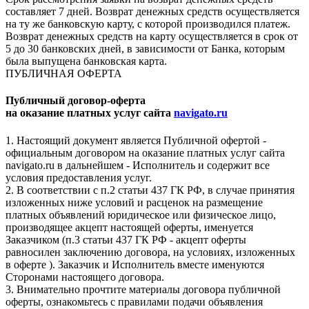
составляет 7 дней. Возврат денежных средств осуществляется
на ту же банковскую карту, с которой производился платеж.
Возврат денежных средств на карту осуществляется в срок от
5 до 30 банковских дней, в зависимости от Банка, которым
была выпущена банковская карта.
ПУБЛИЧНАЯ ОФЕРТА
Публичный договор-оферта
на оказание платных услуг сайта
navigato.ru
1. Настоящий документ является Публичной офертой -
официальным договором на оказание платных услуг сайта
navigato.ru в дальнейшем - Исполнитель и содержит все
условия предоставления услуг.
2. В соответствии с п.2 статьи 437 ГК РФ, в случае принятия
изложенных ниже условий и расценок на размещение
платных объявлений юридическое или физическое лицо,
производящее акцепт настоящей оферты, именуется
Заказчиком (п.3 статьи 437 ГК РФ - акцепт оферты
равносилен заключению договора, на условиях, изложенных
в оферте ). Заказчик и Исполнитель вместе именуются
Сторонами настоящего договора.
3. Внимательно прочтите материалы договора публичной
оферты, ознакомьтесь с правилами подачи объявления