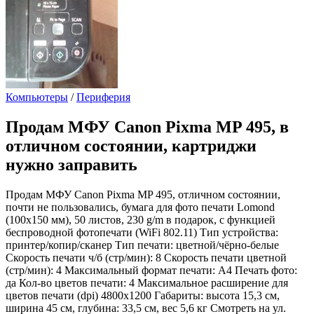
Компьютеры
/
Периферия
Продам
МФУ Canon Pixma MP 495, в
отличном состоянии, картриджи
нужно заправить
Продам МФУ Canon Pixma MP 495, отличном состоянии,
почти не пользовались, бумага для фото печати Lomond
(100x150 мм), 50 листов, 230 g/m в подарок, с функцией
беспроводной фотопечати (WiFi 802.11) Тип устройства:
принтер/копир/сканер Тип печати: цветной/чёрно-белые
Скорость печати ч/б (стр/мин): 8 Скорость печати цветной
(стр/мин): 4 Максимальный формат печати: А4 Печать фото:
да Кол-во цветов печати: 4 Максимальное расширение для
цветов печати (dpi) 4800x1200 Габариты: высота 15,3 см,
ширина 45 см, глубина: 33,5 см, вес 5,6 кг Смотреть на ул.