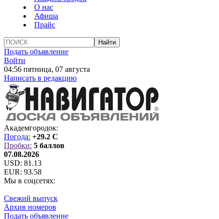
О нас
Афиша
Прайс
Подать объявление
Войти
04:56 пятница, 07 августа
Написать в редакцию
Академгородок:
Погода:
+29.2 C
Пробки:
5 баллов
07.08.2026
USD:
81.13
EUR:
93.58
Мы в соцсетях:
Свежий выпуск
Архив номеров
Подать объявление