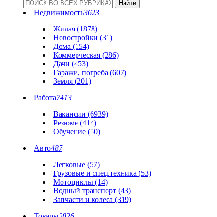
Недвижимость
3623
Жилая (1878)
Новостройки (31)
Дома (154)
Коммерческая (286)
Дачи (453)
Гаражи, погреба (607)
Земля (201)
Работа
7413
Вакансии (6939)
Резюме (414)
Обучение (50)
Авто
487
Легковые (57)
Грузовые и спец.техника (53)
Мотоциклы (14)
Водный транспорт (43)
Запчасти и колеса (319)
Товары
2826