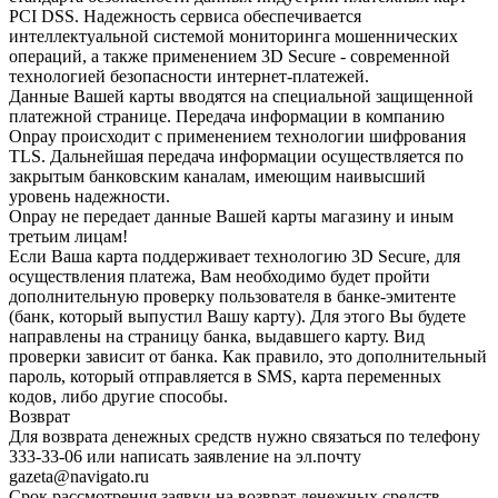
PCI DSS. Надежность сервиса обеспечивается
интеллектуальной системой мониторинга мошеннических
операций, а также применением 3D Secure - современной
технологией безопасности интернет-платежей.
Данные Вашей карты вводятся на специальной защищенной
платежной странице. Передача информации в компанию
Onpay происходит с применением технологии шифрования
TLS. Дальнейшая передача информации осуществляется по
закрытым банковским каналам, имеющим наивысший
уровень надежности.
Onpay не передает данные Вашей карты магазину и иным
третьим лицам!
Если Ваша карта поддерживает технологию 3D Secure, для
осуществления платежа, Вам необходимо будет пройти
дополнительную проверку пользователя в банке-эмитенте
(банк, который выпустил Вашу карту). Для этого Вы будете
направлены на страницу банка, выдавшего карту. Вид
проверки зависит от банка. Как правило, это дополнительный
пароль, который отправляется в SMS, карта переменных
кодов, либо другие способы.
Возврат
Для возврата денежных средств нужно связаться по телефону
333-33-06 или написать заявление на эл.почту
gazeta@navigato.ru
Срок рассмотрения заявки на возврат денежных средств