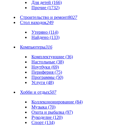
Для детей (166)
Прочие (1732)
Строительство и ремонт
8027
Стол находок
249
Утеряно (114)
Найдено (133)
Компьютеры
316
Комплектующие (36)
Настольные (38)
Ноутбуки (69)
Периферия (75)
Программы (50)
Услуги (48)
Хобби и отдых
507
Коллекционирование (84)
Музыка (70)
Охота и рыбалка (97)
Рукоделие (120)
Спорт (134)