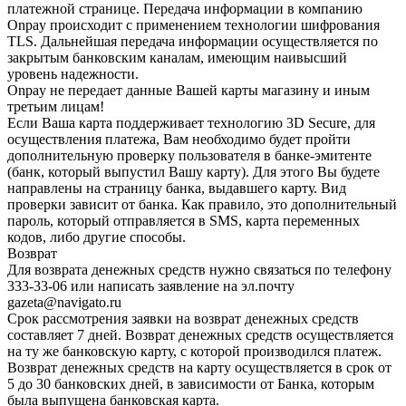
платежной странице. Передача информации в компанию
Onpay происходит с применением технологии шифрования
TLS. Дальнейшая передача информации осуществляется по
закрытым банковским каналам, имеющим наивысший
уровень надежности.
Onpay не передает данные Вашей карты магазину и иным
третьим лицам!
Если Ваша карта поддерживает технологию 3D Secure, для
осуществления платежа, Вам необходимо будет пройти
дополнительную проверку пользователя в банке-эмитенте
(банк, который выпустил Вашу карту). Для этого Вы будете
направлены на страницу банка, выдавшего карту. Вид
проверки зависит от банка. Как правило, это дополнительный
пароль, который отправляется в SMS, карта переменных
кодов, либо другие способы.
Возврат
Для возврата денежных средств нужно связаться по телефону
333-33-06 или написать заявление на эл.почту
gazeta@navigato.ru
Срок рассмотрения заявки на возврат денежных средств
составляет 7 дней. Возврат денежных средств осуществляется
на ту же банковскую карту, с которой производился платеж.
Возврат денежных средств на карту осуществляется в срок от
5 до 30 банковских дней, в зависимости от Банка, которым
была выпущена банковская карта.