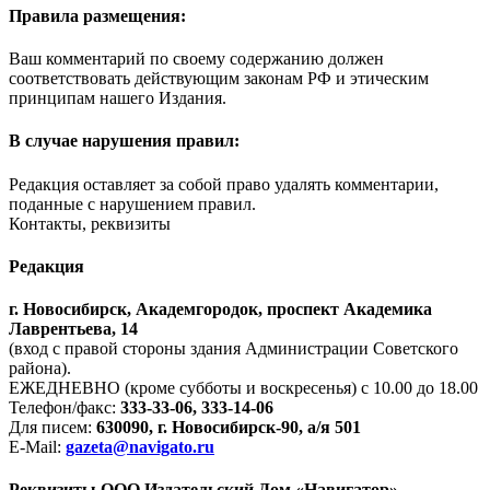
Правила размещения:
Ваш комментарий по своему содержанию должен
соответствовать действующим законам РФ и этическим
принципам нашего Издания.
В случае нарушения правил:
Редакция оставляет за собой право удалять комментарии,
поданные с нарушением правил.
Контакты, реквизиты
Редакция
г. Новосибирск, Академгородок, проспект Академика
Лаврентьева, 14
(вход с правой стороны здания Администрации Советского
района).
ЕЖЕДНЕВНО (кроме субботы и воскресенья) с 10.00 до 18.00
Телефон/факс:
333-33-06, 333-14-06
Для писем:
630090, г. Новосибирск-90, а/я 501
E-Mail:
gazeta@navigato.ru
Реквизиты ООО Издательский Дом «Навигатор»