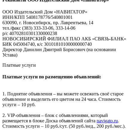
ООО Издательский Дом «НАВИГАТОР»
ИНН/КПП 5408178776/540801001
630090, г. Новосибирск, пр. Лаврентьева, 14
тел./факс (383) 333-33-06, 333-14-06
р/с 40702810301330000238
НОВОСИБИРСКИЙ ФИЛИАЛ ПАО АКБ «СВЯЗЬ-БАНК»
БИК 045004740, к/с 30101810100000000740
Директор Данилин Дмитрий Борисович (на основании
Устава)
Платные услуги
Платные услуги по размещению объявлений:
1. Поднятие объявления – вы можете освежить своё старое
объявление и выделить его цветом на 24 часа. Стоимость
услуги – 10 руб.
2. VIP-объявления – блок с объявлениями, который
размещается в блоке Доска объявлений сайта
navigato.ru
.
Стоимость услуги – 10 руб./сут. (50 руб./нед., 200 руб./мес.).