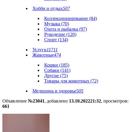
Хобби и отдых
507
Коллекционирование (84)
Музыка (70)
Охота и рыбалка (97)
Рукоделие (120)
Спорт (134)
Услуги
11711
Животные
474
Кошки (185)
Собаки (141)
Другие (75)
Товары для животных (72)
Медицина и здоровье
505
Объявление
№23041
, добавлено
13.10.2022
21:32
, просмотров:
661