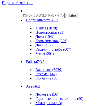
Подать объявление
Недвижимость
3622
Жилая (1878)
Новостройки (31)
Дома (154)
Коммерческая (286)
Дачи (452)
Гаражи, погреба (607)
Земля (201)
Работа
7413
Вакансии (6939)
Резюме (414)
Обучение (50)
Авто
482
Легковые (56)
Грузовые и спец.техника (50)
Мотоциклы (13)