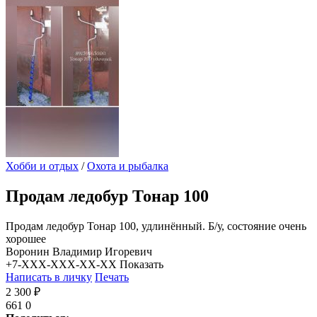
Хобби и отдых
/
Охота и рыбалка
Продам ледобур Тонар 100
Продам ледобур Тонар 100, удлинённый. Б/у, состояние очень
хорошее
Воронин Владимир Игоревич
+7-XXX-XXX-XX-XX
Показать
Написать в личку
Печать
2 300 ₽
661
0