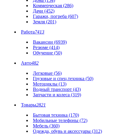
Дома (154)
Коммерческая (286)
Дачи (452)
Гаражи, погреба (607)
Земля (201)
Работа
7413
Вакансии (6939)
Резюме (414)
Обучение (50)
Авто
482
Легковые (56)
Грузовые и спец.техника (50)
Мотоциклы (13)
Водный транспорт (43)
Запчасти и колеса (319)
Товары
2821
Бытовая техника (170)
Мобильные телефоны (72)
Мебель (360)
Одежда, обувь и аксессуары (312)