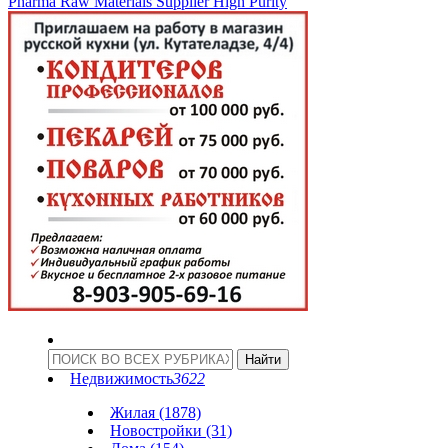
Pharma Raw Materials Supplier High Purity
Недвижимость
3622
Жилая (1878)
Новостройки (31)