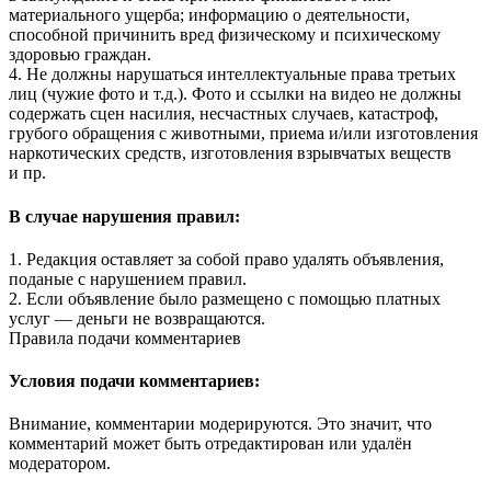
материального ущерба; информацию о деятельности,
способной причинить вред физическому и психическому
здоровью граждан.
4. Не должны нарушаться интеллектуальные права третьих
лиц (чужие фото и т.д.). Фото и ссылки на видео не должны
содержать сцен насилия, несчастных случаев, катастроф,
грубого обращения с животными, приема и/или изготовления
наркотических средств, изготовления взрывчатых веществ
и пр.
В случае нарушения правил:
1. Редакция оставляет за собой право удалять объявления,
поданые с нарушением правил.
2. Если объявление было размещено с помощью платных
услуг — деньги не возвращаются.
Правила подачи комментариев
Условия подачи комментариев:
Внимание, комментарии модерируются. Это значит, что
комментарий может быть отредактирован или удалён
модератором.