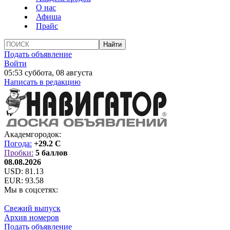
О нас
Афиша
Прайс
Подать объявление
Войти
05:53 суббота, 08 августа
Написать в редакцию
Академгородок:
Погода:
+29.2 C
Пробки:
5 баллов
08.08.2026
USD:
81.13
EUR:
93.58
Мы в соцсетях:
Свежий выпуск
Архив номеров
Подать объявление