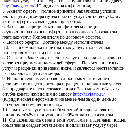
платных услуг сайта navigato.ru , опубликованный по адресу
http://navigato.ru/
(Юридическая информация).
5. Акцепт оферты - полное принятие Заказчиком условий
настоящего договора путём оплаты услуг сайта navigato.ru ,
акцепт оферты создаёт договор оферты.
6. Заказчик - юридическое или физическое лицо,
осуществившее акцепт оферты, и являющееся Заказчиком
платных услуг Исполнителя по договору оферты.
7. Договор оферты - договор между Исполнителем
и Заказчиком на оказание платных услуг, заключённый
посредством акцепта оферты.
8. Оказание Заказчику платных услуг на условиях договора
является предметом настоящей оферты. Перечень платных
услуг и расценки приведены ниже, и являются неотъемлемой
частью настоящего договора.
9. Исполнитель имеет право в любой момент изменить
условия настоящего договора и расценки на платные услуги
без предварительного согласования с Заказчиком, обязуясь
опубликовать изменения по адресу
http://navigato.ru/
(Юридическая информация) не менее чем за один день до
вступления изменений в силу.
10. Платные услуги доски объявлений предоставляются
в полном объёме при условии 100% оплаты Заказчиком.
11. Ознакомившись с платными услугами и правилами подачи
объявления создаёт объявление и оплачивает услугу через