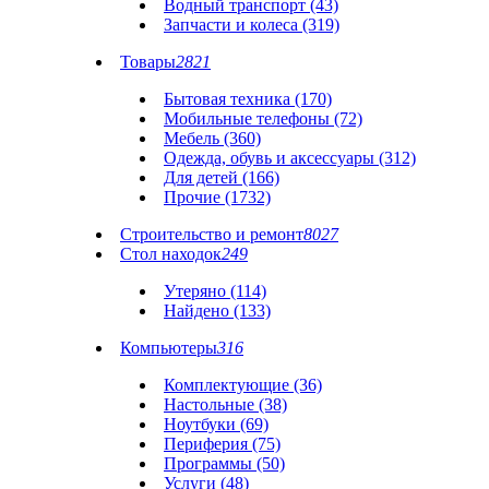
Водный транспорт (43)
Запчасти и колеса (319)
Товары
2821
Бытовая техника (170)
Мобильные телефоны (72)
Мебель (360)
Одежда, обувь и аксессуары (312)
Для детей (166)
Прочие (1732)
Строительство и ремонт
8027
Стол находок
249
Утеряно (114)
Найдено (133)
Компьютеры
316
Комплектующие (36)
Настольные (38)
Ноутбуки (69)
Периферия (75)
Программы (50)
Услуги (48)