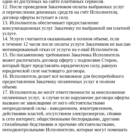
один из доступных на сайте платёжных сервисов.
12. После проведения Заказчиком оплаты выбранных услуг
и перечисления денежных средств на счёт Исполнителя,
договор оферты вступает в силу.
13. Исполнитель обеспечивает предоставление
консультационных услуг Заказчику по выбранной им платной
услуге.
14. Услуги считаются оказанными в полном объеме, если
в течение 12 часов после оплаты услуги Заказчиком не выслан
мотивированный отказ от услуги на e-mail Исполнителя.
15. По письменному требованию Заказчика Исполнитель
может распечатать договор оферту с подписями Сторон,
который будет представлять юридическую силу, равную
юридической силе настоящего договора.
16. Исполнитель делает всё возможное для бесперебойного
предоставления Заказчику оплаченных услуг в полном
объеме.
17. Исполнитель не несёт ответственности за неисполнение
оплаченных услуг, в случае если нарушение договора оферты
вызвано не зависящими от него обстоятельствами
непреодолимой силы - наводнением, землетрясением,
действиями властей, отсутствием электроэнергии, сбоями
в сети интернет, общественными беспорядками, другими
стихийными бедствиями и прочими обстоятельствами,
неподконтрольными Исполнителю, которые могут помешать