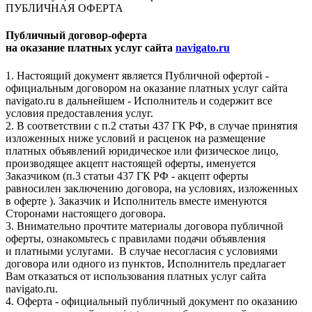
ПУБЛИЧНАЯ ОФЕРТА
Публичный договор-оферта
на оказание платных услуг сайта
navigato.ru
1. Настоящий документ является Публичной офертой -
официальным договором на оказание платных услуг сайта
navigato.ru в дальнейшем - Исполнитель и содержит все
условия предоставления услуг.
2. В соответствии с п.2 статьи 437 ГК РФ, в случае принятия
изложенных ниже условий и расценок на размещение
платных объявлений юридическое или физическое лицо,
производящее акцепт настоящей оферты, именуется
Заказчиком (п.3 статьи 437 ГК РФ - акцепт оферты
равносилен заключению договора, на условиях, изложенных
в оферте ). Заказчик и Исполнитель вместе именуются
Сторонами настоящего договора.
3. Внимательно прочтите материалы договора публичной
оферты, ознакомьтесь с правилами подачи объявления
и платными услугами. В случае несогласия с условиями
договора или одного из пунктов, Исполнитель предлагает
Вам отказаться от использования платных услуг сайта
navigato.ru.
4. Оферта - официальный публичный документ по оказанию