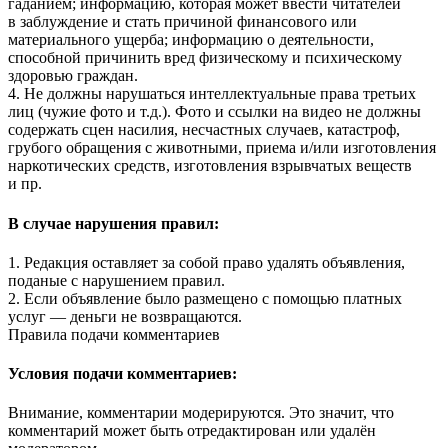
гаданием; информацию, которая может ввести читателей
в заблуждение и стать причиной финансового или
материального ущерба; информацию о деятельности,
способной причинить вред физическому и психическому
здоровью граждан.
4. Не должны нарушаться интеллектуальные права третьих
лиц (чужие фото и т.д.). Фото и ссылки на видео не должны
содержать сцен насилия, несчастных случаев, катастроф,
грубого обращения с животными, приема и/или изготовления
наркотических средств, изготовления взрывчатых веществ
и пр.
В случае нарушения правил:
1. Редакция оставляет за собой право удалять объявления,
поданые с нарушением правил.
2. Если объявление было размещено с помощью платных
услуг — деньги не возвращаются.
Правила подачи комментариев
Условия подачи комментариев:
Внимание, комментарии модерируются. Это значит, что
комментарий может быть отредактирован или удалён