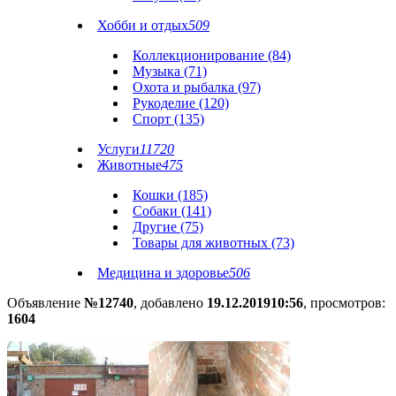
Хобби и отдых
509
Коллекционирование (84)
Музыка (71)
Охота и рыбалка (97)
Рукоделие (120)
Спорт (135)
Услуги
11720
Животные
475
Кошки (185)
Собаки (141)
Другие (75)
Товары для животных (73)
Медицина и здоровье
506
Объявление
№12740
, добавлено
19.12.2019
10:56
, просмотров:
1604