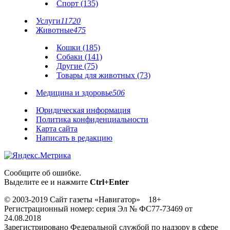
Спорт (135)
Услуги
11720
Животные
475
Кошки (185)
Собаки (141)
Другие (75)
Товары для животных (73)
Медицина и здоровье
506
Юридическая информация
Политика конфиденциальности
Карта сайта
Написать в редакцию
Сообщите об ошибке.
Выделите ее и нажмите
Ctrl+Enter
© 2003-2019 Сайт газеты «Навигатор» 18+
Регистрационный номер: серия Эл № ФС77-73469 от
24.08.2018
Зарегистрировано Федеральной службой по надзору в сфере