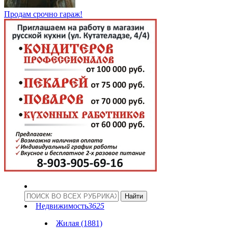
Продам срочно гараж!
Недвижимость
3625
Жилая (1881)