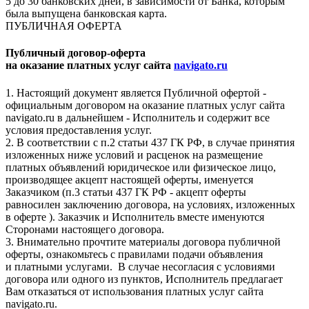
5 до 30 банковских дней, в зависимости от Банка, которым
была выпущена банковская карта.
ПУБЛИЧНАЯ ОФЕРТА
Публичный договор-оферта
на оказание платных услуг сайта
navigato.ru
1. Настоящий документ является Публичной офертой -
официальным договором на оказание платных услуг сайта
navigato.ru в дальнейшем - Исполнитель и содержит все
условия предоставления услуг.
2. В соответствии с п.2 статьи 437 ГК РФ, в случае принятия
изложенных ниже условий и расценок на размещение
платных объявлений юридическое или физическое лицо,
производящее акцепт настоящей оферты, именуется
Заказчиком (п.3 статьи 437 ГК РФ - акцепт оферты
равносилен заключению договора, на условиях, изложенных
в оферте ). Заказчик и Исполнитель вместе именуются
Сторонами настоящего договора.
3. Внимательно прочтите материалы договора публичной
оферты, ознакомьтесь с правилами подачи объявления
и платными услугами. В случае несогласия с условиями
договора или одного из пунктов, Исполнитель предлагает
Вам отказаться от использования платных услуг сайта
navigato.ru.