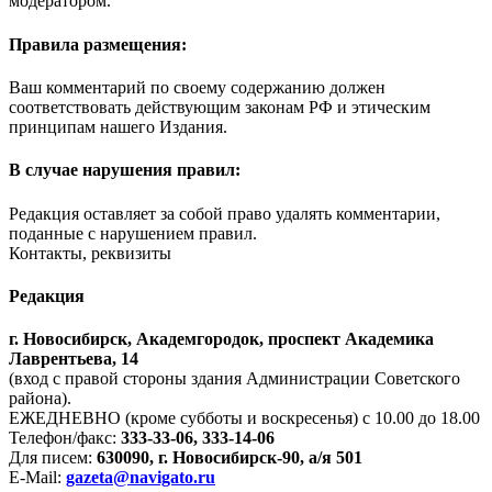
модератором.
Правила размещения:
Ваш комментарий по своему содержанию должен
соответствовать действующим законам РФ и этическим
принципам нашего Издания.
В случае нарушения правил:
Редакция оставляет за собой право удалять комментарии,
поданные с нарушением правил.
Контакты, реквизиты
Редакция
г. Новосибирск, Академгородок, проспект Академика
Лаврентьева, 14
(вход с правой стороны здания Администрации Советского
района).
ЕЖЕДНЕВНО (кроме субботы и воскресенья) с 10.00 до 18.00
Телефон/факс:
333-33-06, 333-14-06
Для писем:
630090, г. Новосибирск-90, а/я 501
E-Mail:
gazeta@navigato.ru