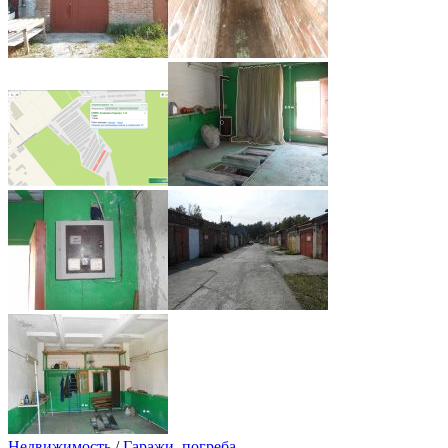
Недвижимость
/
Гаражи, погреба