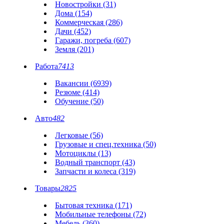
Новостройки (31)
Дома (154)
Коммерческая (286)
Дачи (452)
Гаражи, погреба (607)
Земля (201)
Работа
7413
Вакансии (6939)
Резюме (414)
Обучение (50)
Авто
482
Легковые (56)
Грузовые и спец.техника (50)
Мотоциклы (13)
Водный транспорт (43)
Запчасти и колеса (319)
Товары
2825
Бытовая техника (171)
Мобильные телефоны (72)
Мебель (360)