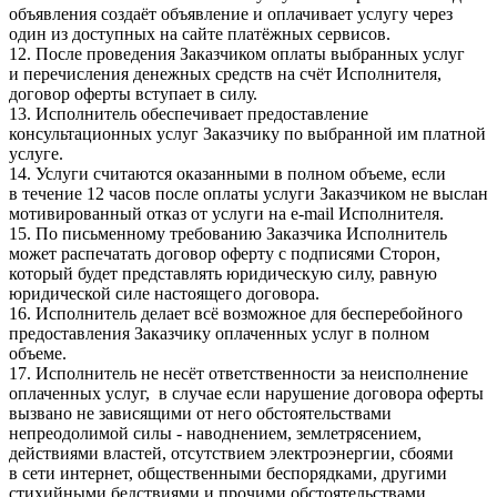
объявления создаёт объявление и оплачивает услугу через
один из доступных на сайте платёжных сервисов.
12. После проведения Заказчиком оплаты выбранных услуг
и перечисления денежных средств на счёт Исполнителя,
договор оферты вступает в силу.
13. Исполнитель обеспечивает предоставление
консультационных услуг Заказчику по выбранной им платной
услуге.
14. Услуги считаются оказанными в полном объеме, если
в течение 12 часов после оплаты услуги Заказчиком не выслан
мотивированный отказ от услуги на e-mail Исполнителя.
15. По письменному требованию Заказчика Исполнитель
может распечатать договор оферту с подписями Сторон,
который будет представлять юридическую силу, равную
юридической силе настоящего договора.
16. Исполнитель делает всё возможное для бесперебойного
предоставления Заказчику оплаченных услуг в полном
объеме.
17. Исполнитель не несёт ответственности за неисполнение
оплаченных услуг, в случае если нарушение договора оферты
вызвано не зависящими от него обстоятельствами
непреодолимой силы - наводнением, землетрясением,
действиями властей, отсутствием электроэнергии, сбоями
в сети интернет, общественными беспорядками, другими
стихийными бедствиями и прочими обстоятельствами,