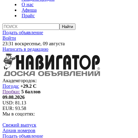
О нас
Афиша
Прайс
Подать объявление
Войти
23:31 воскресенье, 09 августа
Написать в редакцию
Академгородок:
Погода:
+29.2 C
Пробки:
5 баллов
09.08.2026
USD:
81.13
EUR:
93.58
Мы в соцсетях:
Свежий выпуск
Архив номеров
Подать объявление