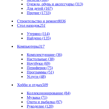
Одежда, обувь и аксессуары (313)
Для детей (167)
Прочие (1733)
Строительство и ремонт
8036
Стол находок
251
Утеряно (114)
Найдено (135)
Компьютеры
317
Комплектующие (36)
Настольные (38)
Ноутбуки (69)
Периферия (75)
Программы (51)
Услуги (48)
Хобби и отдых
509
Коллекционирование (84)
Музыка (71)
Охота и рыбалка (97)
Рукоделие (120)