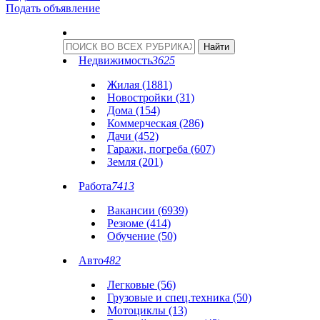
Подать объявление
Недвижимость
3625
Жилая (1881)
Новостройки (31)
Дома (154)
Коммерческая (286)
Дачи (452)
Гаражи, погреба (607)
Земля (201)
Работа
7413
Вакансии (6939)
Резюме (414)
Обучение (50)
Авто
482
Легковые (56)
Грузовые и спец.техника (50)
Мотоциклы (13)