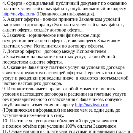
4. Оферта - официальный публичный документ по оказанию
платных услуг сайта navigato.ru , опубликованный по адресу
http://navigato.ru/
(Юридическая информация).
5. Акцепт оферты - полное принятие Заказчиком условий
настоящего договора путём оплаты услуг сайта navigato.ru ,
акцепт оферты создаёт договор оферты.
6. Заказчик - юридическое или физическое лицо,
осуществившее акцепт оферты, и являющееся Заказчиком
платных услуг Исполнителя по договору оферты.
7. Договор оферты - договор между Исполнителем
и Заказчиком на оказание платных услуг, заключённый
посредством акцепта оферты.
8. Оказание Заказчику платных услуг на условиях договора
является предметом настоящей оферты. Перечень платных
услуг и расценки приведены ниже, и являются неотъемлемой
частью настоящего договора.
9. Исполнитель имеет право в любой момент изменить
условия настоящего договора и расценки на платные услуги
без предварительного согласования с Заказчиком, обязуясь
опубликовать изменения по адресу
http://navigato.ru/
(Юридическая информация) не менее чем за один день до
вступления изменений в силу.
10. Платные услуги доски объявлений предоставляются
в полном объёме при условии 100% оплаты Заказчиком.
11. Ознакомившись с платными услугами и правилами подачи