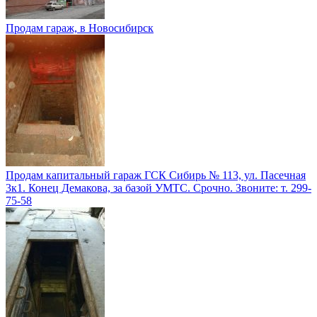
Продам гараж, в Новосибирск
Продам капитальный гараж ГСК Сибирь № 113, ул. Пасечная
3к1. Конец Демакова, за базой УМТС. Срочно. Звоните: т. 299-
75-58