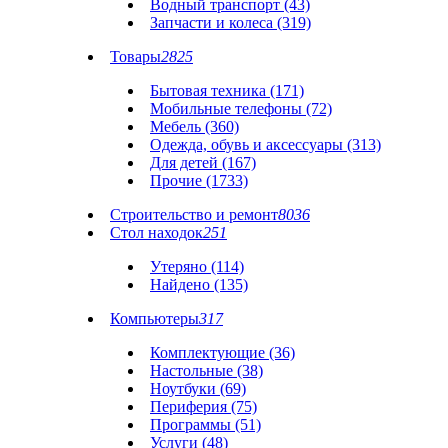
Водный транспорт (43)
Запчасти и колеса (319)
Товары
2825
Бытовая техника (171)
Мобильные телефоны (72)
Мебель (360)
Одежда, обувь и аксессуары (313)
Для детей (167)
Прочие (1733)
Строительство и ремонт
8036
Стол находок
251
Утеряно (114)
Найдено (135)
Компьютеры
317
Комплектующие (36)
Настольные (38)
Ноутбуки (69)
Периферия (75)
Программы (51)
Услуги (48)