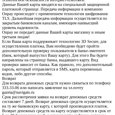
Данные Вашей карты вводятся на специальной защищенной
платежной странице. Передача информации в компанию
Onpay происходит с применением технологии шифрования
TLS. Дальнейшая передача информации осуществляется по
закрытым банковским каналам, имеющим наивысший
уровень надежности.
Onpay не передает данные Вашей карты магазину и иным
третьим лицам!
Если Ваша карта поддерживает технологию 3D Secure, для
осуществления платежа, Вам необходимо будет пройти
дополнительную проверку пользователя в банке-эмитенте
(банк, который выпустил Вашу карту). Для этого Вы будете
направлены на страницу банка, выдавшего карту. Вид
проверки зависит от банка. Как правило, это дополнительный
пароль, который отправляется в SMS, карта переменных
кодов, либо другие способы.
Возврат
Для возврата денежных средств нужно связаться по телефону
333-33-06 или написать заявление на эл.почту
gazeta@navigato.ru
Срок рассмотрения заявки на возврат денежных средств
составляет 7 дней. Возврат денежных средств осуществляется
на ту же банковскую карту, с которой производился платеж.
Возврат денежных средств на карту осуществляется в срок от