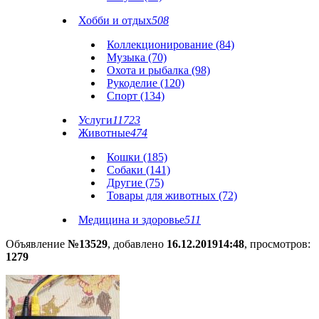
Хобби и отдых
508
Коллекционирование (84)
Музыка (70)
Охота и рыбалка (98)
Рукоделие (120)
Спорт (134)
Услуги
11723
Животные
474
Кошки (185)
Собаки (141)
Другие (75)
Товары для животных (72)
Медицина и здоровье
511
Объявление
№13529
, добавлено
16.12.2019
14:48
, просмотров:
1279