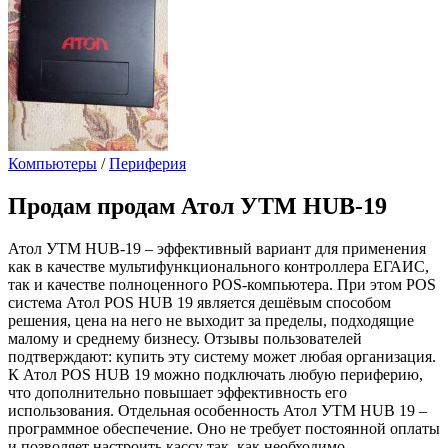
Компьютеры
/
Периферия
Продам
продам Атол УТМ HUB-19
Атол УТМ HUB-19 – эффективный вариант для применения
как в качестве мультифункционального контроллера ЕГАИС,
так и качестве полноценного POS-компьютера. При этом POS
система Атол POS HUB 19 является дешёвым способом
решения, цена на него не выходит за пределы, подходящие
малому и среднему бизнесу. Отзывы пользователей
подтверждают: купить эту систему может любая организация.
К Атол POS HUB 19 можно подключать любую периферию,
что дополнительно повышает эффективность его
использования. Отдельная особенность Атол УТМ HUB 19 –
программное обеспечение. Оно не требует постоянной оплаты
и позволяет настроить кассу так, как необходимо