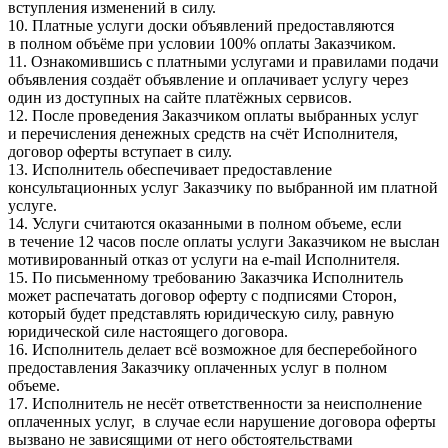
вступления изменений в силу.
10. Платные услуги доски объявлений предоставляются
в полном объёме при условии 100% оплаты Заказчиком.
11. Ознакомившись с платными услугами и правилами подачи
объявления создаёт объявление и оплачивает услугу через
один из доступных на сайте платёжных сервисов.
12. После проведения Заказчиком оплаты выбранных услуг
и перечисления денежных средств на счёт Исполнителя,
договор оферты вступает в силу.
13. Исполнитель обеспечивает предоставление
консультационных услуг Заказчику по выбранной им платной
услуге.
14. Услуги считаются оказанными в полном объеме, если
в течение 12 часов после оплаты услуги Заказчиком не выслан
мотивированный отказ от услуги на e-mail Исполнителя.
15. По письменному требованию Заказчика Исполнитель
может распечатать договор оферту с подписями Сторон,
который будет представлять юридическую силу, равную
юридической силе настоящего договора.
16. Исполнитель делает всё возможное для бесперебойного
предоставления Заказчику оплаченных услуг в полном
объеме.
17. Исполнитель не несёт ответственности за неисполнение
оплаченных услуг, в случае если нарушение договора оферты
вызвано не зависящими от него обстоятельствами