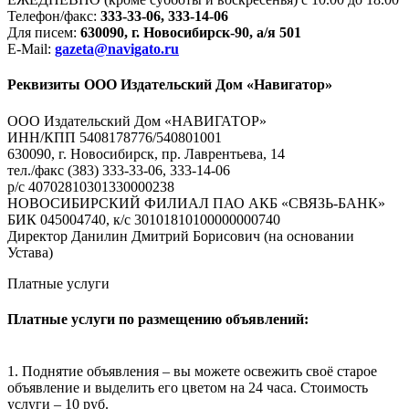
Телефон/факс:
333-33-06, 333-14-06
Для писем:
630090, г. Новосибирск-90, а/я 501
E-Mail:
gazeta@navigato.ru
Реквизиты ООО Издательский Дом «Навигатор»
ООО Издательский Дом «НАВИГАТОР»
ИНН/КПП 5408178776/540801001
630090, г. Новосибирск, пр. Лаврентьева, 14
тел./факс (383) 333-33-06, 333-14-06
р/с 40702810301330000238
НОВОСИБИРСКИЙ ФИЛИАЛ ПАО АКБ «СВЯЗЬ-БАНК»
БИК 045004740, к/с 30101810100000000740
Директор Данилин Дмитрий Борисович (на основании
Устава)
Платные услуги
Платные услуги по размещению объявлений:
1. Поднятие объявления – вы можете освежить своё старое
объявление и выделить его цветом на 24 часа. Стоимость
услуги – 10 руб.