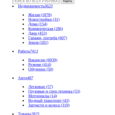
Недвижимость
3623
Жилая (1878)
Новостройки (31)
Дома (154)
Коммерческая (286)
Дачи (453)
Гаражи, погреба (607)
Земля (201)
Работа
7413
Вакансии (6939)
Резюме (414)
Обучение (50)
Авто
487
Легковые (57)
Грузовые и спец.техника (53)
Мотоциклы (14)
Водный транспорт (43)
Запчасти и колеса (319)
Товары
2825