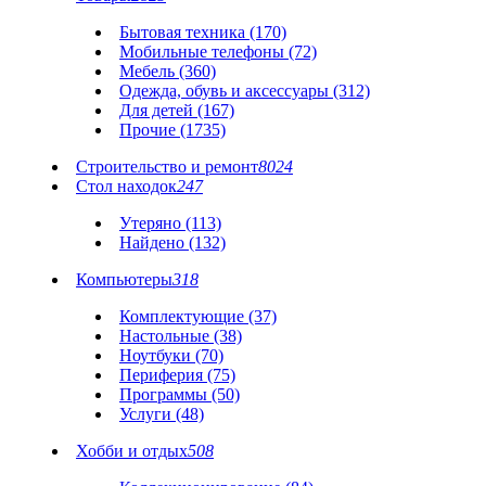
Бытовая техника (170)
Мобильные телефоны (72)
Мебель (360)
Одежда, обувь и аксессуары (312)
Для детей (167)
Прочие (1735)
Строительство и ремонт
8024
Стол находок
247
Утеряно (113)
Найдено (132)
Компьютеры
318
Комплектующие (37)
Настольные (38)
Ноутбуки (70)
Периферия (75)
Программы (50)
Услуги (48)
Хобби и отдых
508