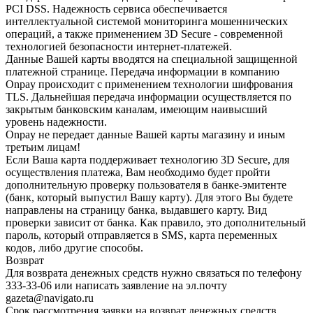
PCI DSS. Надежность сервиса обеспечивается
интеллектуальной системой мониторинга мошеннических
операций, а также применением 3D Secure - современной
технологией безопасности интернет-платежей.
Данные Вашей карты вводятся на специальной защищенной
платежной странице. Передача информации в компанию
Onpay происходит с применением технологии шифрования
TLS. Дальнейшая передача информации осуществляется по
закрытым банковским каналам, имеющим наивысший
уровень надежности.
Onpay не передает данные Вашей карты магазину и иным
третьим лицам!
Если Ваша карта поддерживает технологию 3D Secure, для
осуществления платежа, Вам необходимо будет пройти
дополнительную проверку пользователя в банке-эмитенте
(банк, который выпустил Вашу карту). Для этого Вы будете
направлены на страницу банка, выдавшего карту. Вид
проверки зависит от банка. Как правило, это дополнительный
пароль, который отправляется в SMS, карта переменных
кодов, либо другие способы.
Возврат
Для возврата денежных средств нужно связаться по телефону
333-33-06 или написать заявление на эл.почту
gazeta@navigato.ru
Срок рассмотрения заявки на возврат денежных средств