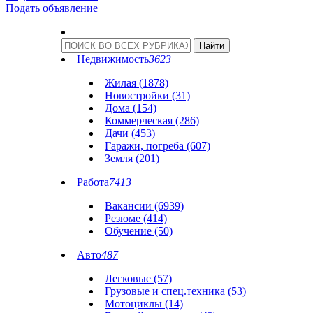
Подать объявление
Недвижимость
3623
Жилая (1878)
Новостройки (31)
Дома (154)
Коммерческая (286)
Дачи (453)
Гаражи, погреба (607)
Земля (201)
Работа
7413
Вакансии (6939)
Резюме (414)
Обучение (50)
Авто
487
Легковые (57)
Грузовые и спец.техника (53)
Мотоциклы (14)