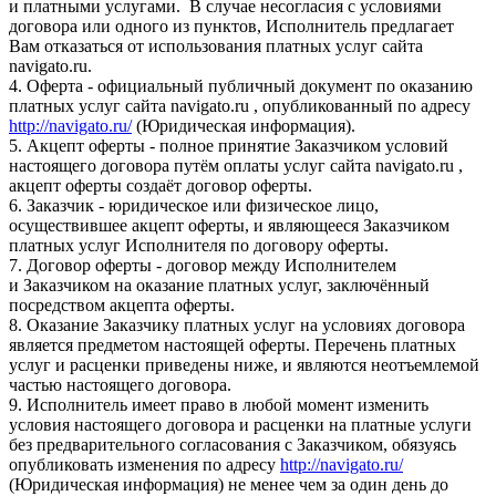
и платными услугами. В случае несогласия с условиями
договора или одного из пунктов, Исполнитель предлагает
Вам отказаться от использования платных услуг сайта
navigato.ru.
4. Оферта - официальный публичный документ по оказанию
платных услуг сайта navigato.ru , опубликованный по адресу
http://navigato.ru/
(Юридическая информация).
5. Акцепт оферты - полное принятие Заказчиком условий
настоящего договора путём оплаты услуг сайта navigato.ru ,
акцепт оферты создаёт договор оферты.
6. Заказчик - юридическое или физическое лицо,
осуществившее акцепт оферты, и являющееся Заказчиком
платных услуг Исполнителя по договору оферты.
7. Договор оферты - договор между Исполнителем
и Заказчиком на оказание платных услуг, заключённый
посредством акцепта оферты.
8. Оказание Заказчику платных услуг на условиях договора
является предметом настоящей оферты. Перечень платных
услуг и расценки приведены ниже, и являются неотъемлемой
частью настоящего договора.
9. Исполнитель имеет право в любой момент изменить
условия настоящего договора и расценки на платные услуги
без предварительного согласования с Заказчиком, обязуясь
опубликовать изменения по адресу
http://navigato.ru/
(Юридическая информация) не менее чем за один день до