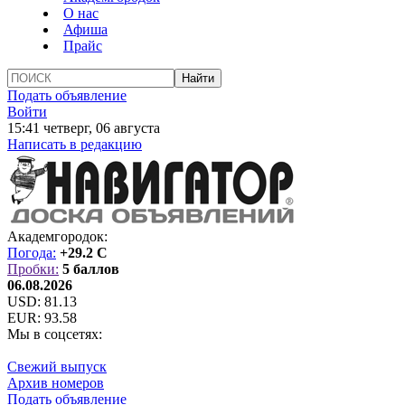
О нас
Афиша
Прайс
Подать объявление
Войти
15:41 четверг, 06 августа
Написать в редакцию
Академгородок:
Погода:
+29.2 C
Пробки:
5 баллов
06.08.2026
USD:
81.13
EUR:
93.58
Мы в соцсетях:
Свежий выпуск
Архив номеров
Подать объявление