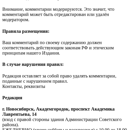
Внимание, комментарии модерируются. Это значит, что
комментарий может быть отредактирован или удалён
модератором.
Правила размещения:
Ваш комментарий по своему содержанию должен
соответствовать действующим законам РФ и этическим
принципам нашего Издания.
В случае нарушения правил:
Редакция оставляет за собой право удалять комментарии,
поданные с нарушением правил.
Контакты, реквизиты
Редакция
г. Новосибирск, Академгородок, проспект Академика
Лаврентьева, 14
(вход с правой стороны здания Администрации Советского
района).
ЕЖЕДНЕВНО (кроме субботы и воскресенья) с 10.00 до 18.00