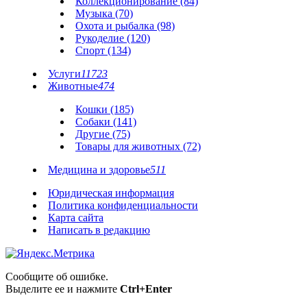
Коллекционирование (84)
Музыка (70)
Охота и рыбалка (98)
Рукоделие (120)
Спорт (134)
Услуги
11723
Животные
474
Кошки (185)
Собаки (141)
Другие (75)
Товары для животных (72)
Медицина и здоровье
511
Юридическая информация
Политика конфиденциальности
Карта сайта
Написать в редакцию
Сообщите об ошибке.
Выделите ее и нажмите
Ctrl+Enter