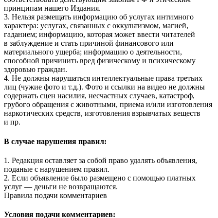
принципам нашего Издания.
3. Нельзя размещать информацию об услугах интимного
характера: услугах, связанных с оккультизмом, магией,
гаданием; информацию, которая может ввести читателей
в заблуждение и стать причиной финансового или
материального ущерба; информацию о деятельности,
способной причинить вред физическому и психическому
здоровью граждан.
4. Не должны нарушаться интеллектуальные права третьих
лиц (чужие фото и т.д.). Фото и ссылки на видео не должны
содержать сцен насилия, несчастных случаев, катастроф,
грубого обращения с животными, приема и/или изготовления
наркотических средств, изготовления взрывчатых веществ
и пр.
В случае нарушения правил:
1. Редакция оставляет за собой право удалять объявления,
поданые с нарушением правил.
2. Если объявление было размещено с помощью платных
услуг — деньги не возвращаются.
Правила подачи комментариев
Условия подачи комментариев: