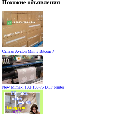
Похожие объявления
Canaan Avalon Mini 3 Bitcoin ⚡
New Mimaki TXF150-75 DTF printer