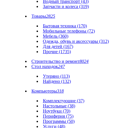
Водный транспорт (43)
Запчасти и колеса (319)
Товары
2825
Бытовая техника (170)
Мобильные телефоны (72)
Мебель (360)
Одежда, обувь и аксессуары (312)
Для детей (167)
Прочие (1735)
Строительство и ремонт
8024
Стол находок
247
Утеряно (113)
Найдено (132)
Компьютеры
318
Комплектующие (37)
Настольные (38)
Ноутбуки (70)
Периферия (75)
Программы (50)
Услуги (48)