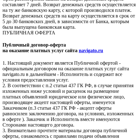
составляет 7 дней. Возврат денежных средств осуществляется
на ту же банковскую карту, с которой производился платеж.
Возврат денежных средств на карту осуществляется в срок от
5 до 30 банковских дней, в зависимости от Банка, которым
была выпущена банковская карта.
ПУБЛИЧНАЯ ОФЕРТА
Публичный договор-оферта
на оказание платных услуг сайта
navigato.ru
1. Настоящий документ является Публичной офертой -
официальным договором на оказание платных услуг сайта
navigato.ru в дальнейшем - Исполнитель и содержит все
условия предоставления услуг.
2. В соответствии с п.2 статьи 437 ГК РФ, в случае принятия
изложенных ниже условий и расценок на размещение
платных объявлений юридическое или физическое лицо,
производящее акцепт настоящей оферты, именуется
Заказчиком (п.3 статьи 437 ГК РФ - акцепт оферты
равносилен заключению договора, на условиях, изложенных
в оферте ). Заказчик и Исполнитель вместе именуются
Сторонами настоящего договора.
3. Внимательно прочтите материалы договора публичной
оферты, ознакомьтесь с правилами подачи объявления