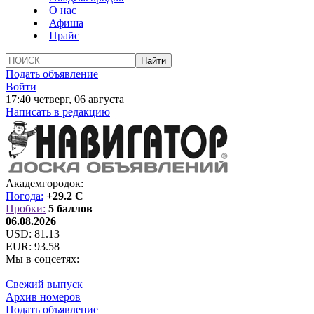
О нас
Афиша
Прайс
Подать объявление
Войти
17:40 четверг, 06 августа
Написать в редакцию
Академгородок:
Погода:
+29.2 C
Пробки:
5 баллов
06.08.2026
USD:
81.13
EUR:
93.58
Мы в соцсетях:
Свежий выпуск
Архив номеров
Подать объявление