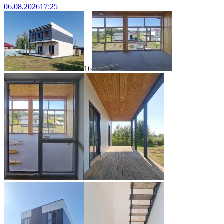
06.08.2026
17:25
16