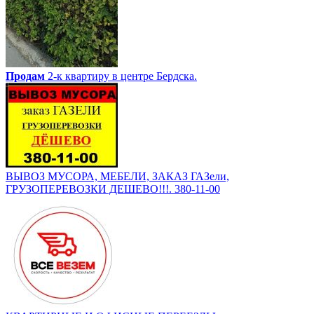
Продам
2-к квартиру в центре Бердска.
ВЫВОЗ МУСОРА, МЕБЕЛИ, ЗАКАЗ ГАЗели,
ГРУЗОПЕРЕВОЗКИ ДЕШЕВО!!!. 380-11-00