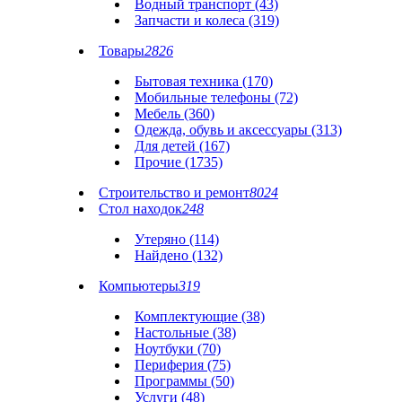
Водный транспорт (43)
Запчасти и колеса (319)
Товары
2826
Бытовая техника (170)
Мобильные телефоны (72)
Мебель (360)
Одежда, обувь и аксессуары (313)
Для детей (167)
Прочие (1735)
Строительство и ремонт
8024
Стол находок
248
Утеряно (114)
Найдено (132)
Компьютеры
319
Комплектующие (38)
Настольные (38)
Ноутбуки (70)
Периферия (75)
Программы (50)
Услуги (48)