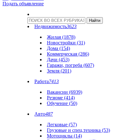
Подать объявление
Недвижимость
3623
Жилая (1878)
Новостройки (31)
Дома (154)
Коммерческая (286)
Дачи (453)
Гаражи, погреба (607)
Земля (201)
Работа
7413
Вакансии (6939)
Резюме (414)
Обучение (50)
Авто
487
Легковые (57)
Грузовые и спец.техника (53)
Мотоциклы (14)