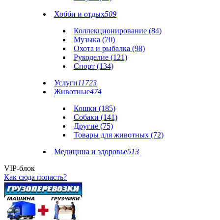
Хобби и отдых
509
Коллекционирование (84)
Музыка (70)
Охота и рыбалка (98)
Рукоделие (121)
Спорт (134)
Услуги
11723
Животные
474
Кошки (185)
Собаки (141)
Другие (75)
Товары для животных (72)
Медицина и здоровье
513
VIP-блок
Как сюда попасть?