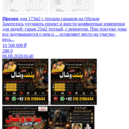
Продам
дом 173м2 с теплым гаражом на Обском
Захотелось улучшить проект и внести комфортные изменения
для людей: гараж 21м2 теплый, с ремонтом. При покупке дома
все задумываются о нем и ... оставляют место на участке-
весь...
10 500 000 ₽
288
0
06.08.2026
16:40
5