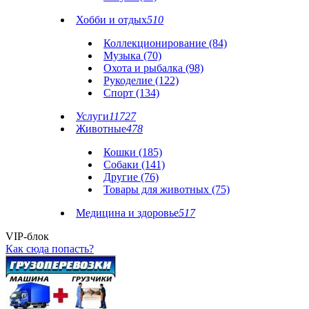
Хобби и отдых
510
Коллекционирование (84)
Музыка (70)
Охота и рыбалка (98)
Рукоделие (122)
Спорт (134)
Услуги
11727
Животные
478
Кошки (185)
Собаки (141)
Другие (76)
Товары для животных (75)
Медицина и здоровье
517
VIP-блок
Как сюда попасть?