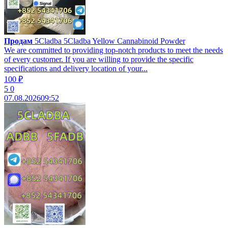
Продам
5Cladba 5Cladba Yellow Cannabinoid Powder
We are committed to providing top-notch products to meet the needs
of every customer. If you are willing to provide the specific
specifications and delivery location of your...
100 ₽
5
0
07.08.2026
09:52