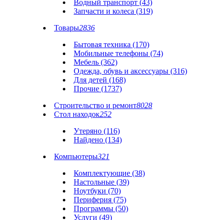
Водный транспорт (43)
Запчасти и колеса (319)
Товары
2836
Бытовая техника (170)
Мобильные телефоны (74)
Мебель (362)
Одежда, обувь и аксессуары (316)
Для детей (168)
Прочие (1737)
Строительство и ремонт
8028
Стол находок
252
Утеряно (116)
Найдено (134)
Компьютеры
321
Комплектующие (38)
Настольные (39)
Ноутбуки (70)
Периферия (75)
Программы (50)
Услуги (49)