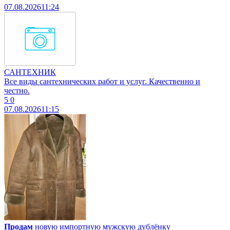
07.08.2026
11:24
САНТЕХНИК
Все виды сантехнических работ и услуг. Качественно и
честно.
5
0
07.08.2026
11:15
Продам
новую импортную мужскую дублёнку