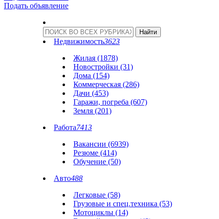
Подать объявление
Недвижимость
3623
Жилая (1878)
Новостройки (31)
Дома (154)
Коммерческая (286)
Дачи (453)
Гаражи, погреба (607)
Земля (201)
Работа
7413
Вакансии (6939)
Резюме (414)
Обучение (50)
Авто
488
Легковые (58)
Грузовые и спец.техника (53)
Мотоциклы (14)