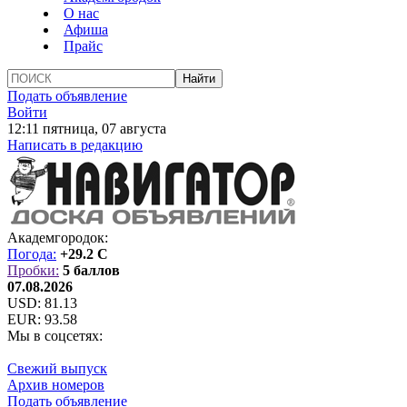
О нас
Афиша
Прайс
Подать объявление
Войти
12:11 пятница, 07 августа
Написать в редакцию
Академгородок:
Погода:
+29.2 C
Пробки:
5 баллов
07.08.2026
USD:
81.13
EUR:
93.58
Мы в соцсетях:
Свежий выпуск
Архив номеров
Подать объявление