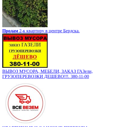
Продам
2-к квартиру в центре Бердска.
ВЫВОЗ МУСОРА, МЕБЕЛИ, ЗАКАЗ ГАЗели,
ГРУЗОПЕРЕВОЗКИ ДЕШЕВО!!!. 380-11-00