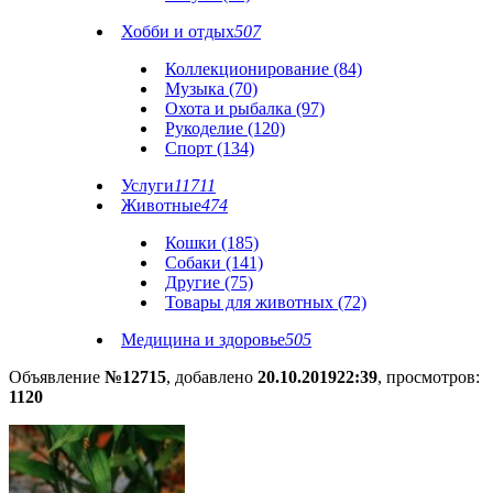
Хобби и отдых
507
Коллекционирование (84)
Музыка (70)
Охота и рыбалка (97)
Рукоделие (120)
Спорт (134)
Услуги
11711
Животные
474
Кошки (185)
Собаки (141)
Другие (75)
Товары для животных (72)
Медицина и здоровье
505
Объявление
№12715
, добавлено
20.10.2019
22:39
, просмотров:
1120