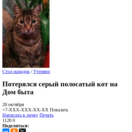
Стол находок
/
Утеряно
Потерялся серый полосатый кот на
Дом быта
20 октября
+7-XXX-XXX-XX-XX
Показать
Написать в личку
Печать
1120
0
Поделиться: