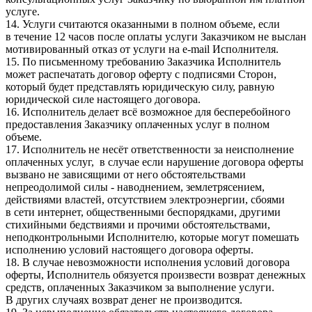
услуге.
14. Услуги считаются оказанными в полном объеме, если
в течение 12 часов после оплаты услуги Заказчиком не выслан
мотивированный отказ от услуги на e-mail Исполнителя.
15. По письменному требованию Заказчика Исполнитель
может распечатать договор оферту с подписями Сторон,
который будет представлять юридическую силу, равную
юридической силе настоящего договора.
16. Исполнитель делает всё возможное для бесперебойного
предоставления Заказчику оплаченных услуг в полном
объеме.
17. Исполнитель не несёт ответственности за неисполнение
оплаченных услуг, в случае если нарушение договора оферты
вызвано не зависящими от него обстоятельствами
непреодолимой силы - наводнением, землетрясением,
действиями властей, отсутствием электроэнергии, сбоями
в сети интернет, общественными беспорядками, другими
стихийными бедствиями и прочими обстоятельствами,
неподконтрольными Исполнителю, которые могут помешать
исполнению условий настоящего договора оферты.
18. В случае невозможности исполнения условий договора
оферты, Исполнитель обязуется произвести возврат денежных
средств, оплаченных Заказчиком за выполнение услуги.
В других случаях возврат денег не производится.