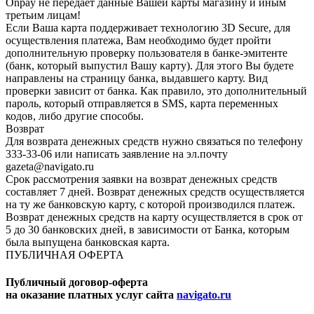
Onpay не передает данные Вашей карты магазину и иным
третьим лицам!
Если Ваша карта поддерживает технологию 3D Secure, для
осуществления платежа, Вам необходимо будет пройти
дополнительную проверку пользователя в банке-эмитенте
(банк, который выпустил Вашу карту). Для этого Вы будете
направлены на страницу банка, выдавшего карту. Вид
проверки зависит от банка. Как правило, это дополнительный
пароль, который отправляется в SMS, карта переменных
кодов, либо другие способы.
Возврат
Для возврата денежных средств нужно связаться по телефону
333-33-06 или написать заявление на эл.почту
gazeta@navigato.ru
Срок рассмотрения заявки на возврат денежных средств
составляет 7 дней. Возврат денежных средств осуществляется
на ту же банковскую карту, с которой производился платеж.
Возврат денежных средств на карту осуществляется в срок от
5 до 30 банковских дней, в зависимости от Банка, которым
была выпущена банковская карта.
ПУБЛИЧНАЯ ОФЕРТА
Публичный договор-оферта
на оказание платных услуг сайта
navigato.ru