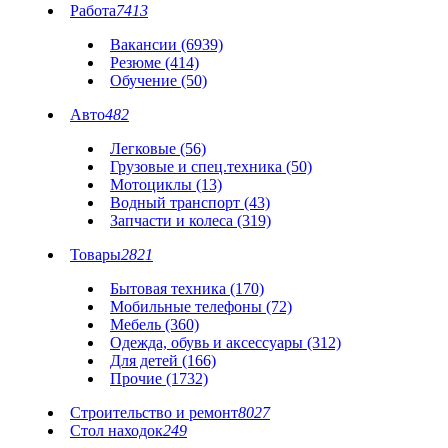
Работа
7413
Вакансии (6939)
Резюме (414)
Обучение (50)
Авто
482
Легковые (56)
Грузовые и спец.техника (50)
Мотоциклы (13)
Водный транспорт (43)
Запчасти и колеса (319)
Товары
2821
Бытовая техника (170)
Мобильные телефоны (72)
Мебель (360)
Одежда, обувь и аксессуары (312)
Для детей (166)
Прочие (1732)
Строительство и ремонт
8027
Стол находок
249