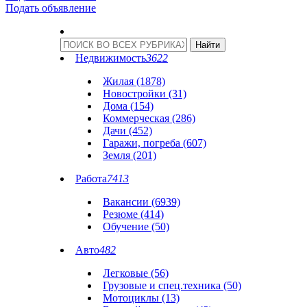
Подать объявление
Недвижимость
3622
Жилая (1878)
Новостройки (31)
Дома (154)
Коммерческая (286)
Дачи (452)
Гаражи, погреба (607)
Земля (201)
Работа
7413
Вакансии (6939)
Резюме (414)
Обучение (50)
Авто
482
Легковые (56)
Грузовые и спец.техника (50)
Мотоциклы (13)