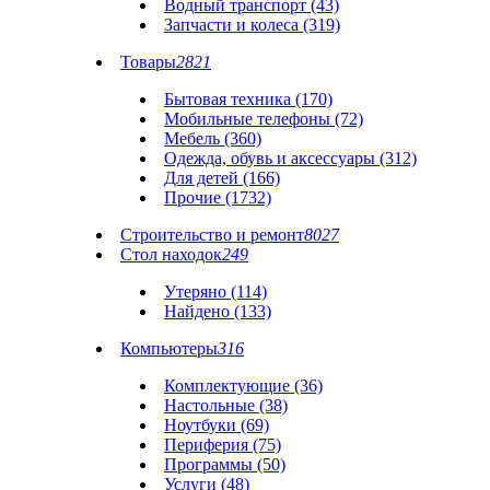
Водный транспорт (43)
Запчасти и колеса (319)
Товары
2821
Бытовая техника (170)
Мобильные телефоны (72)
Мебель (360)
Одежда, обувь и аксессуары (312)
Для детей (166)
Прочие (1732)
Строительство и ремонт
8027
Стол находок
249
Утеряно (114)
Найдено (133)
Компьютеры
316
Комплектующие (36)
Настольные (38)
Ноутбуки (69)
Периферия (75)
Программы (50)
Услуги (48)