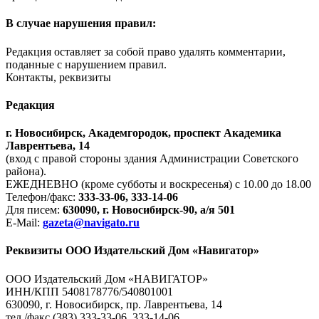
В случае нарушения правил:
Редакция оставляет за собой право удалять комментарии,
поданные с нарушением правил.
Контакты, реквизиты
Редакция
г. Новосибирск, Академгородок, проспект Академика
Лаврентьева, 14
(вход с правой стороны здания Администрации Советского
района).
ЕЖЕДНЕВНО (кроме субботы и воскресенья) с 10.00 до 18.00
Телефон/факс:
333-33-06, 333-14-06
Для писем:
630090, г. Новосибирск-90, а/я 501
E-Mail:
gazeta@navigato.ru
Реквизиты ООО Издательский Дом «Навигатор»
ООО Издательский Дом «НАВИГАТОР»
ИНН/КПП 5408178776/540801001
630090, г. Новосибирск, пр. Лаврентьева, 14
тел./факс (383) 333-33-06, 333-14-06