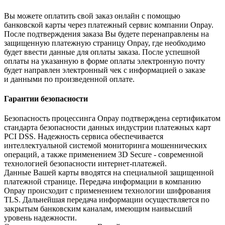
Вы можете оплатить свой заказ онлайн с помощью
банковской карты через платежный сервис компании Onpay.
После подтверждения заказа Вы будете перенаправлены на
защищенную платежную страницу Onpay, где необходимо
будет ввести данные для оплаты заказа. После успешной
оплаты на указанную в форме оплаты электронную почту
будет направлен электронный чек с информацией о заказе
и данными по произведенной оплате.
Гарантии безопасности
Безопасность процессинга Onpay подтверждена сертификатом
стандарта безопасности данных индустрии платежных карт
PCI DSS. Надежность сервиса обеспечивается
интеллектуальной системой мониторинга мошеннических
операций, а также применением 3D Secure - современной
технологией безопасности интернет-платежей.
Данные Вашей карты вводятся на специальной защищенной
платежной странице. Передача информации в компанию
Onpay происходит с применением технологии шифрования
TLS. Дальнейшая передача информации осуществляется по
закрытым банковским каналам, имеющим наивысший
уровень надежности.