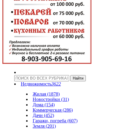
Недвижимость
3622
Жилая (1878)
Новостройки (31)
Дома (154)
Коммерческая (286)
Дачи (452)
Гаражи, погреба (607)
Земля (201)