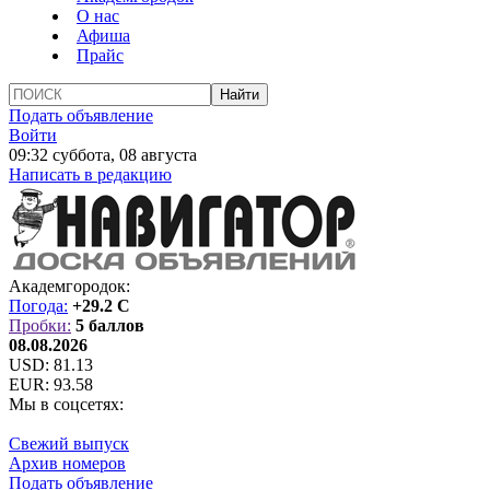
О нас
Афиша
Прайс
Подать объявление
Войти
09:32 суббота, 08 августа
Написать в редакцию
Академгородок:
Погода:
+29.2 C
Пробки:
5 баллов
08.08.2026
USD:
81.13
EUR:
93.58
Мы в соцсетях:
Свежий выпуск
Архив номеров
Подать объявление