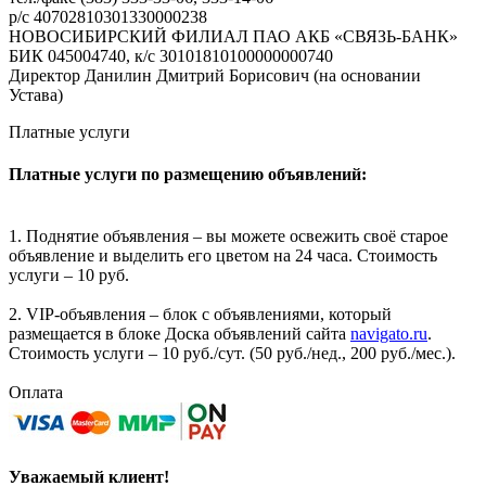
р/с 40702810301330000238
НОВОСИБИРСКИЙ ФИЛИАЛ ПАО АКБ «СВЯЗЬ-БАНК»
БИК 045004740, к/с 30101810100000000740
Директор Данилин Дмитрий Борисович (на основании
Устава)
Платные услуги
Платные услуги по размещению объявлений:
1. Поднятие объявления – вы можете освежить своё старое
объявление и выделить его цветом на 24 часа. Стоимость
услуги – 10 руб.
2. VIP-объявления – блок с объявлениями, который
размещается в блоке Доска объявлений сайта
navigato.ru
.
Стоимость услуги – 10 руб./сут. (50 руб./нед., 200 руб./мес.).
Оплата
Уважаемый клиент!