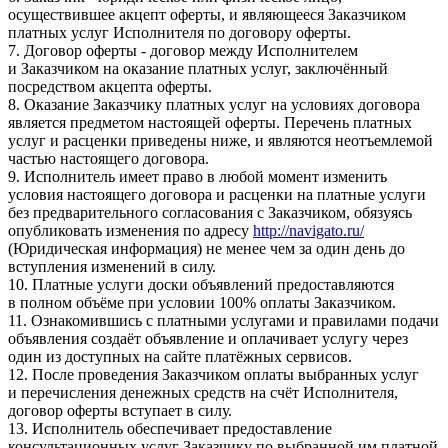
осуществившее акцепт оферты, и являющееся Заказчиком
платных услуг Исполнителя по договору оферты.
7. Договор оферты - договор между Исполнителем
и Заказчиком на оказание платных услуг, заключённый
посредством акцепта оферты.
8. Оказание Заказчику платных услуг на условиях договора
является предметом настоящей оферты. Перечень платных
услуг и расценки приведены ниже, и являются неотъемлемой
частью настоящего договора.
9. Исполнитель имеет право в любой момент изменить
условия настоящего договора и расценки на платные услуги
без предварительного согласования с Заказчиком, обязуясь
опубликовать изменения по адресу
http://navigato.ru/
(Юридическая информация) не менее чем за один день до
вступления изменений в силу.
10. Платные услуги доски объявлений предоставляются
в полном объёме при условии 100% оплаты Заказчиком.
11. Ознакомившись с платными услугами и правилами подачи
объявления создаёт объявление и оплачивает услугу через
один из доступных на сайте платёжных сервисов.
12. После проведения Заказчиком оплаты выбранных услуг
и перечисления денежных средств на счёт Исполнителя,
договор оферты вступает в силу.
13. Исполнитель обеспечивает предоставление
консультационных услуг Заказчику по выбранной им платной