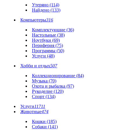
Утеряно (114)
Найдено (133)
Компьютеры
316
Комплектующие (36)
Настольные (38)
Ноутбуки (69)
Периферия (75)
Программы (50)
Услуги (48)
Хобби и отдых
507
Коллекционирование (84)
Музыка (70)
Охота и рыбалка (97)
Рукоделие (120)
Спорт (134)
Услуги
11711
Животные
474
Кошки (185)
Собаки (141)