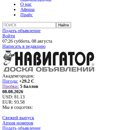
О нас
Афиша
Прайс
Подать объявление
Войти
07:26 суббота, 08 августа
Написать в редакцию
Академгородок:
Погода:
+29.2 C
Пробки:
5 баллов
08.08.2026
USD:
81.13
EUR:
93.58
Мы в соцсетях:
Свежий выпуск
Архив номеров
Подать объявление