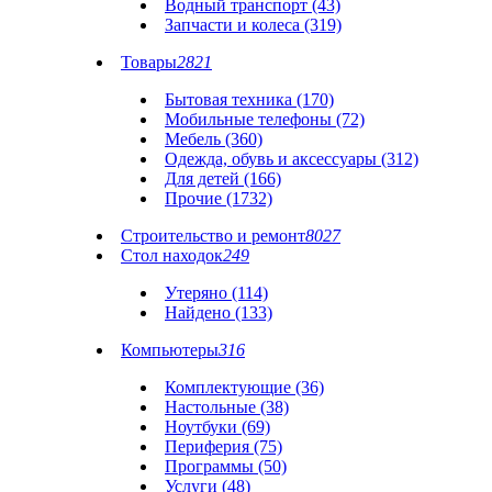
Водный транспорт (43)
Запчасти и колеса (319)
Товары
2821
Бытовая техника (170)
Мобильные телефоны (72)
Мебель (360)
Одежда, обувь и аксессуары (312)
Для детей (166)
Прочие (1732)
Строительство и ремонт
8027
Стол находок
249
Утеряно (114)
Найдено (133)
Компьютеры
316
Комплектующие (36)
Настольные (38)
Ноутбуки (69)
Периферия (75)
Программы (50)
Услуги (48)