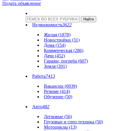
Подать объявление
Недвижимость
3622
Жилая (1878)
Новостройки (31)
Дома (154)
Коммерческая (286)
Дачи (452)
Гаражи, погреба (607)
Земля (201)
Работа
7413
Вакансии (6939)
Резюме (414)
Обучение (50)
Авто
482
Легковые (56)
Грузовые и спец.техника (50)
Мотоциклы (13)