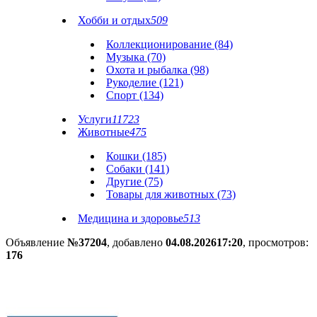
Хобби и отдых
509
Коллекционирование (84)
Музыка (70)
Охота и рыбалка (98)
Рукоделие (121)
Спорт (134)
Услуги
11723
Животные
475
Кошки (185)
Собаки (141)
Другие (75)
Товары для животных (73)
Медицина и здоровье
513
Объявление
№37204
, добавлено
04.08.2026
17:20
, просмотров:
176