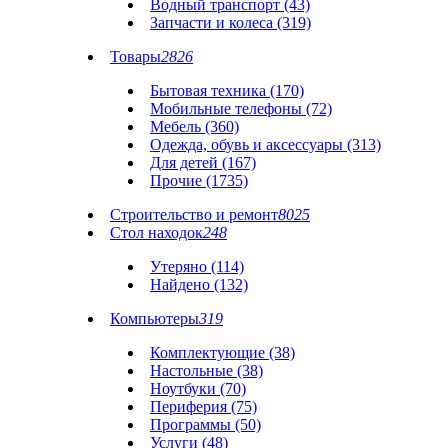
Водный транспорт (43)
Запчасти и колеса (319)
Товары
2826
Бытовая техника (170)
Мобильные телефоны (72)
Мебель (360)
Одежда, обувь и аксессуары (313)
Для детей (167)
Прочие (1735)
Строительство и ремонт
8025
Стол находок
248
Утеряно (114)
Найдено (132)
Компьютеры
319
Комплектующие (38)
Настольные (38)
Ноутбуки (70)
Периферия (75)
Программы (50)
Услуги (48)