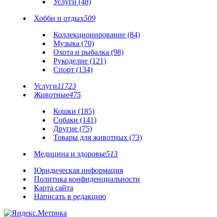
Услуги (48)
Хобби и отдых
509
Коллекционирование (84)
Музыка (70)
Охота и рыбалка (98)
Рукоделие (121)
Спорт (134)
Услуги
11723
Животные
475
Кошки (185)
Собаки (141)
Другие (75)
Товары для животных (73)
Медицина и здоровье
513
Юридическая информация
Политика конфиденциальности
Карта сайта
Написать в редакцию