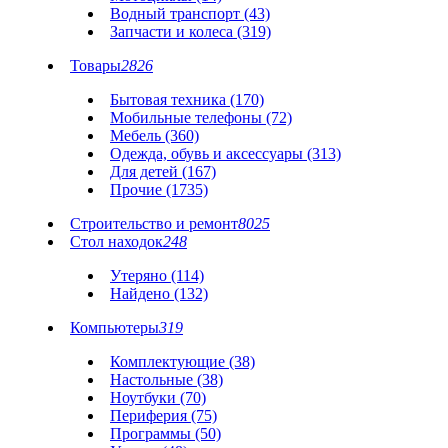
Водный транспорт (43)
Запчасти и колеса (319)
Товары
2826
Бытовая техника (170)
Мобильные телефоны (72)
Мебель (360)
Одежда, обувь и аксессуары (313)
Для детей (167)
Прочие (1735)
Строительство и ремонт
8025
Стол находок
248
Утеряно (114)
Найдено (132)
Компьютеры
319
Комплектующие (38)
Настольные (38)
Ноутбуки (70)
Периферия (75)
Программы (50)