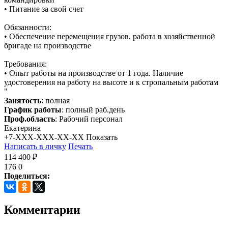
• Питание за свой счет
Обязанности:
• Обеспечение перемещения грузов, работа в хозяйственной
бригаде на производстве
Требования:
• Опыт работы на производстве от 1 года. Наличие
удостоверения на работу на высоте и к стропальным работам
"
Занятость
: полная
График работы
: полный раб.день
Проф.область
: Рабочий персонал
Екатерина
+7-XXX-XXX-XX-XX
Показать
Написать в личку
Печать
114 400 ₽
176
0
Поделиться:
Комментарии