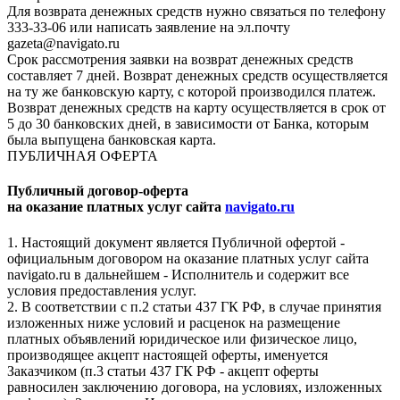
Для возврата денежных средств нужно связаться по телефону
333-33-06 или написать заявление на эл.почту
gazeta@navigato.ru
Срок рассмотрения заявки на возврат денежных средств
составляет 7 дней. Возврат денежных средств осуществляется
на ту же банковскую карту, с которой производился платеж.
Возврат денежных средств на карту осуществляется в срок от
5 до 30 банковских дней, в зависимости от Банка, которым
была выпущена банковская карта.
ПУБЛИЧНАЯ ОФЕРТА
Публичный договор-оферта
на оказание платных услуг сайта
navigato.ru
1. Настоящий документ является Публичной офертой -
официальным договором на оказание платных услуг сайта
navigato.ru в дальнейшем - Исполнитель и содержит все
условия предоставления услуг.
2. В соответствии с п.2 статьи 437 ГК РФ, в случае принятия
изложенных ниже условий и расценок на размещение
платных объявлений юридическое или физическое лицо,
производящее акцепт настоящей оферты, именуется
Заказчиком (п.3 статьи 437 ГК РФ - акцепт оферты
равносилен заключению договора, на условиях, изложенных