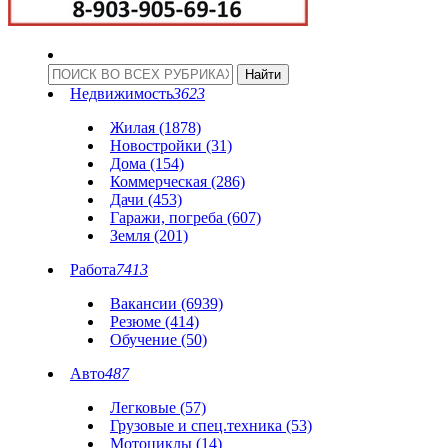
Недвижимость
3623
Жилая (1878)
Новостройки (31)
Дома (154)
Коммерческая (286)
Дачи (453)
Гаражи, погреба (607)
Земля (201)
Работа
7413
Вакансии (6939)
Резюме (414)
Обучение (50)
Авто
487
Легковые (57)
Грузовые и спец.техника (53)
Мотоциклы (14)