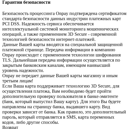
Гарантии безопасности
Безопасность процессинга Onpay подтверждена сертификатом
стандарта безопасности данных индустрии платежных карт
PCI DSS. Надежность сервиса обеспечивается
интеллектуальной системой мониторинга мошеннических
операций, а также применением 3D Secure - современной
технологией безопасности интернет-платежей.
Данные Вашей карты вводятся на специальной защищенной
платежной странице. Передача информации в компанию
Onpay происходит с применением технологии шифрования
TLS. Дальнейшая передача информации осуществляется по
закрытым банковским каналам, имеющим наивысший
уровень надежности.
Onpay не передает данные Вашей карты магазину и иным
третьим лицам!
Если Ваша карта поддерживает технологию 3D Secure, для
осуществления платежа, Вам необходимо будет пройти
дополнительную проверку пользователя в банке-эмитенте
(банк, который выпустил Вашу карту). Для этого Вы будете
направлены на страницу банка, выдавшего карту. Вид
проверки зависит от банка. Как правило, это дополнительный
пароль, который отправляется в SMS, карта переменных
кодов, либо другие способы.
Возврат