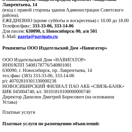
Лаврентьева, 14
(вход с правой стороны здания Администрации Советского
района).
ЕЖЕДНЕВНО (кроме субботы и воскресенья) с 10.00 до 18.00
Телефон/факс:
333-33-06, 333-14-06
Для писем:
630090, г. Новосибирск-90, а/я 501
E-Mail:
gazeta@navigato.ru
Реквизиты ООО Издательский Дом «Навигатор»
ООО Издательский Дом «НАВИГАТОР»
ИНН/КПП 5408178776/540801001
630090, г. Новосибирск, пр. Лаврентьева, 14
тел./факс (383) 333-33-06, 333-14-06
р/с 40702810301330000238
НОВОСИБИРСКИЙ ФИЛИАЛ ПАО АКБ «СВЯЗЬ-БАНК»
БИК 045004740, к/с 30101810100000000740
Директор Данилин Дмитрий Борисович (на основании
Устава)
Платные услуги
Платные услуги по размещению объявлений: