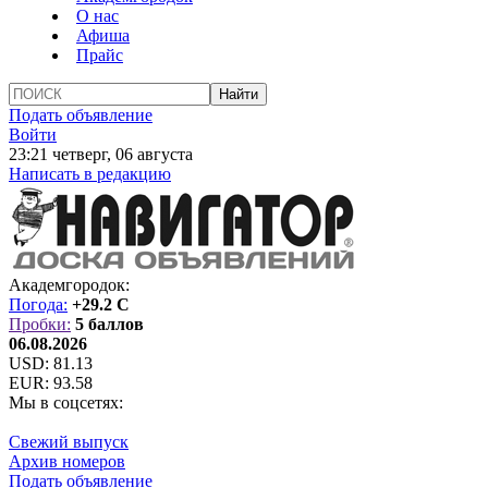
О нас
Афиша
Прайс
Подать объявление
Войти
23:21 четверг, 06 августа
Написать в редакцию
Академгородок:
Погода:
+29.2 C
Пробки:
5 баллов
06.08.2026
USD:
81.13
EUR:
93.58
Мы в соцсетях:
Свежий выпуск
Архив номеров
Подать объявление