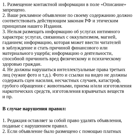
1. Размещение контактной информации в поле «Описание»
запрещено.
2. Ваше рекламное объявление по своему содержанию должно
соответствовать действующим законам РФ и этическим
принципам нашего Издания.
3. Нельзя размещать информацию об услугах интимного
характера: услугах, связанных с оккультизмом, магией,
гаданием; информацию, которая может ввести читателей
в заблуждение и стать причиной финансового или
материального ущерба; информацию о деятельности,
способной причинить вред физическому и психическому
здоровью граждан.
4. Не должны нарушаться интеллектуальные права третьих
лиц (чужие фото и т.д.). Фото и ссылки на видео не должны
содержать сцен насилия, несчастных случаев, катастроф,
грубого обращения с животными, приема и/или изготовления
наркотических средств, изготовления взрывчатых веществ
и пр.
В случае нарушения правил:
1. Редакция оставляет за собой право удалять объявления,
поданые с нарушением правил.
2. Если объявление было размещено с помощью платных