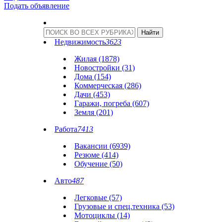
Подать объявление
Недвижимость
3623
Жилая (1878)
Новостройки (31)
Дома (154)
Коммерческая (286)
Дачи (453)
Гаражи, погреба (607)
Земля (201)
Работа
7413
Вакансии (6939)
Резюме (414)
Обучение (50)
Авто
487
Легковые (57)
Грузовые и спец.техника (53)
Мотоциклы (14)