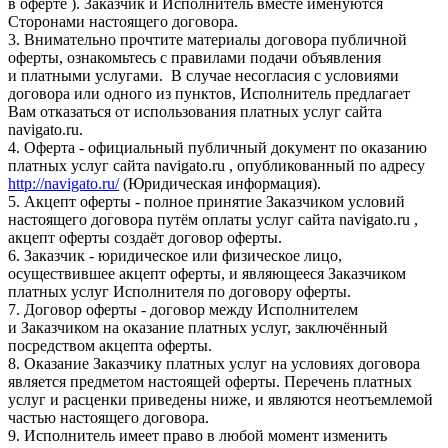
в оферте ). Заказчик и Исполнитель вместе именуются
Сторонами настоящего договора.
3. Внимательно прочтите материалы договора публичной
оферты, ознакомьтесь с правилами подачи объявления
и платными услугами. В случае несогласия с условиями
договора или одного из пунктов, Исполнитель предлагает
Вам отказаться от использования платных услуг сайта
navigato.ru.
4. Оферта - официальный публичный документ по оказанию
платных услуг сайта navigato.ru , опубликованный по адресу
http://navigato.ru/
(Юридическая информация).
5. Акцепт оферты - полное принятие Заказчиком условий
настоящего договора путём оплаты услуг сайта navigato.ru ,
акцепт оферты создаёт договор оферты.
6. Заказчик - юридическое или физическое лицо,
осуществившее акцепт оферты, и являющееся Заказчиком
платных услуг Исполнителя по договору оферты.
7. Договор оферты - договор между Исполнителем
и Заказчиком на оказание платных услуг, заключённый
посредством акцепта оферты.
8. Оказание Заказчику платных услуг на условиях договора
является предметом настоящей оферты. Перечень платных
услуг и расценки приведены ниже, и являются неотъемлемой
частью настоящего договора.
9. Исполнитель имеет право в любой момент изменить