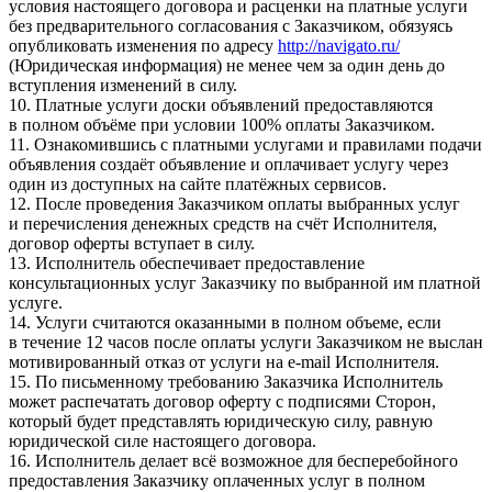
условия настоящего договора и расценки на платные услуги
без предварительного согласования с Заказчиком, обязуясь
опубликовать изменения по адресу
http://navigato.ru/
(Юридическая информация) не менее чем за один день до
вступления изменений в силу.
10. Платные услуги доски объявлений предоставляются
в полном объёме при условии 100% оплаты Заказчиком.
11. Ознакомившись с платными услугами и правилами подачи
объявления создаёт объявление и оплачивает услугу через
один из доступных на сайте платёжных сервисов.
12. После проведения Заказчиком оплаты выбранных услуг
и перечисления денежных средств на счёт Исполнителя,
договор оферты вступает в силу.
13. Исполнитель обеспечивает предоставление
консультационных услуг Заказчику по выбранной им платной
услуге.
14. Услуги считаются оказанными в полном объеме, если
в течение 12 часов после оплаты услуги Заказчиком не выслан
мотивированный отказ от услуги на e-mail Исполнителя.
15. По письменному требованию Заказчика Исполнитель
может распечатать договор оферту с подписями Сторон,
который будет представлять юридическую силу, равную
юридической силе настоящего договора.
16. Исполнитель делает всё возможное для бесперебойного
предоставления Заказчику оплаченных услуг в полном