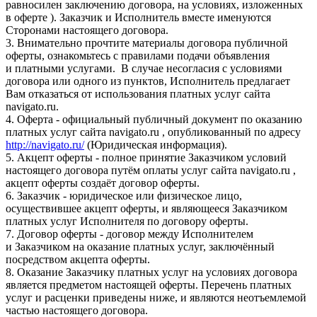
равносилен заключению договора, на условиях, изложенных
в оферте ). Заказчик и Исполнитель вместе именуются
Сторонами настоящего договора.
3. Внимательно прочтите материалы договора публичной
оферты, ознакомьтесь с правилами подачи объявления
и платными услугами. В случае несогласия с условиями
договора или одного из пунктов, Исполнитель предлагает
Вам отказаться от использования платных услуг сайта
navigato.ru.
4. Оферта - официальный публичный документ по оказанию
платных услуг сайта navigato.ru , опубликованный по адресу
http://navigato.ru/
(Юридическая информация).
5. Акцепт оферты - полное принятие Заказчиком условий
настоящего договора путём оплаты услуг сайта navigato.ru ,
акцепт оферты создаёт договор оферты.
6. Заказчик - юридическое или физическое лицо,
осуществившее акцепт оферты, и являющееся Заказчиком
платных услуг Исполнителя по договору оферты.
7. Договор оферты - договор между Исполнителем
и Заказчиком на оказание платных услуг, заключённый
посредством акцепта оферты.
8. Оказание Заказчику платных услуг на условиях договора
является предметом настоящей оферты. Перечень платных
услуг и расценки приведены ниже, и являются неотъемлемой
частью настоящего договора.