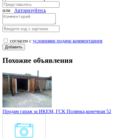
или
Авторизуйтесь
согласен с
условиями подачи комментариев
Похожие объявления
Продам гараж за ИКЕМ, ГСК Полянка,конечная 52