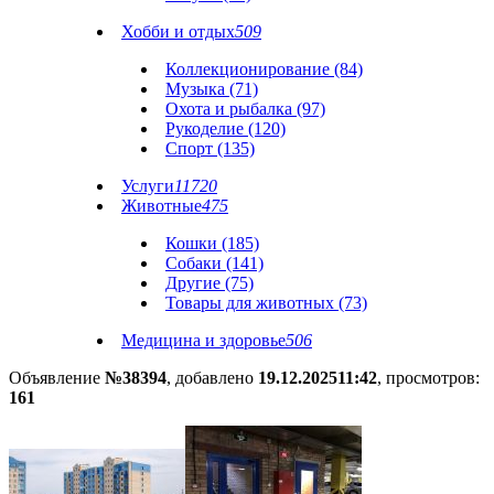
Хобби и отдых
509
Коллекционирование (84)
Музыка (71)
Охота и рыбалка (97)
Рукоделие (120)
Спорт (135)
Услуги
11720
Животные
475
Кошки (185)
Собаки (141)
Другие (75)
Товары для животных (73)
Медицина и здоровье
506
Объявление
№38394
, добавлено
19.12.2025
11:42
, просмотров:
161