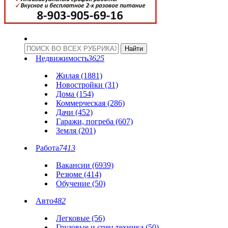
Недвижимость
3625
Жилая (1881)
Новостройки (31)
Дома (154)
Коммерческая (286)
Дачи (452)
Гаражи, погреба (607)
Земля (201)
Работа
7413
Вакансии (6939)
Резюме (414)
Обучение (50)
Авто
482
Легковые (56)
Грузовые и спец.техника (50)