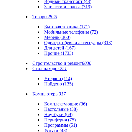
Водный транспорт (43)
Запчасти и колеса (319)
Товары
2825
Бытовая техника (171)
Мобильные телефоны (72)
Мебель (360)
Одежда, обувь и аксессуары (313)
Для детей (167)
Прочие (1733)
Строительство и ремонт
8036
Стол находок
251
Утеряно (114)
Найдено (135)
Компьютеры
317
Комплектующие (36)
Настольные (38)
Ноутбуки (69)
Периферия (75)
Программы (51)
Услуги (48)