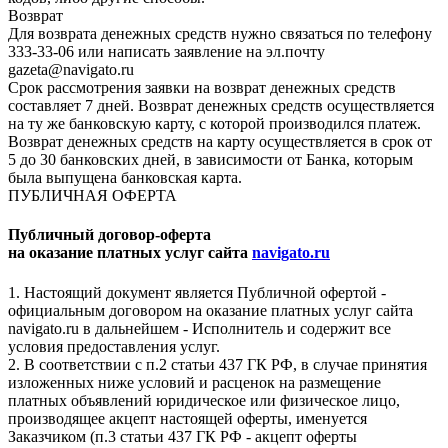
Возврат
Для возврата денежных средств нужно связаться по телефону
333-33-06 или написать заявление на эл.почту
gazeta@navigato.ru
Срок рассмотрения заявки на возврат денежных средств
составляет 7 дней. Возврат денежных средств осуществляется
на ту же банковскую карту, с которой производился платеж.
Возврат денежных средств на карту осуществляется в срок от
5 до 30 банковских дней, в зависимости от Банка, которым
была выпущена банковская карта.
ПУБЛИЧНАЯ ОФЕРТА
Публичный договор-оферта
на оказание платных услуг сайта
navigato.ru
1. Настоящий документ является Публичной офертой -
официальным договором на оказание платных услуг сайта
navigato.ru в дальнейшем - Исполнитель и содержит все
условия предоставления услуг.
2. В соответствии с п.2 статьи 437 ГК РФ, в случае принятия
изложенных ниже условий и расценок на размещение
платных объявлений юридическое или физическое лицо,
производящее акцепт настоящей оферты, именуется
Заказчиком (п.3 статьи 437 ГК РФ - акцепт оферты