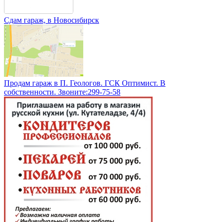
Сдам гараж, в Новосибирск
Продам гараж в П. Геологов. ГСК Оптимист. В
собственности. Звоните:299-75-58