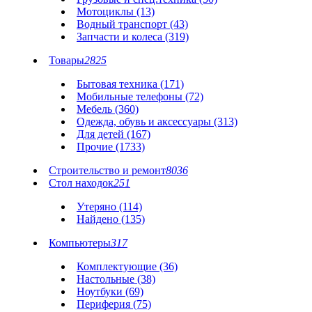
Мотоциклы (13)
Водный транспорт (43)
Запчасти и колеса (319)
Товары
2825
Бытовая техника (171)
Мобильные телефоны (72)
Мебель (360)
Одежда, обувь и аксессуары (313)
Для детей (167)
Прочие (1733)
Строительство и ремонт
8036
Стол находок
251
Утеряно (114)
Найдено (135)
Компьютеры
317
Комплектующие (36)
Настольные (38)
Ноутбуки (69)
Периферия (75)