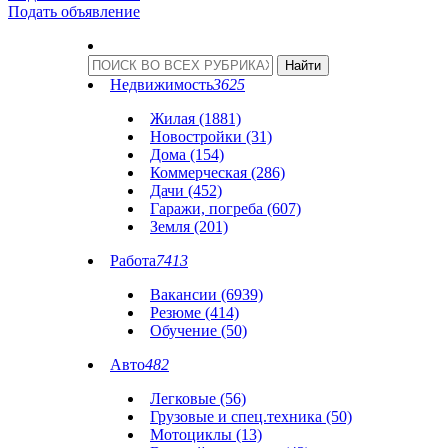
Подать объявление
Недвижимость
3625
Жилая (1881)
Новостройки (31)
Дома (154)
Коммерческая (286)
Дачи (452)
Гаражи, погреба (607)
Земля (201)
Работа
7413
Вакансии (6939)
Резюме (414)
Обучение (50)
Авто
482
Легковые (56)
Грузовые и спец.техника (50)
Мотоциклы (13)