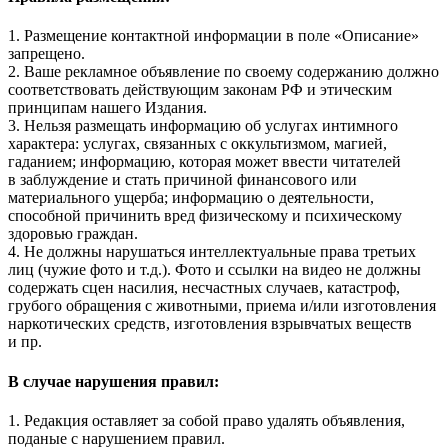
1. Размещение контактной информации в поле «Описание»
запрещено.
2. Ваше рекламное объявление по своему содержанию должно
соответствовать действующим законам РФ и этическим
принципам нашего Издания.
3. Нельзя размещать информацию об услугах интимного
характера: услугах, связанных с оккультизмом, магией,
гаданием; информацию, которая может ввести читателей
в заблуждение и стать причиной финансового или
материального ущерба; информацию о деятельности,
способной причинить вред физическому и психическому
здоровью граждан.
4. Не должны нарушаться интеллектуальные права третьих
лиц (чужие фото и т.д.). Фото и ссылки на видео не должны
содержать сцен насилия, несчастных случаев, катастроф,
грубого обращения с животными, приема и/или изготовления
наркотических средств, изготовления взрывчатых веществ
и пр.
В случае нарушения правил:
1. Редакция оставляет за собой право удалять объявления,
поданые с нарушением правил.