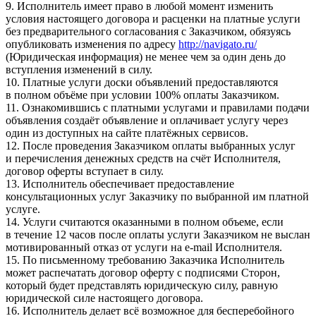
9. Исполнитель имеет право в любой момент изменить
условия настоящего договора и расценки на платные услуги
без предварительного согласования с Заказчиком, обязуясь
опубликовать изменения по адресу
http://navigato.ru/
(Юридическая информация) не менее чем за один день до
вступления изменений в силу.
10. Платные услуги доски объявлений предоставляются
в полном объёме при условии 100% оплаты Заказчиком.
11. Ознакомившись с платными услугами и правилами подачи
объявления создаёт объявление и оплачивает услугу через
один из доступных на сайте платёжных сервисов.
12. После проведения Заказчиком оплаты выбранных услуг
и перечисления денежных средств на счёт Исполнителя,
договор оферты вступает в силу.
13. Исполнитель обеспечивает предоставление
консультационных услуг Заказчику по выбранной им платной
услуге.
14. Услуги считаются оказанными в полном объеме, если
в течение 12 часов после оплаты услуги Заказчиком не выслан
мотивированный отказ от услуги на e-mail Исполнителя.
15. По письменному требованию Заказчика Исполнитель
может распечатать договор оферту с подписями Сторон,
который будет представлять юридическую силу, равную
юридической силе настоящего договора.
16. Исполнитель делает всё возможное для бесперебойного