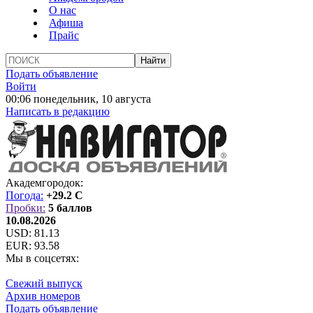
О нас
Афиша
Прайс
Подать объявление
Войти
00:06 понедельник, 10 августа
Написать в редакцию
Академгородок:
Погода:
+29.2 C
Пробки:
5 баллов
10.08.2026
USD:
81.13
EUR:
93.58
Мы в соцсетях:
Свежий выпуск
Архив номеров
Подать объявление