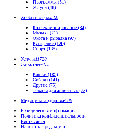
Программы (51)
Услуги (48)
Хобби и отдых
509
Коллекционирование (84)
Музыка (71)
Охота и рыбалка (97)
Рукоделие (120)
Спорт (135)
Услуги
11720
Животные
475
Кошки (185)
Собаки (141)
Другие (75)
Товары для животных (73)
Медицина и здоровье
506
Юридическая информация
Политика конфиденциальности
Карта сайта
Написать в редакцию