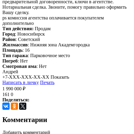
предварительной договоренности, ключи в агентстве.
Нотариальная сделка. Звоните, помогу правильно оформить
Вашу сделку.
ps комиссия агентства оплачивается покупателем
дополнительно
Тип действия:
Продам
Город
: Новосибирск
Район
: Советский
Жилмассив
: Нижняя зона Академгородка
Площадь
: 16
Тип гаража
: Парковочное место
Погреб
: Нет
Смотровая яма
: Нет
Андрей
+7-XXX-XXX-XX-XX
Показать
Написать в личку
Печать
1 990 000 ₽
161
0
Поделиться:
Комментарии
Добавить комментарий