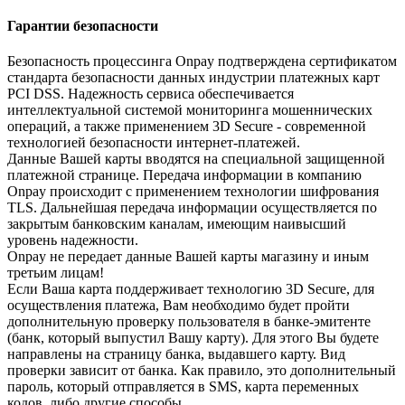
Гарантии безопасности
Безопасность процессинга Onpay подтверждена сертификатом
стандарта безопасности данных индустрии платежных карт
PCI DSS. Надежность сервиса обеспечивается
интеллектуальной системой мониторинга мошеннических
операций, а также применением 3D Secure - современной
технологией безопасности интернет-платежей.
Данные Вашей карты вводятся на специальной защищенной
платежной странице. Передача информации в компанию
Onpay происходит с применением технологии шифрования
TLS. Дальнейшая передача информации осуществляется по
закрытым банковским каналам, имеющим наивысший
уровень надежности.
Onpay не передает данные Вашей карты магазину и иным
третьим лицам!
Если Ваша карта поддерживает технологию 3D Secure, для
осуществления платежа, Вам необходимо будет пройти
дополнительную проверку пользователя в банке-эмитенте
(банк, который выпустил Вашу карту). Для этого Вы будете
направлены на страницу банка, выдавшего карту. Вид
проверки зависит от банка. Как правило, это дополнительный
пароль, который отправляется в SMS, карта переменных
кодов, либо другие способы.