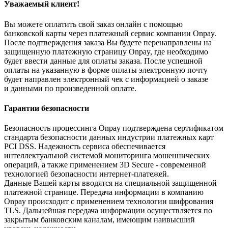
Уважаемый клиент!
Вы можете оплатить свой заказ онлайн с помощью
банковской карты через платежный сервис компании Onpay.
После подтверждения заказа Вы будете перенаправлены на
защищенную платежную страницу Onpay, где необходимо
будет ввести данные для оплаты заказа. После успешной
оплаты на указанную в форме оплаты электронную почту
будет направлен электронный чек с информацией о заказе
и данными по произведенной оплате.
Гарантии безопасности
Безопасность процессинга Onpay подтверждена сертификатом
стандарта безопасности данных индустрии платежных карт
PCI DSS. Надежность сервиса обеспечивается
интеллектуальной системой мониторинга мошеннических
операций, а также применением 3D Secure - современной
технологией безопасности интернет-платежей.
Данные Вашей карты вводятся на специальной защищенной
платежной странице. Передача информации в компанию
Onpay происходит с применением технологии шифрования
TLS. Дальнейшая передача информации осуществляется по
закрытым банковским каналам, имеющим наивысший