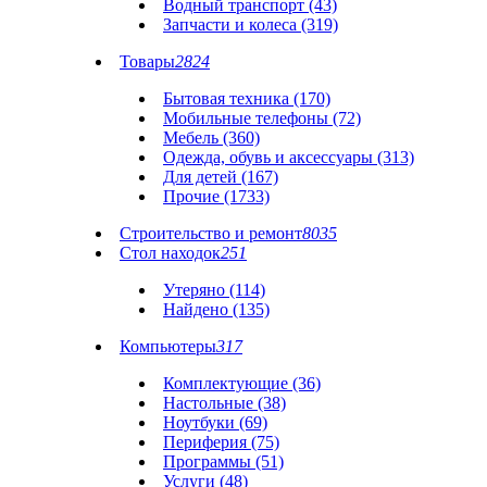
Водный транспорт (43)
Запчасти и колеса (319)
Товары
2824
Бытовая техника (170)
Мобильные телефоны (72)
Мебель (360)
Одежда, обувь и аксессуары (313)
Для детей (167)
Прочие (1733)
Строительство и ремонт
8035
Стол находок
251
Утеряно (114)
Найдено (135)
Компьютеры
317
Комплектующие (36)
Настольные (38)
Ноутбуки (69)
Периферия (75)
Программы (51)
Услуги (48)