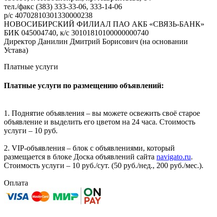
тел./факс (383) 333-33-06, 333-14-06
р/с 40702810301330000238
НОВОСИБИРСКИЙ ФИЛИАЛ ПАО АКБ «СВЯЗЬ-БАНК»
БИК 045004740, к/с 30101810100000000740
Директор Данилин Дмитрий Борисович (на основании
Устава)
Платные услуги
Платные услуги по размещению объявлений:
1. Поднятие объявления – вы можете освежить своё старое
объявление и выделить его цветом на 24 часа. Стоимость
услуги – 10 руб.
2. VIP-объявления – блок с объявлениями, который
размещается в блоке Доска объявлений сайта
navigato.ru
.
Стоимость услуги – 10 руб./сут. (50 руб./нед., 200 руб./мес.).
Оплата