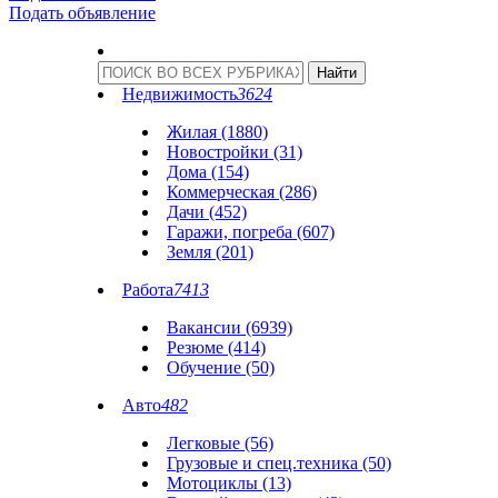
Подать объявление
Недвижимость
3624
Жилая (1880)
Новостройки (31)
Дома (154)
Коммерческая (286)
Дачи (452)
Гаражи, погреба (607)
Земля (201)
Работа
7413
Вакансии (6939)
Резюме (414)
Обучение (50)
Авто
482
Легковые (56)
Грузовые и спец.техника (50)
Мотоциклы (13)