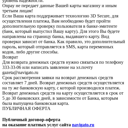
уровень надежности.
Onpay не передает данные Вашей карты магазину и иным
третьим лицам!
Если Ваша карта поддерживает технологию 3D Secure, для
осуществления платежа, Вам необходимо будет пройти
дополнительную проверку пользователя в банке-эмитенте
(банк, который выпустил Вашу карту). Для этого Вы будете
направлены на страницу банка, выдавшего карту. Вид
проверки зависит от банка. Как правило, это дополнительный
пароль, который отправляется в SMS, карта переменных
кодов, либо другие способы.
Возврат
Для возврата денежных средств нужно связаться по телефону
333-33-06 или написать заявление на эл.почту
gazeta@navigato.ru
Срок рассмотрения заявки на возврат денежных средств
составляет 7 дней. Возврат денежных средств осуществляется
на ту же банковскую карту, с которой производился платеж.
Возврат денежных средств на карту осуществляется в срок от
5 до 30 банковских дней, в зависимости от Банка, которым
была выпущена банковская карта.
ПУБЛИЧНАЯ ОФЕРТА
Публичный договор-оферта
на оказание платных услуг сайта
navigato.ru