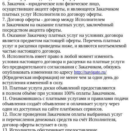
6. Заказчик - юридическое или физическое лицо,
осуществившее акцепт оферты, и являющееся Заказчиком
платных услуг Исполнителя по договору оферты.
7. Договор оферты - договор между Исполнителем
и Заказчиком на оказание платных услуг, заключённый
посредством акцепта оферты.
8. Оказание Заказчику платных услуг на условиях договора
является предметом настоящей оферты. Перечень платных
услуг и расценки приведены ниже, и являются неотъемлемой
частью настоящего договора.
9. Исполнитель имеет право в любой момент изменить
условия настоящего договора и расценки на платные услуги
без предварительного согласования с Заказчиком, обязуясь
опубликовать изменения по адресу
http://navigato.ru/
(Юридическая информация) не менее чем за один день до
вступления изменений в силу.
10. Платные услуги доски объявлений предоставляются
в полном объёме при условии 100% оплаты Заказчиком.
11. Ознакомившись с платными услугами и правилами подачи
объявления создаёт объявление и оплачивает услугу через
один из доступных на сайте платёжных сервисов.
12. После проведения Заказчиком оплаты выбранных услуг
и перечисления денежных средств на счёт Исполнителя,
договор оферты вступает в силу.
13. Исполнитель обеспечивает предоставление