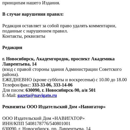
принципам нашего Издания.
В случае нарушения правил:
Редакция оставляет за собой право удалять комментарии,
поданные с нарушением правил.
Контакты, реквизиты
Редакция
г. Новосибирск, Академгородок, проспект Академика
Лаврентьева, 14
(вход с правой стороны здания Администрации Советского
района).
ЕЖЕДНЕВНО (кроме субботы и воскресенья) с 10.00 до 18.00
Телефон/факс:
333-33-06, 333-14-06
Для писем:
630090, г. Новосибирск-90, а/я 501
E-Mail:
gazeta@navigato.ru
Реквизиты ООО Издательский Дом «Навигатор»
ООО Издательский Дом «НАВИГАТОР»
ИНН/КПП 5408178776/540801001
630090, г. Новосибирск, пр. Лаврентьева, 14