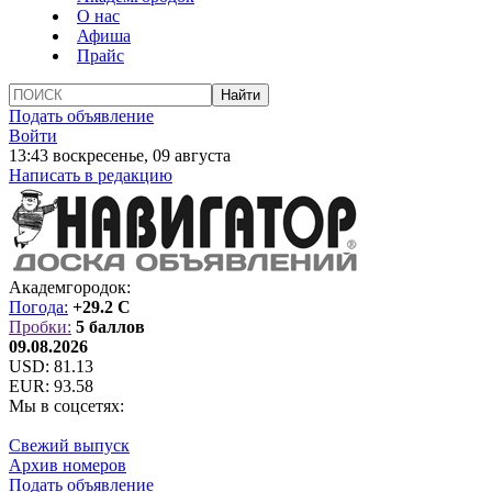
О нас
Афиша
Прайс
Подать объявление
Войти
13:43 воскресенье, 09 августа
Написать в редакцию
Академгородок:
Погода:
+29.2 C
Пробки:
5 баллов
09.08.2026
USD:
81.13
EUR:
93.58
Мы в соцсетях:
Свежий выпуск
Архив номеров
Подать объявление