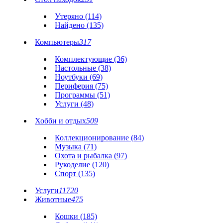
Утеряно (114)
Найдено (135)
Компьютеры
317
Комплектующие (36)
Настольные (38)
Ноутбуки (69)
Периферия (75)
Программы (51)
Услуги (48)
Хобби и отдых
509
Коллекционирование (84)
Музыка (71)
Охота и рыбалка (97)
Рукоделие (120)
Спорт (135)
Услуги
11720
Животные
475
Кошки (185)