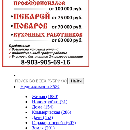
Недвижимость
3624
Жилая (1880)
Новостройки (31)
Дома (154)
Коммерческая (286)
Дачи (452)
Гаражи, погреба (607)
Земля (201)