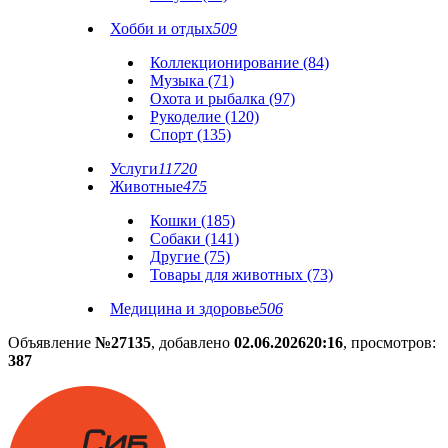
Хобби и отдых
509
Коллекционирование (84)
Музыка (71)
Охота и рыбалка (97)
Рукоделие (120)
Спорт (135)
Услуги
11720
Животные
475
Кошки (185)
Собаки (141)
Другие (75)
Товары для животных (73)
Медицина и здоровье
506
Объявление
№27135
, добавлено
02.06.2026
20:16
, просмотров:
387