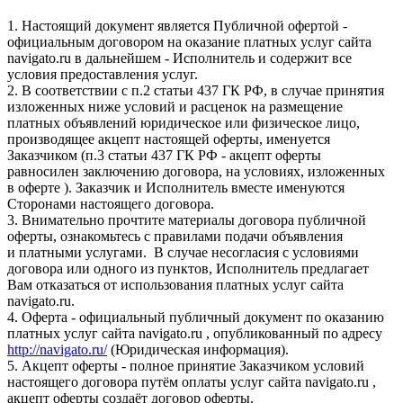
1. Настоящий документ является Публичной офертой -
официальным договором на оказание платных услуг сайта
navigato.ru в дальнейшем - Исполнитель и содержит все
условия предоставления услуг.
2. В соответствии с п.2 статьи 437 ГК РФ, в случае принятия
изложенных ниже условий и расценок на размещение
платных объявлений юридическое или физическое лицо,
производящее акцепт настоящей оферты, именуется
Заказчиком (п.3 статьи 437 ГК РФ - акцепт оферты
равносилен заключению договора, на условиях, изложенных
в оферте ). Заказчик и Исполнитель вместе именуются
Сторонами настоящего договора.
3. Внимательно прочтите материалы договора публичной
оферты, ознакомьтесь с правилами подачи объявления
и платными услугами. В случае несогласия с условиями
договора или одного из пунктов, Исполнитель предлагает
Вам отказаться от использования платных услуг сайта
navigato.ru.
4. Оферта - официальный публичный документ по оказанию
платных услуг сайта navigato.ru , опубликованный по адресу
http://navigato.ru/
(Юридическая информация).
5. Акцепт оферты - полное принятие Заказчиком условий
настоящего договора путём оплаты услуг сайта navigato.ru ,
акцепт оферты создаёт договор оферты.