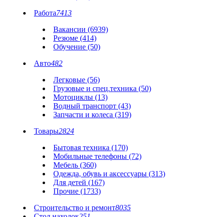
Работа
7413
Вакансии (6939)
Резюме (414)
Обучение (50)
Авто
482
Легковые (56)
Грузовые и спец.техника (50)
Мотоциклы (13)
Водный транспорт (43)
Запчасти и колеса (319)
Товары
2824
Бытовая техника (170)
Мобильные телефоны (72)
Мебель (360)
Одежда, обувь и аксессуары (313)
Для детей (167)
Прочие (1733)
Строительство и ремонт
8035
Стол находок
251