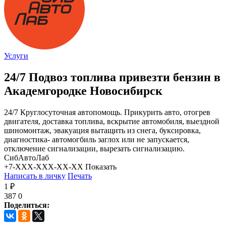
Услуги
24/7 Подвоз топлива привезти бензин в
Академгородке Новосибирск
24/7 Круглосуточная автопомощь. Прикурить авто, отогрев
двигателя, доставка топлива, вскрытие автомобиля, выездной
шиномонтаж, эвакуация вытащить из снега, буксировка,
диагностика- автомогбиль заглох или не запускается,
отключение сигнализации, вырезать сигнализацию.
СибАвтоЛаб
+7-XXX-XXX-XX-XX
Показать
Написать в личку
Печать
1 ₽
387
0
Поделиться: