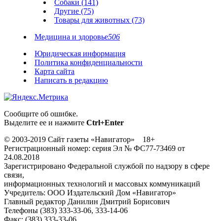
Собаки (141)
Другие (75)
Товары для животных (73)
Медицина и здоровье
506
Юридическая информация
Политика конфиденциальности
Карта сайта
Написать в редакцию
Сообщите об ошибке.
Выделите ее и нажмите
Ctrl+Enter
© 2003-2019 Сайт газеты «Навигатор» 18+
Регистрационный номер: серия Эл № ФС77-73469 от
24.08.2018
Зарегистрировано Федеральной службой по надзору в сфере
связи,
информационных технологий и массовых коммуникаций
Учредитель: ООО Издательский Дом «Навигатор»
Главный редактор Данилин Дмитрий Борисович
Телефоны (383) 333-33-06, 333-14-06
Факс: (383) 333-33-06